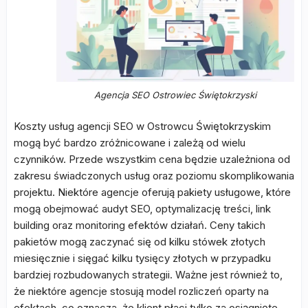
Agencja SEO Ostrowiec Świętokrzyski
Koszty usług agencji SEO w Ostrowcu Świętokrzyskim
mogą być bardzo zróżnicowane i zależą od wielu
czynników. Przede wszystkim cena będzie uzależniona od
zakresu świadczonych usług oraz poziomu skomplikowania
projektu. Niektóre agencje oferują pakiety usługowe, które
mogą obejmować audyt SEO, optymalizację treści, link
building oraz monitoring efektów działań. Ceny takich
pakietów mogą zaczynać się od kilku stówek złotych
miesięcznie i sięgać kilku tysięcy złotych w przypadku
bardziej rozbudowanych strategii. Ważne jest również to,
że niektóre agencje stosują model rozliczeń oparty na
efektach, co oznacza, że klient płaci tylko za osiągnięte