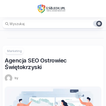
Skip
to
content
Marketing
Agencja SEO Ostrowiec
Świętokrzyski
by