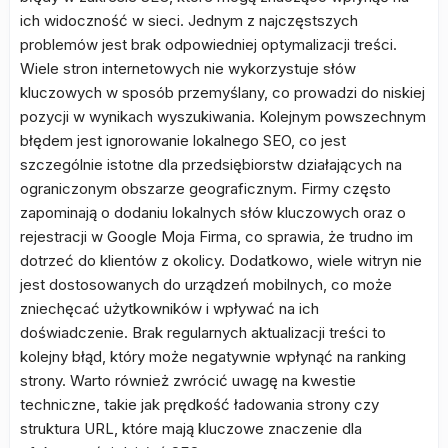
ich widoczność w sieci. Jednym z najczęstszych
problemów jest brak odpowiedniej optymalizacji treści.
Wiele stron internetowych nie wykorzystuje słów
kluczowych w sposób przemyślany, co prowadzi do niskiej
pozycji w wynikach wyszukiwania. Kolejnym powszechnym
błędem jest ignorowanie lokalnego SEO, co jest
szczególnie istotne dla przedsiębiorstw działających na
ograniczonym obszarze geograficznym. Firmy często
zapominają o dodaniu lokalnych słów kluczowych oraz o
rejestracji w Google Moja Firma, co sprawia, że trudno im
dotrzeć do klientów z okolicy. Dodatkowo, wiele witryn nie
jest dostosowanych do urządzeń mobilnych, co może
zniechęcać użytkowników i wpływać na ich
doświadczenie. Brak regularnych aktualizacji treści to
kolejny błąd, który może negatywnie wpłynąć na ranking
strony. Warto również zwrócić uwagę na kwestie
techniczne, takie jak prędkość ładowania strony czy
struktura URL, które mają kluczowe znaczenie dla