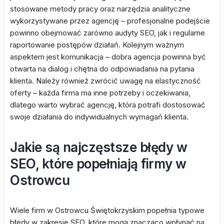
stosowane metody pracy oraz narzędzia analityczne
wykorzystywane przez agencję – profesjonalne podejście
powinno obejmować zarówno audyty SEO, jak i regularne
raportowanie postępów działań. Kolejnym ważnym
aspektem jest komunikacja – dobra agencja powinna być
otwarta na dialog i chętna do odpowiadania na pytania
klienta. Należy również zwrócić uwagę na elastyczność
oferty – każda firma ma inne potrzeby i oczekiwania,
dlatego warto wybrać agencję, która potrafi dostosować
swoje działania do indywidualnych wymagań klienta.
Jakie są najczęstsze błędy w
SEO, które popełniają firmy w
Ostrowcu
Wiele firm w Ostrowcu Świętokrzyskim popełnia typowe
błędy w zakresie SEO, które mogą znacząco wpłynąć na