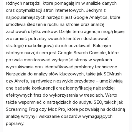
różnych narzędzi, które pomagają im w analizie danych
oraz optymalizacji stron internetowych. Jednym z
najpopularniejszych narzędzi jest Google Analytics, które
umożliwia śledzenie ruchu na stronie oraz analizę
zachowań użytkowników. Dzięki temu agencje mogą lepiej
zrozumieć potrzeby swoich klientów i dostosować
strategię marketingową do ich oczekiwań. Kolejnym
istotnym narzędziem jest Google Search Console, które
pozwala monitorować wydajność strony w wynikach
wyszukiwania oraz identyfikować problemy techniczne.
Narzędzia do analizy słów kluczowych, takie jak SEMrush
czy Ahrefs, są również niezwykle przydatne – umożliwiają
one badanie konkurencji oraz identyfikację najbardziej
efektywnych fraz do wykorzystania w treściach. Warto
także wspomnieć o narzędziach do audytu SEO, takich jak
Screaming Frog czy Moz Pro, które pozwalają na dokładną
analizę witryny i wskazanie obszarów wymagających
poprawy.