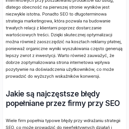
internetowych przy poszukiwaniu produktów lub usług,
dlatego obecność na pierwszej stronie wyników jest
niezwykle istotna. Ponadto SEO to długoterminowa
strategia marketingowa, która pozwala na budowanie
trwałych relacji z klientami poprzez dostarczanie
wartościowych treści. Dzięki skutecznej optymalizacji
można również zaoszczędzić na kosztach reklamy płatnej,
ponieważ organiczne wyniki wyszukiwania często generują
lepszy zwrot z inwestycji. Warto również zauważyć, że
dobrze zoptymalizowana strona internetowa wpływa
pozytywnie na doświadczenia użytkowników, co może
prowadzić do wyższych wskaźników konwersji.
Jakie są najczęstsze błędy
popełniane przez firmy przy SEO
Wiele firm popełnia typowe błędy przy wdrażaniu strategii
SEO, co może prowadzić do nieefektywnych działań i