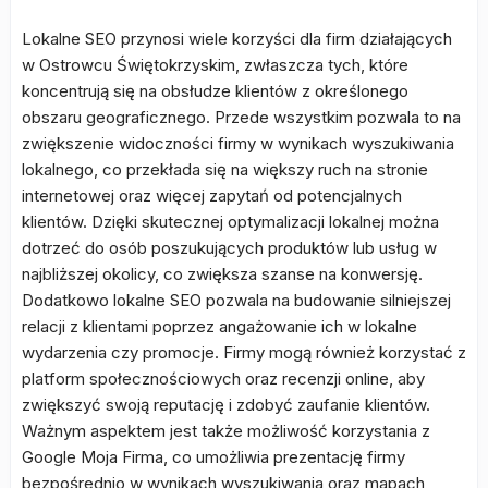
Lokalne SEO przynosi wiele korzyści dla firm działających
w Ostrowcu Świętokrzyskim, zwłaszcza tych, które
koncentrują się na obsłudze klientów z określonego
obszaru geograficznego. Przede wszystkim pozwala to na
zwiększenie widoczności firmy w wynikach wyszukiwania
lokalnego, co przekłada się na większy ruch na stronie
internetowej oraz więcej zapytań od potencjalnych
klientów. Dzięki skutecznej optymalizacji lokalnej można
dotrzeć do osób poszukujących produktów lub usług w
najbliższej okolicy, co zwiększa szanse na konwersję.
Dodatkowo lokalne SEO pozwala na budowanie silniejszej
relacji z klientami poprzez angażowanie ich w lokalne
wydarzenia czy promocje. Firmy mogą również korzystać z
platform społecznościowych oraz recenzji online, aby
zwiększyć swoją reputację i zdobyć zaufanie klientów.
Ważnym aspektem jest także możliwość korzystania z
Google Moja Firma, co umożliwia prezentację firmy
bezpośrednio w wynikach wyszukiwania oraz mapach