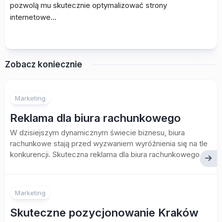
pozwolą mu skutecznie optymalizować strony
internetowe…
Zobacz koniecznie
Marketing
Reklama dla biura rachunkowego
W dzisiejszym dynamicznym świecie biznesu, biura
rachunkowe stają przed wyzwaniem wyróżnienia się na tle
konkurencji. Skuteczna reklama dla biura rachunkowego...
Marketing
Skuteczne pozycjonowanie Kraków