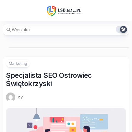
Skip
to
content
Marketing
Specjalista SEO Ostrowiec
Świętokrzyski
by