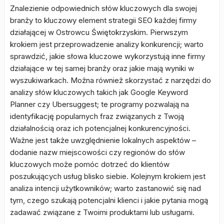
Znalezienie odpowiednich słów kluczowych dla swojej
branży to kluczowy element strategii SEO każdej firmy
działającej w Ostrowcu Świętokrzyskim. Pierwszym
krokiem jest przeprowadzenie analizy konkurencji; warto
sprawdzić, jakie słowa kluczowe wykorzystują inne firmy
działające w tej samej branży oraz jakie mają wyniki w
wyszukiwarkach. Można również skorzystać z narzędzi do
analizy słów kluczowych takich jak Google Keyword
Planner czy Ubersuggest; te programy pozwalają na
identyfikację popularnych fraz związanych z Twoją
działalnością oraz ich potencjalnej konkurencyjności.
Ważne jest także uwzględnienie lokalnych aspektów –
dodanie nazw miejscowości czy regionów do słów
kluczowych może pomóc dotrzeć do klientów
poszukujących usług blisko siebie. Kolejnym krokiem jest
analiza intencji użytkowników; warto zastanowić się nad
tym, czego szukają potencjalni klienci i jakie pytania mogą
zadawać związane z Twoimi produktami lub usługami.