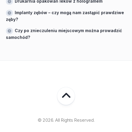
Drukarnia opakowań leków z hologramem
Implanty zębów – czy mogą nam zastąpić prawdziwe
zęby?
Czy po znieczuleniu miejscowym można prowadzić
samochód?
© 2026. All Rights Reserved.