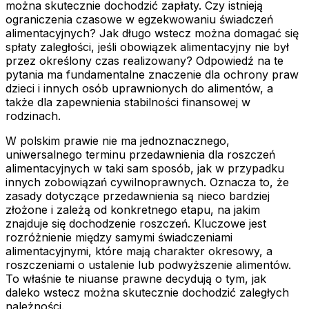
można skutecznie dochodzić zapłaty. Czy istnieją
ograniczenia czasowe w egzekwowaniu świadczeń
alimentacyjnych? Jak długo wstecz można domagać się
spłaty zaległości, jeśli obowiązek alimentacyjny nie był
przez określony czas realizowany? Odpowiedź na te
pytania ma fundamentalne znaczenie dla ochrony praw
dzieci i innych osób uprawnionych do alimentów, a
także dla zapewnienia stabilności finansowej w
rodzinach.
W polskim prawie nie ma jednoznacznego,
uniwersalnego terminu przedawnienia dla roszczeń
alimentacyjnych w taki sam sposób, jak w przypadku
innych zobowiązań cywilnoprawnych. Oznacza to, że
zasady dotyczące przedawnienia są nieco bardziej
złożone i zależą od konkretnego etapu, na jakim
znajduje się dochodzenie roszczeń. Kluczowe jest
rozróżnienie między samymi świadczeniami
alimentacyjnymi, które mają charakter okresowy, a
roszczeniami o ustalenie lub podwyższenie alimentów.
To właśnie te niuanse prawne decydują o tym, jak
daleko wstecz można skutecznie dochodzić zaległych
należności.