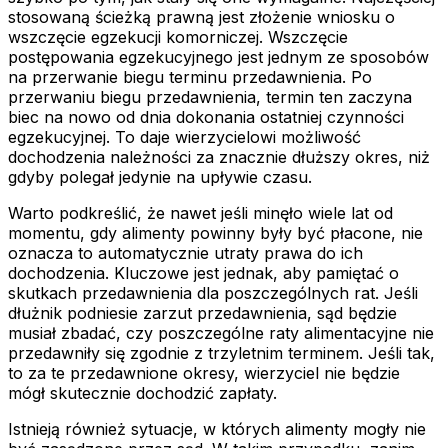
stosowaną ścieżką prawną jest złożenie wniosku o
wszczęcie egzekucji komorniczej. Wszczęcie
postępowania egzekucyjnego jest jednym ze sposobów
na przerwanie biegu terminu przedawnienia. Po
przerwaniu biegu przedawnienia, termin ten zaczyna
biec na nowo od dnia dokonania ostatniej czynności
egzekucyjnej. To daje wierzycielowi możliwość
dochodzenia należności za znacznie dłuższy okres, niż
gdyby polegał jedynie na upływie czasu.
Warto podkreślić, że nawet jeśli minęło wiele lat od
momentu, gdy alimenty powinny były być płacone, nie
oznacza to automatycznie utraty prawa do ich
dochodzenia. Kluczowe jest jednak, aby pamiętać o
skutkach przedawnienia dla poszczególnych rat. Jeśli
dłużnik podniesie zarzut przedawnienia, sąd będzie
musiał zbadać, czy poszczególne raty alimentacyjne nie
przedawniły się zgodnie z trzyletnim terminem. Jeśli tak,
to za te przedawnione okresy, wierzyciel nie będzie
mógł skutecznie dochodzić zapłaty.
Istnieją również sytuacje, w których alimenty mogły nie