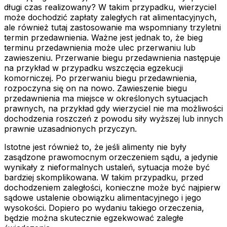
długi czas realizowany? W takim przypadku, wierzyciel
może dochodzić zapłaty zaległych rat alimentacyjnych,
ale również tutaj zastosowanie ma wspomniany trzyletni
termin przedawnienia. Ważne jest jednak to, że bieg
terminu przedawnienia może ulec przerwaniu lub
zawieszeniu. Przerwanie biegu przedawnienia następuje
na przykład w przypadku wszczęcia egzekucji
komorniczej. Po przerwaniu biegu przedawnienia,
rozpoczyna się on na nowo. Zawieszenie biegu
przedawnienia ma miejsce w określonych sytuacjach
prawnych, na przykład gdy wierzyciel nie ma możliwości
dochodzenia roszczeń z powodu siły wyższej lub innych
prawnie uzasadnionych przyczyn.
Istotne jest również to, że jeśli alimenty nie były
zasądzone prawomocnym orzeczeniem sądu, a jedynie
wynikały z nieformalnych ustaleń, sytuacja może być
bardziej skomplikowana. W takim przypadku, przed
dochodzeniem zaległości, konieczne może być najpierw
sądowe ustalenie obowiązku alimentacyjnego i jego
wysokości. Dopiero po wydaniu takiego orzeczenia,
będzie można skutecznie egzekwować zaległe