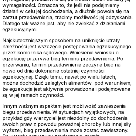
wymagalności. Oznacza to, że jeśli nie podejmiemy
działań w celu jej dochodzenia, a dłużnik powoła się na
zarzut przedawnienia, tracimy możliwość jej odzyskania.
Dlatego tak ważne jest, aby nie zwlekać z działaniami
egzekucyjnymi.
Najskuteczniejszym sposobem na uniknięcie utraty
należności jest wszczęcie postępowania egzekucyjnego
przez komornika sądowego. Wniesienie wniosku o
egzekucję przerywa bieg terminu przedawnienia. Po
przerwaniu, termin przedawnienia zaczyna biec na
nowo od dnia dokonania ostatniej czynności
egzekucyjnej. Dzięki temu, nawet po wielu latach,
można dochodzić zaległych alimentów, pod warunkiem,
że egzekucja jest aktywnie prowadzona i podejmowane
są w jej ramach czynności.
Innym ważnym aspektem jest możliwość zawieszenia
biegu przedawnienia. W sytuacjach wyjątkowych, na
przykład gdy wierzyciel jest niezdolny do dochodzenia
swoich praw z powodu poważnej choroby lub innej siły
wyższej, bieg przedawnienia może zostać zawieszony.