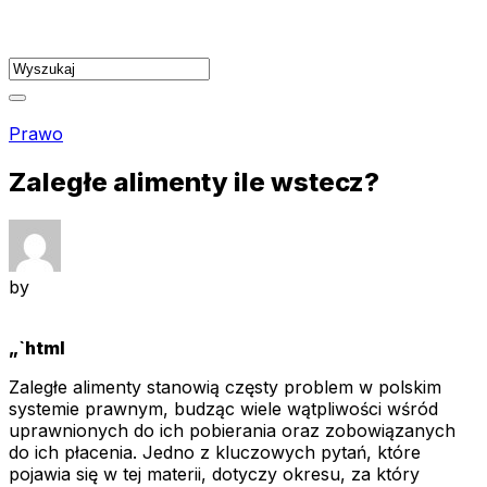
Skip
to
content
Prawo
Zaległe alimenty ile wstecz?
by
„`html
Zaległe alimenty stanowią częsty problem w polskim
systemie prawnym, budząc wiele wątpliwości wśród
uprawnionych do ich pobierania oraz zobowiązanych
do ich płacenia. Jedno z kluczowych pytań, które
pojawia się w tej materii, dotyczy okresu, za który