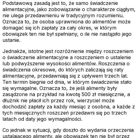
Podstawową zasadą jest to, że samo świadczenie
alimentacyjne, jako zobowiązanie o charakterze ciągłym,
nie ulega przedawnieniu w tradycyjnym rozumieniu.
Oznacza to, że osoba uprawniona do alimentów może
domagać się ich zapłaty za cały okres, w którym
obowiązek ten nie był spełniany, o ile nie nastąpiło jego
ustanie.
Jednakże, istotne jest rozróżnienie między roszczeniem
o świadczenie alimentacyjne a roszczeniem o ustalenie
lub podwyższenie wysokości alimentów. Roszczenia o
świadczenia okresowe, do których zaliczają się raty
alimentacyjne, przedawniają się z upływem trzech lat.
Ten termin biegnie od dnia, w którym świadczenie stało
się wymagalne. Oznacza to, że jeśli alimenty były
zasądzone na przykład na kwotę 500 zł miesięcznie, a
dłużnik nie płacił ich przez rok, wierzyciel może
dochodzić zapłaty za każdy miesiąc z osobna, a każde z
tych miesięcznych roszczeń przedawni się po trzech
latach od daty jego wymagalności.
Co jednak w sytuacji, gdy doszło do wydania orzeczenia
ustalającego alimenty, ale obowiązek ten nie był przez