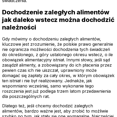
świadczenia.
Dochodzenie zaległych alimentów
jak daleko wstecz można dochodzić
należności
Gdy mówimy o dochodzeniu zaległych alimentów,
kluczowe jest zrozumienie, że polskie prawo generalnie
nie ogranicza możliwości dochodzenia tych świadczeń
do określonego, z góry ustalonego okresu wstecz, o ile
obowiązek alimentacyjny istniał. Innymi słowy, jeśli sąd
zasądził alimenty, a zobowiązany do ich płacenia przez
pewien czas ich nie uiszczał, uprawniony może
domagać się zapłaty za cały okres, w którym obowiązek
ten istniał i nie był realizowany. Jednakże, jak
wspomniano wcześniej, samo wykonanie tego
roszczenia jest już podlega trzem latom przedawnienia
dla poszczególnych rat.
Dlatego też, jeśli chcemy dochodzić zaległych
alimentów, bardzo ważne jest, aby zrobić to możliwie
szybko po tym, jak stały się one wymagalne. Najczęściej