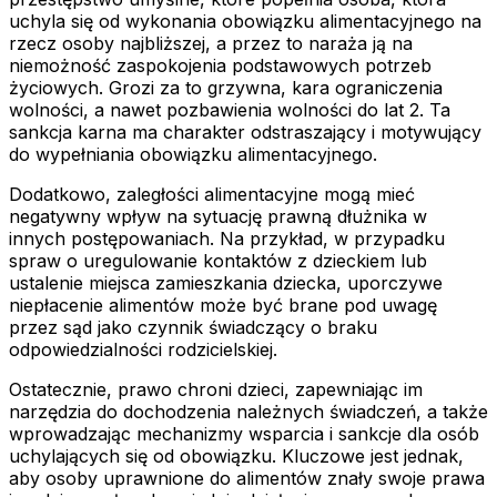
uchyla się od wykonania obowiązku alimentacyjnego na
rzecz osoby najbliższej, a przez to naraża ją na
niemożność zaspokojenia podstawowych potrzeb
życiowych. Grozi za to grzywna, kara ograniczenia
wolności, a nawet pozbawienia wolności do lat 2. Ta
sankcja karna ma charakter odstraszający i motywujący
do wypełniania obowiązku alimentacyjnego.
Dodatkowo, zaległości alimentacyjne mogą mieć
negatywny wpływ na sytuację prawną dłużnika w
innych postępowaniach. Na przykład, w przypadku
spraw o uregulowanie kontaktów z dzieckiem lub
ustalenie miejsca zamieszkania dziecka, uporczywe
niepłacenie alimentów może być brane pod uwagę
przez sąd jako czynnik świadczący o braku
odpowiedzialności rodzicielskiej.
Ostatecznie, prawo chroni dzieci, zapewniając im
narzędzia do dochodzenia należnych świadczeń, a także
wprowadzając mechanizmy wsparcia i sankcje dla osób
uchylających się od obowiązku. Kluczowe jest jednak,
aby osoby uprawnione do alimentów znały swoje prawa