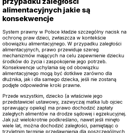
przypadku zaległości
alimentacyjnych jakie są
konsekwencje
System prawny w Polsce kładzie szczególny nacisk na
ochronę praw dzieci, zwłaszcza w kontekście
obowiązku alimentacyjnego. W przypadku zaległości
alimentacyjnych, prawo przewiduje szereg
mechanizmów mających na celu zapewnienie dziecku
środków do życia i zaspokojenie jego potrzeb.
Konsekwencje uchylania się od obowiązku
alimentacyjnego mogą być dotkliwe zarówno dla
dłużnika, jak i dla samego dziecka, jeśli nie zostaną
podjęte odpowiednie kroki prawne.
Przede wszystkim, dziecko (a właściwie jego
przedstawiciel ustawowy, zazwyczaj matka lub ojciec
sprawujący opiekę) ma prawo dochodzić zapłaty
zaległych alimentów na drodze sądowej i egzekucyjnej.
Jak już wielokrotnie podkreślano, nawet jeśli minęło
wiele lat, można dochodzić zaległości, pamiętając o
trzyletnim terminie przedawnienia dla poszczególnych