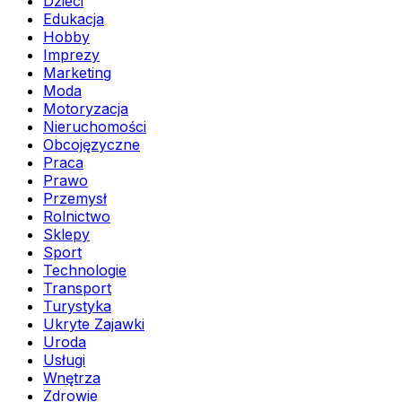
Dzieci
Edukacja
Hobby
Imprezy
Marketing
Moda
Motoryzacja
Nieruchomości
Obcojęzyczne
Praca
Prawo
Przemysł
Rolnictwo
Sklepy
Sport
Technologie
Transport
Turystyka
Ukryte Zajawki
Uroda
Usługi
Wnętrza
Zdrowie