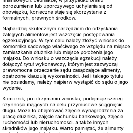
porozumienia lub uporczywego uchylania się od
obowiązku, konieczne staje się skorzystanie z
formalnych, prawnych środków.
Najbardziej skutecznym narzędziem do odzyskania
zaległych alimentów jest wszczęcie postępowania
egzekucyjnego. W tym celu należy złożyć wniosek do
komornika sądowego właściwego ze względu na miejsce
zamieszkania dłużnika lub miejsce położenia jego
majątku. Do wniosku o wszczęcie egzekucji należy
dołączyć tytuł wykonawczy, którym jest zazwyczaj
prawomocne orzeczenie sądu zasądzające alimenty,
opatrzone klauzulą wykonalności. Jeśli takiego tytułu
nie posiadamy, należy najpierw wystąpić do sądu o jego
wydanie.
Komornik, po otrzymaniu wniosku, podejmuje szereg
czynności mających na celu przymusowe ściągnięcie
długu. Może to obejmować zajęcie wynagrodzenia za
pracę dłużnika, zajęcie rachunku bankowego, zajęcie
ruchomości lub nieruchomości, a także innych
składników jego majątku. Warto pamiętać, że alimenty