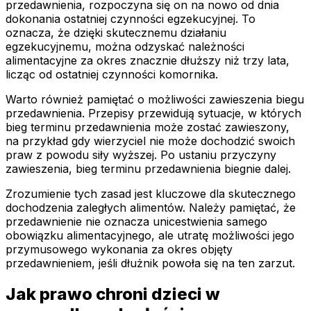
przedawnienia, rozpoczyna się on na nowo od dnia
dokonania ostatniej czynności egzekucyjnej. To
oznacza, że dzięki skutecznemu działaniu
egzekucyjnemu, można odzyskać należności
alimentacyjne za okres znacznie dłuższy niż trzy lata,
licząc od ostatniej czynności komornika.
Warto również pamiętać o możliwości zawieszenia biegu
przedawnienia. Przepisy przewidują sytuacje, w których
bieg terminu przedawnienia może zostać zawieszony,
na przykład gdy wierzyciel nie może dochodzić swoich
praw z powodu siły wyższej. Po ustaniu przyczyny
zawieszenia, bieg terminu przedawnienia biegnie dalej.
Zrozumienie tych zasad jest kluczowe dla skutecznego
dochodzenia zaległych alimentów. Należy pamiętać, że
przedawnienie nie oznacza unicestwienia samego
obowiązku alimentacyjnego, ale utratę możliwości jego
przymusowego wykonania za okres objęty
przedawnieniem, jeśli dłużnik powoła się na ten zarzut.
Jak prawo chroni dzieci w