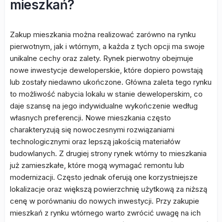
mieszkań?
Zakup mieszkania można realizować zarówno na rynku
pierwotnym, jak i wtórnym, a każda z tych opcji ma swoje
unikalne cechy oraz zalety. Rynek pierwotny obejmuje
nowe inwestycje deweloperskie, które dopiero powstają
lub zostały niedawno ukończone. Główna zaleta tego rynku
to możliwość nabycia lokalu w stanie deweloperskim, co
daje szansę na jego indywidualne wykończenie według
własnych preferencji. Nowe mieszkania często
charakteryzują się nowoczesnymi rozwiązaniami
technologicznymi oraz lepszą jakością materiałów
budowlanych. Z drugiej strony rynek wtórny to mieszkania
już zamieszkałe, które mogą wymagać remontu lub
modernizacji. Często jednak oferują one korzystniejsze
lokalizacje oraz większą powierzchnię użytkową za niższą
cenę w porównaniu do nowych inwestycji. Przy zakupie
mieszkań z rynku wtórnego warto zwrócić uwagę na ich