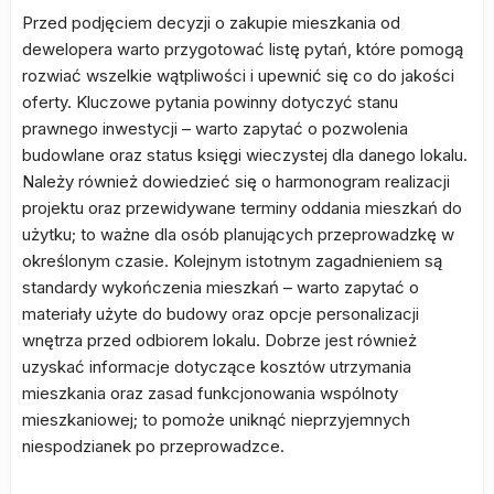
Przed podjęciem decyzji o zakupie mieszkania od
dewelopera warto przygotować listę pytań, które pomogą
rozwiać wszelkie wątpliwości i upewnić się co do jakości
oferty. Kluczowe pytania powinny dotyczyć stanu
prawnego inwestycji – warto zapytać o pozwolenia
budowlane oraz status księgi wieczystej dla danego lokalu.
Należy również dowiedzieć się o harmonogram realizacji
projektu oraz przewidywane terminy oddania mieszkań do
użytku; to ważne dla osób planujących przeprowadzkę w
określonym czasie. Kolejnym istotnym zagadnieniem są
standardy wykończenia mieszkań – warto zapytać o
materiały użyte do budowy oraz opcje personalizacji
wnętrza przed odbiorem lokalu. Dobrze jest również
uzyskać informacje dotyczące kosztów utrzymania
mieszkania oraz zasad funkcjonowania wspólnoty
mieszkaniowej; to pomoże uniknąć nieprzyjemnych
niespodzianek po przeprowadzce.