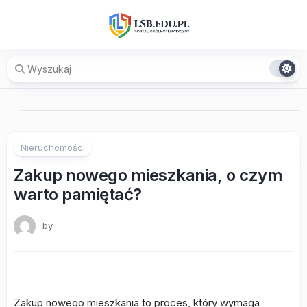
Skip
to
content
Nieruchomości
Zakup nowego mieszkania, o czym
warto pamiętać?
by
Zakup nowego mieszkania to proces, który wymaga