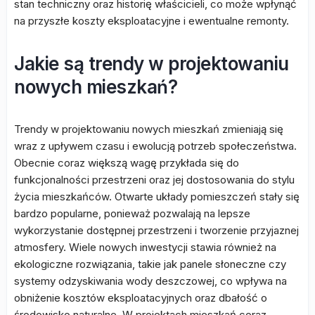
stan techniczny oraz historię właścicieli, co może wpłynąć
na przyszłe koszty eksploatacyjne i ewentualne remonty.
Jakie są trendy w projektowaniu
nowych mieszkań?
Trendy w projektowaniu nowych mieszkań zmieniają się
wraz z upływem czasu i ewolucją potrzeb społeczeństwa.
Obecnie coraz większą wagę przykłada się do
funkcjonalności przestrzeni oraz jej dostosowania do stylu
życia mieszkańców. Otwarte układy pomieszczeń stały się
bardzo popularne, ponieważ pozwalają na lepsze
wykorzystanie dostępnej przestrzeni i tworzenie przyjaznej
atmosfery. Wiele nowych inwestycji stawia również na
ekologiczne rozwiązania, takie jak panele słoneczne czy
systemy odzyskiwania wody deszczowej, co wpływa na
obniżenie kosztów eksploatacyjnych oraz dbałość o
środowisko naturalne. W projektach mieszkań coraz