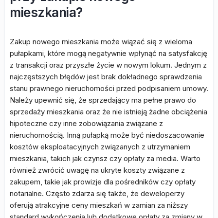
mieszkania?
Zakup nowego mieszkania może wiązać się z wieloma
pułapkami, które mogą negatywnie wpłynąć na satysfakcję
z transakcji oraz przyszłe życie w nowym lokum. Jednym z
najczęstszych błędów jest brak dokładnego sprawdzenia
stanu prawnego nieruchomości przed podpisaniem umowy.
Należy upewnić się, że sprzedający ma pełne prawo do
sprzedaży mieszkania oraz że nie istnieją żadne obciążenia
hipoteczne czy inne zobowiązania związane z
nieruchomością. Inną pułapką może być niedoszacowanie
kosztów eksploatacyjnych związanych z utrzymaniem
mieszkania, takich jak czynsz czy opłaty za media. Warto
również zwrócić uwagę na ukryte koszty związane z
zakupem, takie jak prowizje dla pośredników czy opłaty
notarialne. Często zdarza się także, że deweloperzy
oferują atrakcyjne ceny mieszkań w zamian za niższy
standard wykończenia lub dodatkowe opłaty za zmiany w