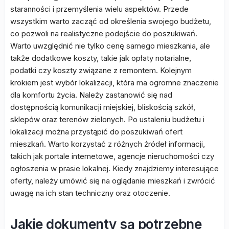
staranności i przemyślenia wielu aspektów. Przede
wszystkim warto zacząć od określenia swojego budżetu,
co pozwoli na realistyczne podejście do poszukiwań.
Warto uwzględnić nie tylko cenę samego mieszkania, ale
także dodatkowe koszty, takie jak opłaty notarialne,
podatki czy koszty związane z remontem. Kolejnym
krokiem jest wybór lokalizacji, która ma ogromne znaczenie
dla komfortu życia. Należy zastanowić się nad
dostępnością komunikacji miejskiej, bliskością szkół,
sklepów oraz terenów zielonych. Po ustaleniu budżetu i
lokalizacji można przystąpić do poszukiwań ofert
mieszkań. Warto korzystać z różnych źródeł informacji,
takich jak portale internetowe, agencje nieruchomości czy
ogłoszenia w prasie lokalnej. Kiedy znajdziemy interesujące
oferty, należy umówić się na oglądanie mieszkań i zwrócić
uwagę na ich stan techniczny oraz otoczenie.
Jakie dokumenty są potrzebne