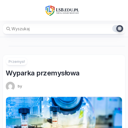
Skip
to
content
Przemysł
Wyparka przemysłowa
by