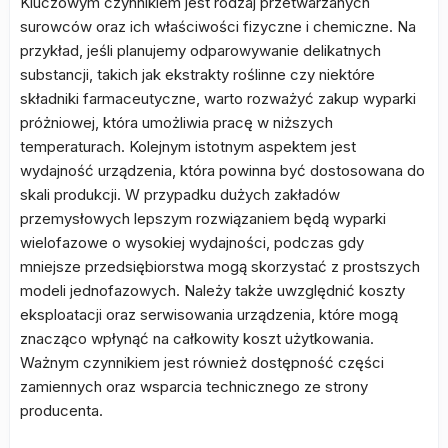
Kluczowym czynnikiem jest rodzaj przetwarzanych
surowców oraz ich właściwości fizyczne i chemiczne. Na
przykład, jeśli planujemy odparowywanie delikatnych
substancji, takich jak ekstrakty roślinne czy niektóre
składniki farmaceutyczne, warto rozważyć zakup wyparki
próżniowej, która umożliwia pracę w niższych
temperaturach. Kolejnym istotnym aspektem jest
wydajność urządzenia, która powinna być dostosowana do
skali produkcji. W przypadku dużych zakładów
przemysłowych lepszym rozwiązaniem będą wyparki
wielofazowe o wysokiej wydajności, podczas gdy
mniejsze przedsiębiorstwa mogą skorzystać z prostszych
modeli jednofazowych. Należy także uwzględnić koszty
eksploatacji oraz serwisowania urządzenia, które mogą
znacząco wpłynąć na całkowity koszt użytkowania.
Ważnym czynnikiem jest również dostępność części
zamiennych oraz wsparcia technicznego ze strony
producenta.