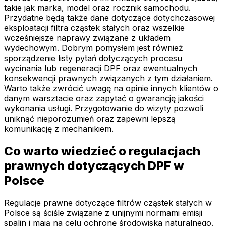
takie jak marka, model oraz rocznik samochodu.
Przydatne będą także dane dotyczące dotychczasowej
eksploatacji filtra cząstek stałych oraz wszelkie
wcześniejsze naprawy związane z układem
wydechowym. Dobrym pomysłem jest również
sporządzenie listy pytań dotyczących procesu
wycinania lub regeneracji DPF oraz ewentualnych
konsekwencji prawnych związanych z tym działaniem.
Warto także zwrócić uwagę na opinie innych klientów o
danym warsztacie oraz zapytać o gwarancję jakości
wykonania usługi. Przygotowanie do wizyty pozwoli
uniknąć nieporozumień oraz zapewni lepszą
komunikację z mechanikiem.
Co warto wiedzieć o regulacjach
prawnych dotyczących DPF w
Polsce
Regulacje prawne dotyczące filtrów cząstek stałych w
Polsce są ściśle związane z unijnymi normami emisji
spalin i mają na celu ochronę środowiska naturalnego.