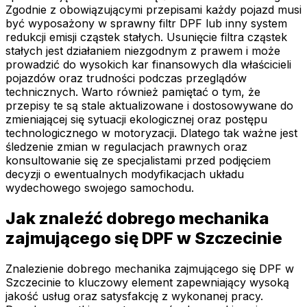
Zgodnie z obowiązującymi przepisami każdy pojazd musi
być wyposażony w sprawny filtr DPF lub inny system
redukcji emisji cząstek stałych. Usunięcie filtra cząstek
stałych jest działaniem niezgodnym z prawem i może
prowadzić do wysokich kar finansowych dla właścicieli
pojazdów oraz trudności podczas przeglądów
technicznych. Warto również pamiętać o tym, że
przepisy te są stale aktualizowane i dostosowywane do
zmieniającej się sytuacji ekologicznej oraz postępu
technologicznego w motoryzacji. Dlatego tak ważne jest
śledzenie zmian w regulacjach prawnych oraz
konsultowanie się ze specjalistami przed podjęciem
decyzji o ewentualnych modyfikacjach układu
wydechowego swojego samochodu.
Jak znaleźć dobrego mechanika
zajmującego się DPF w Szczecinie
Znalezienie dobrego mechanika zajmującego się DPF w
Szczecinie to kluczowy element zapewniający wysoką
jakość usług oraz satysfakcję z wykonanej pracy.