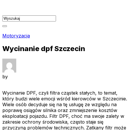
Skip
to
content
Motoryzacja
Wycinanie dpf Szczecin
by
Wycinanie DPF, czyli filtra cząstek stałych, to temat,
który budzi wiele emocji wśród kierowców w Szczecinie.
Wiele osób decyduje się na tę usługę ze względu na
poprawę osiągów silnika oraz zmniejszenie kosztów
eksploatacji pojazdu. Filtr DPF, choć ma swoje zalety w
zakresie ochrony środowiska, często staje się
przyczyną problemów technicznych. Zatkany filtr może