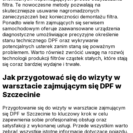
filtra. Te nowoczesne metody pozwalają na
skuteczniejsze usuwanie nagromadzonych
zanieczyszczeń bez konieczności demontażu filtra.
Ponadto wiele firm zajmujących się serwisem
samochodowym oferuje zaawansowane urządzenia
diagnostyczne umożliwiające precyzyjne określenie
stanu technicznego DPF oraz wykrywanie
potencjalnych usterek zanim staną się poważnym
problemem. Warto również zwrócić uwagę na rozwój
technologii produkcji filtrów cząstek stałych, które stają
się coraz bardziej wydajne i trwałe.
Jak przygotować się do wizyty w
warsztacie zajmującym się DPF w
Szczecinie
Przygotowanie się do wizyty w warsztacie zajmującym
się DPF w Szczecinie to kluczowy krok w celu
zapewnienia sobie profesjonalnej obsługi oraz
satysfakcji z wykonanej usługi. Przede wszystkim warto
zebrać wszystkie istotne informacje dotyczące pojazdu,