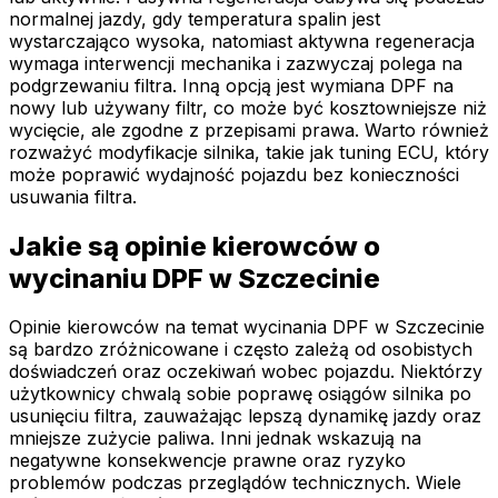
normalnej jazdy, gdy temperatura spalin jest
wystarczająco wysoka, natomiast aktywna regeneracja
wymaga interwencji mechanika i zazwyczaj polega na
podgrzewaniu filtra. Inną opcją jest wymiana DPF na
nowy lub używany filtr, co może być kosztowniejsze niż
wycięcie, ale zgodne z przepisami prawa. Warto również
rozważyć modyfikacje silnika, takie jak tuning ECU, który
może poprawić wydajność pojazdu bez konieczności
usuwania filtra.
Jakie są opinie kierowców o
wycinaniu DPF w Szczecinie
Opinie kierowców na temat wycinania DPF w Szczecinie
są bardzo zróżnicowane i często zależą od osobistych
doświadczeń oraz oczekiwań wobec pojazdu. Niektórzy
użytkownicy chwalą sobie poprawę osiągów silnika po
usunięciu filtra, zauważając lepszą dynamikę jazdy oraz
mniejsze zużycie paliwa. Inni jednak wskazują na
negatywne konsekwencje prawne oraz ryzyko
problemów podczas przeglądów technicznych. Wiele