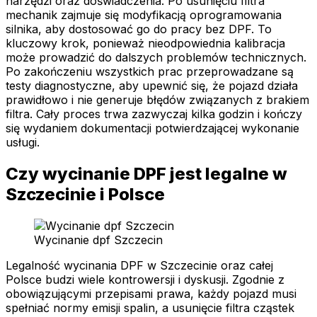
narzędzi oraz doświadczenia. Po usunięciu filtra
mechanik zajmuje się modyfikacją oprogramowania
silnika, aby dostosować go do pracy bez DPF. To
kluczowy krok, ponieważ nieodpowiednia kalibracja
może prowadzić do dalszych problemów technicznych.
Po zakończeniu wszystkich prac przeprowadzane są
testy diagnostyczne, aby upewnić się, że pojazd działa
prawidłowo i nie generuje błędów związanych z brakiem
filtra. Cały proces trwa zazwyczaj kilka godzin i kończy
się wydaniem dokumentacji potwierdzającej wykonanie
usługi.
Czy wycinanie DPF jest legalne w
Szczecinie i Polsce
Wycinanie dpf Szczecin
Legalność wycinania DPF w Szczecinie oraz całej
Polsce budzi wiele kontrowersji i dyskusji. Zgodnie z
obowiązującymi przepisami prawa, każdy pojazd musi
spełniać normy emisji spalin, a usunięcie filtra cząstek