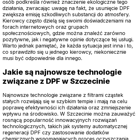
osób podkreśla również znaczenie ekologiczne tego
działania, zwracając uwagę na fakt, że usunięcie DPF
zwiększa emisję szkodliwych substancji do atmosfery.
Kierowcy często dzielą się swoimi doświadczeniami na
forach internetowych oraz grupach
społecznościowych, gdzie można znaleźć zarówno
pozytywne, jak i negatywne opinie dotyczące tej usługi.
Warto jednak pamiętać, że każda sytuacja jest inna i to,
co sprawdziło się u jednego kierowcy, niekoniecznie
musi być odpowiednie dla innego.
Jakie są najnowsze technologie
związane z DPF w Szczecinie
Najnowsze technologie związane z filtrami cząstek
stałych rozwijają się w szybkim tempie i mają na celu
poprawę efektywności ich działania oraz zmniejszenie
wpływu na środowisko. W Szczecinie można zauważyć
rosnącą popularność innowacyjnych rozwiązań
technologicznych, takich jak systemy automatycznej
regeneracji DPF czy zastosowanie dodatków
chemicznych wspomagających proces oczyszczania