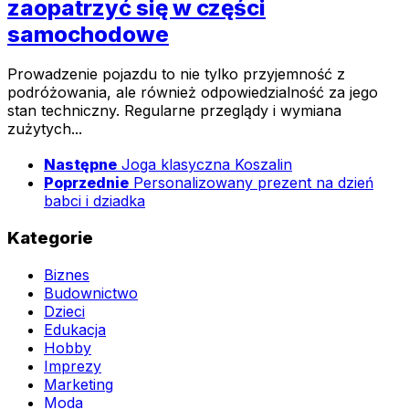
zaopatrzyć się w części
samochodowe
Prowadzenie pojazdu to nie tylko przyjemność z
podróżowania, ale również odpowiedzialność za jego
stan techniczny. Regularne przeglądy i wymiana
zużytych...
Następne
Joga klasyczna Koszalin
Poprzednie
Personalizowany prezent na dzień
babci i dziadka
Kategorie
Biznes
Budownictwo
Dzieci
Edukacja
Hobby
Imprezy
Marketing
Moda