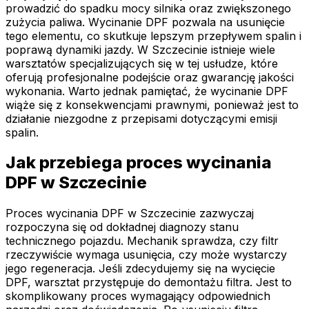
prowadzić do spadku mocy silnika oraz zwiększonego
zużycia paliwa. Wycinanie DPF pozwala na usunięcie
tego elementu, co skutkuje lepszym przepływem spalin i
poprawą dynamiki jazdy. W Szczecinie istnieje wiele
warsztatów specjalizujących się w tej usłudze, które
oferują profesjonalne podejście oraz gwarancję jakości
wykonania. Warto jednak pamiętać, że wycinanie DPF
wiąże się z konsekwencjami prawnymi, ponieważ jest to
działanie niezgodne z przepisami dotyczącymi emisji
spalin.
Jak przebiega proces wycinania
DPF w Szczecinie
Proces wycinania DPF w Szczecinie zazwyczaj
rozpoczyna się od dokładnej diagnozy stanu
technicznego pojazdu. Mechanik sprawdza, czy filtr
rzeczywiście wymaga usunięcia, czy może wystarczy
jego regeneracja. Jeśli zdecydujemy się na wycięcie
DPF, warsztat przystępuje do demontażu filtra. Jest to
skomplikowany proces wymagający odpowiednich