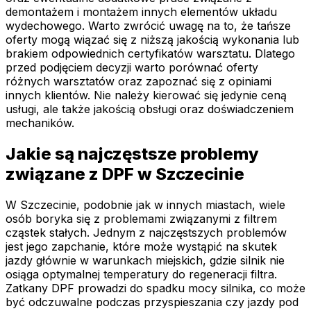
demontażem i montażem innych elementów układu
wydechowego. Warto zwrócić uwagę na to, że tańsze
oferty mogą wiązać się z niższą jakością wykonania lub
brakiem odpowiednich certyfikatów warsztatu. Dlatego
przed podjęciem decyzji warto porównać oferty
różnych warsztatów oraz zapoznać się z opiniami
innych klientów. Nie należy kierować się jedynie ceną
usługi, ale także jakością obsługi oraz doświadczeniem
mechaników.
Jakie są najczęstsze problemy
związane z DPF w Szczecinie
W Szczecinie, podobnie jak w innych miastach, wiele
osób boryka się z problemami związanymi z filtrem
cząstek stałych. Jednym z najczęstszych problemów
jest jego zapchanie, które może wystąpić na skutek
jazdy głównie w warunkach miejskich, gdzie silnik nie
osiąga optymalnej temperatury do regeneracji filtra.
Zatkany DPF prowadzi do spadku mocy silnika, co może
być odczuwalne podczas przyspieszania czy jazdy pod