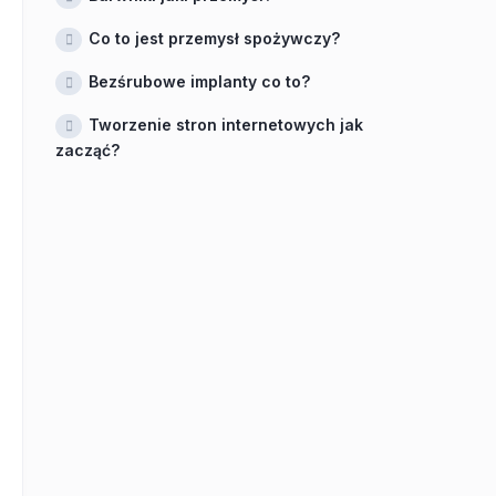
Co to jest przemysł spożywczy?
Bezśrubowe implanty co to?
Tworzenie stron internetowych jak
zacząć?