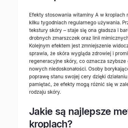
Efekty stosowania witaminy A w kroplach
kilku tygodniach regularnego używania. 
tekstury skóry – staje się ona gładsza i ba
drobnych zmarszczek oraz linii mimicznyc
Kolejnym efektem jest zmniejszenie widocz
sprawia, że skóra wygląda zdrowiej i pr
regeneracyjne skóry, co oznacza szybsze 
nowych niedoskonałości. Osoby borykając
poprawę stanu swojej cery dzięki działani
pamiętać, że efekty mogą różnić się w zal
rodzaju skóry.
Jakie są najlepsze me
kroplach?