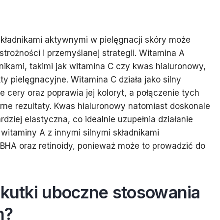
składnikami aktywnymi w pielęgnacji skóry może
trożności i przemyślanej strategii. Witamina A
nikami, takimi jak witamina C czy kwas hialuronowy,
kty pielęgnacyjne. Witamina C działa jako silny
 cery oraz poprawia jej koloryt, a połączenie tych
ne rezultaty. Kwas hialuronowy natomiast doskonale
rdziej elastyczna, co idealnie uzupełnia działanie
 witaminy A z innymi silnymi składnikami
 BHA oraz retinoidy, ponieważ może to prowadzić do
skutki uboczne stosowania
h?