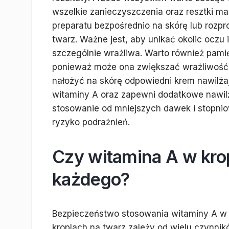
wszelkie zanieczyszczenia oraz resztki mak
preparatu bezpośrednio na skórę lub rozpr
twarz. Ważne jest, aby unikać okolic oczu 
szczególnie wrażliwa. Warto również pam
ponieważ może ona zwiększać wrażliwość sk
nałożyć na skórę odpowiedni krem nawilża
witaminy A oraz zapewni dodatkowe nawil
stosowanie od mniejszych dawek i stopnio
ryzyko podrażnień.
Czy witamina A w krop
każdego?
Bezpieczeństwo stosowania witaminy A w
kroplach na twarz zależy od wielu czynnik