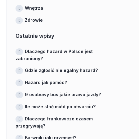
Wnętrza
Zdrowie
Ostatnie wpisy
Dlaczego hazard w Polsce jest
zabroniony?
Gdzie zgłosić nielegalny hazard?
Hazard jak pomóc?
9 osobowy bus jakie prawo jazdy?
Ile może stać miód po otwarciu?
Dlaczego frankowicze czasem
przegrywają?
Barwniki jaki przemysł?