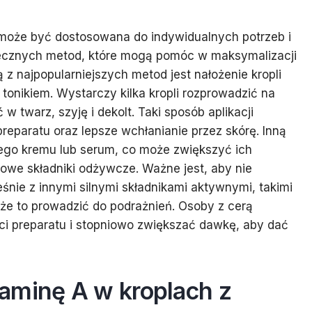
 może być dostosowana do indywidualnych potrzeb i
kutecznych metod, które mogą pomóc w maksymalizacji
 z najpopularniejszych metod jest nałożenie kropli
tonikiem. Wystarczy kilka kropli rozprowadzić na
w twarz, szyję i dekolt. Taki sposób aplikacji
eparatu oraz lepsze wchłanianie przez skórę. Inną
onego kremu lub serum, co może zwiększyć ich
kowe składniki odżywcze. Ważne jest, aby nie
nie z innymi silnymi składnikami aktywnymi, takimi
że to prowadzić do podrażnień. Osoby z cerą
ści preparatu i stopniowo zwiększać dawkę, aby dać
aminę A w kroplach z