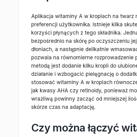
Aplikacja witaminy A w kroplach na twarz
preferencji użytkownika. Istnieje kilka s
korzyści płynących z tego składnika. Jedną
bezpośrednio na skórę po oczyszczeniu jej 
dłoniach, a następnie delikatnie wmasować 
pozwala na równomierne rozprowadzenie pr
metodą jest dodanie kilku kropli do ulubi
działanie i wzbogacić pielęgnację o dodat
stosować witaminy A w kroplach równocześ
jak kwasy AHA czy retinoidy, ponieważ mo
wrażliwą powinny zacząć od mniejszej ilo
skórze czas na adaptację.
Czy można łączyć wit