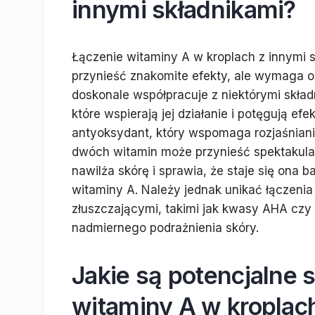
innymi składnikami?
Łączenie witaminy A w kroplach z innymi 
przynieść znakomite efekty, ale wymaga os
doskonale współpracuje z niektórymi skład
które wspierają jej działanie i potęgują efe
antyoksydant, który wspomaga rozjaśnianie
dwóch witamin może przynieść spektakular
nawilża skórę i sprawia, że staje się ona ba
witaminy A. Należy jednak unikać łączenia
złuszczającymi, takimi jak kwasy AHA czy
nadmiernego podrażnienia skóry.
Jakie są potencjalne 
witaminy A w kroplac