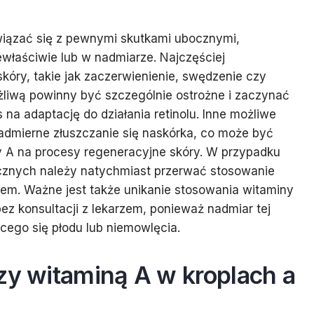
iązać się z pewnymi skutkami ubocznymi,
ewłaściwie lub w nadmiarze. Najczęściej
kóry, takie jak zaczerwienienie, swędzenie czy
żliwą powinny być szczególnie ostrożne i zaczynać
na adaptację do działania retinolu. Inne możliwe
nadmierne złuszczanie się naskórka, co może być
y A na procesy regeneracyjne skóry. W przypadku
icznych należy natychmiast przerwać stosowanie
iem. Ważne jest także unikanie stosowania witaminy
ez konsultacji z lekarzem, ponieważ nadmiar tej
cego się płodu lub niemowlęcia.
zy witaminą A w kroplach a