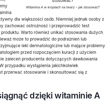
lemy
Witamina A w kroplach na twarz – jak stosować?
tamina
ktywny dla większości osób. Niemniej jednak osoby z
nny zachować ostrożność i przeprowadzić test
produktu. Warto również unikać stosowania dużych
ieważ może to prowadzić do podrażnień lub
zyjmujące leki dermatologiczne lub mające problemy
atologiem przed rozpoczęciem kuracji z użyciem
anie zaleceń producenta dotyczących dawkowania
 W przypadku wystąpienia jakichkolwiek
t przerwać stosowanie i skonsultować się z
iągnąć dzięki witaminie A