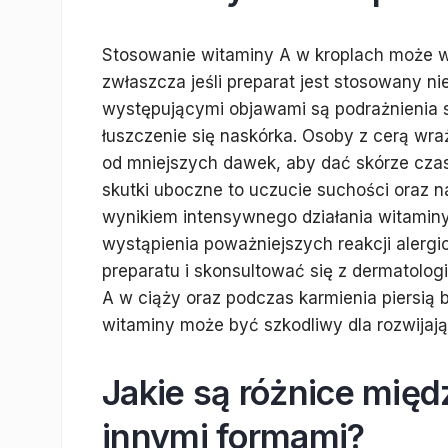
Stosowanie witaminy A w kroplach może w
zwłaszcza jeśli preparat jest stosowany ni
występującymi objawami są podrażnienia s
łuszczenie się naskórka. Osoby z cerą wra
od mniejszych dawek, aby dać skórze czas 
skutki uboczne to uczucie suchości oraz 
wynikiem intensywnego działania witamin
wystąpienia poważniejszych reakcji alerg
preparatu i skonsultować się z dermatolog
A w ciąży oraz podczas karmienia piersią b
witaminy może być szkodliwy dla rozwijają
Jakie są różnice międ
innymi formami?