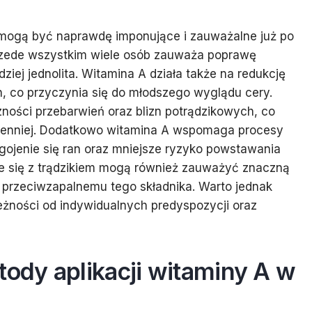
 mogą być naprawdę imponujące i zauważalne już po
Przede wszystkim wiele osób zauważa poprawę
rdziej jednolita. Witamina A działa także na redukcję
h, co przyczynia się do młodszego wyglądu cery.
ności przebarwień oraz blizn potrądzikowych, co
omienniej. Dodatkowo witamina A wspomaga procesy
gojenie się ran oraz mniejsze ryzyko powstawania
e się z trądzikiem mogą również zauważyć znaczną
u przeciwzapalnemu tego składnika. Warto jednak
eżności od indywidualnych predyspozycji oraz
tody aplikacji witaminy A w