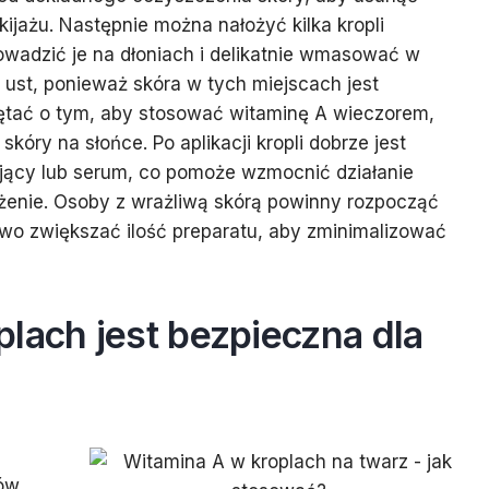
ijażu. Następnie można nałożyć kilka kropli
owadzić je na dłoniach i delikatnie wmasować w
i ust, ponieważ skóra w tych miejscach jest
iętać o tym, aby stosować witaminę A wieczorem,
óry na słońce. Po aplikacji kropli dobrze jest
jący lub serum, co pomoże wzmocnić działanie
żenie. Osoby z wrażliwą skórą powinny rozpocząć
wo zwiększać ilość preparatu, aby zminimalizować
lach jest bezpieczna dla
ów,