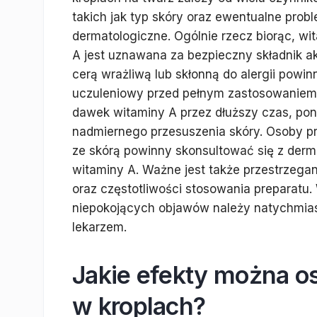
takich jak typ skóry oraz ewentualne prob
dermatologiczne. Ogólnie rzecz biorąc, wi
A jest uznawana za bezpieczny składnik a
cerą wrażliwą lub skłonną do alergii powi
uczuleniowy przed pełnym zastosowaniem 
dawek witaminy A przez dłuższy czas, pon
nadmiernego przesuszenia skóry. Osoby pr
ze skórą powinny skonsultować się z derm
witaminy A. Ważne jest także przestrzeg
oraz częstotliwości stosowania preparatu.
niepokojących objawów należy natychmias
lekarzem.
Jakie efekty można os
w kroplach?