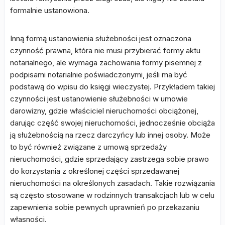
formalnie ustanowiona.
Inną formą ustanowienia służebności jest oznaczona
czynność prawna, która nie musi przybierać formy aktu
notarialnego, ale wymaga zachowania formy pisemnej z
podpisami notarialnie poświadczonymi, jeśli ma być
podstawą do wpisu do księgi wieczystej. Przykładem takiej
czynności jest ustanowienie służebności w umowie
darowizny, gdzie właściciel nieruchomości obciążonej,
darując część swojej nieruchomości, jednocześnie obciąża
ją służebnością na rzecz darczyńcy lub innej osoby. Może
to być również związane z umową sprzedaży
nieruchomości, gdzie sprzedający zastrzega sobie prawo
do korzystania z określonej części sprzedawanej
nieruchomości na określonych zasadach. Takie rozwiązania
są często stosowane w rodzinnych transakcjach lub w celu
zapewnienia sobie pewnych uprawnień po przekazaniu
własności.