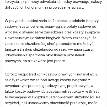
korzystają z pomocy adwokata lub radcy prawnego, należy
doliczyć ich honorarium za prowadzenie sprawy.
W przypadku zasiedzenia służebności, podobnie jak przy
sądowym ustanowieniu, pojawiają się opłaty sądowe od
wniosku o stwierdzenie zasiedzenia oraz koszty związane
z ewentualnym udziałem biegłych. Warto zaznaczyć, że
zasiedzenie służebności, choć potencjalnie może być
tańsze niż zakup służebności od razu, wymaga czasu i
udowodnienia spełnienia określonych przesłanek
prawnych, co nie zawsze jest proste.
Oprócz bezpośrednich kosztów prawnych i notarialnych,
należy również wziąć pod uwagę koszty związane z
ewentualnymi pracami geodezyjnymi, projektowymi, a
także koszty budowy lub adaptacji infrastruktury, jeśli jest
to wymagane w związku z ustanowieniem służebności. Na
przykład, jeśli ustanawiamy służebność przejazdu, może