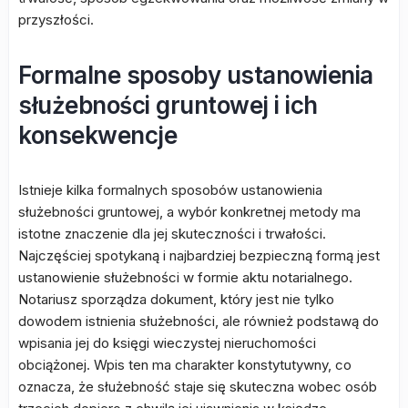
przyszłości.
Formalne sposoby ustanowienia
służebności gruntowej i ich
konsekwencje
Istnieje kilka formalnych sposobów ustanowienia
służebności gruntowej, a wybór konkretnej metody ma
istotne znaczenie dla jej skuteczności i trwałości.
Najczęściej spotykaną i najbardziej bezpieczną formą jest
ustanowienie służebności w formie aktu notarialnego.
Notariusz sporządza dokument, który jest nie tylko
dowodem istnienia służebności, ale również podstawą do
wpisania jej do księgi wieczystej nieruchomości
obciążonej. Wpis ten ma charakter konstytutywny, co
oznacza, że służebność staje się skuteczna wobec osób