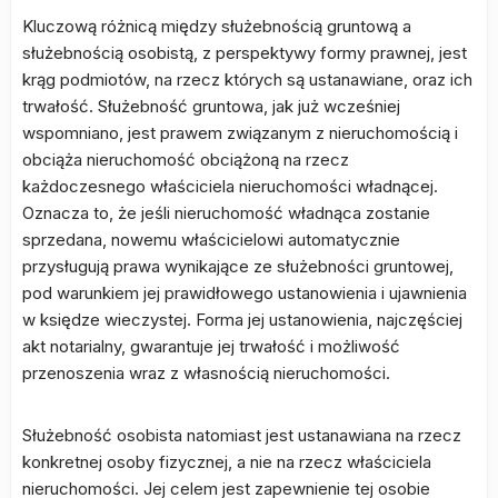
Kluczową różnicą między służebnością gruntową a
służebnością osobistą, z perspektywy formy prawnej, jest
krąg podmiotów, na rzecz których są ustanawiane, oraz ich
trwałość. Służebność gruntowa, jak już wcześniej
wspomniano, jest prawem związanym z nieruchomością i
obciąża nieruchomość obciążoną na rzecz
każdoczesnego właściciela nieruchomości władnącej.
Oznacza to, że jeśli nieruchomość władnąca zostanie
sprzedana, nowemu właścicielowi automatycznie
przysługują prawa wynikające ze służebności gruntowej,
pod warunkiem jej prawidłowego ustanowienia i ujawnienia
w księdze wieczystej. Forma jej ustanowienia, najczęściej
akt notarialny, gwarantuje jej trwałość i możliwość
przenoszenia wraz z własnością nieruchomości.
Służebność osobista natomiast jest ustanawiana na rzecz
konkretnej osoby fizycznej, a nie na rzecz właściciela
nieruchomości. Jej celem jest zapewnienie tej osobie