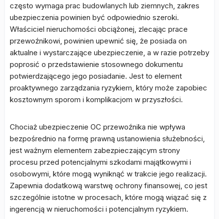
często wymaga prac budowlanych lub ziemnych, zakres
ubezpieczenia powinien być odpowiednio szeroki.
Właściciel nieruchomości obciążonej, zlecając prace
przewoźnikowi, powinien upewnić się, że posiada on
aktualne i wystarczające ubezpieczenie, a w razie potrzeby
poprosić o przedstawienie stosownego dokumentu
potwierdzającego jego posiadanie. Jest to element
proaktywnego zarządzania ryzykiem, który może zapobiec
kosztownym sporom i komplikacjom w przyszłości.
Chociaż ubezpieczenie OC przewoźnika nie wpływa
bezpośrednio na formę prawną ustanowienia służebności,
jest ważnym elementem zabezpieczającym strony
procesu przed potencjalnymi szkodami majątkowymi i
osobowymi, które mogą wyniknąć w trakcie jego realizacji.
Zapewnia dodatkową warstwę ochrony finansowej, co jest
szczególnie istotne w procesach, które mogą wiązać się z
ingerencją w nieruchomości i potencjalnym ryzykiem.