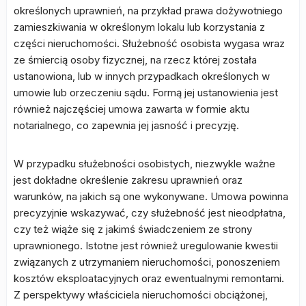
określonych uprawnień, na przykład prawa dożywotniego
zamieszkiwania w określonym lokalu lub korzystania z
części nieruchomości. Służebność osobista wygasa wraz
ze śmiercią osoby fizycznej, na rzecz której została
ustanowiona, lub w innych przypadkach określonych w
umowie lub orzeczeniu sądu. Formą jej ustanowienia jest
również najczęściej umowa zawarta w formie aktu
notarialnego, co zapewnia jej jasność i precyzję.
W przypadku służebności osobistych, niezwykle ważne
jest dokładne określenie zakresu uprawnień oraz
warunków, na jakich są one wykonywane. Umowa powinna
precyzyjnie wskazywać, czy służebność jest nieodpłatna,
czy też wiąże się z jakimś świadczeniem ze strony
uprawnionego. Istotne jest również uregulowanie kwestii
związanych z utrzymaniem nieruchomości, ponoszeniem
kosztów eksploatacyjnych oraz ewentualnymi remontami.
Z perspektywy właściciela nieruchomości obciążonej,