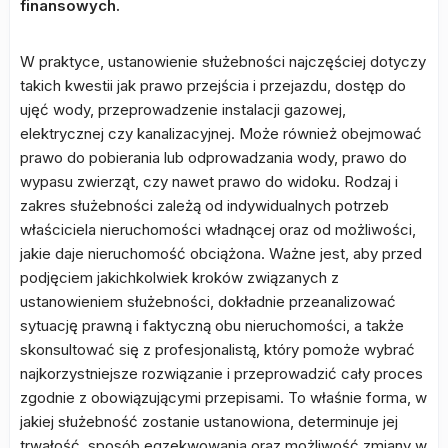
finansowych.
W praktyce, ustanowienie służebności najczęściej dotyczy
takich kwestii jak prawo przejścia i przejazdu, dostęp do
ujęć wody, przeprowadzenie instalacji gazowej,
elektrycznej czy kanalizacyjnej. Może również obejmować
prawo do pobierania lub odprowadzania wody, prawo do
wypasu zwierząt, czy nawet prawo do widoku. Rodzaj i
zakres służebności zależą od indywidualnych potrzeb
właściciela nieruchomości władnącej oraz od możliwości,
jakie daje nieruchomość obciążona. Ważne jest, aby przed
podjęciem jakichkolwiek kroków związanych z
ustanowieniem służebności, dokładnie przeanalizować
sytuację prawną i faktyczną obu nieruchomości, a także
skonsultować się z profesjonalistą, który pomoże wybrać
najkorzystniejsze rozwiązanie i przeprowadzić cały proces
zgodnie z obowiązującymi przepisami. To właśnie forma, w
jakiej służebność zostanie ustanowiona, determinuje jej
trwałość, sposób egzekwowania oraz możliwość zmiany w