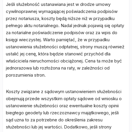
Jeśli służebność ustanawiana jest w drodze umowy
cywilnoprawnej wymagającej poświadczenia podpisów
przez notariusza, koszty będą niższe niż w przypadku
pełnego aktu notarialnego. Nadal jednak pojawią się opłaty
za notarialne poświadczenie podpisów oraz za wpis do
księgi wieczystej. Warto pamiętać, że w przypadku
ustanowienia służebności odpłatnej, strony muszą również
ustalić jej cenę, która będzie stanowić przychód dla
właściciela nieruchomości obciążonej. Cena ta może być
jednorazowa lub rozłożona na raty, w zależności od
porozumienia stron.
Koszty związane z sądowym ustanowieniem służebności
obejmują przede wszystkim opłaty sądowe od wniosku o
ustanowienie służebności oraz ewentualne koszty opinii
biegłego geodety lub rzeczoznawcy majątkowego, jeśli
sąd uzna to za potrzebne do określenia zakresu
służebności lub jej wartości. Dodatkowo, jeśli strony