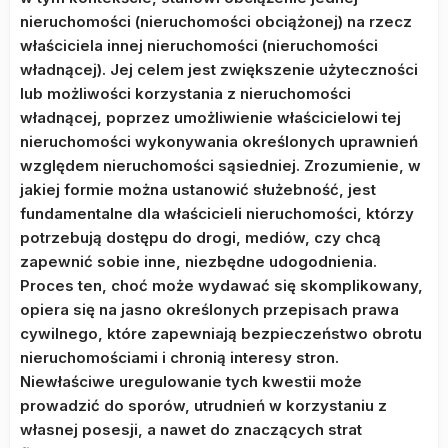
nieruchomości (nieruchomości obciążonej) na rzecz
właściciela innej nieruchomości (nieruchomości
władnącej). Jej celem jest zwiększenie użyteczności
lub możliwości korzystania z nieruchomości
władnącej, poprzez umożliwienie właścicielowi tej
nieruchomości wykonywania określonych uprawnień
względem nieruchomości sąsiedniej. Zrozumienie, w
jakiej formie można ustanowić służebność, jest
fundamentalne dla właścicieli nieruchomości, którzy
potrzebują dostępu do drogi, mediów, czy chcą
zapewnić sobie inne, niezbędne udogodnienia.
Proces ten, choć może wydawać się skomplikowany,
opiera się na jasno określonych przepisach prawa
cywilnego, które zapewniają bezpieczeństwo obrotu
nieruchomościami i chronią interesy stron.
Niewłaściwe uregulowanie tych kwestii może
prowadzić do sporów, utrudnień w korzystaniu z
własnej posesji, a nawet do znaczących strat