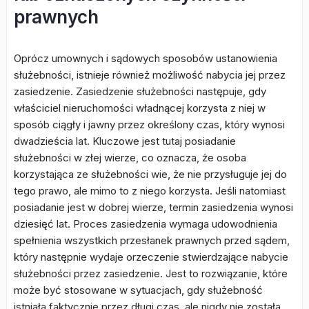
prawnych
Oprócz umownych i sądowych sposobów ustanowienia
służebności, istnieje również możliwość nabycia jej przez
zasiedzenie. Zasiedzenie służebności następuje, gdy
właściciel nieruchomości władnącej korzysta z niej w
sposób ciągły i jawny przez określony czas, który wynosi
dwadzieścia lat. Kluczowe jest tutaj posiadanie
służebności w złej wierze, co oznacza, że osoba
korzystająca ze służebności wie, że nie przysługuje jej do
tego prawo, ale mimo to z niego korzysta. Jeśli natomiast
posiadanie jest w dobrej wierze, termin zasiedzenia wynosi
dziesięć lat. Proces zasiedzenia wymaga udowodnienia
spełnienia wszystkich przesłanek prawnych przed sądem,
który następnie wydaje orzeczenie stwierdzające nabycie
służebności przez zasiedzenie. Jest to rozwiązanie, które
może być stosowane w sytuacjach, gdy służebność
istniała faktycznie przez długi czas, ale nigdy nie została