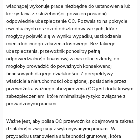
władnącej wykonuje prace niezbędne do ustanowienia lub
korzystania ze służebności, powinien posiadać
odpowiednie ubezpieczenie OC. Pozwala to na pokrycie
ewentualnych roszczeń odszkodowawczych, które
mogłyby pojawić się w wyniku wypadku, uszkodzenia
mienia lub innego zdarzenia losowego. Bez takiego
ubezpieczenia, przewoźnik ponosiłby pełną
odpowiedzialność finansową za wszelkie szkody, co
mogłoby prowadzić do poważnych konsekwencji
finansowych dla jego działalności. Z perspektywy
właściciela nieruchomości obciążonej, posiadanie przez
przewoźnika ważnego ubezpieczenia OC jest dodatkowym
zabezpieczeniem, które minimalizuje ryzyko związane z
prowadzonymi pracami.
Ważne jest, aby polisa OC przewoźnika obejmowała zakres
działalności związany z wykonywanymi pracami. W
przypadku ustanowienia służebności gruntowej, która