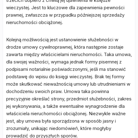
trzecich dopiero z chwilą jej ujawnienia w księdze
wieczystej. Jest to kluczowe dla zapewnienia pewności
prawnej, zwłaszcza w przypadku późniejszej sprzedaży
nieruchomości obciążonej.
Kolejną możliwością jest ustanowienie służebności w
drodze umowy cywilnoprawnej, która następnie zostaje
zawarta między właścicielami nieruchomości. Taka umowa,
dla swojej ważności, wymaga jednak formy pisemnej z
podpisami notarialnie poświadczonymi, jeśli ma stanowić
podstawę do wpisu do księgi wieczystej. Brak tej formy
może skutkować nieważnością umowy lub utrudnieniami w
dochodzeniu swoich praw. Umowa taka powinna
precyzyjnie określać strony, przedmiot służebności, zakres
jej wykonywania, a także ewentualne wynagrodzenie dla
właściciela nieruchomości obciążonej. Niezwykle ważne
jest, aby umowa była sporządzona w sposób jasny i
zrozumiały, unikając niedomówień, które mogłyby
prowadzić do przyszłych sporów.