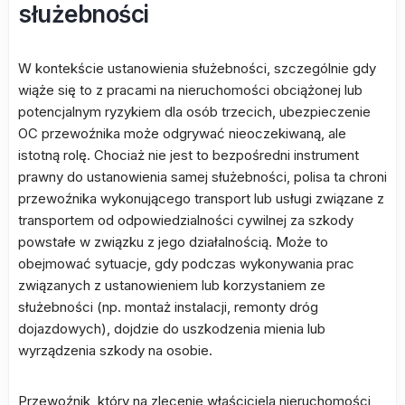
służebności
W kontekście ustanowienia służebności, szczególnie gdy
wiąże się to z pracami na nieruchomości obciążonej lub
potencjalnym ryzykiem dla osób trzecich, ubezpieczenie
OC przewoźnika może odgrywać nieoczekiwaną, ale
istotną rolę. Chociaż nie jest to bezpośredni instrument
prawny do ustanowienia samej służebności, polisa ta chroni
przewoźnika wykonującego transport lub usługi związane z
transportem od odpowiedzialności cywilnej za szkody
powstałe w związku z jego działalnością. Może to
obejmować sytuacje, gdy podczas wykonywania prac
związanych z ustanowieniem lub korzystaniem ze
służebności (np. montaż instalacji, remonty dróg
dojazdowych), dojdzie do uszkodzenia mienia lub
wyrządzenia szkody na osobie.
Przewoźnik, który na zlecenie właściciela nieruchomości