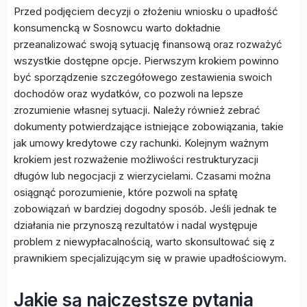
Przed podjęciem decyzji o złożeniu wniosku o upadłość
konsumencką w Sosnowcu warto dokładnie
przeanalizować swoją sytuację finansową oraz rozważyć
wszystkie dostępne opcje. Pierwszym krokiem powinno
być sporządzenie szczegółowego zestawienia swoich
dochodów oraz wydatków, co pozwoli na lepsze
zrozumienie własnej sytuacji. Należy również zebrać
dokumenty potwierdzające istniejące zobowiązania, takie
jak umowy kredytowe czy rachunki. Kolejnym ważnym
krokiem jest rozważenie możliwości restrukturyzacji
długów lub negocjacji z wierzycielami. Czasami można
osiągnąć porozumienie, które pozwoli na spłatę
zobowiązań w bardziej dogodny sposób. Jeśli jednak te
działania nie przynoszą rezultatów i nadal występuje
problem z niewypłacalnością, warto skonsultować się z
prawnikiem specjalizującym się w prawie upadłościowym.
Jakie są najczęstsze pytania