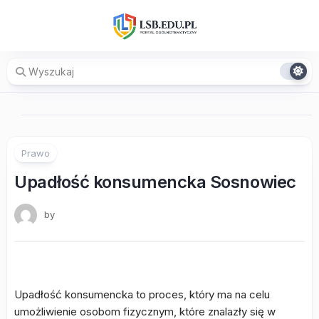
Skip
to
content
Prawo
Upadłość konsumencka Sosnowiec
by
Upadłość konsumencka to proces, który ma na celu
umożliwienie osobom fizycznym, które znalazły się w