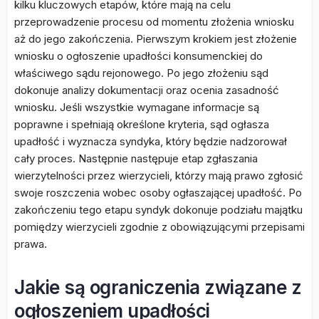
kilku kluczowych etapów, które mają na celu
przeprowadzenie procesu od momentu złożenia wniosku
aż do jego zakończenia. Pierwszym krokiem jest złożenie
wniosku o ogłoszenie upadłości konsumenckiej do
właściwego sądu rejonowego. Po jego złożeniu sąd
dokonuje analizy dokumentacji oraz ocenia zasadność
wniosku. Jeśli wszystkie wymagane informacje są
poprawne i spełniają określone kryteria, sąd ogłasza
upadłość i wyznacza syndyka, który będzie nadzorował
cały proces. Następnie następuje etap zgłaszania
wierzytelności przez wierzycieli, którzy mają prawo zgłosić
swoje roszczenia wobec osoby ogłaszającej upadłość. Po
zakończeniu tego etapu syndyk dokonuje podziału majątku
pomiędzy wierzycieli zgodnie z obowiązującymi przepisami
prawa.
Jakie są ograniczenia związane z
ogłoszeniem upadłości