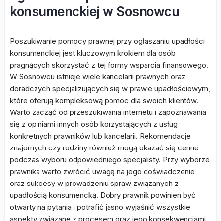
konsumenckiej w Sosnowcu
Poszukiwanie pomocy prawnej przy ogłaszaniu upadłości
konsumenckiej jest kluczowym krokiem dla osób
pragnących skorzystać z tej formy wsparcia finansowego.
W Sosnowcu istnieje wiele kancelarii prawnych oraz
doradczych specjalizujących się w prawie upadłościowym,
które oferują kompleksową pomoc dla swoich klientów.
Warto zacząć od przeszukiwania internetu i zapoznawania
się z opiniami innych osób korzystających z usług
konkretnych prawników lub kancelarii. Rekomendacje
znajomych czy rodziny również mogą okazać się cenne
podczas wyboru odpowiedniego specjalisty. Przy wyborze
prawnika warto zwrócić uwagę na jego doświadczenie
oraz sukcesy w prowadzeniu spraw związanych z
upadłością konsumencką. Dobry prawnik powinien być
otwarty na pytania i potrafić jasno wyjaśnić wszystkie
aspekty związane z procesem oraz jego konsekwencjami