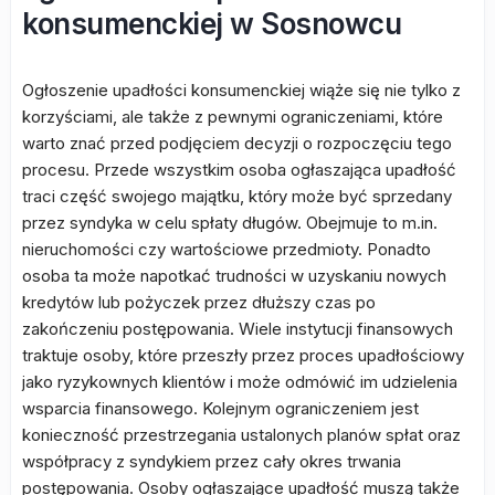
konsumenckiej w Sosnowcu
Ogłoszenie upadłości konsumenckiej wiąże się nie tylko z
korzyściami, ale także z pewnymi ograniczeniami, które
warto znać przed podjęciem decyzji o rozpoczęciu tego
procesu. Przede wszystkim osoba ogłaszająca upadłość
traci część swojego majątku, który może być sprzedany
przez syndyka w celu spłaty długów. Obejmuje to m.in.
nieruchomości czy wartościowe przedmioty. Ponadto
osoba ta może napotkać trudności w uzyskaniu nowych
kredytów lub pożyczek przez dłuższy czas po
zakończeniu postępowania. Wiele instytucji finansowych
traktuje osoby, które przeszły przez proces upadłościowy
jako ryzykownych klientów i może odmówić im udzielenia
wsparcia finansowego. Kolejnym ograniczeniem jest
konieczność przestrzegania ustalonych planów spłat oraz
współpracy z syndykiem przez cały okres trwania
postępowania. Osoby ogłaszające upadłość muszą także