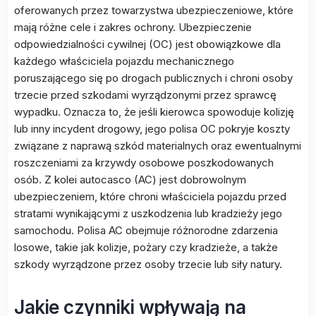
oferowanych przez towarzystwa ubezpieczeniowe, które
mają różne cele i zakres ochrony. Ubezpieczenie
odpowiedzialności cywilnej (OC) jest obowiązkowe dla
każdego właściciela pojazdu mechanicznego
poruszającego się po drogach publicznych i chroni osoby
trzecie przed szkodami wyrządzonymi przez sprawcę
wypadku. Oznacza to, że jeśli kierowca spowoduje kolizję
lub inny incydent drogowy, jego polisa OC pokryje koszty
związane z naprawą szkód materialnych oraz ewentualnymi
roszczeniami za krzywdy osobowe poszkodowanych
osób. Z kolei autocasco (AC) jest dobrowolnym
ubezpieczeniem, które chroni właściciela pojazdu przed
stratami wynikającymi z uszkodzenia lub kradzieży jego
samochodu. Polisa AC obejmuje różnorodne zdarzenia
losowe, takie jak kolizje, pożary czy kradzieże, a także
szkody wyrządzone przez osoby trzecie lub siły natury.
Jakie czynniki wpływają na