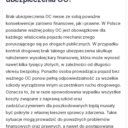
Brak ubezpieczenia OC niesie ze sobą poważne
konsekwencje zarówno finansowe, jak i prawne. W Polsce
posiadanie ważnej polisy OC jest obowiązkowe dla
każdego właściciela pojazdu mechanicznego
poruszającego się po drogach publicznych. W przypadku
kontroli drogowej brak takiego ubezpieczenia skutkuje
nałożeniem wysokiej kary finansowej, która może wynosić
nawet kilka tysięcy złotych, w zależności od długości
okresu bezpolisy. Ponadto osoba prowadząca pojazd bez
ważnego OC ponosi pełną odpowiedzialność za wszelkie
szkody wyrządzone innym uczestnikom ruchu drogowego.
Oznacza to, że w razie spowodowania wypadku wszystkie
koszty związane z naprawą szkód oraz
zadośćuczynieniem dla poszkodowanych będą musiały
być pokryte z własnej kieszeni sprawcy zdarzenia. Takie
sytuacje mogą prowadzić do poważnych problemów
finansowych oraz prawnych, a nawet do postępowania