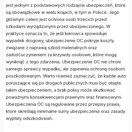
jest jednym z podstawowych rodzajów ubezpieczeń, które
są obowiązkowe w wielu krajach, w tym w Polsce. Jego
głównym celem jest ochrona osób trzecich przed
szkodami wyrządzonymi przez ubezpieczonego. W
praktyce oznacza to, że jeśli kierowca spowoduje
wypadek drogowy, ubezpieczenie OC pokryje koszty
związane z naprawą szkód materialnych oraz
zadośćuczynieniem za krzywdy osobowe, które mogą
wyniknąć z tego zdarzenia. Ubezpieczenie OC nie chroni
samego sprawcy wypadku, ale zapewnia ochronę osobom
poszkodowanym. Warto również zaznaczyć, że każde auto
poruszające się po drogach publicznych musi być objęte
takim ubezpieczeniem, a brak polisy może skutkować
poważnymi konsekwencjami prawnymi oraz finansowymi.
Ubezpieczenia OC są regulowane przez przepisy prawa,
które określają minimalne sumy ubezpieczenia oraz zasady
wypłaty odszkodowań.