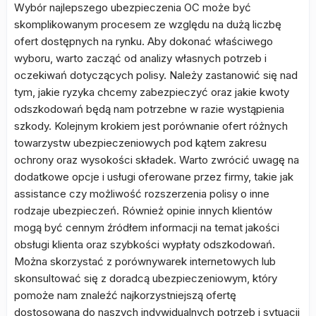
Wybór najlepszego ubezpieczenia OC może być
skomplikowanym procesem ze względu na dużą liczbę
ofert dostępnych na rynku. Aby dokonać właściwego
wyboru, warto zacząć od analizy własnych potrzeb i
oczekiwań dotyczących polisy. Należy zastanowić się nad
tym, jakie ryzyka chcemy zabezpieczyć oraz jakie kwoty
odszkodowań będą nam potrzebne w razie wystąpienia
szkody. Kolejnym krokiem jest porównanie ofert różnych
towarzystw ubezpieczeniowych pod kątem zakresu
ochrony oraz wysokości składek. Warto zwrócić uwagę na
dodatkowe opcje i usługi oferowane przez firmy, takie jak
assistance czy możliwość rozszerzenia polisy o inne
rodzaje ubezpieczeń. Również opinie innych klientów
mogą być cennym źródłem informacji na temat jakości
obsługi klienta oraz szybkości wypłaty odszkodowań.
Można skorzystać z porównywarek internetowych lub
skonsultować się z doradcą ubezpieczeniowym, który
pomoże nam znaleźć najkorzystniejszą ofertę
dostosowaną do naszych indywidualnych potrzeb i sytuacji