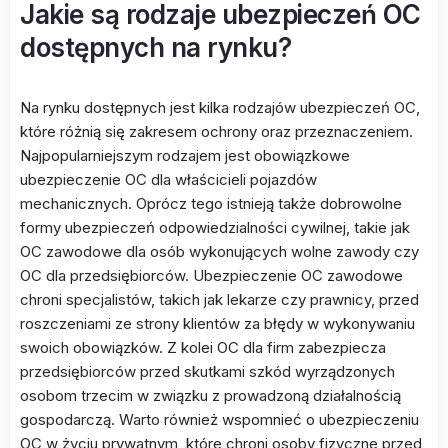
Jakie są rodzaje ubezpieczeń OC
dostępnych na rynku?
Na rynku dostępnych jest kilka rodzajów ubezpieczeń OC,
które różnią się zakresem ochrony oraz przeznaczeniem.
Najpopularniejszym rodzajem jest obowiązkowe
ubezpieczenie OC dla właścicieli pojazdów
mechanicznych. Oprócz tego istnieją także dobrowolne
formy ubezpieczeń odpowiedzialności cywilnej, takie jak
OC zawodowe dla osób wykonujących wolne zawody czy
OC dla przedsiębiorców. Ubezpieczenie OC zawodowe
chroni specjalistów, takich jak lekarze czy prawnicy, przed
roszczeniami ze strony klientów za błędy w wykonywaniu
swoich obowiązków. Z kolei OC dla firm zabezpiecza
przedsiębiorców przed skutkami szkód wyrządzonych
osobom trzecim w związku z prowadzoną działalnością
gospodarczą. Warto również wspomnieć o ubezpieczeniu
OC w życiu prywatnym, które chroni osoby fizyczne przed