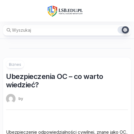
Skip
to
content
Biznes
Ubezpieczenia OC – co warto
wiedzieć?
by
Ubezpieczenie odpowiedzialności cywilnej, znane jako OC,