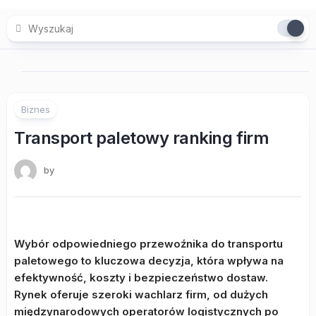
Skip
to
content
Biznes
Transport paletowy ranking firm
by
Wybór odpowiedniego przewoźnika do transportu
paletowego to kluczowa decyzja, która wpływa na
efektywność, koszty i bezpieczeństwo dostaw.
Rynek oferuje szeroki wachlarz firm, od dużych
międzynarodowych operatorów logistycznych po