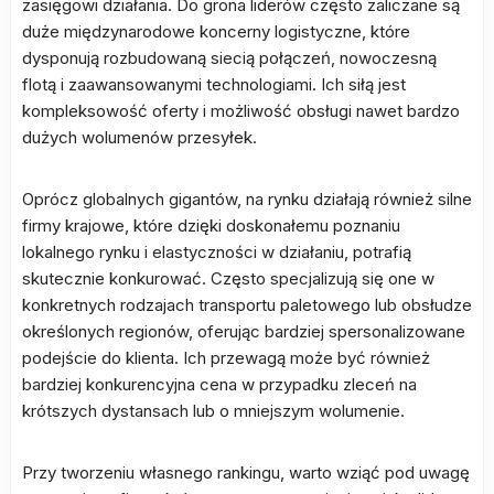
zasięgowi działania. Do grona liderów często zaliczane są
duże międzynarodowe koncerny logistyczne, które
dysponują rozbudowaną siecią połączeń, nowoczesną
flotą i zaawansowanymi technologiami. Ich siłą jest
kompleksowość oferty i możliwość obsługi nawet bardzo
dużych wolumenów przesyłek.
Oprócz globalnych gigantów, na rynku działają również silne
firmy krajowe, które dzięki doskonałemu poznaniu
lokalnego rynku i elastyczności w działaniu, potrafią
skutecznie konkurować. Często specjalizują się one w
konkretnych rodzajach transportu paletowego lub obsłudze
określonych regionów, oferując bardziej spersonalizowane
podejście do klienta. Ich przewagą może być również
bardziej konkurencyjna cena w przypadku zleceń na
krótszych dystansach lub o mniejszym wolumenie.
Przy tworzeniu własnego rankingu, warto wziąć pod uwagę