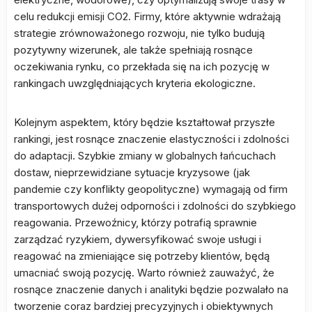
celu redukcji emisji CO2. Firmy, które aktywnie wdrażają
strategie zrównoważonego rozwoju, nie tylko budują
pozytywny wizerunek, ale także spełniają rosnące
oczekiwania rynku, co przekłada się na ich pozycję w
rankingach uwzględniających kryteria ekologiczne.
Kolejnym aspektem, który będzie kształtował przyszłe
rankingi, jest rosnące znaczenie elastyczności i zdolności
do adaptacji. Szybkie zmiany w globalnych łańcuchach
dostaw, nieprzewidziane sytuacje kryzysowe (jak
pandemie czy konflikty geopolityczne) wymagają od firm
transportowych dużej odporności i zdolności do szybkiego
reagowania. Przewoźnicy, którzy potrafią sprawnie
zarządzać ryzykiem, dywersyfikować swoje usługi i
reagować na zmieniające się potrzeby klientów, będą
umacniać swoją pozycję. Warto również zauważyć, że
rosnące znaczenie danych i analityki będzie pozwalało na
tworzenie coraz bardziej precyzyjnych i obiektywnych