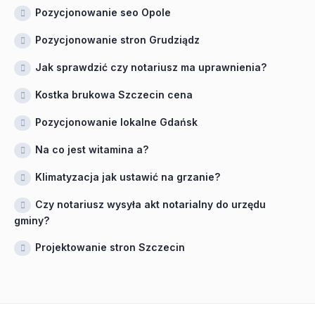
Pozycjonowanie seo Opole
Pozycjonowanie stron Grudziądz
Jak sprawdzić czy notariusz ma uprawnienia?
Kostka brukowa Szczecin cena
Pozycjonowanie lokalne Gdańsk
Na co jest witamina a?
Klimatyzacja jak ustawić na grzanie?
Czy notariusz wysyła akt notarialny do urzędu
gminy?
Projektowanie stron Szczecin