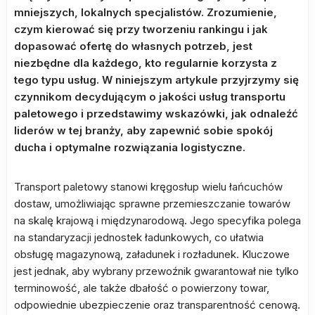
mniejszych, lokalnych specjalistów. Zrozumienie,
czym kierować się przy tworzeniu rankingu i jak
dopasować ofertę do własnych potrzeb, jest
niezbędne dla każdego, kto regularnie korzysta z
tego typu usług. W niniejszym artykule przyjrzymy się
czynnikom decydującym o jakości usług transportu
paletowego i przedstawimy wskazówki, jak odnaleźć
liderów w tej branży, aby zapewnić sobie spokój
ducha i optymalne rozwiązania logistyczne.
Transport paletowy stanowi kręgosłup wielu łańcuchów
dostaw, umożliwiając sprawne przemieszczanie towarów
na skalę krajową i międzynarodową. Jego specyfika polega
na standaryzacji jednostek ładunkowych, co ułatwia
obsługę magazynową, załadunek i rozładunek. Kluczowe
jest jednak, aby wybrany przewoźnik gwarantował nie tylko
terminowość, ale także dbałość o powierzony towar,
odpowiednie ubezpieczenie oraz transparentność cenową.