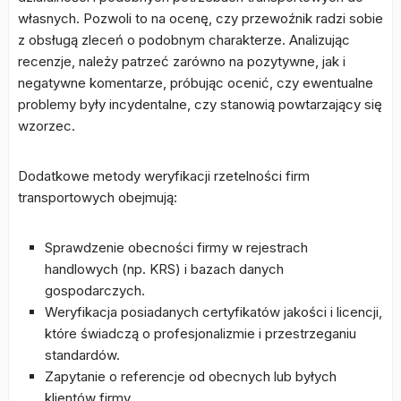
własnych. Pozwoli to na ocenę, czy przewoźnik radzi sobie
z obsługą zleceń o podobnym charakterze. Analizując
recenzje, należy patrzeć zarówno na pozytywne, jak i
negatywne komentarze, próbując ocenić, czy ewentualne
problemy były incydentalne, czy stanowią powtarzający się
wzorzec.
Dodatkowe metody weryfikacji rzetelności firm
transportowych obejmują:
Sprawdzenie obecności firmy w rejestrach
handlowych (np. KRS) i bazach danych
gospodarczych.
Weryfikacja posiadanych certyfikatów jakości i licencji,
które świadczą o profesjonalizmie i przestrzeganiu
standardów.
Zapytanie o referencje od obecnych lub byłych
klientów firmy.