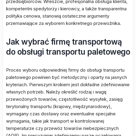
przedsiębiorców. Wreszcie, profesjonalna obsługa klienta,
kompetentni spedytorzy i kierowcy, a także transparentna
polityka cenowa, stanowią ostateczne argumenty
przemawiające za wyborem konkretnego przewoźnika.
Jak wybrać firmę transportową
do obsługi transportu paletowego
Proces wyboru odpowiedniej firmy do obsługi transportu
paletowego powinien być metodyczny i oparty na jasnych
kryteriach. Pierwszym krokiem jest dokładne zdefiniowanie
własnych potrzeb. Należy określić rodzaj i wagę
przewożonych towarów, częstotliwość wysyłek, zasięg
terytorialny transportu (krajowy, międzynarodowy),
wymagany czas dostawy oraz ewentualne specjalne
wymagania, takie jak transport w kontrolowanej
temperaturze czy przewóz towarów niebezpiecznych
(ADR). Im precyzyjniej zdefiniujemy nasze oczekiwania,