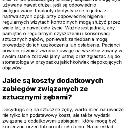
używane nawet dłużej, jeśli są odpowiednio
pielęgnowane. Implanty dentystyczne to jedna z
najtrwalszych opcji; przy odpowiedniej higienie i
regularnych wizytach kontrolnych mogą służyć przez
wiele lat, a nawet całe życie. Ważne jest jednak, aby
pamiętać o regularnym czyszczeniu i konserwacji
sztucznych zębów, ponieważ zaniedbania mogą
prowadzić do ich uszkodzenia lub osłabienia. Pacjenci
powinni również zwracać uwagę na wszelkie zmiany w
swoim stanie zdrowia jamy ustnej oraz zgłaszać się do
stomatologa w przypadku jakichkolwiek niepokojących
objawów.
Jakie są koszty dodatkowych
zabiegów związanych ze
sztucznymi zębami?
Decydując się na sztuczne zęby, warto mieć na uwadze
nie tylko ich podstawowy koszt, ale także wydatki
związane z dodatkowymi zabiegami, które mogą być
konieczne przed lub po ich założeniu. Na przykład