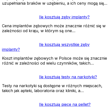
uzupełniania braków w uzębieniu, a ich ceny mogą się…
Ile kosztują zęby implanty?
Cena implantów zębowych może znacznie różnić się w
zależności od kraju, w którym są one…
Ile kosztują wszystkie zęby
implanty?
Koszt implantów zębowych w Polsce może się znacznie
różnić w zależności od wielu czynników, takich…
Ile kosztują testy na narkotyki?
Testy na narkotyki są dostępne w różnych miejscach,
takich jak apteki, laboratoria oraz kliniki, a…
Ile kosztują piece na pellet?