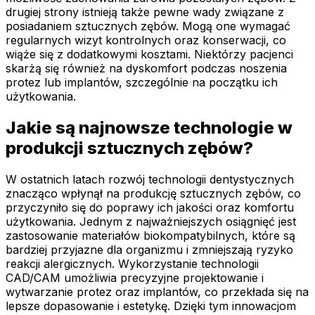
drugiej strony istnieją także pewne wady związane z
posiadaniem sztucznych zębów. Mogą one wymagać
regularnych wizyt kontrolnych oraz konserwacji, co
wiąże się z dodatkowymi kosztami. Niektórzy pacjenci
skarżą się również na dyskomfort podczas noszenia
protez lub implantów, szczególnie na początku ich
użytkowania.
Jakie są najnowsze technologie w
produkcji sztucznych zębów?
W ostatnich latach rozwój technologii dentystycznych
znacząco wpłynął na produkcję sztucznych zębów, co
przyczyniło się do poprawy ich jakości oraz komfortu
użytkowania. Jednym z najważniejszych osiągnięć jest
zastosowanie materiałów biokompatybilnych, które są
bardziej przyjazne dla organizmu i zmniejszają ryzyko
reakcji alergicznych. Wykorzystanie technologii
CAD/CAM umożliwia precyzyjne projektowanie i
wytwarzanie protez oraz implantów, co przekłada się na
lepsze dopasowanie i estetykę. Dzięki tym innowacjom