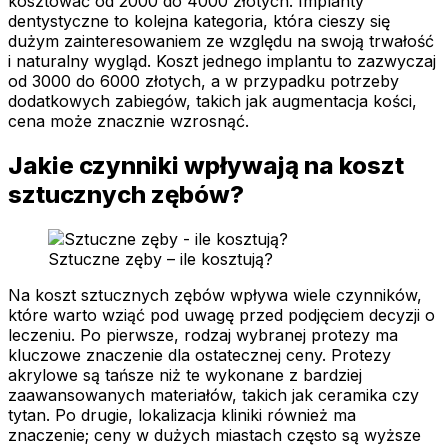
kosztować od 2000 do 4000 złotych. Implanty
dentystyczne to kolejna kategoria, która cieszy się
dużym zainteresowaniem ze względu na swoją trwałość
i naturalny wygląd. Koszt jednego implantu to zazwyczaj
od 3000 do 6000 złotych, a w przypadku potrzeby
dodatkowych zabiegów, takich jak augmentacja kości,
cena może znacznie wzrosnąć.
Jakie czynniki wpływają na koszt
sztucznych zębów?
Sztuczne zęby – ile kosztują?
Na koszt sztucznych zębów wpływa wiele czynników,
które warto wziąć pod uwagę przed podjęciem decyzji o
leczeniu. Po pierwsze, rodzaj wybranej protezy ma
kluczowe znaczenie dla ostatecznej ceny. Protezy
akrylowe są tańsze niż te wykonane z bardziej
zaawansowanych materiałów, takich jak ceramika czy
tytan. Po drugie, lokalizacja kliniki również ma
znaczenie; ceny w dużych miastach często są wyższe