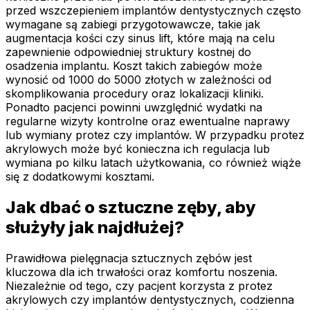
przed wszczepieniem implantów dentystycznych często
wymagane są zabiegi przygotowawcze, takie jak
augmentacja kości czy sinus lift, które mają na celu
zapewnienie odpowiedniej struktury kostnej do
osadzenia implantu. Koszt takich zabiegów może
wynosić od 1000 do 5000 złotych w zależności od
skomplikowania procedury oraz lokalizacji kliniki.
Ponadto pacjenci powinni uwzględnić wydatki na
regularne wizyty kontrolne oraz ewentualne naprawy
lub wymiany protez czy implantów. W przypadku protez
akrylowych może być konieczna ich regulacja lub
wymiana po kilku latach użytkowania, co również wiąże
się z dodatkowymi kosztami.
Jak dbać o sztuczne zęby, aby
służyły jak najdłużej?
Prawidłowa pielęgnacja sztucznych zębów jest
kluczowa dla ich trwałości oraz komfortu noszenia.
Niezależnie od tego, czy pacjent korzysta z protez
akrylowych czy implantów dentystycznych, codzienna