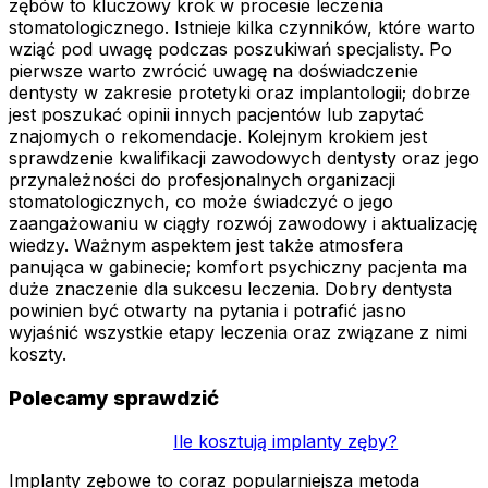
zębów to kluczowy krok w procesie leczenia
stomatologicznego. Istnieje kilka czynników, które warto
wziąć pod uwagę podczas poszukiwań specjalisty. Po
pierwsze warto zwrócić uwagę na doświadczenie
dentysty w zakresie protetyki oraz implantologii; dobrze
jest poszukać opinii innych pacjentów lub zapytać
znajomych o rekomendacje. Kolejnym krokiem jest
sprawdzenie kwalifikacji zawodowych dentysty oraz jego
przynależności do profesjonalnych organizacji
stomatologicznych, co może świadczyć o jego
zaangażowaniu w ciągły rozwój zawodowy i aktualizację
wiedzy. Ważnym aspektem jest także atmosfera
panująca w gabinecie; komfort psychiczny pacjenta ma
duże znaczenie dla sukcesu leczenia. Dobry dentysta
powinien być otwarty na pytania i potrafić jasno
wyjaśnić wszystkie etapy leczenia oraz związane z nimi
koszty.
Polecamy sprawdzić
Ile kosztują implanty zęby?
Implanty zębowe to coraz popularniejsza metoda