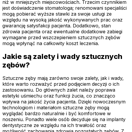
niż w mniejszych miejscowościach. Trzecim czynnikiem
jest doświadczenie stomatologa; renomowani specjaliści
mogą pobierać wyższe stawki za swoje usługi ze
względu na wysoką jakość wykonywanych prac oraz
gwarancję satysfakcji pacjenta. Dodatkowo, stan
zdrowia pacjenta oraz ewentualne dodatkowe zabiegi
wymagane przed wszczepieniem sztucznych zębów
mogą wpłynąć na całkowity koszt leczenia.
Jakie są zalety i wady sztucznych
zębów?
Sztuczne zęby mają zarówno swoje zalety, jak i wady,
które warto rozważyć przed podjęciem decyzji o ich
zastosowaniu. Do głównych zalet należy poprawa
estetyki uśmiechu oraz funkcji żucia, co znacząco
wpływa na jakość życia pacjenta. Dzięki nowoczesnym
technologiom i materiałom sztuczne zęby mogą
wyglądać bardzo naturalnie i być komfortowe w
noszeniu. Ponadto wiele osób decyduje się na implanty
dentystyczne ze względu na ich trwałość oraz
możliwość zachowania zdrowia pozostałych zębów. Z