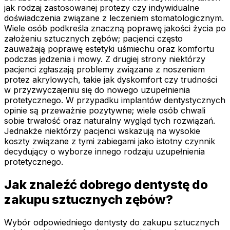
jak rodzaj zastosowanej protezy czy indywidualne
doświadczenia związane z leczeniem stomatologicznym.
Wiele osób podkreśla znaczną poprawę jakości życia po
założeniu sztucznych zębów; pacjenci często
zauważają poprawę estetyki uśmiechu oraz komfortu
podczas jedzenia i mowy. Z drugiej strony niektórzy
pacjenci zgłaszają problemy związane z noszeniem
protez akrylowych, takie jak dyskomfort czy trudności
w przyzwyczajeniu się do nowego uzupełnienia
protetycznego. W przypadku implantów dentystycznych
opinie są przeważnie pozytywne; wiele osób chwali
sobie trwałość oraz naturalny wygląd tych rozwiązań.
Jednakże niektórzy pacjenci wskazują na wysokie
koszty związane z tymi zabiegami jako istotny czynnik
decydujący o wyborze innego rodzaju uzupełnienia
protetycznego.
Jak znaleźć dobrego dentystę do
zakupu sztucznych zębów?
Wybór odpowiedniego dentysty do zakupu sztucznych