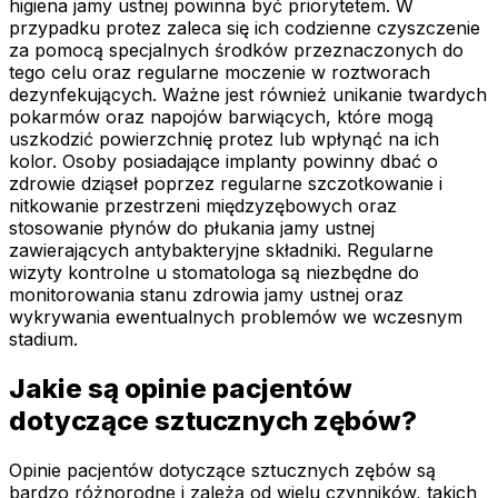
higiena jamy ustnej powinna być priorytetem. W
przypadku protez zaleca się ich codzienne czyszczenie
za pomocą specjalnych środków przeznaczonych do
tego celu oraz regularne moczenie w roztworach
dezynfekujących. Ważne jest również unikanie twardych
pokarmów oraz napojów barwiących, które mogą
uszkodzić powierzchnię protez lub wpłynąć na ich
kolor. Osoby posiadające implanty powinny dbać o
zdrowie dziąseł poprzez regularne szczotkowanie i
nitkowanie przestrzeni międzyzębowych oraz
stosowanie płynów do płukania jamy ustnej
zawierających antybakteryjne składniki. Regularne
wizyty kontrolne u stomatologa są niezbędne do
monitorowania stanu zdrowia jamy ustnej oraz
wykrywania ewentualnych problemów we wczesnym
stadium.
Jakie są opinie pacjentów
dotyczące sztucznych zębów?
Opinie pacjentów dotyczące sztucznych zębów są
bardzo różnorodne i zależą od wielu czynników, takich