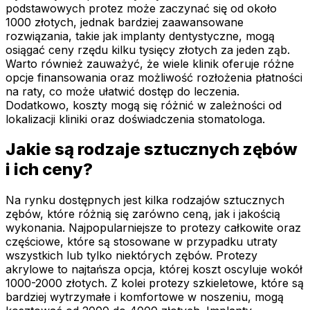
podstawowych protez może zaczynać się od około
1000 złotych, jednak bardziej zaawansowane
rozwiązania, takie jak implanty dentystyczne, mogą
osiągać ceny rzędu kilku tysięcy złotych za jeden ząb.
Warto również zauważyć, że wiele klinik oferuje różne
opcje finansowania oraz możliwość rozłożenia płatności
na raty, co może ułatwić dostęp do leczenia.
Dodatkowo, koszty mogą się różnić w zależności od
lokalizacji kliniki oraz doświadczenia stomatologa.
Jakie są rodzaje sztucznych zębów
i ich ceny?
Na rynku dostępnych jest kilka rodzajów sztucznych
zębów, które różnią się zarówno ceną, jak i jakością
wykonania. Najpopularniejsze to protezy całkowite oraz
częściowe, które są stosowane w przypadku utraty
wszystkich lub tylko niektórych zębów. Protezy
akrylowe to najtańsza opcja, której koszt oscyluje wokół
1000-2000 złotych. Z kolei protezy szkieletowe, które są
bardziej wytrzymałe i komfortowe w noszeniu, mogą