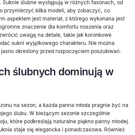
 Suknie ślubne występują w różnych fasonach, od
 przymierzyć kilka modeli, aby zobaczyć, co
nym aspektem jest materiał, z którego wykonana jest
ogromne znaczenie dla komfortu noszenia oraz
 zwrócić uwagę na detale, takie jak koronkowe
odać sukni wyjątkowego charakteru. Nie można
 jasno określony przed rozpoczęciem poszukiwań.
ach ślubnych dominują w
sezonu na sezon, a każda panna młoda pragnie być na
ojego ślubu. W bieżącym sezonie szczególnie
ju, które podkreślają naturalne piękno panny młodej.
 suknia staje się elegancka i ponadczasowa. Również