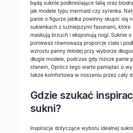
będą suknie podkreślające talię oraz biodra
jak modele typu mermaid czy syrenka. Na
panie o figurze jabłka powinny skupić się 
sukienkach z luźniejszymi fasonami, które
maskują brzuch i eksponują nogi. Suknie o k
ponieważ równoważą proporcje ciała i podk
wzrostu panny młodej przy wyborze długoś
długie modele, podczas gdy niższe panie 
stanem. Oprócz tego warto pamiętać o wygo
także komfortowa w noszeniu przez cały d
Gdzie szukać inspirac
sukni?
Inspiracje dotyczące wyboru idealnej sukn