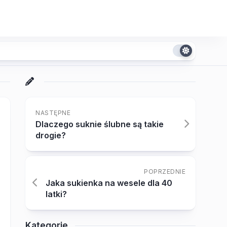
NASTĘPNE
Dlaczego suknie ślubne są takie
drogie?
POPRZEDNIE
Jaka sukienka na wesele dla 40
latki?
Kategorie