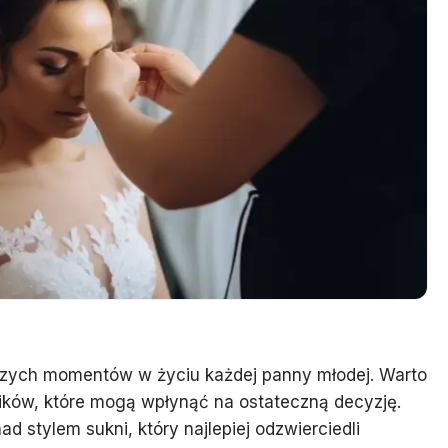
jszych momentów w życiu każdej panny młodej. Warto
ików, które mogą wpłynąć na ostateczną decyzję.
d stylem sukni, który najlepiej odzwierciedli