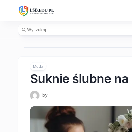
Skip
to
content
Moda
Suknie ślubne na
by