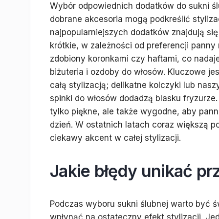
Wybór odpowiednich dodatków do sukni ślu
dobrane akcesoria mogą podkreślić styliza
najpopularniejszych dodatków znajdują się
krótkie, w zależności od preferencji panny
zdobiony koronkami czy haftami, co nadaj
biżuteria i ozdoby do włosów. Kluczowe je
całą stylizacją; delikatne kolczyki lub na
spinki do włosów dodadzą blasku fryzurze
tylko piękne, ale także wygodne, aby pan
dzień. W ostatnich latach coraz większą po
ciekawy akcent w całej stylizacji.
Jakie błędy unikać pr
Podczas wyboru sukni ślubnej warto być 
wpłynąć na ostateczny efekt stylizacji. J