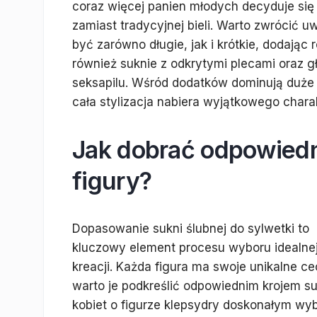
coraz więcej panien młodych decyduje się 
zamiast tradycyjnej bieli. Warto zwrócić 
być zarówno długie, jak i krótkie, dodając
również suknie z odkrytymi plecami oraz gł
seksapilu. Wśród dodatków dominują duże k
cała stylizacja nabiera wyjątkowego chara
Jak dobrać odpowiedn
figury?
Dopasowanie sukni ślubnej do sylwetki to
kluczowy element procesu wyboru idealne
kreacji. Każda figura ma swoje unikalne ce
warto je podkreślić odpowiednim krojem su
kobiet o figurze klepsydry doskonałym w