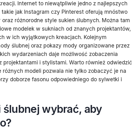
acji. Internet to niewątpliwie jedno z najlepszych
takie jak Instagram czy Pinterest oferują mnóstwo
 oraz różnorodne style sukien ślubnych. Można tam
ciowe modelek w sukniach od znanych projektantów,
ych w ich wyjątkowych kreacjach. Kolejnym
 mody ślubnej oraz pokazy mody organizowane przez
akich wydarzeniach daje możliwość zobaczenia
 projektantami i stylistami. Warto również odwiedzić
e różnych modeli pozwala nie tylko zobaczyć je na
rzy doborze fasonu odpowiedniego do sylwetki i
i ślubnej wybrać, aby
co?