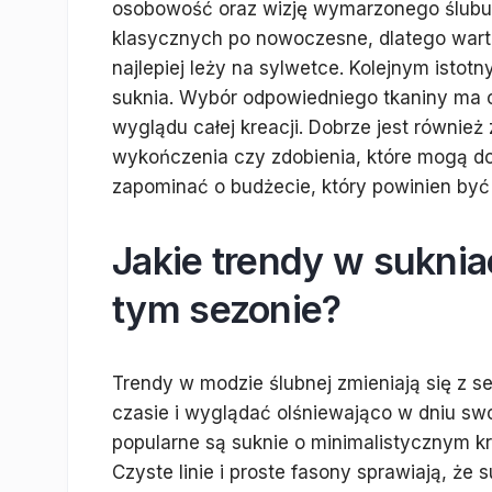
osobowość oraz wizję wymarzonego ślubu.
klasycznych po nowoczesne, dlatego warto
najlepiej leży na sylwetce. Kolejnym istot
suknia. Wybór odpowiedniego tkaniny ma 
wyglądu całej kreacji. Dobrze jest również
wykończenia czy zdobienia, które mogą d
zapominać o budżecie, który powinien być
Jakie trendy w sukni
tym sezonie?
Trendy w modzie ślubnej zmieniają się z 
czasie i wyglądać olśniewająco w dniu sw
popularne są suknie o minimalistycznym kro
Czyste linie i proste fasony sprawiają, że