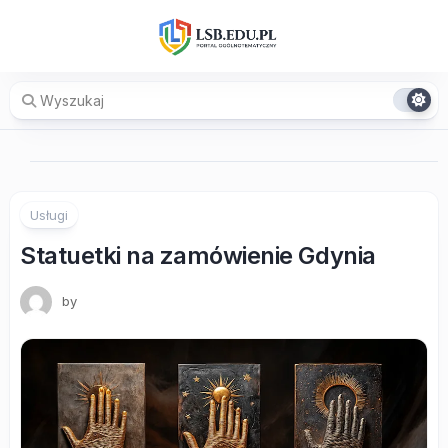
Skip
to
content
Usługi
Statuetki na zamówienie Gdynia
by