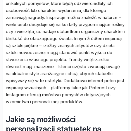
unikalnych pomysłów, które będą odzwierciedlały ich
osobowość lub charakter wydarzenia, dla którego
zamawiają nagrody. Inspiracje można znaleźć w naturze –
wiele osób decyduje się na kształty przypominające rośliny
czy zwierzęta, co nadaje statuetkom organiczny charakter i
bliskość do otaczającego świata. Innym źródłem inspiracji
są sztuki piękne – rzeźby znanych artystów czy dzieła
sztuki nowoczesnej mogą stanowić punkt wyjścia do
stworzenia własnego projektu. Trendy wnętrzarskie
również mają znaczenie – klienci często zwracają uwagę
na aktualne style aranżacyjne i chcą, aby ich statuetki
wpisywały się w te estetyki. Dodatkowo internet pełen jest
inspiracji wizualnych – platformy takie jak Pinterest czy
Instagram oferują mnóstwo pomysłów dotyczących
wzornictwa i personalizacji produktów.
Jakie są możliwości
personalizacji statuetek na