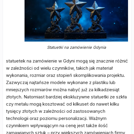
Statuetki na zamówienie Gdynia
statuetek na zamówienie w Gdyni mogą się znacznie różnić
w zależności od wielu czynników, takich jak materiał
wykonania, rozmiar oraz stopień skomplikowania projektu.
Zazwyczaj najtańsze modele wykonane z plastiku lub
mniejszych rozmiarów można nabyć już za kilkadziesiąt
złotych. Natomiast bardziej ekskluzywne statuetki ze szkła
czy metalu mogą kosztować od kilkuset do nawet kilku
tysięcy złotych w zależności od zastosowanych
technologii oraz poziomu personalizacji. Ważnym
czynnikiem wpływającym na cenę jest także ilość
zamawianych sztuk – przy większych zamówieniach firmy