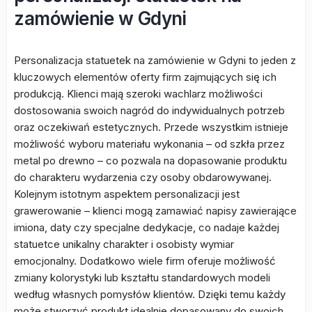
zamówienie w Gdyni
Personalizacja statuetek na zamówienie w Gdyni to jeden z
kluczowych elementów oferty firm zajmujących się ich
produkcją. Klienci mają szeroki wachlarz możliwości
dostosowania swoich nagród do indywidualnych potrzeb
oraz oczekiwań estetycznych. Przede wszystkim istnieje
możliwość wyboru materiału wykonania – od szkła przez
metal po drewno – co pozwala na dopasowanie produktu
do charakteru wydarzenia czy osoby obdarowywanej.
Kolejnym istotnym aspektem personalizacji jest
grawerowanie – klienci mogą zamawiać napisy zawierające
imiona, daty czy specjalne dedykacje, co nadaje każdej
statuetce unikalny charakter i osobisty wymiar
emocjonalny. Dodatkowo wiele firm oferuje możliwość
zmiany kolorystyki lub kształtu standardowych modeli
według własnych pomysłów klientów. Dzięki temu każdy
może stworzyć produkt idealnie dopasowany do swoich