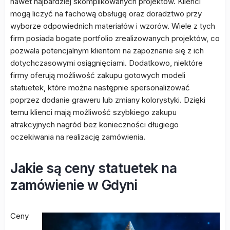
nawet najbardziej skomplikowanych projektów. Klienci
mogą liczyć na fachową obsługę oraz doradztwo przy
wyborze odpowiednich materiałów i wzorów. Wiele z tych
firm posiada bogate portfolio zrealizowanych projektów, co
pozwala potencjalnym klientom na zapoznanie się z ich
dotychczasowymi osiągnięciami. Dodatkowo, niektóre
firmy oferują możliwość zakupu gotowych modeli
statuetek, które można następnie spersonalizować
poprzez dodanie graweru lub zmiany kolorystyki. Dzięki
temu klienci mają możliwość szybkiego zakupu
atrakcyjnych nagród bez konieczności długiego
oczekiwania na realizację zamówienia.
Jakie są ceny statuetek na
zamówienie w Gdyni
Ceny