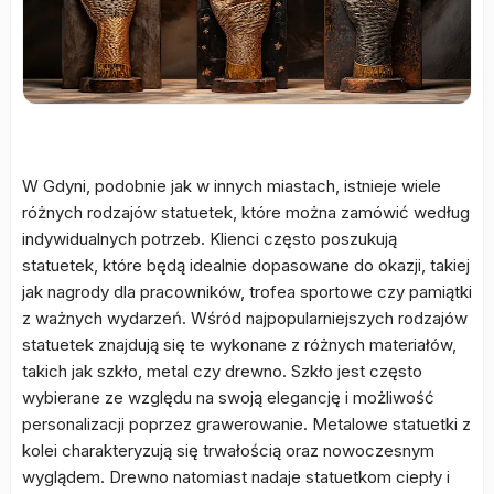
W Gdyni, podobnie jak w innych miastach, istnieje wiele
różnych rodzajów statuetek, które można zamówić według
indywidualnych potrzeb. Klienci często poszukują
statuetek, które będą idealnie dopasowane do okazji, takiej
jak nagrody dla pracowników, trofea sportowe czy pamiątki
z ważnych wydarzeń. Wśród najpopularniejszych rodzajów
statuetek znajdują się te wykonane z różnych materiałów,
takich jak szkło, metal czy drewno. Szkło jest często
wybierane ze względu na swoją elegancję i możliwość
personalizacji poprzez grawerowanie. Metalowe statuetki z
kolei charakteryzują się trwałością oraz nowoczesnym
wyglądem. Drewno natomiast nadaje statuetkom ciepły i