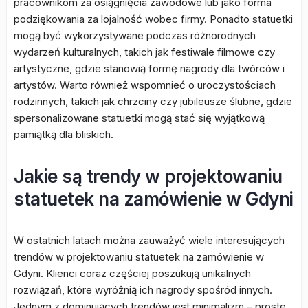
pracownikom za osiągnięcia zawodowe lub jako forma
podziękowania za lojalność wobec firmy. Ponadto statuetki
mogą być wykorzystywane podczas różnorodnych
wydarzeń kulturalnych, takich jak festiwale filmowe czy
artystyczne, gdzie stanowią formę nagrody dla twórców i
artystów. Warto również wspomnieć o uroczystościach
rodzinnych, takich jak chrzciny czy jubileusze ślubne, gdzie
spersonalizowane statuetki mogą stać się wyjątkową
pamiątką dla bliskich.
Jakie są trendy w projektowaniu
statuetek na zamówienie w Gdyni
W ostatnich latach można zauważyć wiele interesujących
trendów w projektowaniu statuetek na zamówienie w
Gdyni. Klienci coraz częściej poszukują unikalnych
rozwiązań, które wyróżnią ich nagrody spośród innych.
Jednym z dominujących trendów jest minimalizm – proste