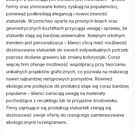
formy oraz stonowane kolory zyskują na popularności,
ponieważ podkreślają elegancję i nowoczesność
statuetek. Wzornictwo oparte na prostych liniach oraz
geometrycznych kształtach przyciąga uwagę i sprawia, że
statuetki stają się bardziej uniwersalne. Kolejnym istotnym
trendem jest personalizacja – klienci chcą mieć możliwość
dostosowania statuetek do swoich indywidualnych potrzeb
poprzez dodanie graweru lub zmiany kolorystyki. Coraz
więcej firm oferuje możliwość współpracy przy tworzeniu
unikalnych projektów graficznych, co pozwala na realizację
nawet najbardziej nietypowych pomysłów. Również
ekologiczne podejście do produkcji staje się coraz bardziej
popularne – klienci zwracają uwagę na materiały
pochodzące z recyklingu lub te przyjazne środowisku.
Firmy zajmujące się produkcją statuetek starają się
dostosować swoje oferty do rosnącego zainteresowania
ekologicznymi rozwiązaniami.