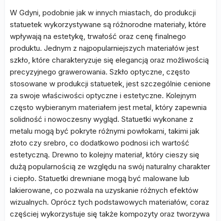
W Gdyni, podobnie jak w innych miastach, do produkcji
statuetek wykorzystywane są różnorodne materiały, które
wpływają na estetykę, trwałość oraz cenę finalnego
produktu. Jednym z najpopularniejszych materiałów jest
szkło, które charakteryzuje się elegancją oraz możliwością
precyzyjnego grawerowania. Szkło optyczne, często
stosowane w produkcji statuetek, jest szczególnie cenione
za swoje właściwości optyczne i estetyczne. Kolejnym
często wybieranym materiałem jest metal, który zapewnia
solidność i nowoczesny wygląd. Statuetki wykonane z
metalu mogą być pokryte różnymi powłokami, takimi jak
złoto czy srebro, co dodatkowo podnosi ich wartość
estetyczną. Drewno to kolejny materiał, który cieszy się
dużą popularnością ze względu na swój naturalny charakter
i ciepło. Statuetki drewniane mogą być malowane lub
lakierowane, co pozwala na uzyskanie różnych efektów
wizualnych. Oprócz tych podstawowych materiałów, coraz
częściej wykorzystuje się także kompozyty oraz tworzywa