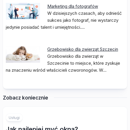
Marketing dla fotografów
W dzisiejszych czasach, aby odnieść
sukces jako fotograf, nie wystarczy
jedynie posiadać talent i umiejętności.…
Grzebowisko dla zwierząt Szczecin
Grzebowisko dla zwierząt w
Szczecinie to miejsce, które zyskuje
na znaczeniu wśród właścicieli czworonogów. W…
Zobacz koniecznie
Usługi
Jak najlepiej myć okna?