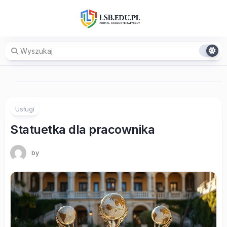
Skip
to
content
Usługi
Statuetka dla pracownika
by