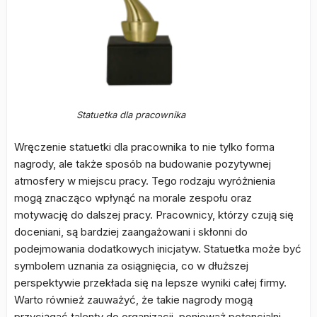
Statuetka dla pracownika
Wręczenie statuetki dla pracownika to nie tylko forma
nagrody, ale także sposób na budowanie pozytywnej
atmosfery w miejscu pracy. Tego rodzaju wyróżnienia
mogą znacząco wpłynąć na morale zespołu oraz
motywację do dalszej pracy. Pracownicy, którzy czują się
doceniani, są bardziej zaangażowani i skłonni do
podejmowania dodatkowych inicjatyw. Statuetka może być
symbolem uznania za osiągnięcia, co w dłuższej
perspektywie przekłada się na lepsze wyniki całej firmy.
Warto również zauważyć, że takie nagrody mogą
przyciągać talenty do organizacji, ponieważ potencjalni