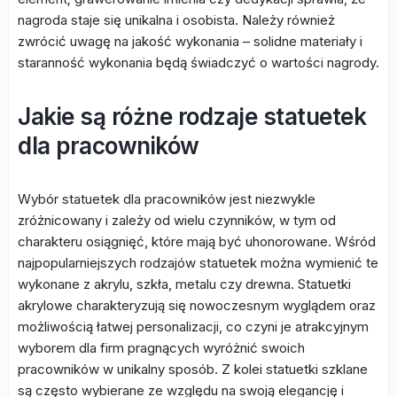
nagroda staje się unikalna i osobista. Należy również
zwrócić uwagę na jakość wykonania – solidne materiały i
staranność wykonania będą świadczyć o wartości nagrody.
Jakie są różne rodzaje statuetek
dla pracowników
Wybór statuetek dla pracowników jest niezwykle
zróżnicowany i zależy od wielu czynników, w tym od
charakteru osiągnięć, które mają być uhonorowane. Wśród
najpopularniejszych rodzajów statuetek można wymienić te
wykonane z akrylu, szkła, metalu czy drewna. Statuetki
akrylowe charakteryzują się nowoczesnym wyglądem oraz
możliwością łatwej personalizacji, co czyni je atrakcyjnym
wyborem dla firm pragnących wyróżnić swoich
pracowników w unikalny sposób. Z kolei statuetki szklane
są często wybierane ze względu na swoją elegancję i