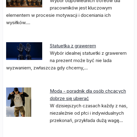
Wybór odpowiednich trofeów dla
pracowników jest kluczowym
elementem w procesie motywacji i doceniania ich
wysiłków.…
Statuetka z grawerem
Wybór idealnej statuetki z grawerem
na prezent może być nie lada
wyzwaniem, zwłaszcza gdy chcemy,…
Moda - poradnik dla osób chcących
dobrze się ubierać
W dzisiejszych czasach każdy z nas,
niezależnie od płci i indywidualnych
przekonań, przykłada dużą wagę…