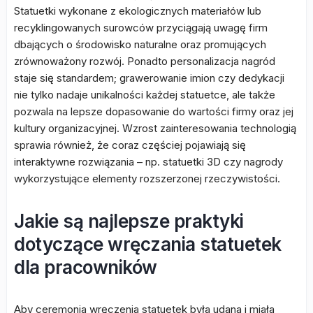
Statuetki wykonane z ekologicznych materiałów lub
recyklingowanych surowców przyciągają uwagę firm
dbających o środowisko naturalne oraz promujących
zrównoważony rozwój. Ponadto personalizacja nagród
staje się standardem; grawerowanie imion czy dedykacji
nie tylko nadaje unikalności każdej statuetce, ale także
pozwala na lepsze dopasowanie do wartości firmy oraz jej
kultury organizacyjnej. Wzrost zainteresowania technologią
sprawia również, że coraz częściej pojawiają się
interaktywne rozwiązania – np. statuetki 3D czy nagrody
wykorzystujące elementy rozszerzonej rzeczywistości.
Jakie są najlepsze praktyki
dotyczące wręczania statuetek
dla pracowników
Aby ceremonia wręczenia statuetek była udana i miała