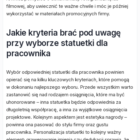
filmowej, aby uwiecznić te ważne chwile i móc je później
wykorzystać w materiałach promocyjnych firmy.
Jakie kryteria brać pod uwagę
przy wyborze statuetki dla
pracownika
Wybór odpowiedniej statuetki dla pracownika powinien
opierać się na kilku kluczowych kryteriach, które pomogą
w dokonaniu najlepszego wyboru. Przede wszystkim warto
zastanowić się nad rodzajem osiągnięcia, które ma być
uhonorowane – inna statuetka będzie odpowiednia za
długoletnią współpracę, a inna za wyjątkowe osiągnięcia
projektowe. Kolejnym aspektem jest estetyka nagrody –
powinna ona pasować do stylu firmy oraz gustu
pracownika. Personalizacja statuetki to kolejny ważny
element; grawerowanie imienia czy dedykacji sprawia, że