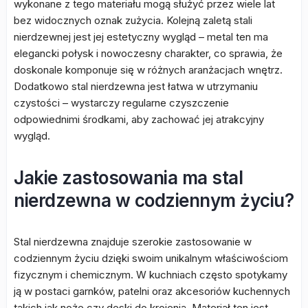
wykonane z tego materiału mogą służyć przez wiele lat
bez widocznych oznak zużycia. Kolejną zaletą stali
nierdzewnej jest jej estetyczny wygląd – metal ten ma
elegancki połysk i nowoczesny charakter, co sprawia, że
doskonale komponuje się w różnych aranżacjach wnętrz.
Dodatkowo stal nierdzewna jest łatwa w utrzymaniu
czystości – wystarczy regularne czyszczenie
odpowiednimi środkami, aby zachować jej atrakcyjny
wygląd.
Jakie zastosowania ma stal
nierdzewna w codziennym życiu?
Stal nierdzewna znajduje szerokie zastosowanie w
codziennym życiu dzięki swoim unikalnym właściwościom
fizycznym i chemicznym. W kuchniach często spotykamy
ją w postaci garnków, patelni oraz akcesoriów kuchennych
takich jak noże czy deski do krojenia. Materiał ten jest