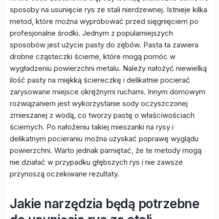
sposoby na usunięcie rys ze stali nierdzewnej. Istnieje kilka
metod, które można wypróbować przed sięgnięciem po
profesjonalne środki. Jednym z popularniejszych
sposobów jest użycie pasty do zębów. Pasta ta zawiera
drobne cząsteczki ścierne, które mogą pomóc w
wygładzeniu powierzchni metalu. Należy nałożyć niewielką
ilość pasty na miękką ściereczkę i delikatnie pocierać
zarysowane miejsce okrężnymi ruchami. Innym domowym
rozwiązaniem jest wykorzystanie sody oczyszczonej
zmieszanej z wodą, co tworzy pastę o właściwościach
ściernych. Po nałożeniu takiej mieszanki na rysy i
delikatnym pocieraniu można uzyskać poprawę wyglądu
powierzchni. Warto jednak pamiętać, że te metody mogą
nie działać w przypadku głębszych rys i nie zawsze
przynoszą oczekiwane rezultaty.
Jakie narzędzia będą potrzebne