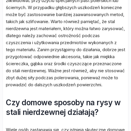
zlikwidować przy użyciu specjalnych past polerskich lub
ściernych. W przypadku głębszych uszkodzeń konieczne
może być zastosowanie bardziej zaawansowanych metod,
takich jak szlifowanie. Warto również pamiętać, że stal
nierdzewna jest materiałem, który można łatwo zarysować,
dlatego należy zachować ostrożność podczas
czyszczenia i użytkowania przedmiotów wykonanych z
tego materiału. Zanim przystąpimy do działania, dobrze jest
przygotować odpowiednie akcesoria, takie jak miękka
ściereczka, gąbka oraz środki czyszczące przeznaczone
do stali nierdzewnej. Ważne jest również, aby nie stosować
zbyt dużej siły podczas polerowania, ponieważ może to
prowadzić do dalszych uszkodzeń powierzchni.
Czy domowe sposoby na rysy w
stali nierdzewnej działają?
Wiele osób zastanawia się, czy istnieją skuteczne domowe