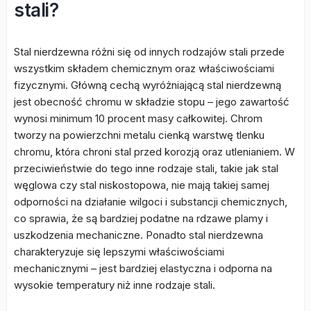
stali?
Stal nierdzewna różni się od innych rodzajów stali przede
wszystkim składem chemicznym oraz właściwościami
fizycznymi. Główną cechą wyróżniającą stal nierdzewną
jest obecność chromu w składzie stopu – jego zawartość
wynosi minimum 10 procent masy całkowitej. Chrom
tworzy na powierzchni metalu cienką warstwę tlenku
chromu, która chroni stal przed korozją oraz utlenianiem. W
przeciwieństwie do tego inne rodzaje stali, takie jak stal
węglowa czy stal niskostopowa, nie mają takiej samej
odporności na działanie wilgoci i substancji chemicznych,
co sprawia, że są bardziej podatne na rdzawe plamy i
uszkodzenia mechaniczne. Ponadto stal nierdzewna
charakteryzuje się lepszymi właściwościami
mechanicznymi – jest bardziej elastyczna i odporna na
wysokie temperatury niż inne rodzaje stali.