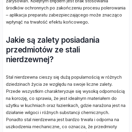
zarysowań. Kolejnym błędem jest brak stosowania
środków ochronnych po zakończeniu procesu polerowania
– aplikacja preparatu zabezpieczającego może znacząco
wpłynąć na trwałość efektu końcowego.
Jakie są zalety posiadania
przedmiotów ze stali
nierdzewnej?
Stal nierdzewna cieszy się dużą popularnością w różnych
dziedzinach życia ze względu na swoje liczne zalety.
Przede wszystkim charakteryzuje się wysoką odpornością
na korozję, co sprawia, że jest idealnym materiałem do
użytku w kuchniach oraz łazienkach, gdzie narażona jest na
działanie wilgoci i różnych substancji chemicznych.
Ponadto stal nierdzewna jest bardzo trwała i odporna na
uszkodzenia mechaniczne, co oznacza, że przedmioty