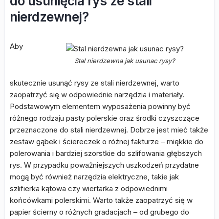
do usunięcia rys ze stali
nierdzewnej?
Aby
Stal nierdzewna jak usunac rysy?
skutecznie usunąć rysy ze stali nierdzewnej, warto
zaopatrzyć się w odpowiednie narzędzia i materiały.
Podstawowym elementem wyposażenia powinny być
różnego rodzaju pasty polerskie oraz środki czyszczące
przeznaczone do stali nierdzewnej. Dobrze jest mieć także
zestaw gąbek i ściereczek o różnej fakturze – miękkie do
polerowania i bardziej szorstkie do szlifowania głębszych
rys. W przypadku poważniejszych uszkodzeń przydatne
mogą być również narzędzia elektryczne, takie jak
szlifierka kątowa czy wiertarka z odpowiednimi
końcówkami polerskimi. Warto także zaopatrzyć się w
papier ścierny o różnych gradacjach – od grubego do