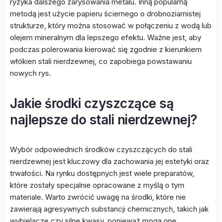
ryzyka dalszego zarysowania metalu. Inną popularną
metodą jest użycie papieru ściernego o drobnoziarnistej
strukturze, który można stosować w połączeniu z wodą lub
olejem mineralnym dla lepszego efektu. Ważne jest, aby
podczas polerowania kierować się zgodnie z kierunkiem
włókien stali nierdzewnej, co zapobiega powstawaniu
nowych rys.
Jakie środki czyszczące są
najlepsze do stali nierdzewnej?
Wybór odpowiednich środków czyszczących do stali
nierdzewnej jest kluczowy dla zachowania jej estetyki oraz
trwałości. Na rynku dostępnych jest wiele preparatów,
które zostały specjalnie opracowane z myślą o tym
materiale. Warto zwrócić uwagę na środki, które nie
zawierają agresywnych substancji chemicznych, takich jak
wybielacze czy silne kwasy, ponieważ mogą one