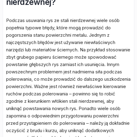
nierdzewnej?
Podczas usuwania rys ze stali nierdzewnej wiele osób
popełnia typowe błędy, które mogą prowadzić do
pogorszenia stanu powierzchni metalu. Jednym z
najczęstszych błędów jest używanie niewłaściwych
narzędzi lub materiałów ściernych. Na przykład stosowanie
zbyt grubego papieru ściernego może spowodować
powstanie głębszych rys zamiast ich usunięcia. Innym
powszechnym problemem jest nadmierna siła podczas
polerowania, co może prowadzić do dalszego uszkodzenia
powierzchni. Ważne jest również niewłaściwe kierowanie
ruchów podczas polerowania – powinno się to robić
zgodnie z kierunkiem włókien stali nierdzewnej, aby
uniknąć powstawania nowych rys. Ponadto wiele osób
zapomina o odpowiednim przygotowaniu powierzchni
przed przystąpieniem do polerowania – należy ją dokładnie
oczyścić z brudu i kurzu, aby uniknąć dodatkowych