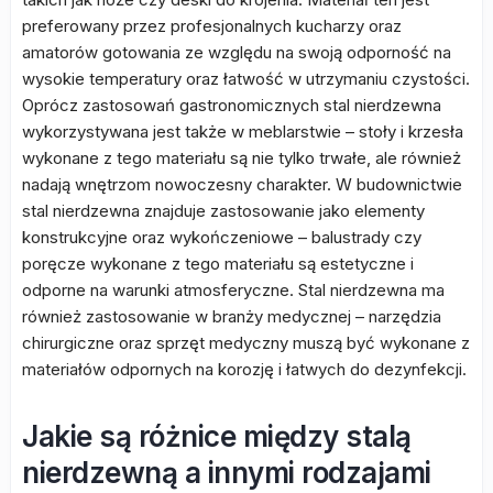
preferowany przez profesjonalnych kucharzy oraz
amatorów gotowania ze względu na swoją odporność na
wysokie temperatury oraz łatwość w utrzymaniu czystości.
Oprócz zastosowań gastronomicznych stal nierdzewna
wykorzystywana jest także w meblarstwie – stoły i krzesła
wykonane z tego materiału są nie tylko trwałe, ale również
nadają wnętrzom nowoczesny charakter. W budownictwie
stal nierdzewna znajduje zastosowanie jako elementy
konstrukcyjne oraz wykończeniowe – balustrady czy
poręcze wykonane z tego materiału są estetyczne i
odporne na warunki atmosferyczne. Stal nierdzewna ma
również zastosowanie w branży medycznej – narzędzia
chirurgiczne oraz sprzęt medyczny muszą być wykonane z
materiałów odpornych na korozję i łatwych do dezynfekcji.
Jakie są różnice między stalą
nierdzewną a innymi rodzajami