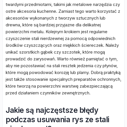
twardymi przedmiotami, takimi jak metalowe narzędzia czy
ostre akcesoria kuchenne. Zamiast tego warto korzystać z
akcesoriów wykonanych z tworzyw sztucznych lub
drewna, które są bardziej przyjazne dla delikatnej
powierzchni metalu. Kolejnym krokiem jest regularne
czyszczenie stali nierdzewnej za pomocą odpowiednich
środków czyszczących oraz miękkich ściereczek. Należy
unikać szorstkich gąbek czy szczotek, które mogą
prowadzić do zarysowań. Warto również pamiętać o tym,
aby nie pozostawiać na stali resztek jedzenia czy płynów,
które mogą powodować korozję lub plamy. Dobrą praktyką
jest także stosowanie specjalnych preparatów ochronnych,
które tworzą na powierzchni warstwę zabezpieczającą
przed działaniem czynników zewnętrznych.
Jakie są najczęstsze błędy
podczas usuwania rys ze stali