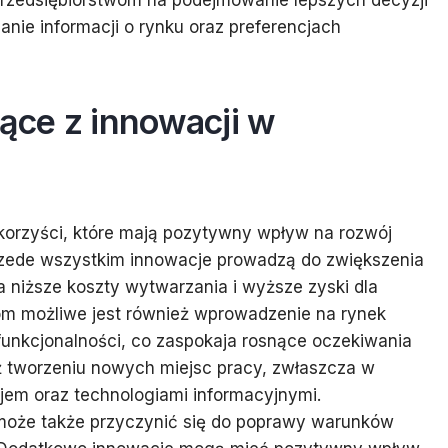
anie informacji o rynku oraz preferencjach
nące z innowacji w
korzyści, które mają pozytywny wpływ na rozwój
Przede wszystkim innowacje prowadzą do zwiększenia
a niższe koszty wytwarzania i wyższe zyski dla
om możliwe jest również wprowadzenie na rynek
 funkcjonalności, co zaspokaja rosnące oczekiwania
ż tworzeniu nowych miejsc pracy, zwłaszcza w
jem oraz technologiami informacyjnymi.
oże także przyczynić się do poprawy warunków