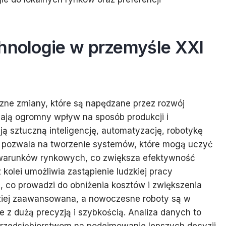
chnologie w przemyśle XXI
zne zmiany, które są napędzane przez rozwój
mają ogromny wpływ na sposób produkcji i
ą sztuczną inteligencję, automatyzację, robotykę
ja pozwala na tworzenie systemów, które mogą uczyć
 warunków rynkowych, co zwiększa efektywność
olei umożliwia zastąpienie ludzkiej pracy
 co prowadzi do obniżenia kosztów i zwiększenia
dziej zaawansowana, a nowoczesne roboty są w
z dużą precyzją i szybkością. Analiza danych to
przedsiębiorstwom na podejmowanie lepszych decyzji