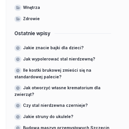
Wnętrza
Zdrowie
Ostatnie wpisy
Jakie znacie bajki dla dzieci?
Jak wypolerować stal nierdzewną?
Ile kostki brukowej zmieści się na
standardowej palecie?
Jak otworzyć własne krematorium dla
zwierząt?
Czy stal nierdzewna czernieje?
Jakie struny do ukulele?
Budowa maszyn przemysłowych Szczecin