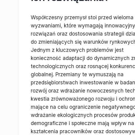
Współczesny przemysł stoi przed wieloma
wyzwaniami, które wymagają innowacyjn
rozwiązań oraz dostosowania strategii dzia
do zmieniających się warunków rynkowyc
Jednym z kluczowych problemów jest
konieczność adaptacji do dynamicznych z
technologicznych oraz rosnącej konkurenc
globalnej. Przemiany te wymuszają na
przedsiębiorstwach inwestowanie w badani
rozwój oraz wdrażanie nowoczesnych techn
kwestia zrównoważonego rozwoju i ochron
mające na celu ograniczenie negatywnego 
wdrażanie ekologicznych procesów produk
demograficzne i społeczne mają wpływ na 
kształcenia pracowników oraz dostosowy