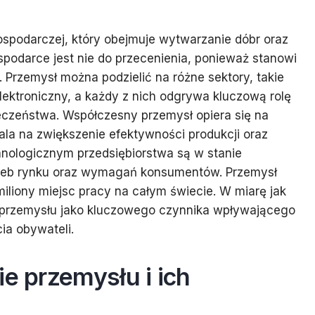
ospodarczej, który obejmuje wytwarzanie dóbr oraz
spodarce jest nie do przecenienia, ponieważ stanowi
Przemysł można podzielić na różne sektory, takie
elektroniczny, a każdy z nich odgrywa kluczową rolę
łeczeństwa. Współczesny przemysł opiera się na
a na zwiększenie efektywności produkcji oraz
hnologicznym przedsiębiorstwa są w stanie
rzeb rynku oraz wymagań konsumentów. Przemysł
iliony miejsc pracy na całym świecie. W miarę jak
ie przemysłu jako kluczowego czynnika wpływającego
ia obywateli.
ie przemysłu i ich