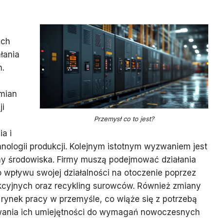
ych
łania
h.
mian
ji
Przemysł co to jest?
a i
ologii produkcji. Kolejnym istotnym wyzwaniem jest
y środowiska. Firmy muszą podejmować działania
wpływu swojej działalności na otoczenie poprzez
cyjnych oraz recykling surowców. Również zmiany
rynek pracy w przemyśle, co wiąże się z potrzebą
wania ich umiejętności do wymagań nowoczesnych