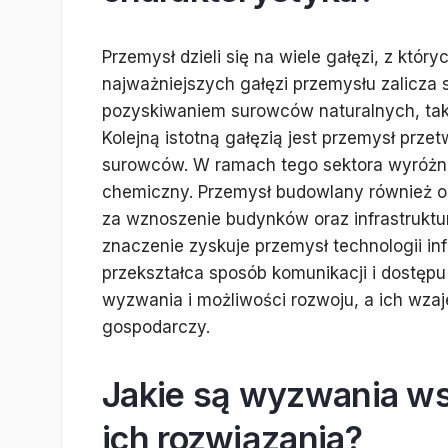
Przemysł dzieli się na wiele gałęzi, z któ
najważniejszych gałęzi przemysłu zalicza 
pozyskiwaniem surowców naturalnych, taki
Kolejną istotną gałęzią jest przemysł prz
surowców. W ramach tego sektora wyróżnia
chemiczny. Przemysł budowlany również 
za wznoszenie budynków oraz infrastruktur
znaczenie zyskuje przemysł technologii in
przekształca sposób komunikacji i dostępu
wyzwania i możliwości rozwoju, a ich wz
gospodarczy.
Jakie są wyzwania ws
ich rozwiązania?