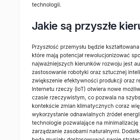
technologii.
Jakie są przyszłe kie
Przyszłość przemysłu będzie kształtowana
które mają potencjał rewolucjonizować spo
najważniejszych kierunków rozwoju jest 
zastosowanie robotyki oraz sztucznej intel
zwiększenie efektywności produkcji oraz 
Internetu rzeczy (IoT) otwiera nowe możl
czasie rzeczywistym, co pozwala na szybs
kontekście zmian klimatycznych coraz wię
wykorzystanie odnawialnych źródeł energi
technologie pozwalające na minimalizację
zarządzanie zasobami naturalnymi. Dodatko
będą musiały dostosowywać swoje strategi