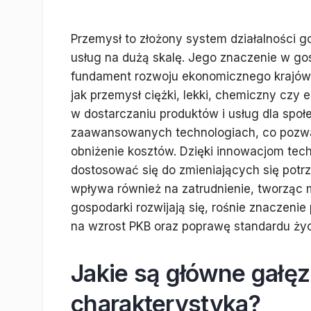
Przemysł to złożony system działalności g
usług na dużą skalę. Jego znaczenie w go
fundament rozwoju ekonomicznego krajów. 
jak przemysł ciężki, lekki, chemiczny czy 
w dostarczaniu produktów i usług dla spo
zaawansowanych technologiach, co pozwal
obniżenie kosztów. Dzięki innowacjom tec
dostosować się do zmieniających się pot
wpływa również na zatrudnienie, tworząc m
gospodarki rozwijają się, rośnie znaczen
na wzrost PKB oraz poprawę standardu życ
Jakie są główne gałęz
charakterystyka?