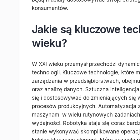
konsumentów.
Jakie są kluczowe te
wieku?
W XXI wieku przemysł przechodzi dynamic
technologii. Kluczowe technologie, które 
zarządzania w przedsiębiorstwach, obejmuj
oraz analizę danych. Sztuczna inteligenc
się i dostosowywać do zmieniających się
procesów produkcyjnych. Automatyzacja z k
maszynami w wielu rutynowych zadaniach,
wydajności. Robotyka staje się coraz bar
stanie wykonywać skomplikowane operacje 
kolejny kluczowy element, który pozwala 