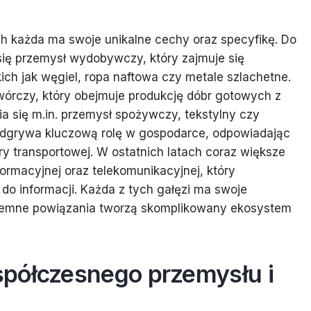
rych każda ma swoje unikalne cechy oraz specyfikę. Do
się przemysł wydobywczy, który zajmuje się
ch jak węgiel, ropa naftowa czy metale szlachetne.
etwórczy, który obejmuje produkcję dóbr gotowych z
 się m.in. przemysł spożywczy, tekstylny czy
odgrywa kluczową rolę w gospodarce, odpowiadając
y transportowej. W ostatnich latach coraz większe
formacyjnej oraz telekomunikacyjnej, który
 do informacji. Każda z tych gałęzi ma swoje
ajemne powiązania tworzą skomplikowany ekosystem
półczesnego przemysłu i