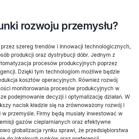
runki rozwoju przemysłu?
 przez szereg trendów i innowacji technologicznych,
sób produkcji oraz dystrybucji dóbr. Jednym z
automatyzacja procesów produkcyjnych poprzez
igencji. Dzięki tym technologiom możliwe będzie
redukcja kosztów operacyjnych. Również rozwój
iwości monitorowania procesów produkcyjnych w
ze podejmowanie decyzji i optymalizację działań. W
kszy nacisk kładzie się na zrównoważony rozwój i
i w przemyśle. Firmy będą musiały inwestować w
 emisji gazów cieplarnianych oraz efektywne
wo globalizacja rynku sprawi, że przedsiębiorstwa
e do lokalnych rynków oraz preferencji