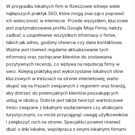
W przypadku lokalnych firm w Rzeszowie istnieje wiele
najlepszych praktyk SEO, które mogą znacząco poprawić
ich widoczność w internecie. Przede wszystkim, kluczowe
jest zoptymalizowanie profilu Google Moja Firma; należy
zadbać o uzupełnienie wszystkich informacji o firmie,
takich jak adres, godziny otwarcia czy dane kontaktowe.
Ważne jest również regularne aktualizowanie tych
informacji oraz zachęcanie klientów do zostawiania
pozytywnych recenzji, co wpływa na reputację firmy w
sieci. Kolejną praktyką jest wykorzystanie lokalnych słów
kluczowych w treściach na stronie internetowej; warto
skupić się na frazach związanych z regionem oraz branżą,
aby dotrzeć do potencjalnych klientów poszukujących
usług w okolicy. Dobrze jest także tworzyć wartościowe
treści związane z lokalnymi wydarzeniami czy atrakcjami
turystycznymi, co może przyciągnąć uwagę użytkowników
i zwiększyć ruch na stronie. Specjaliści powinni również
dbać o linki lokalne; współpraca z innymi lokalnymi firmami