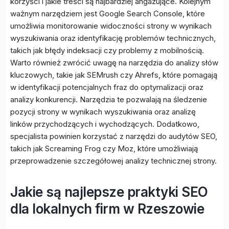
korzyści i jakie treści są najbardziej angażujące. Kolejnym
ważnym narzędziem jest Google Search Console, które
umożliwia monitorowanie widoczności strony w wynikach
wyszukiwania oraz identyfikację problemów technicznych,
takich jak błędy indeksacji czy problemy z mobilnością.
Warto również zwrócić uwagę na narzędzia do analizy słów
kluczowych, takie jak SEMrush czy Ahrefs, które pomagają
w identyfikacji potencjalnych fraz do optymalizacji oraz
analizy konkurencji. Narzędzia te pozwalają na śledzenie
pozycji strony w wynikach wyszukiwania oraz analizę
linków przychodzących i wychodzących. Dodatkowo,
specjalista powinien korzystać z narzędzi do audytów SEO,
takich jak Screaming Frog czy Moz, które umożliwiają
przeprowadzenie szczegółowej analizy technicznej strony.
Jakie są najlepsze praktyki SEO
dla lokalnych firm w Rzeszowie