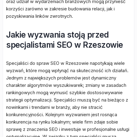
oraz udział w wydarzeniach branżowych mogą przynieść
korzyści zarówno w zakresie budowania relacji, jak i
pozyskiwania linków zwrotnych.
Jakie wyzwania stoją przed
specjalistami SEO w Rzeszowie
Specjaliści do spraw SEO w Rzeszowie napotykają wiele
wyzwań, które mogą wpłynąć na skuteczność ich działań.
Jednym z największych problemów jest dynamiczny
charakter algorytmów wyszukiwarek; zmiany w zasadach
rankingowych mogą wymusić szybkie dostosowywanie
strategii optymalizacji. Specjaliści muszą być na bieżąco z
nowinkami i trendami w branży, aby nie stracić
konkurencyjności. Kolejnym wyzwaniem jest rosnąca
konkurencja na rynku lokalnym; wiele firm zdaje sobie
sprawę z znaczenia SEO i inwestuje w profesjonalne usługi
optymalizacyjne. W związku z tym specjaliści muszą