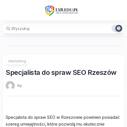
Skip
to
content
Marketing
Specjalista do spraw SEO Rzeszów
by
Specjalista do spraw SEO w Rzeszowie powinien posiadać
szereg umiejętności, które pozwolą mu skutecznie