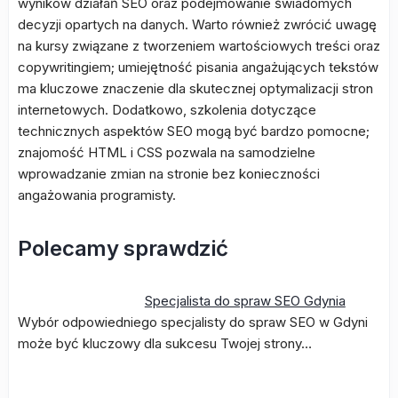
wyników działań SEO oraz podejmowanie świadomych
decyzji opartych na danych. Warto również zwrócić uwagę
na kursy związane z tworzeniem wartościowych treści oraz
copywritingiem; umiejętność pisania angażujących tekstów
ma kluczowe znaczenie dla skutecznej optymalizacji stron
internetowych. Dodatkowo, szkolenia dotyczące
technicznych aspektów SEO mogą być bardzo pomocne;
znajomość HTML i CSS pozwala na samodzielne
wprowadzanie zmian na stronie bez konieczności
angażowania programisty.
Polecamy sprawdzić
Specjalista do spraw SEO Gdynia
Wybór odpowiedniego specjalisty do spraw SEO w Gdyni
może być kluczowy dla sukcesu Twojej strony…