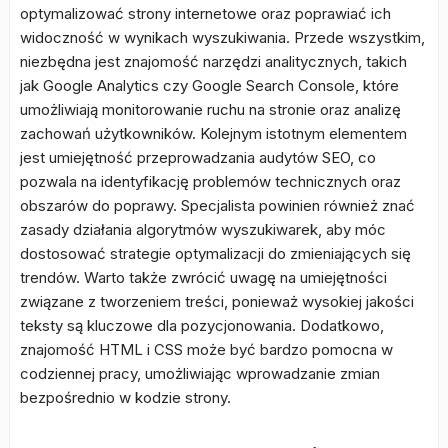
optymalizować strony internetowe oraz poprawiać ich
widoczność w wynikach wyszukiwania. Przede wszystkim,
niezbędna jest znajomość narzędzi analitycznych, takich
jak Google Analytics czy Google Search Console, które
umożliwiają monitorowanie ruchu na stronie oraz analizę
zachowań użytkowników. Kolejnym istotnym elementem
jest umiejętność przeprowadzania audytów SEO, co
pozwala na identyfikację problemów technicznych oraz
obszarów do poprawy. Specjalista powinien również znać
zasady działania algorytmów wyszukiwarek, aby móc
dostosować strategie optymalizacji do zmieniających się
trendów. Warto także zwrócić uwagę na umiejętności
związane z tworzeniem treści, ponieważ wysokiej jakości
teksty są kluczowe dla pozycjonowania. Dodatkowo,
znajomość HTML i CSS może być bardzo pomocna w
codziennej pracy, umożliwiając wprowadzanie zmian
bezpośrednio w kodzie strony.