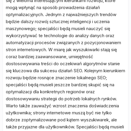
się z wieloma interesującymi kierunkami rozwoju, które
mogą wpłynąć na sposób prowadzenia działań
optymalizacyjnych. Jednym z najważniejszych trendów
będzie dalszy rozwój sztucznej inteligencji i uczenia
maszynowego; specjaliści będą musieli nauczyć się
wykorzystywać te technologie do analizy danych oraz
automatyzacji procesów związanych z pozycjonowaniem
stron internetowych. W miarę jak wyszukiwarki stają się
coraz bardziej zaawansowane, umiejętność
dostosowywania treści do oczekiwań algorytmów stanie
się kluczowa dla sukcesu działań SEO. Kolejnym kierunkiem
rozwoju będzie rosnące znaczenie lokalnego SEO;
specjaliści będą musieli jeszcze bardziej skupić się na
optymalizacji dla konkretnych regionów oraz
dostosowywaniu strategii do potrzeb lokalnych rynków.
Warto także zauważyć wzrost znaczenia doświadczenia
użytkownika; strony internetowe muszą być nie tylko
dobrze zoptymalizowane pod kątem wyszukiwarek, ale
także przyjazne dla użytkowników. Specjaliści będą musieli