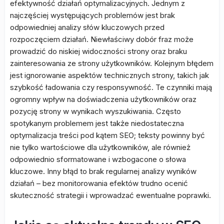
efektywność działań optymalizacyjnych. Jednym z
najczęściej występujących problemów jest brak
odpowiedniej analizy słów kluczowych przed
rozpoczęciem działań. Niewłaściwy dobór fraz może
prowadzić do niskiej widoczności strony oraz braku
zainteresowania ze strony użytkowników. Kolejnym błędem
jest ignorowanie aspektów technicznych strony, takich jak
szybkość ładowania czy responsywność. Te czynniki mają
ogromny wpływ na doświadczenia użytkowników oraz
pozycję strony w wynikach wyszukiwania. Często
spotykanym problemem jest także niedostateczna
optymalizacja treści pod kątem SEO; teksty powinny być
nie tylko wartościowe dla użytkowników, ale również
odpowiednio sformatowane i wzbogacone o słowa
kluczowe. Inny błąd to brak regularnej analizy wyników
działań – bez monitorowania efektów trudno ocenić
skuteczność strategii i wprowadzać ewentualne poprawki.