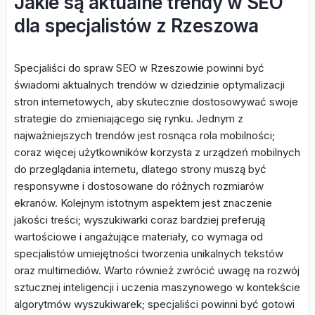
Jakie są aktualne trendy w SEO
dla specjalistów z Rzeszowa
Specjaliści do spraw SEO w Rzeszowie powinni być
świadomi aktualnych trendów w dziedzinie optymalizacji
stron internetowych, aby skutecznie dostosowywać swoje
strategie do zmieniającego się rynku. Jednym z
najważniejszych trendów jest rosnąca rola mobilności;
coraz więcej użytkowników korzysta z urządzeń mobilnych
do przeglądania internetu, dlatego strony muszą być
responsywne i dostosowane do różnych rozmiarów
ekranów. Kolejnym istotnym aspektem jest znaczenie
jakości treści; wyszukiwarki coraz bardziej preferują
wartościowe i angażujące materiały, co wymaga od
specjalistów umiejętności tworzenia unikalnych tekstów
oraz multimediów. Warto również zwrócić uwagę na rozwój
sztucznej inteligencji i uczenia maszynowego w kontekście
algorytmów wyszukiwarek; specjaliści powinni być gotowi