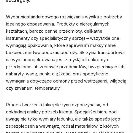
szczegóły.
Wybór niestandardowego rozwiązania wynika z potrzeby
idealnego dopasowania. Produkty o nieregularnych
kształtach, bardzo cenne przedmioty, delikatne
instrumenty czy specjalistyczny sprzęt – wszystkie one
wymagają opakowania, które zapewni im maksymalne
bezpieczeństwo podczas podróży. Skrzynia transportowa
na wymiar projektowana jest z myślą o konkretnym
przedmiocie lub zestawie przedmiotów, uwzględniając ich
gabaryty, wagę, punkt ciężkości oraz specyficzne
wymagania dotyczące ochrony przed wstrząsami, wilgocią
czy zmianami temperatury.
Proces tworzenia takiej skrzyni rozpoczyna się od
dokładnej analizy potrzeb klienta. Specjaliści biorą pod
uwagę nie tylko wymiary ładunku, ale także sposób jego
zabezpieczenia wewnątrz, rodzaj materiałów, z których