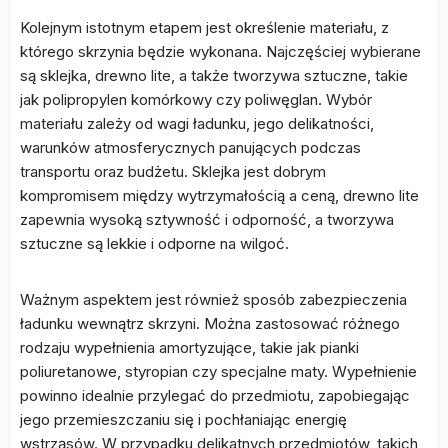
Kolejnym istotnym etapem jest określenie materiału, z
którego skrzynia będzie wykonana. Najczęściej wybierane
są sklejka, drewno lite, a także tworzywa sztuczne, takie
jak polipropylen komórkowy czy poliwęglan. Wybór
materiału zależy od wagi ładunku, jego delikatności,
warunków atmosferycznych panujących podczas
transportu oraz budżetu. Sklejka jest dobrym
kompromisem między wytrzymałością a ceną, drewno lite
zapewnia wysoką sztywność i odporność, a tworzywa
sztuczne są lekkie i odporne na wilgoć.
Ważnym aspektem jest również sposób zabezpieczenia
ładunku wewnątrz skrzyni. Można zastosować różnego
rodzaju wypełnienia amortyzujące, takie jak pianki
poliuretanowe, styropian czy specjalne maty. Wypełnienie
powinno idealnie przylegać do przedmiotu, zapobiegając
jego przemieszczaniu się i pochłaniając energię
wstrząsów. W przypadku delikatnych przedmiotów, takich