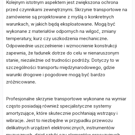
Kolejnym istotnym aspektem jest zwiększona ochrona
przed czynnikami zewnętrznymi. Skrzynie transportowe na
zamówienie są projektowane z myślą o konkretnych
warunkach, w jakich będą eksploatowane. Mogą być
wykonane z materiałów odpornych na wilgoć, zmiany
temperatury, kurz czy uszkodzenia mechaniczne.
Odpowiednie uszczelnienie i wzmocnienie konstrukcji
zapewnia, że ładunek dotrze do celu w nienaruszonym
stanie, niezależnie od trudności podróży. Dotyczy to w
szczególności transportu międzynarodowego, gdzie
warunki drogowe i pogodowe mogą być bardzo
zróżnicowane.
Profesjonalne skrzynie transportowe wykonane na wymiar
często posiadają również specjalistyczne systemy
amortyzujące, które skutecznie pochłaniają wstrząsy i
wibracje. Jest to niezbędne w przypadku przewozu
delikatnych urządzeń elektronicznych, instrumentów
muzycznych, dzieł sztuki czy elementów precyzyjnych.