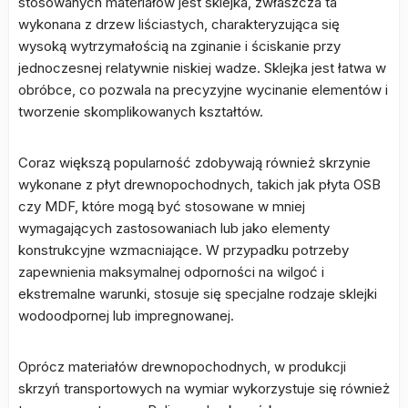
stosowanych materiałów jest sklejka, zwłaszcza ta
wykonana z drzew liściastych, charakteryzująca się
wysoką wytrzymałością na zginanie i ściskanie przy
jednoczesnej relatywnie niskiej wadze. Sklejka jest łatwa w
obróbce, co pozwala na precyzyjne wycinanie elementów i
tworzenie skomplikowanych kształtów.
Coraz większą popularność zdobywają również skrzynie
wykonane z płyt drewnopochodnych, takich jak płyta OSB
czy MDF, które mogą być stosowane w mniej
wymagających zastosowaniach lub jako elementy
konstrukcyjne wzmacniające. W przypadku potrzeby
zapewnienia maksymalnej odporności na wilgoć i
ekstremalne warunki, stosuje się specjalne rodzaje sklejki
wodoodpornej lub impregnowanej.
Oprócz materiałów drewnopochodnych, w produkcji
skrzyń transportowych na wymiar wykorzystuje się również