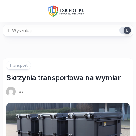
Skip
to
content
Transport
Skrzynia transportowa na wymiar
by