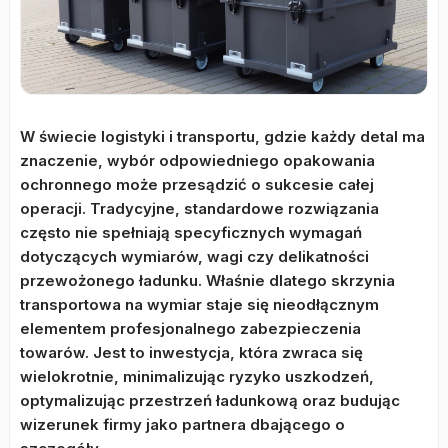
W świecie logistyki i transportu, gdzie każdy detal ma
znaczenie, wybór odpowiedniego opakowania
ochronnego może przesądzić o sukcesie całej
operacji. Tradycyjne, standardowe rozwiązania
często nie spełniają specyficznych wymagań
dotyczących wymiarów, wagi czy delikatności
przewożonego ładunku. Właśnie dlatego skrzynia
transportowa na wymiar staje się nieodłącznym
elementem profesjonalnego zabezpieczenia
towarów. Jest to inwestycja, która zwraca się
wielokrotnie, minimalizując ryzyko uszkodzeń,
optymalizując przestrzeń ładunkową oraz budując
wizerunek firmy jako partnera dbającego o