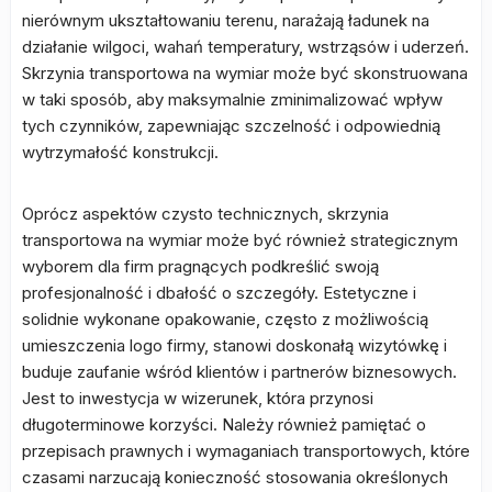
nierównym ukształtowaniu terenu, narażają ładunek na
działanie wilgoci, wahań temperatury, wstrząsów i uderzeń.
Skrzynia transportowa na wymiar może być skonstruowana
w taki sposób, aby maksymalnie zminimalizować wpływ
tych czynników, zapewniając szczelność i odpowiednią
wytrzymałość konstrukcji.
Oprócz aspektów czysto technicznych, skrzynia
transportowa na wymiar może być również strategicznym
wyborem dla firm pragnących podkreślić swoją
profesjonalność i dbałość o szczegóły. Estetyczne i
solidnie wykonane opakowanie, często z możliwością
umieszczenia logo firmy, stanowi doskonałą wizytówkę i
buduje zaufanie wśród klientów i partnerów biznesowych.
Jest to inwestycja w wizerunek, która przynosi
długoterminowe korzyści. Należy również pamiętać o
przepisach prawnych i wymaganiach transportowych, które
czasami narzucają konieczność stosowania określonych