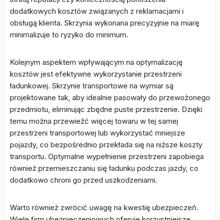
dodatkowych kosztów związanych z reklamacjami i
obsługą klienta. Skrzynia wykonana precyzyjnie na miarę
minimalizuje to ryzyko do minimum.
Kolejnym aspektem wpływającym na optymalizację
kosztów jest efektywne wykorzystanie przestrzeni
ładunkowej. Skrzynie transportowe na wymiar są
projektowane tak, aby idealnie pasowały do przewożonego
przedmiotu, eliminując zbędne puste przestrzenie. Dzięki
temu można przewieźć więcej towaru w tej samej
przestrzeni transportowej lub wykorzystać mniejsze
pojazdy, co bezpośrednio przekłada się na niższe koszty
transportu. Optymalne wypełnienie przestrzeni zapobiega
również przemieszczaniu się ładunku podczas jazdy, co
dodatkowo chroni go przed uszkodzeniami.
Warto również zwrócić uwagę na kwestię ubezpieczeń.
Wiele firm ubezpieczeniowych oferuje korzystniejsze