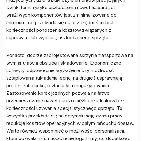
Dzięki temu ryzyko uszkodzenia nawet najbardziej
wrażliwych komponentów jest zminimalizowane do
minimum, co przekłada się na oszczędności i brak
konieczności ponoszenia kosztów związanych z
naprawami lub wymianą uszkodzonego sprzętu.
Ponadto, dobrze zaprojektowana skrzynia transportowa na
wymiar ułatwia obsługę i składowanie. Ergonomiczne
uchwyty, odpowiednie wyważenie czy możliwość
sztaplowania (układania jednej na drugiej) usprawniają
proces załadunku, rozładunku i magazynowania.
Zastosowanie kółek jezdnych pozwala na łatwe
przemieszczanie nawet bardzo ciężkich ładunków bez
konieczności używania specjalistycznego sprzętu. To
wszystko przekłada się na optymalizację czasu pracy i
redukcję kosztów operacyjnych w całym łańcuchu dostaw.
Warto również wspomnieć o możliwości personalizacji,
która pozwala na umieszczenie logo firmy, co dodatkowo