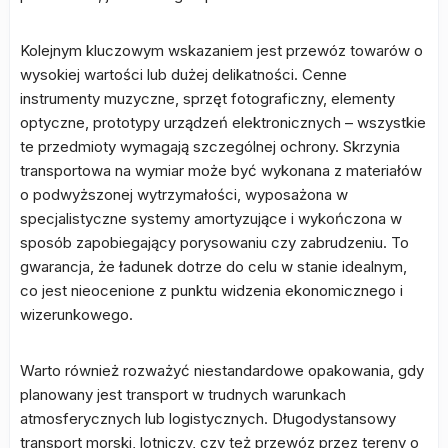
Kolejnym kluczowym wskazaniem jest przewóz towarów o
wysokiej wartości lub dużej delikatności. Cenne
instrumenty muzyczne, sprzęt fotograficzny, elementy
optyczne, prototypy urządzeń elektronicznych – wszystkie
te przedmioty wymagają szczególnej ochrony. Skrzynia
transportowa na wymiar może być wykonana z materiałów
o podwyższonej wytrzymałości, wyposażona w
specjalistyczne systemy amortyzujące i wykończona w
sposób zapobiegający porysowaniu czy zabrudzeniu. To
gwarancja, że ładunek dotrze do celu w stanie idealnym,
co jest nieocenione z punktu widzenia ekonomicznego i
wizerunkowego.
Warto również rozważyć niestandardowe opakowania, gdy
planowany jest transport w trudnych warunkach
atmosferycznych lub logistycznych. Długodystansowy
transport morski, lotniczy, czy też przewóz przez tereny o