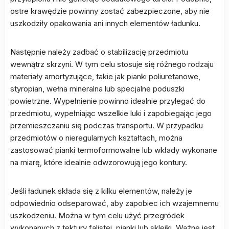
ostre krawędzie powinny zostać zabezpieczone, aby nie
uszkodziły opakowania ani innych elementów ładunku.
Następnie należy zadbać o stabilizację przedmiotu
wewnątrz skrzyni. W tym celu stosuje się różnego rodzaju
materiały amortyzujące, takie jak pianki poliuretanowe,
styropian, wełna mineralna lub specjalne poduszki
powietrzne. Wypełnienie powinno idealnie przylegać do
przedmiotu, wypełniając wszelkie luki i zapobiegając jego
przemieszczaniu się podczas transportu. W przypadku
przedmiotów o nieregularnych kształtach, można
zastosować pianki termoformowalne lub wkłady wykonane
na miarę, które idealnie odwzorowują jego kontury.
Jeśli ładunek składa się z kilku elementów, należy je
odpowiednio odseparować, aby zapobiec ich wzajemnemu
uszkodzeniu. Można w tym celu użyć przegródek
wykonanych z tektury falistej, pianki lub sklejki. Ważne jest,