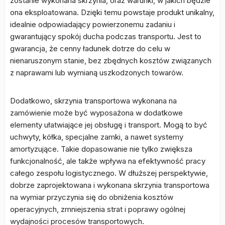
zostanie wykonana skrzynia, oraz warunki, w jakich będzie
ona eksploatowana. Dzięki temu powstaje produkt unikalny,
idealnie odpowiadający powierzonemu zadaniu i
gwarantujący spokój ducha podczas transportu. Jest to
gwarancja, że cenny ładunek dotrze do celu w
nienaruszonym stanie, bez zbędnych kosztów związanych
z naprawami lub wymianą uszkodzonych towarów.
Dodatkowo, skrzynia transportowa wykonana na
zamówienie może być wyposażona w dodatkowe
elementy ułatwiające jej obsługę i transport. Mogą to być
uchwyty, kółka, specjalne zamki, a nawet systemy
amortyzujące. Takie dopasowanie nie tylko zwiększa
funkcjonalność, ale także wpływa na efektywność pracy
całego zespołu logistycznego. W dłuższej perspektywie,
dobrze zaprojektowana i wykonana skrzynia transportowa
na wymiar przyczynia się do obniżenia kosztów
operacyjnych, zmniejszenia strat i poprawy ogólnej
wydajności procesów transportowych.