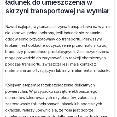
ładunek do umieszczenia w
skrzyni transportowej na wymiar
Nawet najlepiej wykonana skrzynia transportowa na wymiar
nie zapewni pełnej ochrony, jeśli ładunek nie zostanie
odpowiednio przygotowany do transportu. Pierwszym
krokiem jest dokładne oczyszczenie przedmiotu z kurzu,
brudu czy pozostałości produkcyjnych. Zanieczyszczenia
mogą prowadzić do zarysowań lub reakcji chemicznych
podczas transportu, zwłaszcza jeśli mają kontakt z
materiałami amortyzującymi lub innymi elementami ładunku.
Kolejnym etapem jest zabezpieczenie delikatnych
powierzchni. W przypadku sprzętu elektronicznego,
elementów lakierowanych czy ekranów, zaleca się
zastosowanie folii ochronnych, pianek lub specjalnych
okładzin. Należy upewnić się, że folia jest dobrze
przylepiona i nie generuje dodatkowego tarcia. Podobnie,