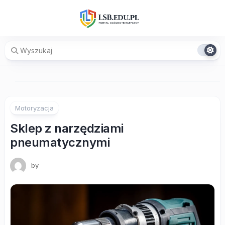
Skip
to
content
Motoryzacja
Sklep z narzędziami
pneumatycznymi
by