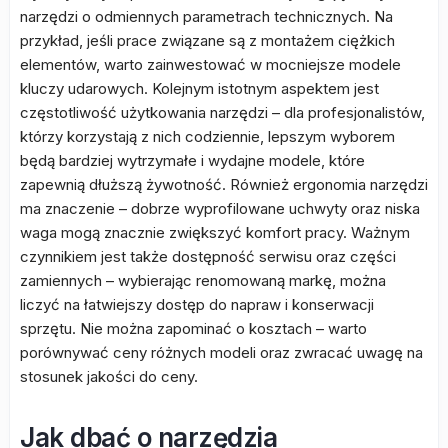
narzędzi o odmiennych parametrach technicznych. Na
przykład, jeśli prace związane są z montażem ciężkich
elementów, warto zainwestować w mocniejsze modele
kluczy udarowych. Kolejnym istotnym aspektem jest
częstotliwość użytkowania narzędzi – dla profesjonalistów,
którzy korzystają z nich codziennie, lepszym wyborem
będą bardziej wytrzymałe i wydajne modele, które
zapewnią dłuższą żywotność. Również ergonomia narzędzi
ma znaczenie – dobrze wyprofilowane uchwyty oraz niska
waga mogą znacznie zwiększyć komfort pracy. Ważnym
czynnikiem jest także dostępność serwisu oraz części
zamiennych – wybierając renomowaną markę, można
liczyć na łatwiejszy dostęp do napraw i konserwacji
sprzętu. Nie można zapominać o kosztach – warto
porównywać ceny różnych modeli oraz zwracać uwagę na
stosunek jakości do ceny.
Jak dbać o narzędzia