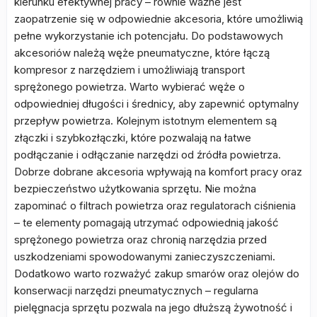
kierunku efektywnej pracy – równie ważne jest
zaopatrzenie się w odpowiednie akcesoria, które umożliwią
pełne wykorzystanie ich potencjału. Do podstawowych
akcesoriów należą węże pneumatyczne, które łączą
kompresor z narzędziem i umożliwiają transport
sprężonego powietrza. Warto wybierać węże o
odpowiedniej długości i średnicy, aby zapewnić optymalny
przepływ powietrza. Kolejnym istotnym elementem są
złączki i szybkozłączki, które pozwalają na łatwe
podłączanie i odłączanie narzędzi od źródła powietrza.
Dobrze dobrane akcesoria wpływają na komfort pracy oraz
bezpieczeństwo użytkowania sprzętu. Nie można
zapominać o filtrach powietrza oraz regulatorach ciśnienia
– te elementy pomagają utrzymać odpowiednią jakość
sprężonego powietrza oraz chronią narzędzia przed
uszkodzeniami spowodowanymi zanieczyszczeniami.
Dodatkowo warto rozważyć zakup smarów oraz olejów do
konserwacji narzędzi pneumatycznych – regularna
pielęgnacja sprzętu pozwala na jego dłuższą żywotność i