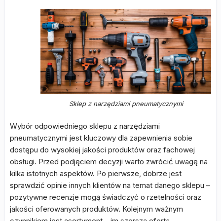
Sklep z narzędziami pneumatycznymi
Wybór odpowiedniego sklepu z narzędziami
pneumatycznymi jest kluczowy dla zapewnienia sobie
dostępu do wysokiej jakości produktów oraz fachowej
obsługi. Przed podjęciem decyzji warto zwrócić uwagę na
kilka istotnych aspektów. Po pierwsze, dobrze jest
sprawdzić opinie innych klientów na temat danego sklepu –
pozytywne recenzje mogą świadczyć o rzetelności oraz
jakości oferowanych produktów. Kolejnym ważnym
czynnikiem jest asortyment – im szersza oferta