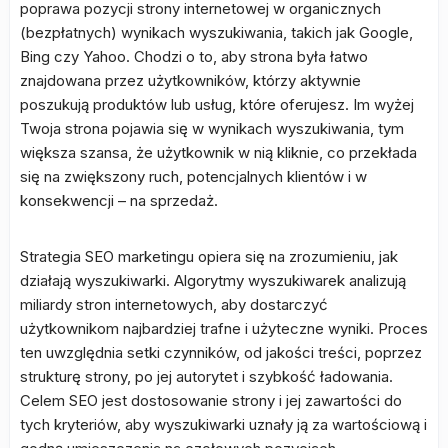
poprawa pozycji strony internetowej w organicznych
(bezpłatnych) wynikach wyszukiwania, takich jak Google,
Bing czy Yahoo. Chodzi o to, aby strona była łatwo
znajdowana przez użytkowników, którzy aktywnie
poszukują produktów lub usług, które oferujesz. Im wyżej
Twoja strona pojawia się w wynikach wyszukiwania, tym
większa szansa, że użytkownik w nią kliknie, co przekłada
się na zwiększony ruch, potencjalnych klientów i w
konsekwencji – na sprzedaż.
Strategia SEO marketingu opiera się na zrozumieniu, jak
działają wyszukiwarki. Algorytmy wyszukiwarek analizują
miliardy stron internetowych, aby dostarczyć
użytkownikom najbardziej trafne i użyteczne wyniki. Proces
ten uwzględnia setki czynników, od jakości treści, poprzez
strukturę strony, po jej autorytet i szybkość ładowania.
Celem SEO jest dostosowanie strony i jej zawartości do
tych kryteriów, aby wyszukiwarki uznały ją za wartościową i