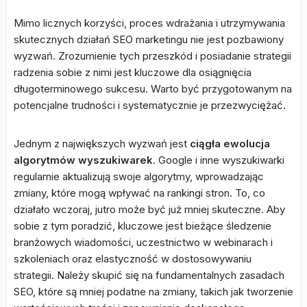
Mimo licznych korzyści, proces wdrażania i utrzymywania
skutecznych działań SEO marketingu nie jest pozbawiony
wyzwań. Zrozumienie tych przeszkód i posiadanie strategii
radzenia sobie z nimi jest kluczowe dla osiągnięcia
długoterminowego sukcesu. Warto być przygotowanym na
potencjalne trudności i systematycznie je przezwyciężać.
Jednym z największych wyzwań jest
ciągła ewolucja
algorytmów wyszukiwarek
. Google i inne wyszukiwarki
regularnie aktualizują swoje algorytmy, wprowadzając
zmiany, które mogą wpływać na rankingi stron. To, co
działało wczoraj, jutro może być już mniej skuteczne. Aby
sobie z tym poradzić, kluczowe jest bieżące śledzenie
branżowych wiadomości, uczestnictwo w webinarach i
szkoleniach oraz elastyczność w dostosowywaniu
strategii. Należy skupić się na fundamentalnych zasadach
SEO, które są mniej podatne na zmiany, takich jak tworzenie