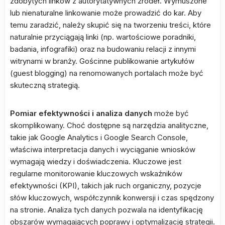
zdobytych linków z autorytatywnych źródeł. Wymuszone
lub nienaturalne linkowanie może prowadzić do kar. Aby
temu zaradzić, należy skupić się na tworzeniu treści, które
naturalnie przyciągają linki (np. wartościowe poradniki,
badania, infografiki) oraz na budowaniu relacji z innymi
witrynami w branży. Gościnne publikowanie artykułów
(guest blogging) na renomowanych portalach może być
skuteczną strategią.
Pomiar efektywności i analiza danych
może być
skomplikowany. Choć dostępne są narzędzia analityczne,
takie jak Google Analytics i Google Search Console,
właściwa interpretacja danych i wyciąganie wniosków
wymagają wiedzy i doświadczenia. Kluczowe jest
regularne monitorowanie kluczowych wskaźników
efektywności (KPI), takich jak ruch organiczny, pozycje
słów kluczowych, współczynnik konwersji i czas spędzony
na stronie. Analiza tych danych pozwala na identyfikację
obszarów wymagających poprawy i optymalizację strategii.