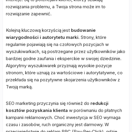
rozwiązania problemu, a Twoja strona może im to
rozwiązanie zapewnić.
Kolejną kluczową korzyścią jest
budowanie
wiarygodności i autorytetu marki
. Strony, które
regularnie pojawiają się na czołowych pozycjach w
wyszukiwarkach, są postrzegane przez użytkowników jako
bardziej godne zaufania i eksperckie w swojej dziedzinie.
Algorytmy wyszukiwarek przyznają wysokie pozycje
stronom, które uznają za wartościowe i autorytatywne, co
przekłada się na pozytywne skojarzenia użytkowników z
Twoją marką.
SEO marketing przyczynia się również do
redukcji
kosztów pozyskania klienta
w porównaniu do płatnych
kampanii reklamowych. Choć inwestycja w SEO wymaga
czasu i zasobów, ruch organiczny jest darmowy. W
przeciwieństwie do reklam PPC (Pay-Per-Click), gdzie