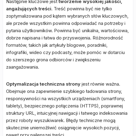
Następnie kluczowe jest
tworzenie wysokiej jakości,
angażujących treści
. Treść powinna być nie tylko
zoptymalizowana pod kątem wybranych słów kluczowych,
ale przede wszystkim powinna odpowiadać na potrzeby i
pytania użytkowników. Powinna być unikalna, wartościowa,
dobrze napisana i łatwa do przyswojenia. Różnorodność
formatów, takich jak artykuły blogowe, poradniki,
infografiki, wideo czy podcasty, może pomóc w dotarciu
do szerszego grona odbiorców i zwiększeniu
zaangażowania.
Optymalizacja techniczna strony
jest równie ważna.
Obejmuje ona zapewnienie szybkiego ładowania strony,
responsywności na wszystkich urządzeniach (smartfony,
tablety), bezpiecznego połączenia (HTTPS), poprawnej
struktury URL, intuicyjnej nawigacji i łatwego indeksowania
przez roboty wyszukiwarek. Błędy techniczne mogą
skutecznie uniemożliwić osiągnięcie wysokich pozycji,
nawet przy najlepszej treści.