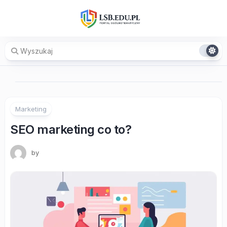
Skip
to
content
Marketing
SEO marketing co to?
by