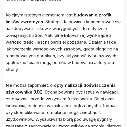
Kolejnym istotnym elementem jest
budowanie profilu
linków zwrotnych
. Strategia ta powinna koncentrować się
na zdobywaniu linków z wiarygodnych i tematycznie
powiązanych stron. Naturalne linkowanie, wynikające z
wartości treści, jest najbardziej pożądane. Działania takie
jak tworzenie wartościowych zasobów, guest blogging na
renomowanych portalach, czy aktywność w branżowych
społecznościach mogą pomóc w budowaniu autorytetu
strony.
Nie można zapomnieć o
optymalizacji doświadczenia
użytkownika (UX)
. Strona powinna być łatwa w nawigacji,
estetyczna i przede wszystkim funkcjonalna. Długi czas
ładowania, trudności w znalezieniu potrzebnych informacji
czy skomplikowane formularze mogą zniechęcić
użytkowników. Wyszukiwarki biorą pod uwagę sygnały
związane z zachowaniem użytkowników na stronie, dlatego