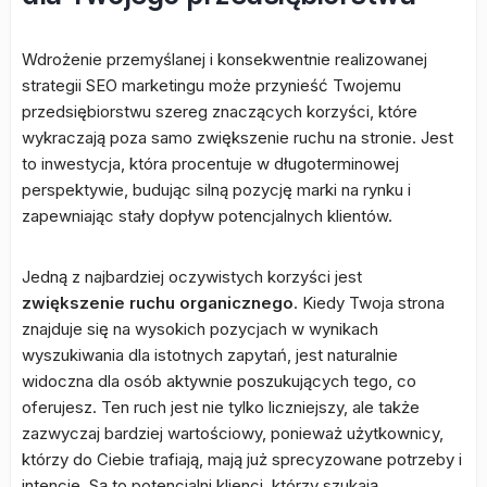
Wdrożenie przemyślanej i konsekwentnie realizowanej
strategii SEO marketingu może przynieść Twojemu
przedsiębiorstwu szereg znaczących korzyści, które
wykraczają poza samo zwiększenie ruchu na stronie. Jest
to inwestycja, która procentuje w długoterminowej
perspektywie, budując silną pozycję marki na rynku i
zapewniając stały dopływ potencjalnych klientów.
Jedną z najbardziej oczywistych korzyści jest
zwiększenie ruchu organicznego
. Kiedy Twoja strona
znajduje się na wysokich pozycjach w wynikach
wyszukiwania dla istotnych zapytań, jest naturalnie
widoczna dla osób aktywnie poszukujących tego, co
oferujesz. Ten ruch jest nie tylko liczniejszy, ale także
zazwyczaj bardziej wartościowy, ponieważ użytkownicy,
którzy do Ciebie trafiają, mają już sprecyzowane potrzeby i
intencje. Są to potencjalni klienci, którzy szukają