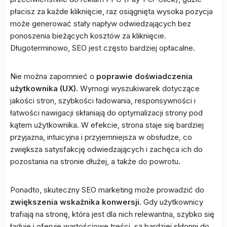
płacisz za każde kliknięcie, raz osiągnięta wysoka pozycja
może generować stały napływ odwiedzających bez
ponoszenia bieżących kosztów za kliknięcie.
Długoterminowo, SEO jest często bardziej opłacalne.
Nie można zapomnieć o
poprawie doświadczenia
użytkownika (UX)
. Wymogi wyszukiwarek dotyczące
jakości stron, szybkości ładowania, responsywności i
łatwości nawigacji skłaniają do optymalizacji strony pod
kątem użytkownika. W efekcie, strona staje się bardziej
przyjazna, intuicyjna i przyjemniejsza w obsłudze, co
zwiększa satysfakcję odwiedzających i zachęca ich do
pozostania na stronie dłużej, a także do powrotu.
Ponadto, skuteczny SEO marketing może prowadzić do
zwiększenia wskaźnika konwersji
. Gdy użytkownicy
trafiają na stronę, która jest dla nich relewantna, szybko się
ładuje i oferuje wartościowe treści, są bardziej skłonni do