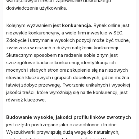
wartościowych treści i zapewnianie doskonałego
doświadczenia użytkownika.
Kolejnym wyzwaniem jest
konkurencja
. Rynek online jest
niezwykle konkurencyjny, a wiele firm inwestuje w SEO.
Zdobycie i utrzymanie wysokich pozycji może być trudne,
zwłaszcza w niszach o dużym natężeniu konkurencji.
Skutecznym sposobem na radzenie sobie z tym jest
szczegółowe badanie konkurencji, identyfikacja ich
mocnych i słabych stron oraz skupienie się na niszowych
słowach kluczowych i grupach docelowych, gdzie można
łatwiej zdobyć przewagę. Tworzenie unikalnych i wysokiej
jakości treści, które wyróżniają się na tle konkurencji, jest
również kluczowe.
Budowanie wysokiej jakości profilu linków zwrotnych
jest często postrzegane jako czasochłonne i trudne.
Wyszukiwarki przywiązują dużą wagę do naturalnych,