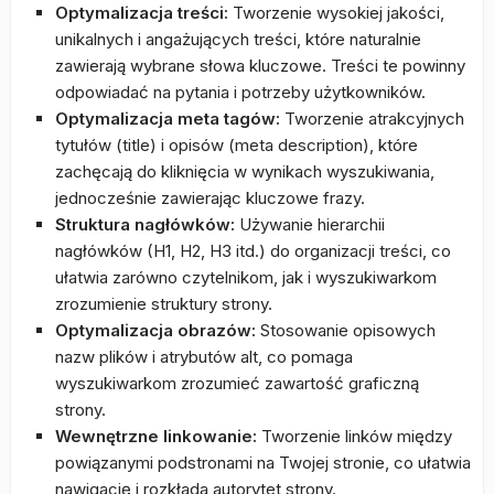
Optymalizacja treści:
Tworzenie wysokiej jakości,
unikalnych i angażujących treści, które naturalnie
zawierają wybrane słowa kluczowe. Treści te powinny
odpowiadać na pytania i potrzeby użytkowników.
Optymalizacja meta tagów:
Tworzenie atrakcyjnych
tytułów (title) i opisów (meta description), które
zachęcają do kliknięcia w wynikach wyszukiwania,
jednocześnie zawierając kluczowe frazy.
Struktura nagłówków:
Używanie hierarchii
nagłówków (H1, H2, H3 itd.) do organizacji treści, co
ułatwia zarówno czytelnikom, jak i wyszukiwarkom
zrozumienie struktury strony.
Optymalizacja obrazów:
Stosowanie opisowych
nazw plików i atrybutów alt, co pomaga
wyszukiwarkom zrozumieć zawartość graficzną
strony.
Wewnętrzne linkowanie:
Tworzenie linków między
powiązanymi podstronami na Twojej stronie, co ułatwia
nawigację i rozkłada autorytet strony.