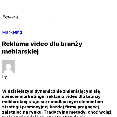
Skip
to
content
Marketing
Reklama video dla branży
meblarskiej
by
W dzisiejszym dynamicznie zmieniającym się
świecie marketingu, reklama video dla branży
meblarskiej staje się nieodłącznym elementem
strategii promocyjnej każdej firmy pragnącej
zaistnieć na rynku. Tradycyjne metody, choć wciąż