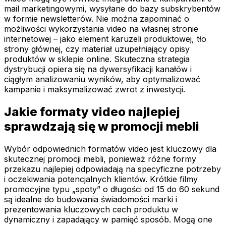
mail marketingowymi, wysyłane do bazy subskrybentów
w formie newsletterów. Nie można zapominać o
możliwości wykorzystania video na własnej stronie
internetowej – jako element karuzeli produktowej, tło
strony głównej, czy materiał uzupełniający opisy
produktów w sklepie online. Skuteczna strategia
dystrybucji opiera się na dywersyfikacji kanałów i
ciągłym analizowaniu wyników, aby optymalizować
kampanie i maksymalizować zwrot z inwestycji.
Jakie formaty video najlepiej
sprawdzają się w promocji mebli
Wybór odpowiednich formatów video jest kluczowy dla
skutecznej promocji mebli, ponieważ różne formy
przekazu najlepiej odpowiadają na specyficzne potrzeby
i oczekiwania potencjalnych klientów. Krótkie filmy
promocyjne typu „spoty” o długości od 15 do 60 sekund
są idealne do budowania świadomości marki i
prezentowania kluczowych cech produktu w
dynamiczny i zapadający w pamięć sposób. Mogą one