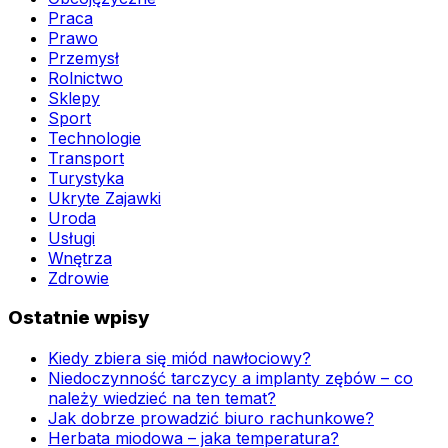
Praca
Prawo
Przemysł
Rolnictwo
Sklepy
Sport
Technologie
Transport
Turystyka
Ukryte Zajawki
Uroda
Usługi
Wnętrza
Zdrowie
Ostatnie wpisy
Kiedy zbiera się miód nawłociowy?
Niedoczynność tarczycy a implanty zębów – co
należy wiedzieć na ten temat?
Jak dobrze prowadzić biuro rachunkowe?
Herbata miodowa – jaka temperatura?