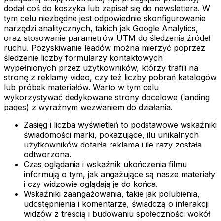
dodał coś do koszyka lub zapisał się do newslettera. W
tym celu niezbędne jest odpowiednie skonfigurowanie
narzędzi analitycznych, takich jak Google Analytics,
oraz stosowanie parametrów UTM do śledzenia źródeł
ruchu. Pozyskiwanie leadów można mierzyć poprzez
śledzenie liczby formularzy kontaktowych
wypełnionych przez użytkowników, którzy trafili na
stronę z reklamy video, czy też liczby pobrań katalogów
lub próbek materiałów. Warto w tym celu
wykorzystywać dedykowane strony docelowe (landing
pages) z wyraźnym wezwaniem do działania.
Zasięg i liczba wyświetleń to podstawowe wskaźniki
świadomości marki, pokazujące, ilu unikalnych
użytkowników dotarła reklama i ile razy została
odtworzona.
Czas oglądania i wskaźnik ukończenia filmu
informują o tym, jak angażujące są nasze materiały
i czy widzowie oglądają je do końca.
Wskaźniki zaangażowania, takie jak polubienia,
udostępnienia i komentarze, świadczą o interakcji
widzów z treścią i budowaniu społeczności wokół