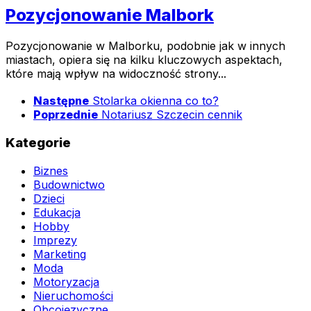
Pozycjonowanie Malbork
Pozycjonowanie w Malborku, podobnie jak w innych
miastach, opiera się na kilku kluczowych aspektach,
które mają wpływ na widoczność strony...
Następne
Stolarka okienna co to?
Poprzednie
Notariusz Szczecin cennik
Kategorie
Biznes
Budownictwo
Dzieci
Edukacja
Hobby
Imprezy
Marketing
Moda
Motoryzacja
Nieruchomości
Obcojęzyczne