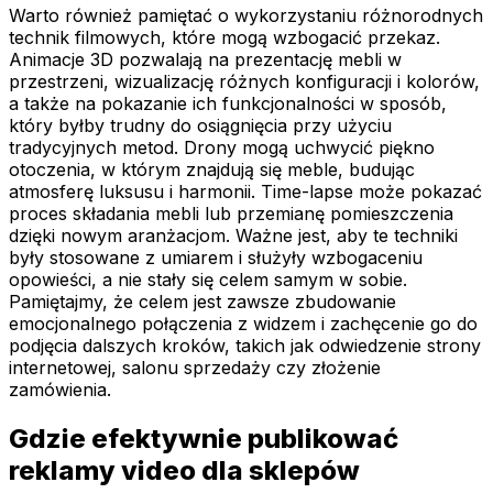
Warto również pamiętać o wykorzystaniu różnorodnych
technik filmowych, które mogą wzbogacić przekaz.
Animacje 3D pozwalają na prezentację mebli w
przestrzeni, wizualizację różnych konfiguracji i kolorów,
a także na pokazanie ich funkcjonalności w sposób,
który byłby trudny do osiągnięcia przy użyciu
tradycyjnych metod. Drony mogą uchwycić piękno
otoczenia, w którym znajdują się meble, budując
atmosferę luksusu i harmonii. Time-lapse może pokazać
proces składania mebli lub przemianę pomieszczenia
dzięki nowym aranżacjom. Ważne jest, aby te techniki
były stosowane z umiarem i służyły wzbogaceniu
opowieści, a nie stały się celem samym w sobie.
Pamiętajmy, że celem jest zawsze zbudowanie
emocjonalnego połączenia z widzem i zachęcenie go do
podjęcia dalszych kroków, takich jak odwiedzenie strony
internetowej, salonu sprzedaży czy złożenie
zamówienia.
Gdzie efektywnie publikować
reklamy video dla sklepów