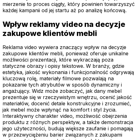
mierzenie to proces ciągły, który powinien towarzyszyć
każdej kampanii od jej startu aż po analizę końcową.
Wpływ reklamy video na decyzje
zakupowe klientów mebli
Reklama video wywiera znaczący wpływ na decyzje
zakupowe klientów mebli, ponieważ oferuje unikalne
możliwości prezentacji, które wykraczają poza
statyczne obrazy i opisy tekstowe. W branży, gdzie
estetyka, jakość wykonania i funkcjonalność odgrywają
kluczową rolę, materiały filmowe pozwalają na
pokazanie tych atrybutów w sposób dynamiczny i
angażujący. Widz może zobaczyć, jak dany mebel
prezentuje się w rzeczywistym wnętrzu, ocenić jakość
materiałów, docenić detale konstrukcyjne i zrozumieć,
jak mebel może wpłynąć na komfort i styl życia.
Interaktywny charakter video, możliwość obejrzenia
produktu z różnych perspektyw, a także demonstracja
jego użyteczności, budują większe zaufanie i pomagają
w przezwyciężeniu barier związanych z zakupami