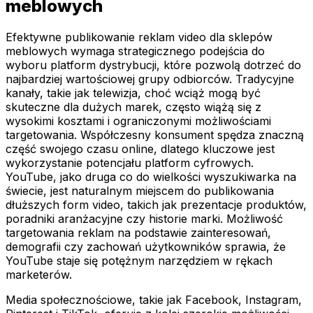
meblowych
Efektywne publikowanie reklam video dla sklepów
meblowych wymaga strategicznego podejścia do
wyboru platform dystrybucji, które pozwolą dotrzeć do
najbardziej wartościowej grupy odbiorców. Tradycyjne
kanały, takie jak telewizja, choć wciąż mogą być
skuteczne dla dużych marek, często wiążą się z
wysokimi kosztami i ograniczonymi możliwościami
targetowania. Współczesny konsument spędza znaczną
część swojego czasu online, dlatego kluczowe jest
wykorzystanie potencjału platform cyfrowych.
YouTube, jako druga co do wielkości wyszukiwarka na
świecie, jest naturalnym miejscem do publikowania
dłuższych form video, takich jak prezentacje produktów,
poradniki aranżacyjne czy historie marki. Możliwość
targetowania reklam na podstawie zainteresowań,
demografii czy zachowań użytkowników sprawia, że
YouTube staje się potężnym narzędziem w rękach
marketerów.
Media społecznościowe, takie jak Facebook, Instagram,