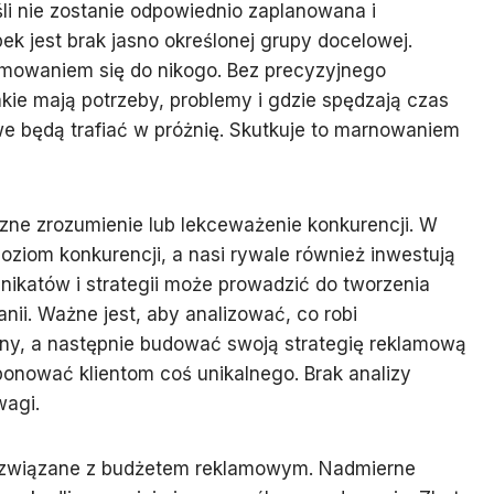
li nie zostanie odpowiednio zaplanowana i
ek jest brak jasno określonej grupy docelowej.
amowaniem się do nikogo. Bez precyzyjnego
 jakie mają potrzeby, problemy i gdzie spędzają czas
owe będą trafiać w próżnię. Skutkuje to marnowaniem
zne zrozumienie lub lekceważenie konkurencji. W
ziom konkurencji, a nasi rywale również inwestują
nikatów i strategii może prowadzić do tworzenia
ii. Ważne jest, aby analizować, co robi
trony, a następnie budować swoją strategię reklamową
oponować klientom coś unikalnego. Brak analizy
wagi.
 związane z budżetem reklamowym. Nadmierne