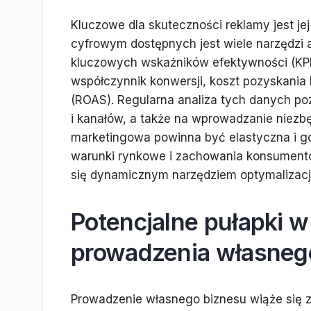
Kluczowe dla skuteczności reklamy jest jej
cyfrowym dostępnych jest wiele narzędzi a
kluczowych wskaźników efektywności (KPI), 
współczynnik konwersji, koszt pozyskania 
(ROAS). Regularna analiza tych danych poz
i kanałów, a także na wprowadzanie niezb
marketingowa powinna być elastyczna i go
warunki rynkowe i zachowania konsumentów
się dynamicznym narzędziem optymalizacji
Potencjalne pułapki w
prowadzenia własneg
Prowadzenie własnego biznesu wiąże się z