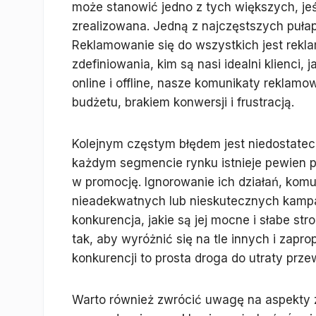
może stanowić jedno z tych większych, jeś
zrealizowana. Jedną z najczęstszych pułap
Reklamowanie się do wszystkich jest rekl
zdefiniowania, kim są nasi idealni klienci,
online i offline, nasze komunikaty reklam
budżetu, brakiem konwersji i frustracją.
Kolejnym częstym błędem jest niedostatec
każdym segmencie rynku istnieje pewien po
w promocję. Ignorowanie ich działań, komu
nieadekwatnych lub nieskutecznych kampan
konkurencja, jakie są jej mocne i słabe s
tak, aby wyróżnić się na tle innych i zapr
konkurencji to prosta droga do utraty prze
Warto również zwrócić uwagę na aspekty