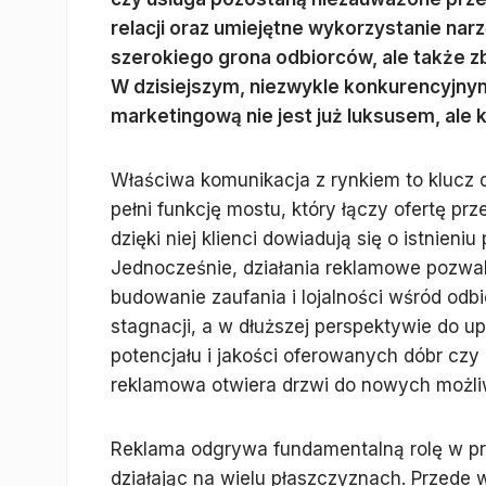
relacji oraz umiejętne wykorzystanie nar
szerokiego grona odbiorców, ale także zbu
W dzisiejszym, niezwykle konkurencyjnym
marketingową nie jest już luksusem, ale 
Właściwa komunikacja z rynkiem to klucz 
pełni funkcję mostu, który łączy ofertę 
dzięki niej klienci dowiadują się o istnieni
Jednocześnie, działania reklamowe pozwal
budowanie zaufania i lojalności wśród od
stagnacji, a w dłuższej perspektywie do up
potencjału i jakości oferowanych dóbr cz
reklamowa otwiera drzwi do nowych możliw
Reklama odgrywa fundamentalną rolę w pro
działając na wielu płaszczyznach. Przede