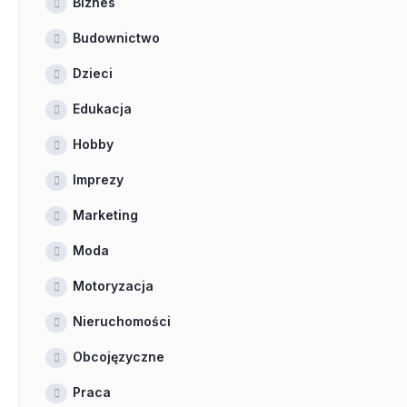
Biznes
Budownictwo
Dzieci
Edukacja
Hobby
Imprezy
Marketing
Moda
Motoryzacja
Nieruchomości
Obcojęzyczne
Praca