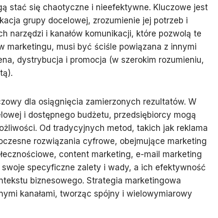
 stać się chaotyczne i nieefektywne. Kluczowe jest
acja grupy docelowej, zrozumienie jej potrzeb i
ch narzędzi i kanałów komunikacji, które pozwolą te
rów marketingu, musi być ściśle powiązana z innymi
 cena, dystrybucja i promocja (w szerokim rozumieniu,
tą).
czowy dla osiągnięcia zamierzonych rezultatów. W
elowej i dostępnego budżetu, przedsiębiorcy mogą
żliwości. Od tradycyjnych metod, takich jak reklama
woczesne rozwiązania cyfrowe, obejmujące marketing
ecznościowe, content marketing, e-mail marketing
 swoje specyficzne zalety i wady, a ich efektywność
ntekstu biznesowego. Strategia marketingowa
nymi kanałami, tworząc spójny i wielowymiarowy