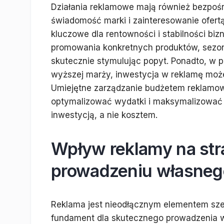
Działania reklamowe mają również bezpośr
świadomość marki i zainteresowanie ofertą
kluczowe dla rentowności i stabilności b
promowania konkretnych produktów, sezo
skutecznie stymulując popyt. Ponadto, w p
wyższej marży, inwestycja w reklamę może
Umiejętne zarządzanie budżetem reklamow
optymalizować wydatki i maksymalizować i
inwestycją, a nie kosztem.
Wpływ reklamy na str
prowadzeniu własneg
Reklama jest nieodłącznym elementem szers
fundament dla skutecznego prowadzenia w