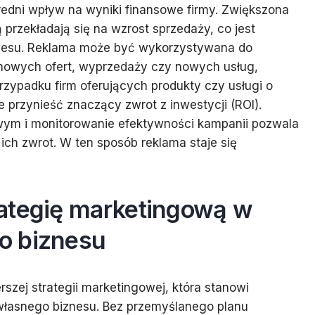
edni wpływ na wyniki finansowe firmy. Zwiększona
 przekładają się na wzrost sprzedaży, co jest
iznesu. Reklama może być wykorzystywana do
nowych ofert, wyprzedaży czy nowych usług,
rzypadku firm oferujących produkty czy usługi o
 przynieść znaczący zwrot z inwestycji (ROI).
ym i monitorowanie efektywności kampanii pozwala
ch zwrot. W ten sposób reklama staje się
ategię marketingową w
o biznesu
zej strategii marketingowej, która stanowi
łasnego biznesu. Bez przemyślanego planu