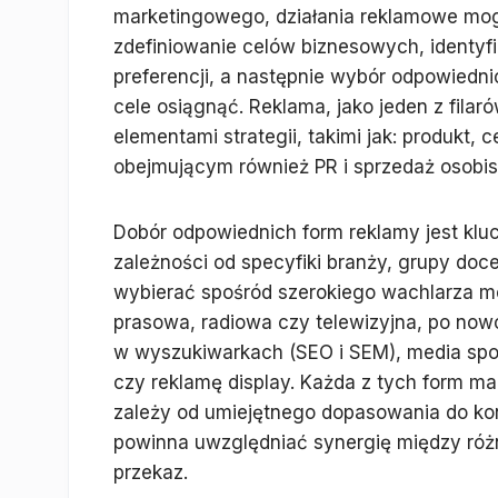
marketingowego, działania reklamowe mogą
zdefiniowanie celów biznesowych, identyfik
preferencji, a następnie wybór odpowiedni
cele osiągnąć. Reklama, jako jeden z fila
elementami strategii, takimi jak: produkt,
obejmującym również PR i sprzedaż osobis
Dobór odpowiednich form reklamy jest klu
zależności od specyfiki branży, grupy doc
wybierać spośród szerokiego wachlarza mo
prasowa, radiowa czy telewizyjna, po no
w wyszukiwarkach (SEO i SEM), media społ
czy reklamę display. Każda z tych form ma
zależy od umiejętnego dopasowania do ko
powinna uwzględniać synergię między róż
przekaz.