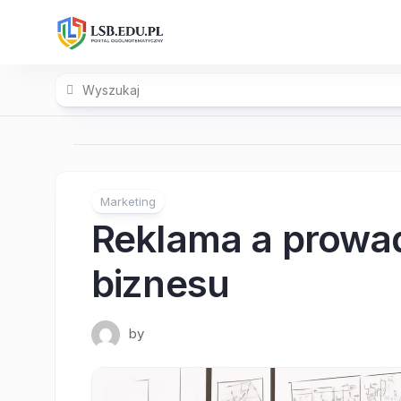
Skip
to
content
Marketing
Reklama a prowa
biznesu
by