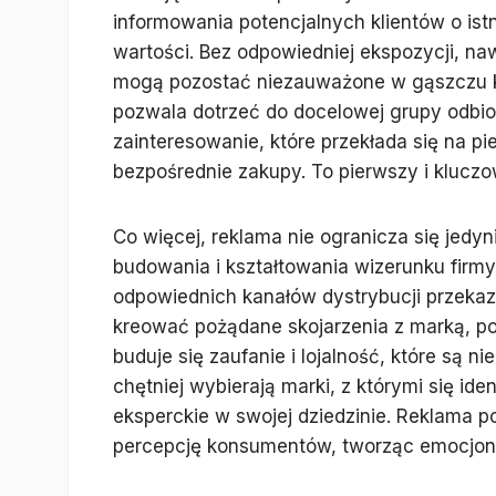
informowania potencjalnych klientów o istn
wartości. Bez odpowiedniej ekspozycji, na
mogą pozostać niezauważone w gąszczu k
pozwala dotrzeć do docelowej grupy odb
zainteresowanie, które przekłada się na pi
bezpośrednie zakupy. To pierwszy i klucz
Co więcej, reklama nie ogranicza się jedyn
budowania i kształtowania wizerunku firm
odpowiednich kanałów dystrybucji przekaz
kreować pożądane skojarzenia z marką, podk
buduje się zaufanie i lojalność, które są 
chętniej wybierają marki, z którymi się iden
eksperckie w swojej dziedzinie. Reklama p
percepcję konsumentów, tworząc emocjona