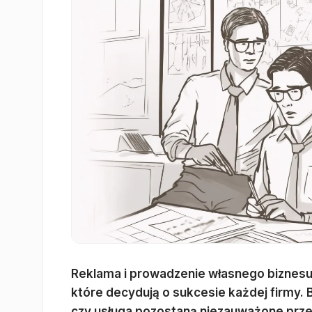
Reklama i prowadzenie własnego biznesu 
które decydują o sukcesie każdej firmy.
czy usługa pozostaną niezauważone przez