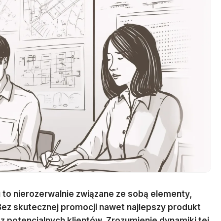
to nierozerwalnie związane ze sobą elementy,
 Bez skutecznej promocji nawet najlepszy produkt
 potencjalnych klientów. Zrozumienie dynamiki tej