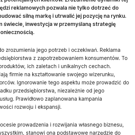
zędzi reklamowych pozwala nie tylko dotrzeć do
dować silną markę i utrwalić jej pozycję na rynku.
 świecie, inwestycja w przemyślaną strategię
koniecznością.
do zrozumienia jego potrzeb i oczekiwań. Reklama
przedsiębiorstwa z zapotrzebowaniem konsumentów. To
u produktów, ich zaletach i unikalnych cechach.
ają firmie na kształtowanie swojego wizerunku,
biorców. Ignorowanie tego aspektu może prowadzić do
adku przedsiębiorstwa, niezależnie od jego
y usług. Prawidłowo zaplanowana kampania
ości rozwoju i ekspansji.
cesie prowadzenia i rozwijania własnego biznesu,
 wszystkim, stanowi ona podstawowe narzędzie do