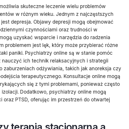
możliwia skuteczne leczenie wielu problemów
cjentów w różnym wieku. Jednym z najczęstszych
i, jest depresja. Objawy depresji mogą obejmować
odziennymi czynnościami oraz trudności w
ci mogą uzyskać wsparcie i narzędzia do radzenia
 problemem jest lęk, który może przybierać różne
ataki paniki. Psychiatrzy online są w stanie pomóc
nauczyć ich technik relaksacyjnych i strategii
 zaburzeniach odżywiania, takich jak anoreksja czy
odejścia terapeutycznego. Konsultacje online mogą
rykających się z tymi problemami, ponieważ często
 izolacji. Dodatkowo, psychiatrzy online mogą
 oraz PTSD, oferując im przestrzeń do otwartej
zy terapią stacjonarną a