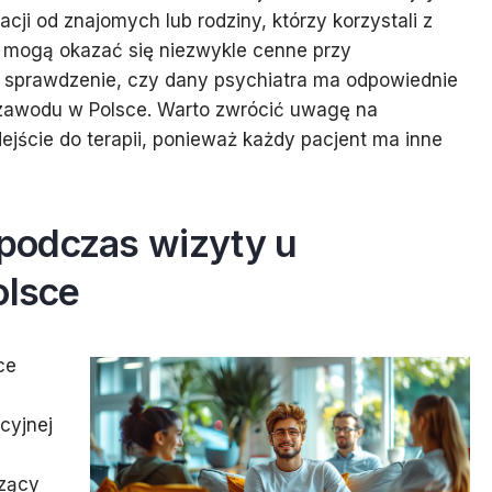
i od znajomych lub rodziny, którzy korzystali z
 mogą okazać się niezwykle cenne przy
ż sprawdzenie, czy dany psychiatra ma odpowiednie
 zawodu w Polsce. Warto zwrócić uwagę na
ejście do terapii, ponieważ każdy pacjent ma inne
podczas wizyty u
olsce
ce
cyjnej
zący