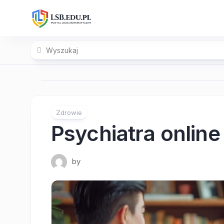
Skip
to
content
Zdrowie
Psychiatra online
by