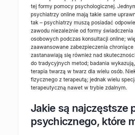
tej formy pomocy psychologicznej. Jednym
psychiatrzy online mają takie same uprawn
tak – psychiatrzy muszą posiadać odpowie
zawodu niezależnie od formy świadczenia 
osobowych podczas konsultacji online; wi
zaawansowane zabezpieczenia chroniące p
zastanawiają się również nad skuteczności
do tradycyjnych metod; badania wykazują,
terapia twarzą w twarz dla wielu osób. Nie
fizycznego z terapeutą; jednak wielu specj
terapeutyczną nawet w trybie zdalnym.
Jakie są najczęstsze 
psychicznego, które 