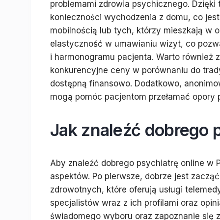
problemami zdrowia psychicznego. Dzięki
konieczności wychodzenia z domu, co jest 
mobilnością lub tych, którzy mieszkają w o
elastyczność w umawianiu wizyt, co pozwa
i harmonogramu pacjenta. Warto również z
konkurencyjne ceny w porównaniu do trady
dostępną finansowo. Dodatkowo, anonimowo
mogą pomóc pacjentom przełamać opory 
Jak znaleźć dobrego p
Aby znaleźć dobrego psychiatrę online w 
aspektów. Po pierwsze, dobrze jest zacząć
zdrowotnych, które oferują usługi telemed
specjalistów wraz z ich profilami oraz opi
świadomego wyboru oraz zapoznanie się z 