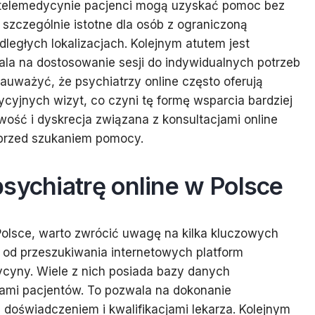
 telemedycynie pacjenci mogą uzyskać pomoc bez
szczególnie istotne dla osób z ograniczoną
dległych lokalizacjach. Kolejnym atutem jest
la na dostosowanie sesji do indywidualnych potrzeb
auważyć, że psychiatrzy online często oferują
cyjnych wizyt, co czyni tę formę wsparcia bardziej
ść i dyskrecja związana z konsultacjami online
przed szukaniem pomocy.
sychiatrę online w Polsce
Polsce, warto zwrócić uwagę na kilka kluczowych
 od przeszukiwania internetowych platform
ycyny. Wiele z nich posiada bazy danych
niami pacjentów. To pozwala na dokonanie
doświadczeniem i kwalifikacjami lekarza. Kolejnym