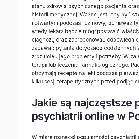
stanu zdrowia psychicznego pacjenta oraz
historii medycznej. Ważne jest, aby być s
i otwartym podczas rozmowy, ponieważ ty
wtedy lekarz będzie mógł postawić właśc
diagnozę oraz zaproponować odpowiednie l
zadawać pytania dotyczące codziennych w
zrozumieć jego problemy i potrzeby. W zal
terapii lub leczenia farmakologicznego. Pa
otrzymają receptę na leki podczas pierwsz
kilku sesji terapeutycznych przed podjęci
Jakie są najczęstsze 
psychiatrii online w P
W miarę rosnącej popularności psychiatrii