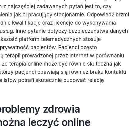
 z najczęściej zadawanych pytań jest to, czy
ienia jak ci pracujący stacjonarnie. Odpowiedź brzmi
dnie kwalifikacje oraz licencje do wykonywania
usług. Inne pytanie dotyczy bezpieczeństwa danych
ększość platform telemedycznych stosuje
rywatność pacjentów. Pacjenci często
ą terapii prowadzonej przez internet w porównaniu
 że terapia online może być równie skuteczna jak
którzy pacjenci obawiają się również braku kontaktu
alistów potrafi skutecznie budować relację
problemy zdrowia
można leczyć online