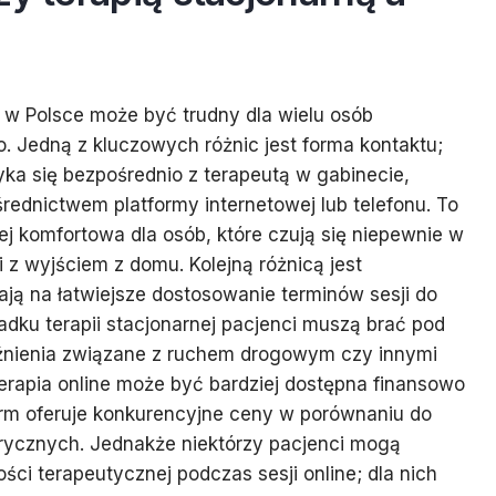
 w Polsce może być trudny dla wielu osób
 Jedną z kluczowych różnic jest forma kontaktu;
ka się bezpośrednio z terapeutą w gabinecie,
średnictwem platformy internetowej lub telefonu. To
ej komfortowa dla osób, które czują się niepewnie w
 z wyjściem z domu. Kolejną różnicą jest
ają na łatwiejsze dostosowanie terminów sesji do
dku terapii stacjonarnej pacjenci muszą brać pod
źnienia związane z ruchem drogowym czy innymi
erapia online może być bardziej dostępna finansowo
form oferuje konkurencyjne ceny w porównaniu do
rycznych. Jednakże niektórzy pacjenci mogą
ści terapeutycznej podczas sesji online; dla nich