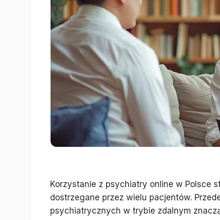
Korzystanie z psychiatry online w Polsce st
dostrzegane przez wielu pacjentów. Przed
psychiatrycznych w trybie zdalnym znacząc