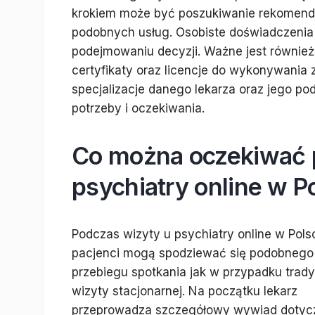
krokiem może być poszukiwanie rekomendacj
podobnych usług. Osobiste doświadczenia
podejmowaniu decyzji. Ważne jest równie
certyfikaty oraz licencje do wykonywania
specjalizacje danego lekarza oraz jego pod
potrzeby i oczekiwania.
Co można oczekiwać 
psychiatry online w P
Podczas wizyty u psychiatry online w Pols
pacjenci mogą spodziewać się podobnego
przebiegu spotkania jak w przypadku trady
wizyty stacjonarnej. Na początku lekarz
przeprowadza szczegółowy wywiad dotyc