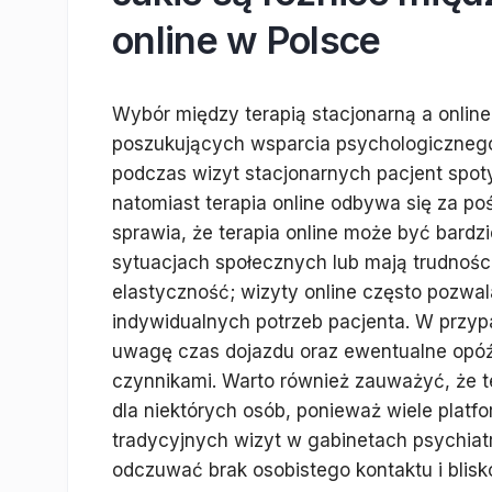
online w Polsce
Wybór między terapią stacjonarną a online
poszukujących wsparcia psychologicznego.
podczas wizyt stacjonarnych pacjent spoty
natomiast terapia online odbywa się za po
sprawia, że terapia online może być bardzi
sytuacjach społecznych lub mają trudności
elastyczność; wizyty online często pozwal
indywidualnych potrzeb pacjenta. W przypa
uwagę czas dojazdu oraz ewentualne opó
czynnikami. Warto również zauważyć, że t
dla niektórych osób, ponieważ wiele plat
tradycyjnych wizyt w gabinetach psychiat
odczuwać brak osobistego kontaktu i blisko