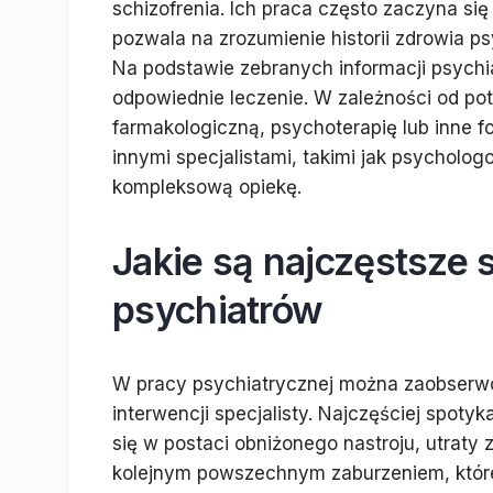
schizofrenia. Ich praca często zaczyna s
pozwala na zrozumienie historii zdrowia 
Na podstawie zebranych informacji psych
odpowiednie leczenie. W zależności od po
farmakologiczną, psychoterapię lub inne f
innymi specjalistami, takimi jak psycholo
kompleksową opiekę.
Jakie są najczęstsze 
psychiatrów
W pracy psychiatrycznej można zaobserw
interwencji specjalisty. Najczęściej spot
się w postaci obniżonego nastroju, utraty 
kolejnym powszechnym zaburzeniem, które 