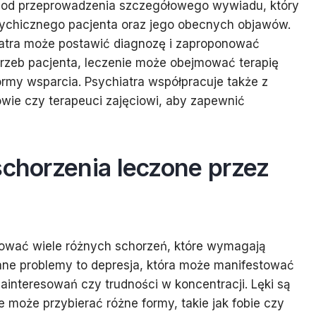
ię od przeprowadzenia szczegółowego wywiadu, który
psychicznego pacjenta oraz jego obecnych objawów.
iatra może postawić diagnozę i zaproponować
trzeb pacjenta, leczenie może obejmować terapię
ormy wsparcia. Psychiatra współpracuje także z
gowie czy terapeuci zajęciowi, aby zapewnić
schorzenia leczone przez
ować wiele różnych schorzeń, które wymagają
ykane problemy to depresja, która może manifestować
zainteresowań czy trudności w koncentracji. Lęki są
może przybierać różne formy, takie jak fobie czy