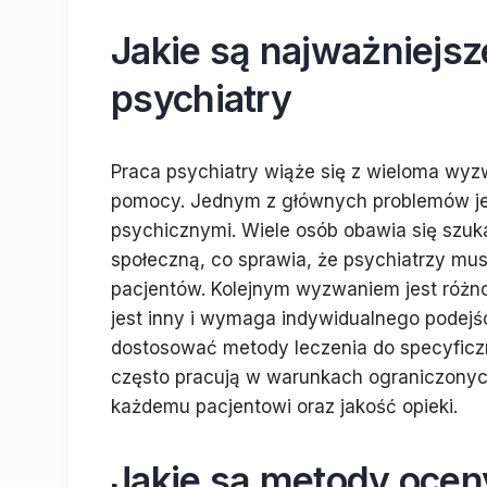
Jakie są najważniejs
psychiatry
Praca psychiatry wiąże się z wieloma wy
pomocy. Jednym z głównych problemów je
psychicznymi. Wiele osób obawia się szu
społeczną, co sprawia, że psychiatrzy mu
pacjentów. Kolejnym wyzwaniem jest różn
jest inny i wymaga indywidualnego podejśc
dostosować metody leczenia do specyficz
często pracują w warunkach ograniczony
każdemu pacjentowi oraz jakość opieki.
Jakie są metody ocen