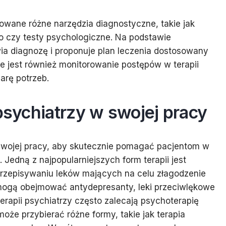
owane różne narzędzia diagnostyczne, takie jak
o czy testy psychologiczne. Na podstawie
ia diagnozę i proponuje plan leczenia dostosowany
e jest również monitorowanie postępów w terapii
arę potrzeb.
 psychiatrzy w swojej pracy
 swojej pracy, aby skutecznie pomagać pacjentom w
Jedną z najpopularniejszych form terapii jest
 przepisywaniu leków mających na celu złagodzenie
mogą obejmować antydepresanty, leki przeciwlękowe
terapii psychiatrzy często zalecają psychoterapię
może przybierać różne formy, takie jak terapia