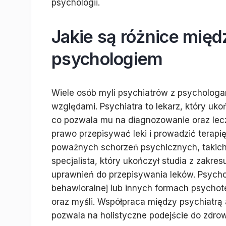
psychologii.
Jakie są różnice międ
psychologiem
Wiele osób myli psychiatrów z psychologam
względami. Psychiatra to lekarz, który ukoń
co pozwala mu na diagnozowanie oraz lec
prawo przepisywać leki i prowadzić terapi
poważnych schorzeń psychicznych, takich j
specjalista, który ukończył studia z zakre
uprawnień do przepisywania leków. Psychol
behawioralnej lub innych formach psychot
oraz myśli. Współpraca między psychiatrą 
pozwala na holistyczne podejście do zdro