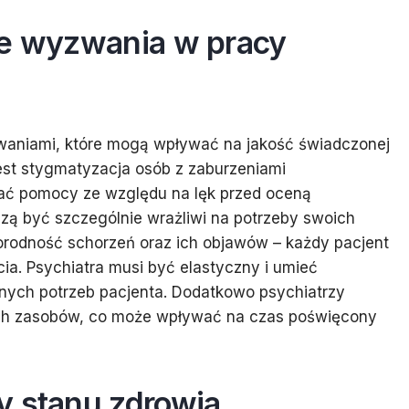
ze wyzwania w pracy
zwaniami, które mogą wpływać na jakość świadczonej
st stygmatyzacja osób z zaburzeniami
kać pomocy ze względu na lęk przed oceną
szą być szczególnie wrażliwi na potrzeby swoich
orodność schorzeń oraz ich objawów – każdy pacjent
ia. Psychiatra musi być elastyczny i umieć
nych potrzeb pacjenta. Dodatkowo psychiatrzy
ch zasobów, co może wpływać na czas poświęcony
y stanu zdrowia