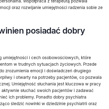
personalna. Współpraca z terapeutą pozwala
ocji oraz rozwijanie umiejętności radzenia sobie ze
owinien posiadać dobry
g umiejętności i cech osobowościowych, które
entom w trudnych sytuacjach życiowych. Przede
do zrozumienia emocji i doświadczeń drugiego
erpliwy i otwarty na potrzeby pacjentów, co pozwala
cznej. Umiejętność słuchania jest kluczowa w pracy
ić aktywnie słuchać swoich pacjentów i zadawać
mieć ich problemy. Ponadto dobry psychiatra
ąco śledzić nowinki w dziedzinie psychiatrii oraz