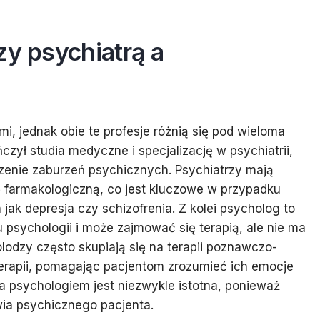
zy psychiatrą a
i, jednak obie te profesje różnią się pod wieloma
czył studia medyczne i specjalizację w psychiatrii,
zenie zaburzeń psychicznych. Psychiatrzy mają
ę farmakologiczną, co jest kluczowe w przypadku
ak depresja czy schizofrenia. Z kolei psycholog to
su psychologii i może zajmować się terapią, ale nie ma
odzy często skupiają się na terapii poznawczo-
erapii, pomagając pacjentom zrozumieć ich emocje
a psychologiem jest niezwykle istotna, ponieważ
wia psychicznego pacjenta.