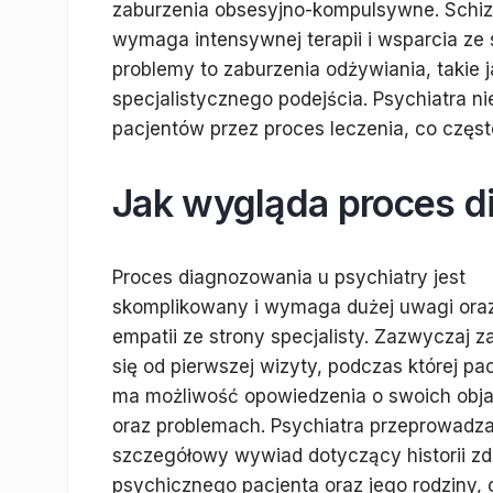
zaburzenia obsesyjno-kompulsywne. Schizo
wymaga intensywnej terapii i wsparcia ze s
problemy to zaburzenia odżywiania, takie 
specjalistycznego podejścia. Psychiatra ni
pacjentów przez proces leczenia, co częst
Jak wygląda proces d
Proces diagnozowania u psychiatry jest
skomplikowany i wymaga dużej uwagi ora
empatii ze strony specjalisty. Zazwyczaj 
się od pierwszej wizyty, podczas której pa
ma możliwość opowiedzenia o swoich obj
oraz problemach. Psychiatra przeprowadz
szczegółowy wywiad dotyczący historii zd
psychicznego pacjenta oraz jego rodziny, 