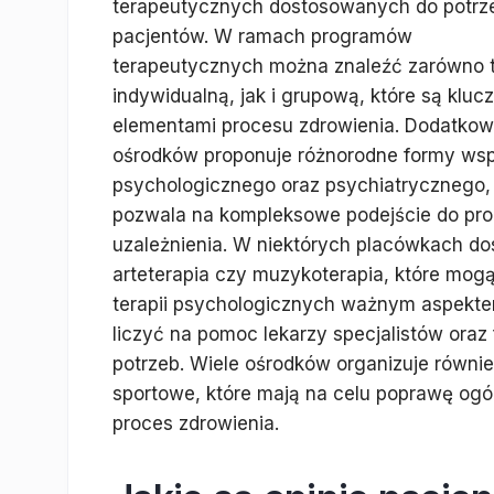
terapeutycznych dostosowanych do potrz
pacjentów. W ramach programów
terapeutycznych można znaleźć zarówno t
indywidualną, jak i grupową, które są klu
elementami procesu zdrowienia. Dodatkow
ośrodków proponuje różnorodne formy wsp
psychologicznego oraz psychiatrycznego,
pozwala na kompleksowe podejście do pr
uzależnienia. W niektórych placówkach dos
arteterapia czy muzykoterapia, które mog
terapii psychologicznych ważnym aspekte
liczyć na pomoc lekarzy specjalistów ora
potrzeb. Wiele ośrodków organizuje równie
sportowe, które mają na celu poprawę ogó
proces zdrowienia.