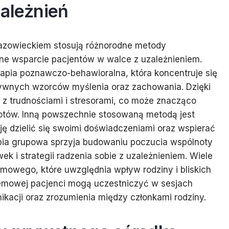
zależnień
Mazowieckiem stosują różnorodne metody
zne wsparcie pacjentów w walce z uzależnieniem.
rapia poznawczo-behawioralna, która koncentruje się
tywnych wzorców myślenia oraz zachowania. Dzięki
e z trudnościami i stresorami, co może znacząco
rotów. Inną powszechnie stosowaną metodą jest
ję dzielić się swoimi doświadczeniami oraz wspierać
apia grupowa sprzyja budowaniu poczucia wspólnoty
 i strategii radzenia sobie z uzależnieniem. Wiele
mowego, które uwzględnia wpływ rodziny i bliskich
temowej pacjenci mogą uczestniczyć w sesjach
kacji oraz zrozumienia między członkami rodziny.