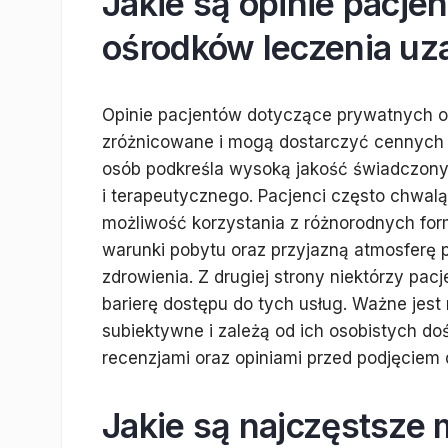
Jakie są opinie pacj
ośrodków leczenia uz
Opinie pacjentów dotyczące prywatnych o
zróżnicowane i mogą dostarczyć cennych 
osób podkreśla wysoką jakość świadczony
i terapeutycznego. Pacjenci często chwalą
możliwość korzystania z różnorodnych for
warunki pobytu oraz przyjazną atmosferę 
zdrowienia. Z drugiej strony niektórzy pac
barierę dostępu do tych usług. Ważne jest
subiektywne i zależą od ich osobistych do
recenzjami oraz opiniami przed podjęciem
Jakie są najczęstsze