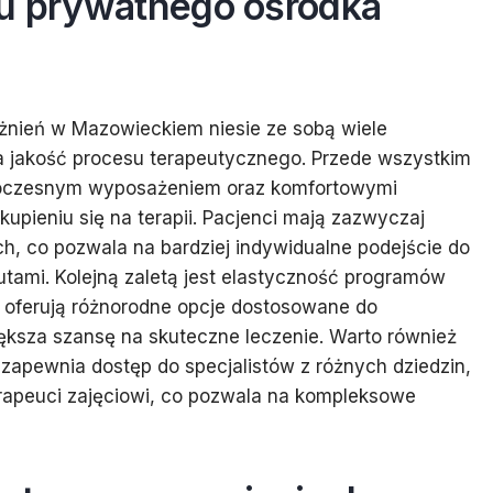
ru prywatnego ośrodka
żnień w Mazowieckiem niesie ze sobą wiele
a jakość procesu terapeutycznego. Przede wszystkim
woczesnym wyposażeniem oraz komfortowymi
kupieniu się na terapii. Pacjenci mają zazwyczaj
h, co pozwala na bardziej indywidualne podejście do
eutami. Kolejną zaletą jest elastyczność programów
 oferują różnorodne opcje dostosowane do
ększa szansę na skuteczne leczenie. Warto również
apewnia dostęp do specjalistów z różnych dziedzin,
erapeuci zajęciowi, co pozwala na kompleksowe