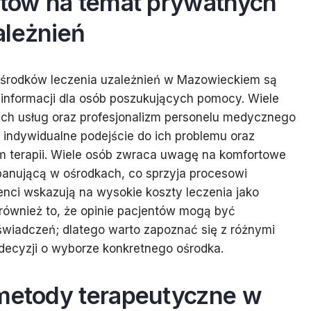
entów na temat prywatnych
ależnień
środków leczenia uzależnień w Mazowieckiem są
informacji dla osób poszukujących pomocy. Wiele
ch usług oraz profesjonalizm personelu medycznego
 indywidualne podejście do ich problemu oraz
m terapii. Wiele osób zwraca uwagę na komfortowe
panującą w ośrodkach, co sprzyja procesowi
jenci wskazują na wysokie koszty leczenia jako
 również to, że opinie pacjentów mogą być
świadczeń; dlatego warto zapoznać się z różnymi
 decyzji o wyborze konkretnego ośrodka.
 metody terapeutyczne w