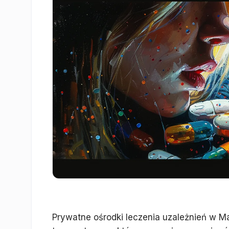
Prywatne ośrodki leczenia uzależnień w 