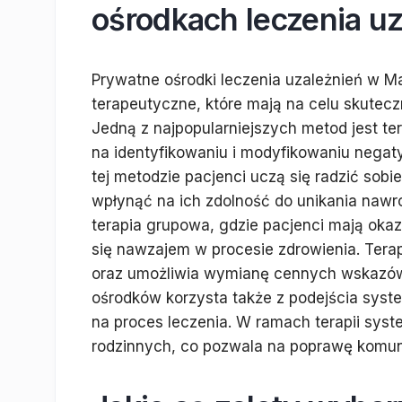
ośrodkach leczenia u
Prywatne ośrodki leczenia uzależnień w 
terapeutyczne, które mają na celu skutec
Jedną z najpopularniejszych metod jest te
na identyfikowaniu i modyfikowaniu nega
tej metodzie pacjenci uczą się radzić sobi
wpłynąć na ich zdolność do unikania naw
terapia grupowa, gdzie pacjenci mają okaz
się nawzajem w procesie zdrowienia. Ter
oraz umożliwia wymianę cennych wskazówek
ośrodków korzysta także z podejścia syste
na proces leczenia. W ramach terapii sys
rodzinnych, co pozwala na poprawę komuni