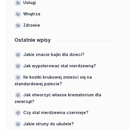
Usługi
Wnętrza
Zdrowie
Ostatnie wpisy
Jakie znacie bajki dla dzieci?
Jak wypolerować stal nierdzewną?
Ile kostki brukowej zmieści się na
standardowej palecie?
Jak otworzyć własne krematorium dla
zwierząt?
Czy stal nierdzewna czernieje?
Jakie struny do ukulele?