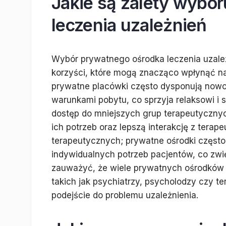
Jakie są zalety wybo
leczenia uzależnień
Wybór prywatnego ośrodka leczenia uzale
korzyści, które mogą znacząco wpłynąć n
prywatne placówki często dysponują no
warunkami pobytu, co sprzyja relaksowi i s
dostęp do mniejszych grup terapeutycznyc
ich potrzeb oraz lepszą interakcję z terap
terapeutycznych; prywatne ośrodki często
indywidualnych potrzeb pacjentów, co zwi
zauważyć, że wiele prywatnych ośrodków z
takich jak psychiatrzy, psycholodzy czy t
podejście do problemu uzależnienia.