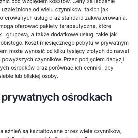
óżnić pod względem kosztów. Ceny za leczenie
uzależnione od wielu czynników, takich jak
zaj oferowanych usług oraz standard zakwaterowania.
 mogą oferować pakiety terapeutyczne, które
k i grupową, a także dodatkowe usługi takie jak
osobistego. Koszt miesięcznego pobytu w prywatnym
em może wynosić od kilku tysięcy złotych do nawet
od powyższych czynników. Przed podjęciem decyzji
nych ośrodków oraz porównać ich cenniki, aby
ebie lub bliskiej osoby.
 prywatnych ośrodkach
leżnień są kształtowane przez wiele czynników,