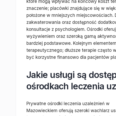
które mogą wpływać na końcowy koszt tera
znaczenie; placówki znajdujące się w wię
położone w mniejszych miejscowościach. D
zakwaterowania oraz dostępność dodatkowy
konsultacje z psychologiem. Ośrodki ofer
wyżywieniem oraz szeroką gamą aktywnośc
bardziej podstawowe. Kolejnym elemente
terapeutycznego; dłuższe terapie często 
być korzystne finansowo dla pacjentów pl
Jakie usługi są dost
ośrodkach leczenia u
Prywatne ośrodki leczenia uzależnień w
Mazowieckiem oferują szeroki wachlarz us