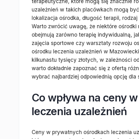
terapeutyczne, które mogą się znacznie r
uzależnień w takich placówkach mogą być 
lokalizacja ośrodka, długość terapii, rod
Warto zwrócić uwagę, że niektóre ośrodki
obejmują zarówno terapię indywidualną, ja
zajęcia sportowe czy warsztaty rozwoju 
ośrodku leczenia uzależnień w Mazowiecki
kilkunastu tysięcy złotych, w zależności 
warto dokładnie zapoznać się z ofertą róż
wybrać najbardziej odpowiednią opcję dla si
Co wpływa na ceny w
leczenia uzależnień
Ceny w prywatnych ośrodkach leczenia uza