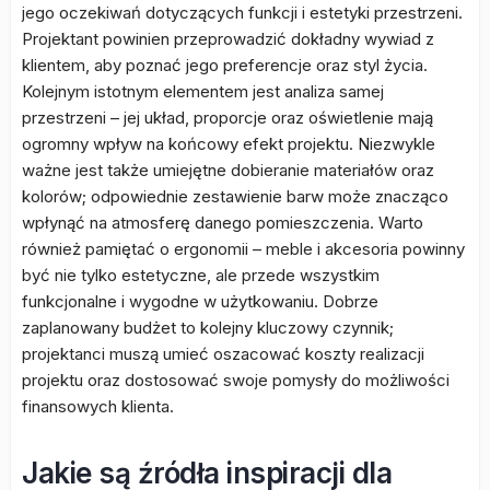
jego oczekiwań dotyczących funkcji i estetyki przestrzeni.
Projektant powinien przeprowadzić dokładny wywiad z
klientem, aby poznać jego preferencje oraz styl życia.
Kolejnym istotnym elementem jest analiza samej
przestrzeni – jej układ, proporcje oraz oświetlenie mają
ogromny wpływ na końcowy efekt projektu. Niezwykle
ważne jest także umiejętne dobieranie materiałów oraz
kolorów; odpowiednie zestawienie barw może znacząco
wpłynąć na atmosferę danego pomieszczenia. Warto
również pamiętać o ergonomii – meble i akcesoria powinny
być nie tylko estetyczne, ale przede wszystkim
funkcjonalne i wygodne w użytkowaniu. Dobrze
zaplanowany budżet to kolejny kluczowy czynnik;
projektanci muszą umieć oszacować koszty realizacji
projektu oraz dostosować swoje pomysły do możliwości
finansowych klienta.
Jakie są źródła inspiracji dla