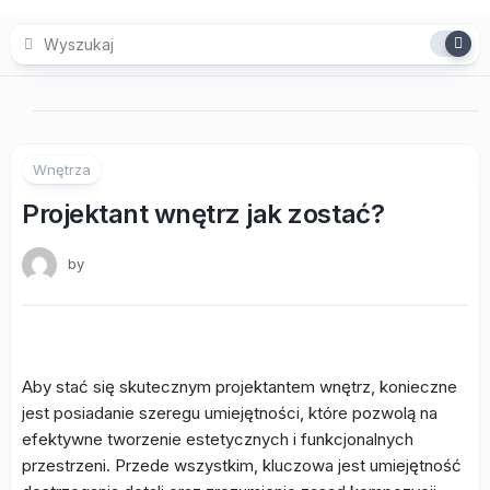
Skip
to
content
Wnętrza
Projektant wnętrz jak zostać?
by
Aby stać się skutecznym projektantem wnętrz, konieczne
jest posiadanie szeregu umiejętności, które pozwolą na
efektywne tworzenie estetycznych i funkcjonalnych
przestrzeni. Przede wszystkim, kluczowa jest umiejętność