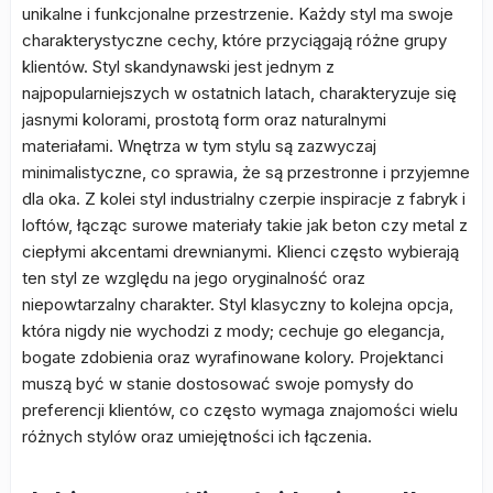
unikalne i funkcjonalne przestrzenie. Każdy styl ma swoje
charakterystyczne cechy, które przyciągają różne grupy
klientów. Styl skandynawski jest jednym z
najpopularniejszych w ostatnich latach, charakteryzuje się
jasnymi kolorami, prostotą form oraz naturalnymi
materiałami. Wnętrza w tym stylu są zazwyczaj
minimalistyczne, co sprawia, że są przestronne i przyjemne
dla oka. Z kolei styl industrialny czerpie inspiracje z fabryk i
loftów, łącząc surowe materiały takie jak beton czy metal z
ciepłymi akcentami drewnianymi. Klienci często wybierają
ten styl ze względu na jego oryginalność oraz
niepowtarzalny charakter. Styl klasyczny to kolejna opcja,
która nigdy nie wychodzi z mody; cechuje go elegancja,
bogate zdobienia oraz wyrafinowane kolory. Projektanci
muszą być w stanie dostosować swoje pomysły do
preferencji klientów, co często wymaga znajomości wielu
różnych stylów oraz umiejętności ich łączenia.