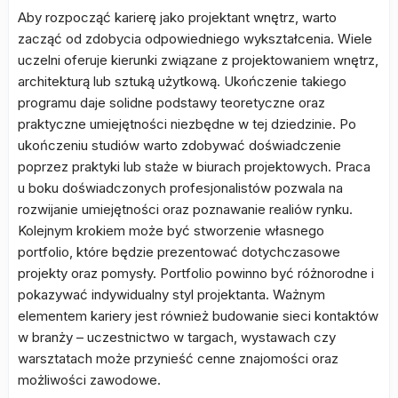
Aby rozpocząć karierę jako projektant wnętrz, warto
zacząć od zdobycia odpowiedniego wykształcenia. Wiele
uczelni oferuje kierunki związane z projektowaniem wnętrz,
architekturą lub sztuką użytkową. Ukończenie takiego
programu daje solidne podstawy teoretyczne oraz
praktyczne umiejętności niezbędne w tej dziedzinie. Po
ukończeniu studiów warto zdobywać doświadczenie
poprzez praktyki lub staże w biurach projektowych. Praca
u boku doświadczonych profesjonalistów pozwala na
rozwijanie umiejętności oraz poznawanie realiów rynku.
Kolejnym krokiem może być stworzenie własnego
portfolio, które będzie prezentować dotychczasowe
projekty oraz pomysły. Portfolio powinno być różnorodne i
pokazywać indywidualny styl projektanta. Ważnym
elementem kariery jest również budowanie sieci kontaktów
w branży – uczestnictwo w targach, wystawach czy
warsztatach może przynieść cenne znajomości oraz
możliwości zawodowe.