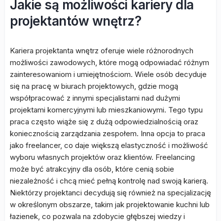
Jakie są możliwości kariery dla
projektantów wnętrz?
Kariera projektanta wnętrz oferuje wiele różnorodnych
możliwości zawodowych, które mogą odpowiadać różnym
zainteresowaniom i umiejętnościom. Wiele osób decyduje
się na pracę w biurach projektowych, gdzie mogą
współpracować z innymi specjalistami nad dużymi
projektami komercyjnymi lub mieszkaniowymi. Tego typu
praca często wiąże się z dużą odpowiedzialnością oraz
koniecznością zarządzania zespołem. Inna opcja to praca
jako freelancer, co daje większą elastyczność i możliwość
wyboru własnych projektów oraz klientów. Freelancing
może być atrakcyjny dla osób, które cenią sobie
niezależność i chcą mieć pełną kontrolę nad swoją karierą.
Niektórzy projektanci decydują się również na specjalizację
w określonym obszarze, takim jak projektowanie kuchni lub
łazienek, co pozwala na zdobycie głębszej wiedzy i