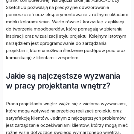
grafiki komputerowej. Narzędzia takie jak AutoCAD czy
SketchUp pozwalają na precyzyjne odwzorowanie
pomieszczeń oraz eksperymentowanie z różnymi układami
mebli i kolorami ścian. Warto również korzystać z aplikacji
do tworzenia moodboardów, które pomagają w zbieraniu
inspiracji oraz wizualizacji stylu projektu. Kolejnym istotnym
narzędziem jest oprogramowanie do zarządzania
projektami, które umożliwia śledzenie postępów prac oraz
komunikację z klientami i zespołem.
Jakie są najczęstsze wyzwania
w pracy projektanta wnętrz?
Praca projektanta wnętrz wiąże się z wieloma wyzwaniami,
które mogą wpływać na przebieg realizacji projektu oraz
satysfakcję klientów. Jednym z najczęstszych problemów
jest zarządzanie oczekiwaniami klientów, którzy mogą mieć
różne wizje dotyczące swojego wymarzonego wnętrza.