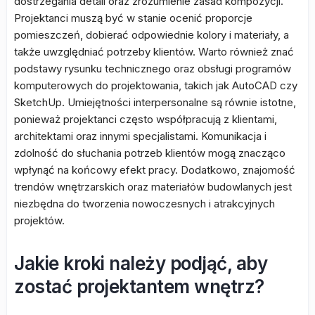
dostrzegania detali oraz zrozumienie zasad kompozycji.
Projektanci muszą być w stanie ocenić proporcje
pomieszczeń, dobierać odpowiednie kolory i materiały, a
także uwzględniać potrzeby klientów. Warto również znać
podstawy rysunku technicznego oraz obsługi programów
komputerowych do projektowania, takich jak AutoCAD czy
SketchUp. Umiejętności interpersonalne są równie istotne,
ponieważ projektanci często współpracują z klientami,
architektami oraz innymi specjalistami. Komunikacja i
zdolność do słuchania potrzeb klientów mogą znacząco
wpłynąć na końcowy efekt pracy. Dodatkowo, znajomość
trendów wnętrzarskich oraz materiałów budowlanych jest
niezbędna do tworzenia nowoczesnych i atrakcyjnych
projektów.
Jakie kroki należy podjąć, aby
zostać projektantem wnętrz?