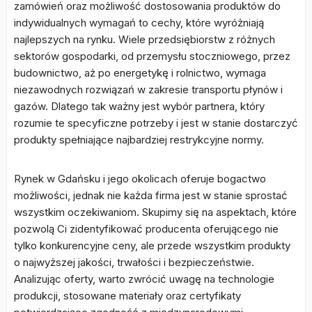
zamówień oraz możliwość dostosowania produktów do
indywidualnych wymagań to cechy, które wyróżniają
najlepszych na rynku. Wiele przedsiębiorstw z różnych
sektorów gospodarki, od przemysłu stoczniowego, przez
budownictwo, aż po energetykę i rolnictwo, wymaga
niezawodnych rozwiązań w zakresie transportu płynów i
gazów. Dlatego tak ważny jest wybór partnera, który
rozumie te specyficzne potrzeby i jest w stanie dostarczyć
produkty spełniające najbardziej restrykcyjne normy.
Rynek w Gdańsku i jego okolicach oferuje bogactwo
możliwości, jednak nie każda firma jest w stanie sprostać
wszystkim oczekiwaniom. Skupimy się na aspektach, które
pozwolą Ci zidentyfikować producenta oferującego nie
tylko konkurencyjne ceny, ale przede wszystkim produkty
o najwyższej jakości, trwałości i bezpieczeństwie.
Analizując oferty, warto zwrócić uwagę na technologie
produkcji, stosowane materiały oraz certyfikaty