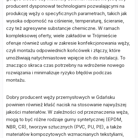
producent dysponował technologiami pozwalającymi na
produkcję węży o specyficznych parametrach, takich jak
wysoka odporność na ciśnienie, temperaturę, ścieranie,
czy też agresywne substancje chemiczne. W ramach
kompleksowej oferty, wiele zakładów w Trójmieście
oferuje również usługi w zakresie konfekcjonowania węży,
czyli montażu odpowiednich końcówek i złączy, które
umożliwiają natychmiastowe wpięcie ich do instalacji. To
znacząco skraca czas potrzebny na wdrożenie nowego
rozwiązania i minimalizuje ryzyko błędów podczas
montażu.
Dobry producent węży przemysłowych w Gdańsku
powinien również kłaść nacisk na stosowanie najwyższej
jakości materiałów. W zależności od przeznaczenia węża,
mogą to być różne rodzaje gumy syntetycznej (EPDM,
NBR, CR), tworzyw sztucznych (PVC, PU, PE), a także
materiałów kompozytowych wzmacnianych tekstyliami,