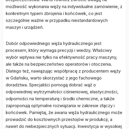
możliwość wykonania węży na indywidualne zamówienie, z
konkretnym typem zbrojenia i końcówek, co jest
szczególnie ważne w przypadku niestandardowych
maszyn i urządzeń.
Dobór odpowiedniego węża hydraulicznego jest
procesem, który wymaga precyzji i wiedzy. Właściwy
wybór wpływa nie tylko na efektywność pracy maszyny,
ale także na bezpieczeństwo operatorów i otoczenia.
Dlatego też, nawiązując współpracę z producentem węży
w Gdańsku, warto skorzystać z jego fachowego
doradztwa. Specjaliści pomogą dobrać wąż o
odpowiedniej wytrzymałości ciśnieniowej, elastyczności,
odporności na temperaturę i środki chemiczne, a także
zaproponują optymalne rozwiązania w zakresie złączy i
końcówek. Pamiętaj, że awaria węża hydraulicznego może
prowadzić do kosztownych przestojów w produkcji, a
nawet do niebezpiecznych sytuacji. Inwestycja w wysokiej