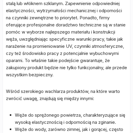
stalą lub włóknem szklanym. Zapewnienie odpowiedniej
elastyczności, wytrzymałości mechanicznej i odporności
na czynniki zewnętrzne to priorytet. Ponadto, firmy
oferujące profesjonalne doradztwo techniczne są w stanie
pomóc w wyborze najlepszego materiału i konstrukcji
węża, uwzględniając specyficzne warunki pracy, takie jak
narażenie na promieniowanie UV, czynniki atmosferyczne,
czy też środowisko pracy z potencjalnie wybuchowymi
oparami. To właśnie takie podejście gwarantuje, że
zakupiony produkt będzie nie tylko funkcjonalny, ale przede
wszystkim bezpieczny.
Wśród szerokiego wachlarza produktów, na które warto
zwrócić uwagę, znajdują się między innymi:
Węże do sprężonego powietrza, charakteryzujące się
wysoką elastycznością i odpornością na zginanie.
Węże do wody, zarówno zimnej, jak i gorącej, często