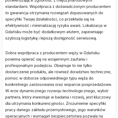
potwierdzające zgodność z międzynarodowymi
standardami. Współpraca z doświadczonym producentem
to gwarancja otrzymania rozwiązań dopasowanych do
specyfiki Twojej działalności, co przekłada się na
efektywność i minimalizację ryzyka awarii. Lokalizacja w
Gdańsku może być dodatkowym atutem, zapewniając
szybszą logistykę i lepszą dostępność serwisową.
Dobra współpraca z producentem węży w Gdańsku
powinna opierać się na wzajemnym zaufaniu i
profesjonalnym podejściu. Obejmuje to nie tylko
dostarczenie produktu, ale również doradztwo techniczne,
pomoc w doborze odpowiedniego typu węża do
konkretnego zastosowania oraz wsparcie posprzedażowe.
W erze dynamicznego rozwoju technologicznego, wybór
partnera, który inwestuje w badania i rozwój, jest kluczowy
dla utrzymania konkurencyjności. Zrozumienie specyfiki
pracy danego zakładu przemysłowego, jego warunków
operacyjnych i wymagań bezpieczeństwa pozwala na