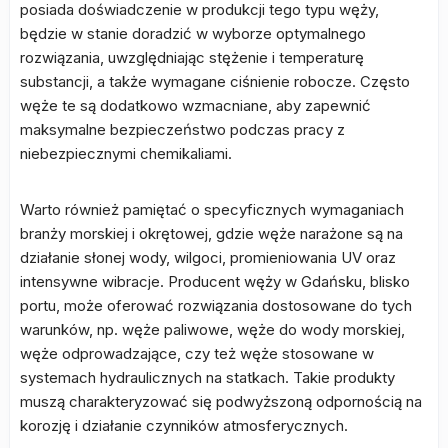
posiada doświadczenie w produkcji tego typu węży,
będzie w stanie doradzić w wyborze optymalnego
rozwiązania, uwzględniając stężenie i temperaturę
substancji, a także wymagane ciśnienie robocze. Często
węże te są dodatkowo wzmacniane, aby zapewnić
maksymalne bezpieczeństwo podczas pracy z
niebezpiecznymi chemikaliami.
Warto również pamiętać o specyficznych wymaganiach
branży morskiej i okrętowej, gdzie węże narażone są na
działanie słonej wody, wilgoci, promieniowania UV oraz
intensywne wibracje. Producent węży w Gdańsku, blisko
portu, może oferować rozwiązania dostosowane do tych
warunków, np. węże paliwowe, węże do wody morskiej,
węże odprowadzające, czy też węże stosowane w
systemach hydraulicznych na statkach. Takie produkty
muszą charakteryzować się podwyższoną odpornością na
korozję i działanie czynników atmosferycznych.