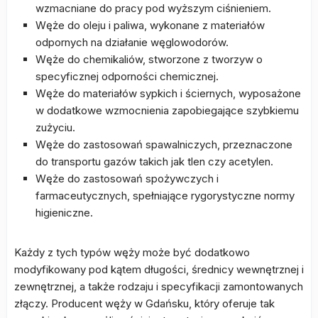
wzmacniane do pracy pod wyższym ciśnieniem.
Węże do oleju i paliwa, wykonane z materiałów
odpornych na działanie węglowodorów.
Węże do chemikaliów, stworzone z tworzyw o
specyficznej odporności chemicznej.
Węże do materiałów sypkich i ściernych, wyposażone
w dodatkowe wzmocnienia zapobiegające szybkiemu
zużyciu.
Węże do zastosowań spawalniczych, przeznaczone
do transportu gazów takich jak tlen czy acetylen.
Węże do zastosowań spożywczych i
farmaceutycznych, spełniające rygorystyczne normy
higieniczne.
Każdy z tych typów węży może być dodatkowo
modyfikowany pod kątem długości, średnicy wewnętrznej i
zewnętrznej, a także rodzaju i specyfikacji zamontowanych
złączy. Producent węży w Gdańsku, który oferuje tak