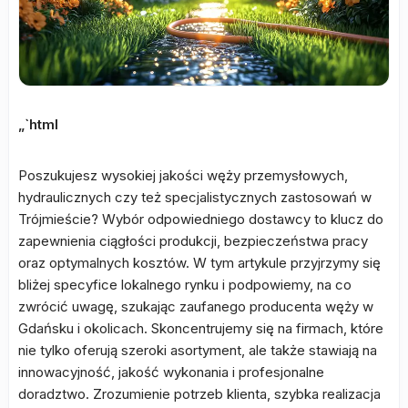
„`html
Poszukujesz wysokiej jakości węży przemysłowych,
hydraulicznych czy też specjalistycznych zastosowań w
Trójmieście? Wybór odpowiedniego dostawcy to klucz do
zapewnienia ciągłości produkcji, bezpieczeństwa pracy
oraz optymalnych kosztów. W tym artykule przyjrzymy się
bliżej specyfice lokalnego rynku i podpowiemy, na co
zwrócić uwagę, szukając zaufanego producenta węży w
Gdańsku i okolicach. Skoncentrujemy się na firmach, które
nie tylko oferują szeroki asortyment, ale także stawiają na
innowacyjność, jakość wykonania i profesjonalne
doradztwo. Zrozumienie potrzeb klienta, szybka realizacja