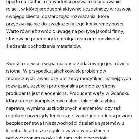
oparta na zaufaniu i otwartości pozwala na budowanie
relacji, w której producent aktywnie uczestniczy w rozwoju
swojego klienta, dostarczając rozwiązania, które
przyczyniają się do zwiększenia jego konkurencyjności.
Warto również zwrócić uwagę na politykę jakości firmy,
stosowane procedury kontroli jakości oraz możliwość
śledzenia pochodzenia materiałów.
Kwestia serwisu i wsparcia posprzedażowego jest równie
istotna. W przypadku jakichkolwiek problemów
technicznych, awarii czy potrzeby modyfikacji istniejących
rozwiązań, szybka i profesjonalna pomoc ze strony
producenta jest nieoceniona. Producent węży w Gdańsku,
który oferuje kompleksowe usługi, takie jak szybka
naprawa, wymiana uszkodzonych elementów, czy też
regularne przeglądy techniczne, znacząco podnosi poziom
bezpieczeństwa i niezawodności działania systemów u
klienta. Jest to szczególnie ważne w branżach o
podwyższonym ryzyku lub tam, gdzie przestoje