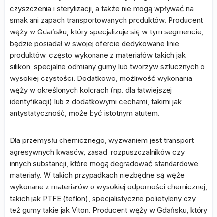
czyszczenia i sterylizacji, a także nie mogą wpływać na
smak ani zapach transportowanych produktów. Producent
węży w Gdańsku, który specjalizuje się w tym segmencie,
będzie posiadał w swojej ofercie dedykowane linie
produktów, często wykonane z materiałów takich jak
silikon, specjalne odmiany gumy lub tworzyw sztucznych o
wysokiej czystości. Dodatkowo, możliwość wykonania
węży w określonych kolorach (np. dla łatwiejszej
identyfikacji) lub z dodatkowymi cechami, takimi jak
antystatyczność, może być istotnym atutem.
Dla przemysłu chemicznego, wyzwaniem jest transport
agresywnych kwasów, zasad, rozpuszczalników czy
innych substancji, które mogą degradować standardowe
materiały. W takich przypadkach niezbędne są węże
wykonane z materiałów o wysokiej odporności chemicznej,
takich jak PTFE (teflon), specjalistyczne polietyleny czy
też gumy takie jak Viton. Producent węży w Gdańsku, który