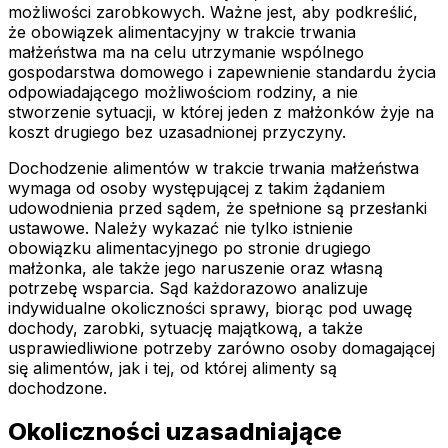
możliwości zarobkowych. Ważne jest, aby podkreślić,
że obowiązek alimentacyjny w trakcie trwania
małżeństwa ma na celu utrzymanie wspólnego
gospodarstwa domowego i zapewnienie standardu życia
odpowiadającego możliwościom rodziny, a nie
stworzenie sytuacji, w której jeden z małżonków żyje na
koszt drugiego bez uzasadnionej przyczyny.
Dochodzenie alimentów w trakcie trwania małżeństwa
wymaga od osoby występującej z takim żądaniem
udowodnienia przed sądem, że spełnione są przesłanki
ustawowe. Należy wykazać nie tylko istnienie
obowiązku alimentacyjnego po stronie drugiego
małżonka, ale także jego naruszenie oraz własną
potrzebę wsparcia. Sąd każdorazowo analizuje
indywidualne okoliczności sprawy, biorąc pod uwagę
dochody, zarobki, sytuację majątkową, a także
usprawiedliwione potrzeby zarówno osoby domagającej
się alimentów, jak i tej, od której alimenty są
dochodzone.
Okoliczności uzasadniające