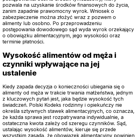
pozwala na uzyskanie środków finansowych do życia,
zanim zapadnie prawomocny wyrok. Wniosek o
zabezpieczenie można złożyć wraz z pozwem o
alimenty lub osobno. Po przeprowadzeniu
postępowania dowodowego sąd wyda wyrok orzekający
o obowiązku alimentacyjnym, jego wysokości oraz
terminie płatności.
Wysokość alimentów od męża i
czynniki wpływające na jej
ustalenie
Kiedy zapada decyzja o konieczności ubiegania się o
alimenty od męża w trakcie trwania małżeństwa, jednym
z kluczowych pytań jest, jaka będzie wysokość tych
świadczeń. Polski Kodeks rodzinny i opiekuńczy nie
określa sztywnych stawek alimentacyjnych, co oznacza,
że każda sprawa jest rozpatrywana indywidualnie, a
ostateczna kwota zależy od szeregu czynników. Sąd,
ustalając wysokość alimentów, kieruje się przede
wszystkim zasadą, że obowiązek alimentacyjny powinien