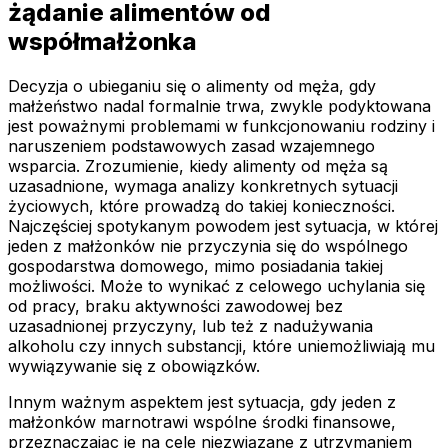
żądanie alimentów od
współmałżonka
Decyzja o ubieganiu się o alimenty od męża, gdy
małżeństwo nadal formalnie trwa, zwykle podyktowana
jest poważnymi problemami w funkcjonowaniu rodziny i
naruszeniem podstawowych zasad wzajemnego
wsparcia. Zrozumienie, kiedy alimenty od męża są
uzasadnione, wymaga analizy konkretnych sytuacji
życiowych, które prowadzą do takiej konieczności.
Najczęściej spotykanym powodem jest sytuacja, w której
jeden z małżonków nie przyczynia się do wspólnego
gospodarstwa domowego, mimo posiadania takiej
możliwości. Może to wynikać z celowego uchylania się
od pracy, braku aktywności zawodowej bez
uzasadnionej przyczyny, lub też z nadużywania
alkoholu czy innych substancji, które uniemożliwiają mu
wywiązywanie się z obowiązków.
Innym ważnym aspektem jest sytuacja, gdy jeden z
małżonków marnotrawi wspólne środki finansowe,
przeznaczając je na cele niezwiązane z utrzymaniem