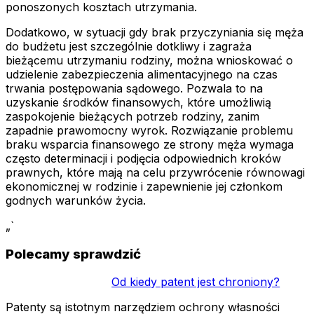
ponoszonych kosztach utrzymania.
Dodatkowo, w sytuacji gdy brak przyczyniania się męża
do budżetu jest szczególnie dotkliwy i zagraża
bieżącemu utrzymaniu rodziny, można wnioskować o
udzielenie zabezpieczenia alimentacyjnego na czas
trwania postępowania sądowego. Pozwala to na
uzyskanie środków finansowych, które umożliwią
zaspokojenie bieżących potrzeb rodziny, zanim
zapadnie prawomocny wyrok. Rozwiązanie problemu
braku wsparcia finansowego ze strony męża wymaga
często determinacji i podjęcia odpowiednich kroków
prawnych, które mają na celu przywrócenie równowagi
ekonomicznej w rodzinie i zapewnienie jej członkom
godnych warunków życia.
„`
Polecamy sprawdzić
Od kiedy patent jest chroniony?
Patenty są istotnym narzędziem ochrony własności