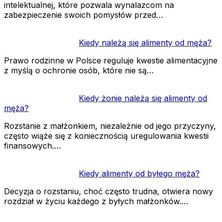
intelektualnej, które pozwala wynalazcom na
zabezpieczenie swoich pomysłów przed…
Kiedy należą się alimenty od męża?
Prawo rodzinne w Polsce reguluje kwestie alimentacyjne
z myślą o ochronie osób, które nie są…
Kiedy żonie należą się alimenty od
męża?
Rozstanie z małżonkiem, niezależnie od jego przyczyny,
często wiąże się z koniecznością uregulowania kwestii
finansowych.…
Kiedy alimenty od byłego męża?
Decyzja o rozstaniu, choć często trudna, otwiera nowy
rozdział w życiu każdego z byłych małżonków.…