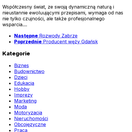
Współczesny świat, ze swoją dynamiczną naturą i
nieustannie ewoluującymi przepisami, wymaga od nas
nie tylko czujności, ale także profesjonalnego
wsparcia....
Następne
Rozwody Zabrze
Poprzednie
Producent węży Gdańsk
Kategorie
Biznes
Budownictwo
Dzieci
Edukacja
Hobby
Imprezy
Marketing
Moda
Motoryzacja
Nieruchomości
Obcojęzyczne
Praca