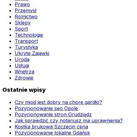
Prawo
Przemysł
Rolnictwo
Sklepy
Sport
Technologie
Transport
Turystyka
Ukryte Zajawki
Uroda
Usługi
Wnętrza
Zdrowie
Ostatnie wpisy
Czy miod jest dobry na chore gardło?
Pozycjonowanie seo Opole
Pozycjonowanie stron Grudziądz
Jak sprawdzić czy notariusz ma uprawnienia?
Kostka brukowa Szczecin cena
Pozycjonowanie lokalne Gdańsk