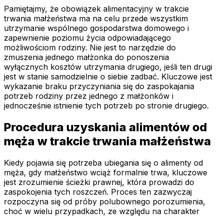
Pamiętajmy, że obowiązek alimentacyjny w trakcie
trwania małżeństwa ma na celu przede wszystkim
utrzymanie wspólnego gospodarstwa domowego i
zapewnienie poziomu życia odpowiadającego
możliwościom rodziny. Nie jest to narzędzie do
zmuszenia jednego małżonka do ponoszenia
wyłącznych kosztów utrzymania drugiego, jeśli ten drugi
jest w stanie samodzielnie o siebie zadbać. Kluczowe jest
wykazanie braku przyczyniania się do zaspokajania
potrzeb rodziny przez jednego z małżonków i
jednocześnie istnienie tych potrzeb po stronie drugiego.
Procedura uzyskania alimentów od
męża w trakcie trwania małżeństwa
Kiedy pojawia się potrzeba ubiegania się o alimenty od
męża, gdy małżeństwo wciąż formalnie trwa, kluczowe
jest zrozumienie ścieżki prawnej, która prowadzi do
zaspokojenia tych roszczeń. Proces ten zazwyczaj
rozpoczyna się od próby polubownego porozumienia,
choć w wielu przypadkach, ze względu na charakter