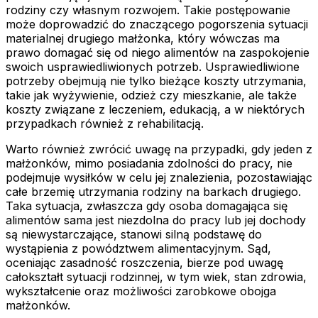
rodziny czy własnym rozwojem. Takie postępowanie
może doprowadzić do znaczącego pogorszenia sytuacji
materialnej drugiego małżonka, który wówczas ma
prawo domagać się od niego alimentów na zaspokojenie
swoich usprawiedliwionych potrzeb. Usprawiedliwione
potrzeby obejmują nie tylko bieżące koszty utrzymania,
takie jak wyżywienie, odzież czy mieszkanie, ale także
koszty związane z leczeniem, edukacją, a w niektórych
przypadkach również z rehabilitacją.
Warto również zwrócić uwagę na przypadki, gdy jeden z
małżonków, mimo posiadania zdolności do pracy, nie
podejmuje wysiłków w celu jej znalezienia, pozostawiając
całe brzemię utrzymania rodziny na barkach drugiego.
Taka sytuacja, zwłaszcza gdy osoba domagająca się
alimentów sama jest niezdolna do pracy lub jej dochody
są niewystarczające, stanowi silną podstawę do
wystąpienia z powództwem alimentacyjnym. Sąd,
oceniając zasadność roszczenia, bierze pod uwagę
całokształt sytuacji rodzinnej, w tym wiek, stan zdrowia,
wykształcenie oraz możliwości zarobkowe obojga
małżonków.