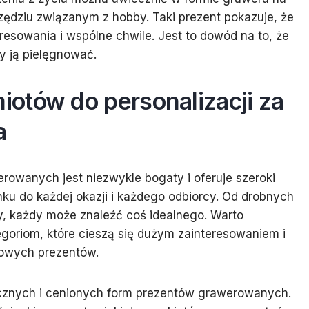
zędziu związanym z hobby. Taki prezent pokazuje, że
resowania i wspólne chwile. Jest to dowód na to, że
y ją pielęgnować.
otów do personalizacji za
a
owanych jest niezwykle bogaty i oferuje szeroki
u do każdej okazji i każdego odbiorcy. Od drobnych
y, każdy może znaleźć coś idealnego. Warto
tegoriom, które cieszą się dużym zainteresowaniem i
kowych prezentów.
asycznych i cenionych form prezentów grawerowanych.