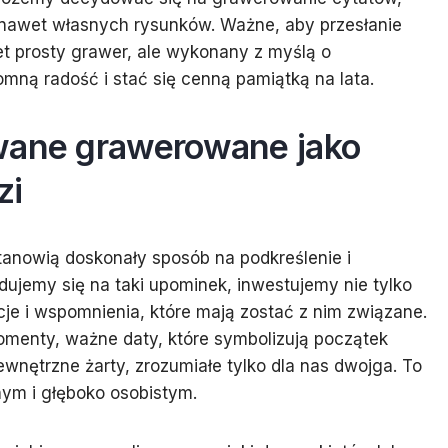
 nawet własnych rysunków. Ważne, aby przesłanie
wet prosty grawer, ale wykonany z myślą o
ną radość i stać się cenną pamiątką na lata.
wane grawerowane jako
zi
anowią doskonały sposób na podkreślenie i
ujemy się na taki upominek, inwestujemy nie tylko
je i wspomnienia, które mają zostać z nim związane.
menty, ważne daty, które symbolizują początek
wnętrzne żarty, zrozumiałe tylko dla nas dwojga. To
nym i głęboko osobistym.