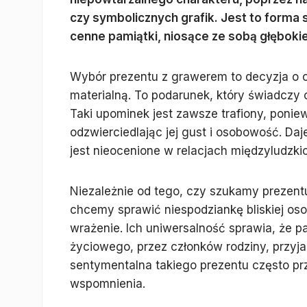
czy symbolicznych grafik. Jest to forma 
cenne pamiątki, niosące ze sobą głęboki
Wybór prezentu z grawerem to decyzja o o
materialną. To podarunek, który świadczy 
Taki upominek jest zawsze trafiony, poniew
odzwierciedlając jej gust i osobowość. Da
jest nieocenione w relacjach międzyludzki
Niezależnie od tego, czy szukamy prezentu 
chcemy sprawić niespodziankę bliskiej os
wrażenie. Ich uniwersalność sprawia, że p
życiowego, przez członków rodziny, przyj
sentymentalna takiego prezentu często pr
wspomnienia.