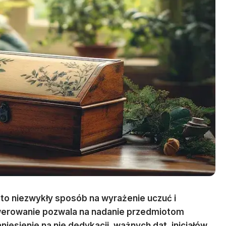
o niezwykły sposób na wyrażenie uczuć i
awerowanie pozwala na nadanie przedmiotom
iesienie na nie dedykacji, ważnych dat, inicjałów