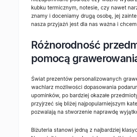
kubku termicznym, notesie, czy nawet nar
znamy i doceniamy drugą osobę, jej zainte
nasza przyjaźń jest dla nas ważna i chcem
Różnorodność przedmi
pomocą grawerowani
Świat prezentów personalizowanych grawer
wachlarz możliwości dopasowania podarunk
upominków, po bardziej okazałe przedmiot
przyjrzeć się bliżej najpopularniejszym ka
pozwalają na stworzenie naprawdę wyjąt
Biżuteria stanowi jedną z najbardziej kl