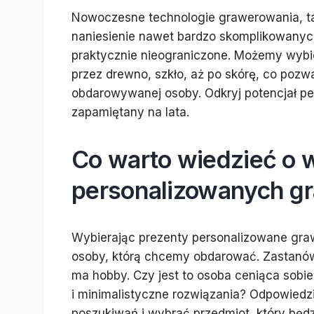
Nowoczesne technologie grawerowania, tak
naniesienie nawet bardzo skomplikowanych
praktycznie nieograniczone. Możemy wybie
przez drewno, szkło, aż po skórę, co pozw
obdarowywanej osoby. Odkryj potencjał pers
zapamiętany na lata.
Co warto wiedzieć o 
personalizowanych g
Wybierając prezenty personalizowane graw
osoby, którą chcemy obdarować. Zastanówmy 
ma hobby. Czy jest to osoba ceniąca sobie
i minimalistyczne rozwiązania? Odpowiedz
poszukiwań i wybrać przedmiot, który będzi