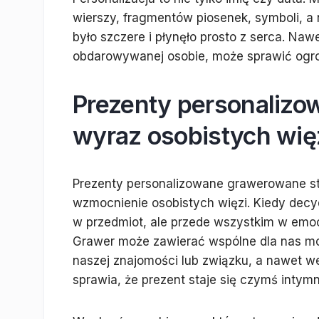
wierszy, fragmentów piosenek, symboli, a
było szczere i płynęło prosto z serca. Na
obdarowywanej osobie, może sprawić ogrom
Prezenty personalizo
wyraz osobistych wię
Prezenty personalizowane grawerowane st
wzmocnienie osobistych więzi. Kiedy decyd
w przedmiot, ale przede wszystkim w emoc
Grawer może zawierać wspólne dla nas mo
naszej znajomości lub związku, a nawet we
sprawia, że prezent staje się czymś intym