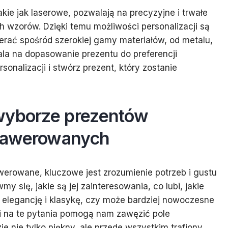
ie jak laserowe, pozwalają na precyzyjne i trwałe
 wzorów. Dzięki temu możliwości personalizacji są
rać spośród szerokiej gamy materiałów, od metalu,
ala na dopasowanie prezentu do preferencji
onalizacji i stwórz prezent, który zostanie
wyborze prezentów
rawerowanych
erowane, kluczowe jest zrozumienie potrzeb i gustu
się, jakie są jej zainteresowania, co lubi, jakie
 elegancję i klasykę, czy może bardziej nowoczesne
i na te pytania pomogą nam zawęzić pole
e nie tylko piękny, ale przede wszystkim trafiony.