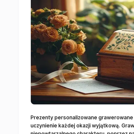
Prezenty personalizowane grawerowane t
uczynienie każdej okazji wyjątkową. Gr
niepowtarzalnego charakteru, poprzez nan