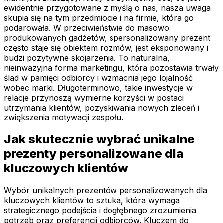
ewidentnie przygotowane z myślą o nas, nasza uwaga
skupia się na tym przedmiocie i na firmie, która go
podarowała. W przeciwieństwie do masowo
produkowanych gadżetów, spersonalizowany prezent
często staje się obiektem rozmów, jest eksponowany i
budzi pozytywne skojarzenia. To naturalna,
nieinwazyjna forma marketingu, która pozostawia trwały
ślad w pamięci odbiorcy i wzmacnia jego lojalność
wobec marki. Długoterminowo, takie inwestycje w
relacje przynoszą wymierne korzyści w postaci
utrzymania klientów, pozyskiwania nowych zleceń i
zwiększenia motywacji zespołu.
Jak skutecznie wybrać unikalne
prezenty personalizowane dla
kluczowych klientów
Wybór unikalnych prezentów personalizowanych dla
kluczowych klientów to sztuka, która wymaga
strategicznego podejścia i dogłębnego zrozumienia
potrzeb oraz preferencji odbiorców. Kluczem do