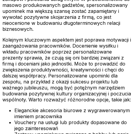
masowo produkowanych gadżetów, spersonalizowany
upominek ma większą szansę zostać zapamiętany i
wywołać pozytywne skojarzenia z firmą, co jest
nieocenione w budowaniu długoterminowych relacji
biznesowych.
Kolejnym kluczowym aspektem jest poprawa motywacji i
zaangażowania pracowników. Docenienie wysiłku i
wkładu pracowników poprzez personalizowane
prezenty sprawia, że czują się oni bardziej związani z
firmą i doceniani jako jednostki. Może to prowadzić do
zwiększenia produktywności, kreatywności i chęci do
dalszej współpracy. Personalizowane upominki dla
zespołu, na przykład z okazji sukcesu projektu lub
ważnego jubileuszu, mogą być potężnym narzędziem
budowania pozytywnej kultury organizacyjnej i poczucia
wspólnoty. Warto rozważyć różnorodne opcje, takie jak:
Eleganckie akcesoria biurowe z wygrawerowanym
imieniem pracownika
Vouchery na usługi lub produkty dopasowane do
jego zainteresowań