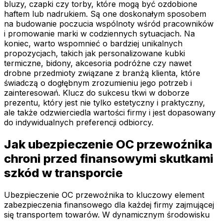
bluzy, czapki czy torby, które mogą być ozdobione
haftem lub nadrukiem. Są one doskonałym sposobem
na budowanie poczucia wspólnoty wśród pracowników
i promowanie marki w codziennych sytuacjach. Na
koniec, warto wspomnieć o bardziej unikalnych
propozycjach, takich jak personalizowane kubki
termiczne, bidony, akcesoria podróżne czy nawet
drobne przedmioty związane z branżą klienta, które
świadczą o dogłębnym zrozumieniu jego potrzeb i
zainteresowań. Klucz do sukcesu tkwi w doborze
prezentu, który jest nie tylko estetyczny i praktyczny,
ale także odzwierciedla wartości firmy i jest dopasowany
do indywidualnych preferencji odbiorcy.
Jak ubezpieczenie OC przewoźnika
chroni przed finansowymi skutkami
szkód w transporcie
Ubezpieczenie OC przewoźnika to kluczowy element
zabezpieczenia finansowego dla każdej firmy zajmującej
się transportem towarów. W dynamicznym środowisku