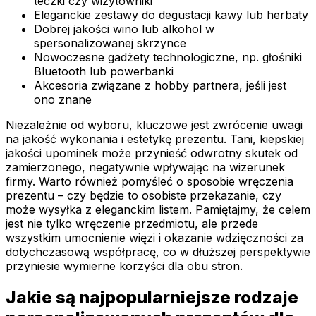
teczki czy wizytowniki
Eleganckie zestawy do degustacji kawy lub herbaty
Dobrej jakości wino lub alkohol w
spersonalizowanej skrzynce
Nowoczesne gadżety technologiczne, np. głośniki
Bluetooth lub powerbanki
Akcesoria związane z hobby partnera, jeśli jest
ono znane
Niezależnie od wyboru, kluczowe jest zwrócenie uwagi
na jakość wykonania i estetykę prezentu. Tani, kiepskiej
jakości upominek może przynieść odwrotny skutek od
zamierzonego, negatywnie wpływając na wizerunek
firmy. Warto również pomyśleć o sposobie wręczenia
prezentu – czy będzie to osobiste przekazanie, czy
może wysyłka z eleganckim listem. Pamiętajmy, że celem
jest nie tylko wręczenie przedmiotu, ale przede
wszystkim umocnienie więzi i okazanie wdzięczności za
dotychczasową współpracę, co w dłuższej perspektywie
przyniesie wymierne korzyści dla obu stron.
Jakie są najpopularniejsze rodzaje