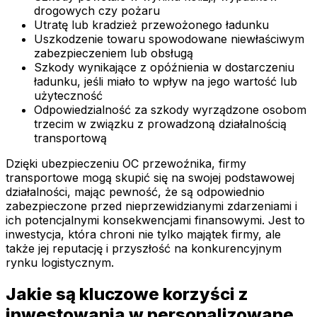
drogowych czy pożaru
Utratę lub kradzież przewożonego ładunku
Uszkodzenie towaru spowodowane niewłaściwym
zabezpieczeniem lub obsługą
Szkody wynikające z opóźnienia w dostarczeniu
ładunku, jeśli miało to wpływ na jego wartość lub
użyteczność
Odpowiedzialność za szkody wyrządzone osobom
trzecim w związku z prowadzoną działalnością
transportową
Dzięki ubezpieczeniu OC przewoźnika, firmy
transportowe mogą skupić się na swojej podstawowej
działalności, mając pewność, że są odpowiednio
zabezpieczone przed nieprzewidzianymi zdarzeniami i
ich potencjalnymi konsekwencjami finansowymi. Jest to
inwestycja, która chroni nie tylko majątek firmy, ale
także jej reputację i przyszłość na konkurencyjnym
rynku logistycznym.
Jakie są kluczowe korzyści z
inwestowania w personalizowane