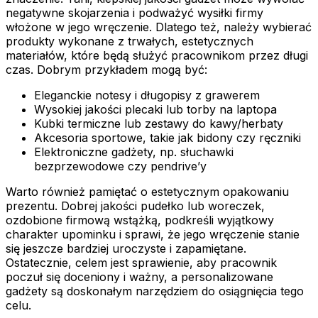
negatywne skojarzenia i podważyć wysiłki firmy
włożone w jego wręczenie. Dlatego też, należy wybierać
produkty wykonane z trwałych, estetycznych
materiałów, które będą służyć pracownikom przez długi
czas. Dobrym przykładem mogą być:
Eleganckie notesy i długopisy z grawerem
Wysokiej jakości plecaki lub torby na laptopa
Kubki termiczne lub zestawy do kawy/herbaty
Akcesoria sportowe, takie jak bidony czy ręczniki
Elektroniczne gadżety, np. słuchawki
bezprzewodowe czy pendrive’y
Warto również pamiętać o estetycznym opakowaniu
prezentu. Dobrej jakości pudełko lub woreczek,
ozdobione firmową wstążką, podkreśli wyjątkowy
charakter upominku i sprawi, że jego wręczenie stanie
się jeszcze bardziej uroczyste i zapamiętane.
Ostatecznie, celem jest sprawienie, aby pracownik
poczuł się doceniony i ważny, a personalizowane
gadżety są doskonałym narzędziem do osiągnięcia tego
celu.