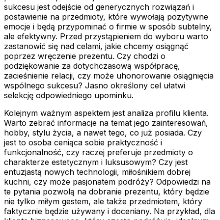
sukcesu jest odejście od generycznych rozwiązań i
postawienie na przedmioty, które wywołają pozytywne
emocje i będą przypominać o firmie w sposób subtelny,
ale efektywny. Przed przystąpieniem do wyboru warto
zastanowić się nad celami, jakie chcemy osiągnąć
poprzez wręczenie prezentu. Czy chodzi o
podziękowanie za dotychczasową współpracę,
zacieśnienie relacji, czy może uhonorowanie osiągnięcia
wspólnego sukcesu? Jasno określony cel ułatwi
selekcję odpowiedniego upominku.
Kolejnym ważnym aspektem jest analiza profilu klienta.
Warto zebrać informacje na temat jego zainteresowań,
hobby, stylu życia, a nawet tego, co już posiada. Czy
jest to osoba ceniąca sobie praktyczność i
funkcjonalność, czy raczej preferuje przedmioty o
charakterze estetycznym i luksusowym? Czy jest
entuzjastą nowych technologii, miłośnikiem dobrej
kuchni, czy może pasjonatem podróży? Odpowiedzi na
te pytania pozwolą na dobranie prezentu, który będzie
nie tylko miłym gestem, ale także przedmiotem, który
faktycznie będzie używany i doceniany. Na przykład, dla