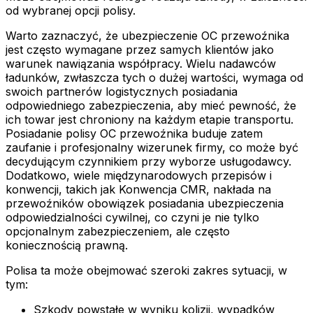
od wybranej opcji polisy.
Warto zaznaczyć, że ubezpieczenie OC przewoźnika
jest często wymagane przez samych klientów jako
warunek nawiązania współpracy. Wielu nadawców
ładunków, zwłaszcza tych o dużej wartości, wymaga od
swoich partnerów logistycznych posiadania
odpowiedniego zabezpieczenia, aby mieć pewność, że
ich towar jest chroniony na każdym etapie transportu.
Posiadanie polisy OC przewoźnika buduje zatem
zaufanie i profesjonalny wizerunek firmy, co może być
decydującym czynnikiem przy wyborze usługodawcy.
Dodatkowo, wiele międzynarodowych przepisów i
konwencji, takich jak Konwencja CMR, nakłada na
przewoźników obowiązek posiadania ubezpieczenia
odpowiedzialności cywilnej, co czyni je nie tylko
opcjonalnym zabezpieczeniem, ale często
koniecznością prawną.
Polisa ta może obejmować szeroki zakres sytuacji, w
tym:
Szkody powstałe w wyniku kolizji, wypadków