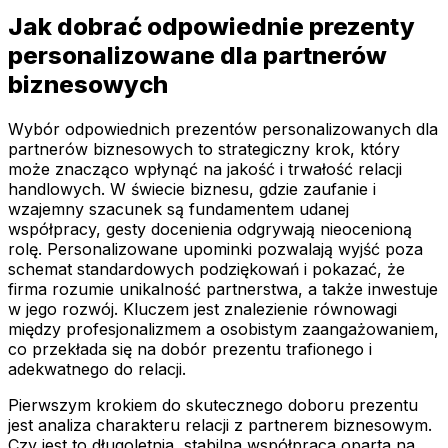
Jak dobrać odpowiednie prezenty
personalizowane dla partnerów
biznesowych
Wybór odpowiednich prezentów personalizowanych dla
partnerów biznesowych to strategiczny krok, który
może znacząco wpłynąć na jakość i trwałość relacji
handlowych. W świecie biznesu, gdzie zaufanie i
wzajemny szacunek są fundamentem udanej
współpracy, gesty docenienia odgrywają nieocenioną
rolę. Personalizowane upominki pozwalają wyjść poza
schemat standardowych podziękowań i pokazać, że
firma rozumie unikalność partnerstwa, a także inwestuje
w jego rozwój. Kluczem jest znalezienie równowagi
między profesjonalizmem a osobistym zaangażowaniem,
co przekłada się na dobór prezentu trafionego i
adekwatnego do relacji.
Pierwszym krokiem do skutecznego doboru prezentu
jest analiza charakteru relacji z partnerem biznesowym.
Czy jest to długoletnia, stabilna współpraca oparta na