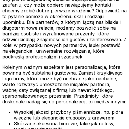
zaufaniu, czy może dopiero nawiązujemy kontakt i
chcemy zrobić dobre pierwsze wrażenie? Odpowiedź na
to pytanie pomoże w określeniu skali i rodzaju
upominku. Dla partnerów, z którymi łączą nas bliskie i
długoterminowe relacje, możemy pozwolić sobie na
bardziej osobiste i wyrafinowane prezenty, które
odzwierciedlają znajomość ich gustów i zainteresowań. Z
kolei w przypadku nowych partnerów, lepiej postawić
na eleganckie i uniwersalne rozwiązania, które
podkreślą profesjonalizm i szacunek.
Kolejnym ważnym aspektem jest personalizacja, która
powinna być subtelna i gustowna. Zamiast krzykliwego
logo firmy, które może być odebrane jako nachalne,
warto rozważyć umieszczenie inicjałów partnera,
ważnej daty związanej z firmą lub nawet krótkiego,
spersonalizowanego przesłania. Przedmioty, które
doskonale nadają się do personalizacji, to między innymi:
Wysokiej jakości przybory piśmiennicze, np. pióra
wieczne lub eleganckie długopisy z grawerem
Skórzane akcesoria biurowe, takie jak notesy,