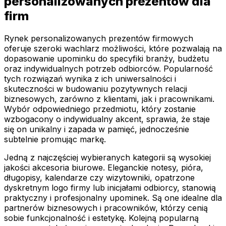
personalizowanych prezentów dla
firm
Rynek personalizowanych prezentów firmowych
oferuje szeroki wachlarz możliwości, które pozwalają na
dopasowanie upominku do specyfiki branży, budżetu
oraz indywidualnych potrzeb odbiorców. Popularność
tych rozwiązań wynika z ich uniwersalności i
skuteczności w budowaniu pozytywnych relacji
biznesowych, zarówno z klientami, jak i pracownikami.
Wybór odpowiedniego przedmiotu, który zostanie
wzbogacony o indywidualny akcent, sprawia, że staje
się on unikalny i zapada w pamięć, jednocześnie
subtelnie promując markę.
Jedną z najczęściej wybieranych kategorii są wysokiej
jakości akcesoria biurowe. Eleganckie notesy, pióra,
długopisy, kalendarze czy wizytowniki, opatrzone
dyskretnym logo firmy lub inicjałami odbiorcy, stanowią
praktyczny i profesjonalny upominek. Są one idealne dla
partnerów biznesowych i pracowników, którzy cenią
sobie funkcjonalność i estetykę. Kolejną popularną