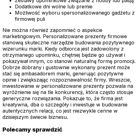
Zestawy upominkowe związane z hobby lub pasją
Dodatkowe dni wolne lub premie
Możliwość wyboru spersonalizowanego gadżetu z
firmowej puli
Nie można również zapomnieć o aspekcie
marketingowym. Personalizowane prezenty firmowe
stanowią skuteczne narzędzie budowania pozytywnego
wizerunku marki. Kiedy odbiorca jest zadowolony z
otrzymanego upominku, chętniej będzie go używał i
pokazywał innym, co stanowi naturalną formę promocji.
Dobrze dobrany i gustownie wykonany prezent może
stać się ambasadorem marki, generując pozytywne
opinie i zwiększając rozpoznawalność firmy. Wreszcie,
inwestowanie w personalizowane prezenty pozwala na
wyróżnienie się na tle konkurencji, która często stosuje
generyczne rozwiązania. Pokazuje to, że firma jest
kreatywna, dba o szczegóły i inwestuje w budowanie
autentycznych relacji, co jest niezwykle cenne w
dzisiejszym świecie biznesu.
Polecamy sprawdzić