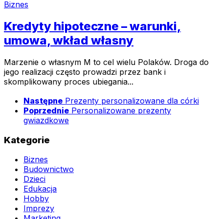
Biznes
Kredyty hipoteczne – warunki,
umowa, wkład własny
Marzenie o własnym M to cel wielu Polaków. Droga do
jego realizacji często prowadzi przez bank i
skomplikowany proces ubiegania...
Następne
Prezenty personalizowane dla córki
Poprzednie
Personalizowane prezenty
gwiazdkowe
Kategorie
Biznes
Budownictwo
Dzieci
Edukacja
Hobby
Imprezy
Marketing