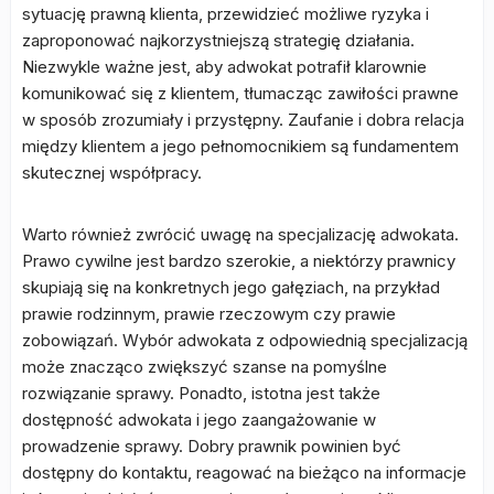
sytuację prawną klienta, przewidzieć możliwe ryzyka i
zaproponować najkorzystniejszą strategię działania.
Niezwykle ważne jest, aby adwokat potrafił klarownie
komunikować się z klientem, tłumacząc zawiłości prawne
w sposób zrozumiały i przystępny. Zaufanie i dobra relacja
między klientem a jego pełnomocnikiem są fundamentem
skutecznej współpracy.
Warto również zwrócić uwagę na specjalizację adwokata.
Prawo cywilne jest bardzo szerokie, a niektórzy prawnicy
skupiają się na konkretnych jego gałęziach, na przykład
prawie rodzinnym, prawie rzeczowym czy prawie
zobowiązań. Wybór adwokata z odpowiednią specjalizacją
może znacząco zwiększyć szanse na pomyślne
rozwiązanie sprawy. Ponadto, istotna jest także
dostępność adwokata i jego zaangażowanie w
prowadzenie sprawy. Dobry prawnik powinien być
dostępny do kontaktu, reagować na bieżąco na informacje