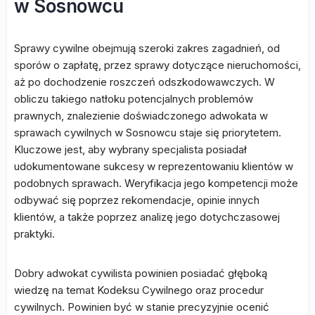
w Sosnowcu
Sprawy cywilne obejmują szeroki zakres zagadnień, od
sporów o zapłatę, przez sprawy dotyczące nieruchomości,
aż po dochodzenie roszczeń odszkodowawczych. W
obliczu takiego natłoku potencjalnych problemów
prawnych, znalezienie doświadczonego adwokata w
sprawach cywilnych w Sosnowcu staje się priorytetem.
Kluczowe jest, aby wybrany specjalista posiadał
udokumentowane sukcesy w reprezentowaniu klientów w
podobnych sprawach. Weryfikacja jego kompetencji może
odbywać się poprzez rekomendacje, opinie innych
klientów, a także poprzez analizę jego dotychczasowej
praktyki.
Dobry adwokat cywilista powinien posiadać głęboką
wiedzę na temat Kodeksu Cywilnego oraz procedur
cywilnych. Powinien być w stanie precyzyjnie ocenić