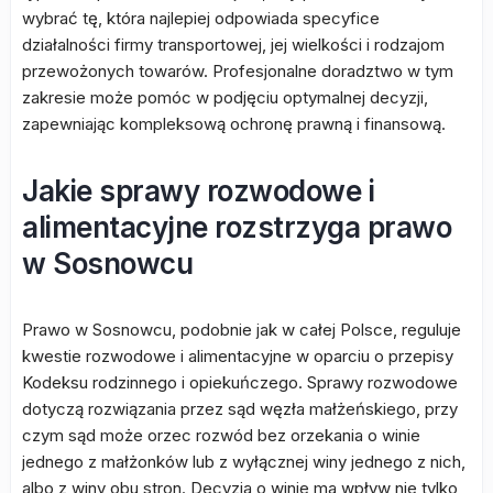
wybrać tę, która najlepiej odpowiada specyfice
działalności firmy transportowej, jej wielkości i rodzajom
przewożonych towarów. Profesjonalne doradztwo w tym
zakresie może pomóc w podjęciu optymalnej decyzji,
zapewniając kompleksową ochronę prawną i finansową.
Jakie sprawy rozwodowe i
alimentacyjne rozstrzyga prawo
w Sosnowcu
Prawo w Sosnowcu, podobnie jak w całej Polsce, reguluje
kwestie rozwodowe i alimentacyjne w oparciu o przepisy
Kodeksu rodzinnego i opiekuńczego. Sprawy rozwodowe
dotyczą rozwiązania przez sąd węzła małżeńskiego, przy
czym sąd może orzec rozwód bez orzekania o winie
jednego z małżonków lub z wyłącznej winy jednego z nich,
albo z winy obu stron. Decyzja o winie ma wpływ nie tylko