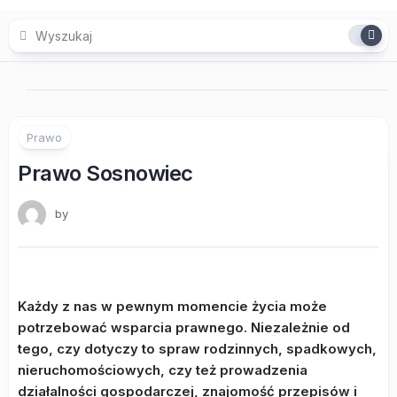
Skip
to
content
Prawo
Prawo Sosnowiec
by
Każdy z nas w pewnym momencie życia może
potrzebować wsparcia prawnego. Niezależnie od
tego, czy dotyczy to spraw rodzinnych, spadkowych,
nieruchomościowych, czy też prowadzenia
działalności gospodarczej, znajomość przepisów i