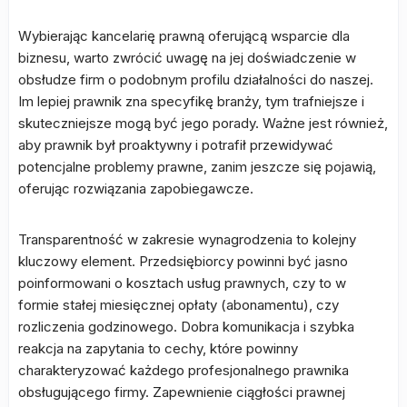
Wybierając kancelarię prawną oferującą wsparcie dla
biznesu, warto zwrócić uwagę na jej doświadczenie w
obsłudze firm o podobnym profilu działalności do naszej.
Im lepiej prawnik zna specyfikę branży, tym trafniejsze i
skuteczniejsze mogą być jego porady. Ważne jest również,
aby prawnik był proaktywny i potrafił przewidywać
potencjalne problemy prawne, zanim jeszcze się pojawią,
oferując rozwiązania zapobiegawcze.
Transparentność w zakresie wynagrodzenia to kolejny
kluczowy element. Przedsiębiorcy powinni być jasno
poinformowani o kosztach usług prawnych, czy to w
formie stałej miesięcznej opłaty (abonamentu), czy
rozliczenia godzinowego. Dobra komunikacja i szybka
reakcja na zapytania to cechy, które powinny
charakteryzować każdego profesjonalnego prawnika
obsługującego firmy. Zapewnienie ciągłości prawnej