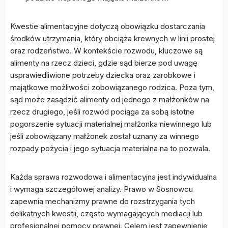
Kwestie alimentacyjne dotyczą obowiązku dostarczania
środków utrzymania, który obciąża krewnych w linii prostej
oraz rodzeństwo. W kontekście rozwodu, kluczowe są
alimenty na rzecz dzieci, gdzie sąd bierze pod uwagę
usprawiedliwione potrzeby dziecka oraz zarobkowe i
majątkowe możliwości zobowiązanego rodzica. Poza tym,
sąd może zasądzić alimenty od jednego z małżonków na
rzecz drugiego, jeśli rozwód pociąga za sobą istotne
pogorszenie sytuacji materialnej małżonka niewinnego lub
jeśli zobowiązany małżonek został uznany za winnego
rozpady pożycia i jego sytuacja materialna na to pozwala.
Każda sprawa rozwodowa i alimentacyjna jest indywidualna
i wymaga szczegółowej analizy. Prawo w Sosnowcu
zapewnia mechanizmy prawne do rozstrzygania tych
delikatnych kwestii, często wymagających mediacji lub
profesjonalnej pomocy prawnej. Celem jest zapewnienie