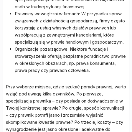
osób w trudnej sytuacji finansowej.
Prawnicy wewnętrzni w firmach: W przypadku spraw
związanych z działalnością gospodarczą, firmy często
korzystają z usług własnych działów prawnych lub
współpracują z zewnętrznymi kancelariami, które
specjalizują się w prawie handlowym i gospodarczym.
Organizacje pozarządowe: Niektóre fundacje i
stowarzyszenia oferują bezpłatne poradnictwo prawne
w określonych obszarach, np. prawa konsumenta,
prawa pracy czy prawach człowieka.
Przy wyborze miejsca, gdzie szukać porady prawnej, warto
wziąć pod uwagę kilka czynników. Po pierwsze,
specjalizacja prawnika – czy posiada on doświadczenie w
Twojej konkretnej sprawie? Po drugie, sposób komunikacji
– czy prawnik potrafi jasno i zrozumiale wyjaśnić
skomplikowane kwestie prawne? Po trzecie, koszty – czy
wynagrodzenie jest jasno określone i adekwatne do