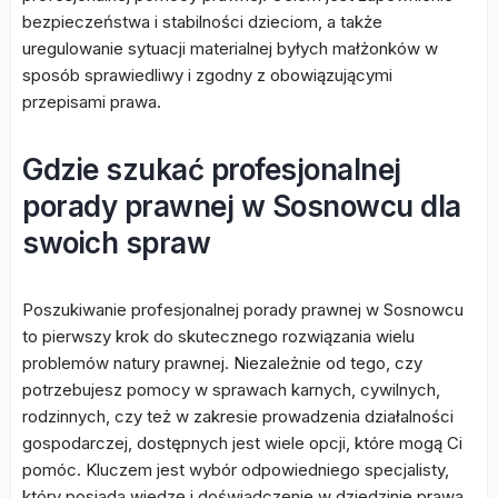
bezpieczeństwa i stabilności dzieciom, a także
uregulowanie sytuacji materialnej byłych małżonków w
sposób sprawiedliwy i zgodny z obowiązującymi
przepisami prawa.
Gdzie szukać profesjonalnej
porady prawnej w Sosnowcu dla
swoich spraw
Poszukiwanie profesjonalnej porady prawnej w Sosnowcu
to pierwszy krok do skutecznego rozwiązania wielu
problemów natury prawnej. Niezależnie od tego, czy
potrzebujesz pomocy w sprawach karnych, cywilnych,
rodzinnych, czy też w zakresie prowadzenia działalności
gospodarczej, dostępnych jest wiele opcji, które mogą Ci
pomóc. Kluczem jest wybór odpowiedniego specjalisty,
który posiada wiedzę i doświadczenie w dziedzinie prawa,