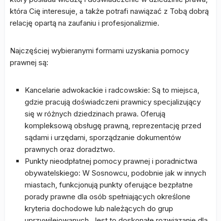
która Cię interesuje, a także potrafi nawiązać z Tobą dobrą
relację opartą na zaufaniu i profesjonalizmie.
Najczęściej wybieranymi formami uzyskania pomocy
prawnej są:
Kancelarie adwokackie i radcowskie: Są to miejsca,
gdzie pracują doświadczeni prawnicy specjalizujący
się w różnych dziedzinach prawa. Oferują
kompleksową obsługę prawną, reprezentację przed
sądami i urzędami, sporządzanie dokumentów
prawnych oraz doradztwo.
Punkty nieodpłatnej pomocy prawnej i poradnictwa
obywatelskiego: W Sosnowcu, podobnie jak w innych
miastach, funkcjonują punkty oferujące bezpłatne
porady prawne dla osób spełniających określone
kryteria dochodowe lub należących do grup
uprzywilejowanych. Jest to doskonałe rozwiązanie dla