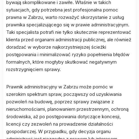
bywają skomplikowane i zawiłe. Właśnie w takich
sytuacjach, gdy potrzebna jest profesjonalna pomoc
prawna w Zabrzu, warto rozważyć skorzystanie z usług
prawnika specjalizującego się w prawie administracyjnym.
Taki specjalista potrafi nie tylko skutecznie reprezentować
klienta przed organami administracji publicznej, ale również
doradzać w wyborze najkorzystniejszej ścieżki
postępowania i minimalizować ryzyko popełnienia błędów
formalnych, które mogłyby skutkować negatywnym
rozstrzygnięciem sprawy.
Prawnik administracyjny w Zabrzu może pomóc w
szerokim spektrum spraw, począwszy od uzyskiwania
pozwoleń na budowę, poprzez sprawy związane z
nieruchomościami, planowaniem przestrzennym, ochroną
środowiska, aż po postępowania dotyczące koncesji,
licencji czy zezwoleń na prowadzenie działalności
gospodarczej. W przypadku, gdy decyzja organu
administracji jest niezgodna z prawem lub interesem