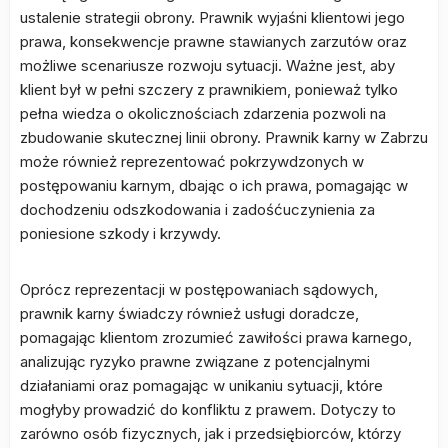
ustalenie strategii obrony. Prawnik wyjaśni klientowi jego
prawa, konsekwencje prawne stawianych zarzutów oraz
możliwe scenariusze rozwoju sytuacji. Ważne jest, aby
klient był w pełni szczery z prawnikiem, ponieważ tylko
pełna wiedza o okolicznościach zdarzenia pozwoli na
zbudowanie skutecznej linii obrony. Prawnik karny w Zabrzu
może również reprezentować pokrzywdzonych w
postępowaniu karnym, dbając o ich prawa, pomagając w
dochodzeniu odszkodowania i zadośćuczynienia za
poniesione szkody i krzywdy.
Oprócz reprezentacji w postępowaniach sądowych,
prawnik karny świadczy również usługi doradcze,
pomagając klientom zrozumieć zawiłości prawa karnego,
analizując ryzyko prawne związane z potencjalnymi
działaniami oraz pomagając w unikaniu sytuacji, które
mogłyby prowadzić do konfliktu z prawem. Dotyczy to
zarówno osób fizycznych, jak i przedsiębiorców, którzy