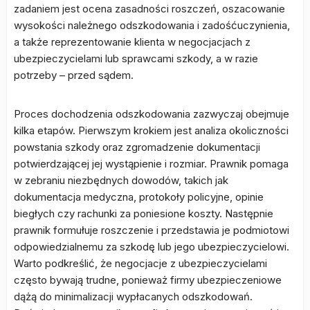
zadaniem jest ocena zasadności roszczeń, oszacowanie
wysokości należnego odszkodowania i zadośćuczynienia,
a także reprezentowanie klienta w negocjacjach z
ubezpieczycielami lub sprawcami szkody, a w razie
potrzeby – przed sądem.
Proces dochodzenia odszkodowania zazwyczaj obejmuje
kilka etapów. Pierwszym krokiem jest analiza okoliczności
powstania szkody oraz zgromadzenie dokumentacji
potwierdzającej jej wystąpienie i rozmiar. Prawnik pomaga
w zebraniu niezbędnych dowodów, takich jak
dokumentacja medyczna, protokoły policyjne, opinie
biegłych czy rachunki za poniesione koszty. Następnie
prawnik formułuje roszczenie i przedstawia je podmiotowi
odpowiedzialnemu za szkodę lub jego ubezpieczycielowi.
Warto podkreślić, że negocjacje z ubezpieczycielami
często bywają trudne, ponieważ firmy ubezpieczeniowe
dążą do minimalizacji wypłacanych odszkodowań.