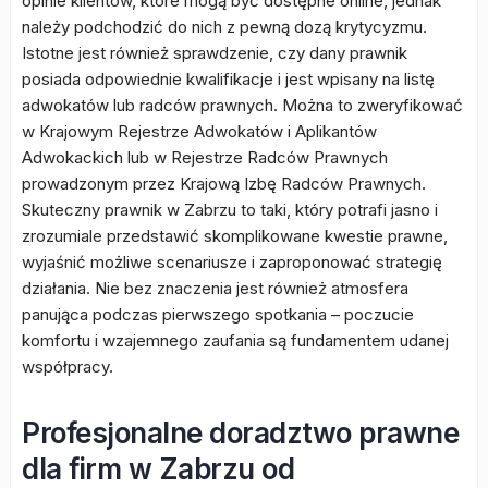
opinie klientów, które mogą być dostępne online, jednak
należy podchodzić do nich z pewną dozą krytycyzmu.
Istotne jest również sprawdzenie, czy dany prawnik
posiada odpowiednie kwalifikacje i jest wpisany na listę
adwokatów lub radców prawnych. Można to zweryfikować
w Krajowym Rejestrze Adwokatów i Aplikantów
Adwokackich lub w Rejestrze Radców Prawnych
prowadzonym przez Krajową Izbę Radców Prawnych.
Skuteczny prawnik w Zabrzu to taki, który potrafi jasno i
zrozumiale przedstawić skomplikowane kwestie prawne,
wyjaśnić możliwe scenariusze i zaproponować strategię
działania. Nie bez znaczenia jest również atmosfera
panująca podczas pierwszego spotkania – poczucie
komfortu i wzajemnego zaufania są fundamentem udanej
współpracy.
Profesjonalne doradztwo prawne
dla firm w Zabrzu od