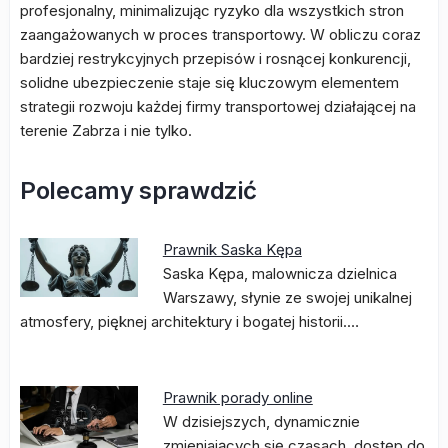
profesjonalny, minimalizując ryzyko dla wszystkich stron
zaangażowanych w proces transportowy. W obliczu coraz
bardziej restrykcyjnych przepisów i rosnącej konkurencji,
solidne ubezpieczenie staje się kluczowym elementem
strategii rozwoju każdej firmy transportowej działającej na
terenie Zabrza i nie tylko.
Polecamy sprawdzić
Prawnik Saska Kępa
Saska Kępa, malownicza dzielnica
Warszawy, słynie ze swojej unikalnej
atmosfery, pięknej architektury i bogatej historii.…
Prawnik porady online
W dzisiejszych, dynamicznie
zmieniających się czasach, dostęp do