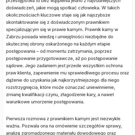
przestępstwa to bez wątpienia jedno z najtrudniejszych
doświadczeń, jakie mogą spotkać człowieka. W takich
okolicznościach kluczowe staje się jak najszybsze
skontaktowanie się z doświadczonym prawnikiem
specjalizującym się w prawie karnym. Prawnik karny w
Zabrzu posiada wiedzę i umiejętności niezbędne do
skutecznej obrony oskarżonego na każdym etapie
postępowania – od momentu zatrzymania, poprzez
postępowanie przygotowawcze, aż po postępowanie
sądowe. Jego zadaniem jest przede wszystkim ochrona
praw klienta, zapewnienie mu sprawiedliwego procesu oraz
dążenie do uzyskania jak najkorzystniejszego dla niego
rozstrzygnięcia, które może oznaczać uniewinnienie,
zmianę kwalifikacji czynu, złagodzenie kary, a nawet
warunkowe umorzenie postępowania.
Pierwsza rozmowa z prawnikiem karnym jest niezwykle
ważna. Pozwala ona na omówienie szczegółów sprawy,
analizę zgromadzonego materiału dowodowego oraz