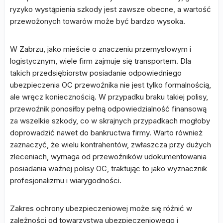
ryzyko wystąpienia szkody jest zawsze obecne, a wartość
przewożonych towarów może być bardzo wysoka.
W Zabrzu, jako mieście o znaczeniu przemysłowym i
logistycznym, wiele firm zajmuje się transportem. Dla
takich przedsiębiorstw posiadanie odpowiedniego
ubezpieczenia OC przewoźnika nie jest tylko formalnością,
ale wręcz koniecznością. W przypadku braku takiej polisy,
przewoźnik ponosiłby pełną odpowiedzialność finansową
za wszelkie szkody, co w skrajnych przypadkach mogłoby
doprowadzić nawet do bankructwa firmy. Warto również
zaznaczyć, że wielu kontrahentów, zwłaszcza przy dużych
zleceniach, wymaga od przewoźników udokumentowania
posiadania ważnej polisy OC, traktując to jako wyznacznik
profesjonalizmu i wiarygodności.
Zakres ochrony ubezpieczeniowej może się różnić w
zależności od towarzystwa ubezpieczeniowego i