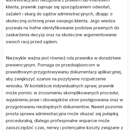
klienta, prawnik zajmuje się sporządzaniem odwołań,
zażaleń i skarg do sądów administracyjnych, dbając o
skuteczną ochronę praw swojego klienta. Jego wiedza
pozwala na trafne identyfikowanie podstaw prawnych do
zaskarżenia decyzji oraz na skuteczne argumentowanie
swoich racji przed sądem.
Niezwykle ważna jest również rola prawnika w doradztwie
prewencyjnym. Pomaga on przedsiębiorcom w
prawidłowym przygotowywaniu dokumentacji aplikacyjnej,
aby zwiększyć szanse na pozytywne rozpatrzenie
wniosku. W kontekście indywidualnych spraw, prawnik
może pomóc w zrozumieniu skomplikowanych procedur,
wyjaśnieniu praw i obowiązków stron postępowania oraz w
przygotowaniu niezbędnych dokumentów. Nawet pozornie
prosta sprawa administracyjna może okazać się pułapką
proceduralną, dlatego profesjonalne wsparcie może
zaoszczędzić czas, nerwy i potencjalne koszty związane z