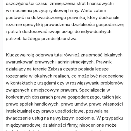
oszczędności czasu, zmniejszenia strat finansowych i
wzmocnienia pozycji rynkowej firmy. Warto zatem
postawić na doświadczonego prawnika, który doskonale
rozumie specyfikę prowadzenia działalności gospodarczej
i potrafi dostosować swoje usługi do indywidualnych
potrzeb każdego przedsiębiorstwa.
Kluczową rolę odgrywa tutaj również znajomość lokalnych
uwarunkowań prawnych i administracyjnych. Prawnik
działający na terenie Zabrza często posiada lepsze
rozeznanie w lokalnych realiach, co może być nieocenione
w kontaktach z urzędami czy w rozwiązywaniu problemów
związanych z miejscowym prawem. Specjalizacja w
konkretnych obszarach prawa gospodarczego, takich jak
prawo spółek handlowych, prawo umów, prawo własności
intelektualnej czy prawo upadłościowe, pozwala na
świadczenie usług na najwyższym poziomie. W przypadku
międzynarodowej działalności firmy, nieocenione może