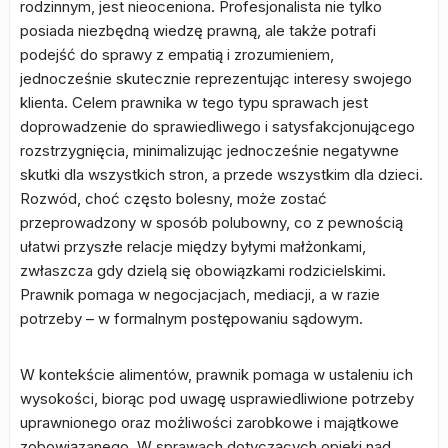
rodzinnym, jest nieoceniona. Profesjonalista nie tylko
posiada niezbędną wiedzę prawną, ale także potrafi
podejść do sprawy z empatią i zrozumieniem,
jednocześnie skutecznie reprezentując interesy swojego
klienta. Celem prawnika w tego typu sprawach jest
doprowadzenie do sprawiedliwego i satysfakcjonującego
rozstrzygnięcia, minimalizując jednocześnie negatywne
skutki dla wszystkich stron, a przede wszystkim dla dzieci.
Rozwód, choć często bolesny, może zostać
przeprowadzony w sposób polubowny, co z pewnością
ułatwi przyszłe relacje między byłymi małżonkami,
zwłaszcza gdy dzielą się obowiązkami rodzicielskimi.
Prawnik pomaga w negocjacjach, mediacji, a w razie
potrzeby – w formalnym postępowaniu sądowym.
W kontekście alimentów, prawnik pomaga w ustaleniu ich
wysokości, biorąc pod uwagę usprawiedliwione potrzeby
uprawnionego oraz możliwości zarobkowe i majątkowe
zobowiązanego. W sprawach dotyczących opieki nad