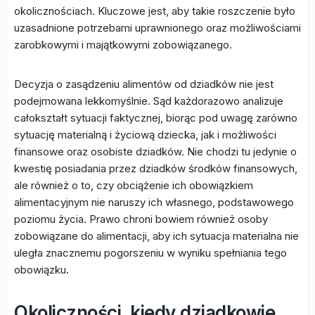
okolicznościach. Kluczowe jest, aby takie roszczenie było
uzasadnione potrzebami uprawnionego oraz możliwościami
zarobkowymi i majątkowymi zobowiązanego.
Decyzja o zasądzeniu alimentów od dziadków nie jest
podejmowana lekkomyślnie. Sąd każdorazowo analizuje
całokształt sytuacji faktycznej, biorąc pod uwagę zarówno
sytuację materialną i życiową dziecka, jak i możliwości
finansowe oraz osobiste dziadków. Nie chodzi tu jedynie o
kwestię posiadania przez dziadków środków finansowych,
ale również o to, czy obciążenie ich obowiązkiem
alimentacyjnym nie naruszy ich własnego, podstawowego
poziomu życia. Prawo chroni bowiem również osoby
zobowiązane do alimentacji, aby ich sytuacja materialna nie
uległa znacznemu pogorszeniu w wyniku spełniania tego
obowiązku.
Okoliczności, kiedy dziadkowie