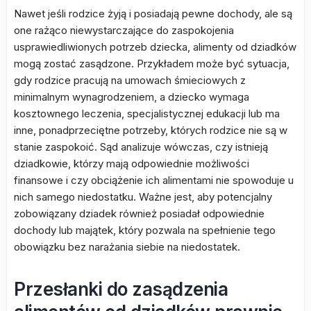
Nawet jeśli rodzice żyją i posiadają pewne dochody, ale są
one rażąco niewystarczające do zaspokojenia
usprawiedliwionych potrzeb dziecka, alimenty od dziadków
mogą zostać zasądzone. Przykładem może być sytuacja,
gdy rodzice pracują na umowach śmieciowych z
minimalnym wynagrodzeniem, a dziecko wymaga
kosztownego leczenia, specjalistycznej edukacji lub ma
inne, ponadprzeciętne potrzeby, których rodzice nie są w
stanie zaspokoić. Sąd analizuje wówczas, czy istnieją
dziadkowie, którzy mają odpowiednie możliwości
finansowe i czy obciążenie ich alimentami nie spowoduje u
nich samego niedostatku. Ważne jest, aby potencjalny
zobowiązany dziadek również posiadał odpowiednie
dochody lub majątek, który pozwala na spełnienie tego
obowiązku bez narażania siebie na niedostatek.
Przesłanki do zasądzenia