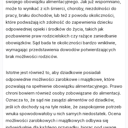
swojego obowiązku alimentacyjnego. Jak już wspomniano,
może to wynikać z ich śmierci, choroby, niezdolności do
pracy, braku dochodów, lub też z powodu okoliczności,
które podważają ich zdolność do zapewnienia dziecku
odpowiedniej opieki i środków do życia, takich jak
pozbawienie praw rodzicielskich czy rażące zaniedbanie
obowiązków. Sąd bada te okoliczności bardzo wnikliwie,
wymagając przedstawienia dowodów potwierdzających
brak możliwości rodziców.
Istotne jest również to, aby dziadkowie posiadali
odpowiednie możliwości zarobkowe i majątkowe, które
pozwalają na spełnienie obowiązku alimentacyjnego. Prawo
chroni bowiem również osoby zobowiązane do alimentacji.
Oznacza to, że sąd nie zasądzi alimentów od dziadków,
jeśli ich dochody są na tyle niskie, że zaspokojenie potrzeb
wnuka spowodowałoby u nich samych niedostatek. Ocena
możliwości zarobkowych i majątkowych odbywa się
indywidualnie dla każdego przypadku, biorąc pod uwagę