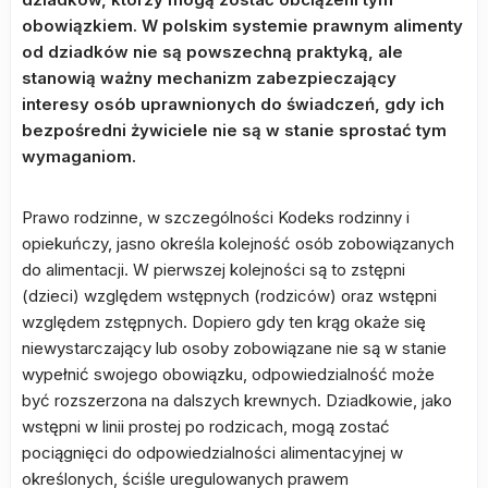
obowiązkiem. W polskim systemie prawnym alimenty
od dziadków nie są powszechną praktyką, ale
stanowią ważny mechanizm zabezpieczający
interesy osób uprawnionych do świadczeń, gdy ich
bezpośredni żywiciele nie są w stanie sprostać tym
wymaganiom.
Prawo rodzinne, w szczególności Kodeks rodzinny i
opiekuńczy, jasno określa kolejność osób zobowiązanych
do alimentacji. W pierwszej kolejności są to zstępni
(dzieci) względem wstępnych (rodziców) oraz wstępni
względem zstępnych. Dopiero gdy ten krąg okaże się
niewystarczający lub osoby zobowiązane nie są w stanie
wypełnić swojego obowiązku, odpowiedzialność może
być rozszerzona na dalszych krewnych. Dziadkowie, jako
wstępni w linii prostej po rodzicach, mogą zostać
pociągnięci do odpowiedzialności alimentacyjnej w
określonych, ściśle uregulowanych prawem