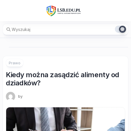
Skip
to
content
Prawo
Kiedy można zasądzić alimenty od
dziadków?
by