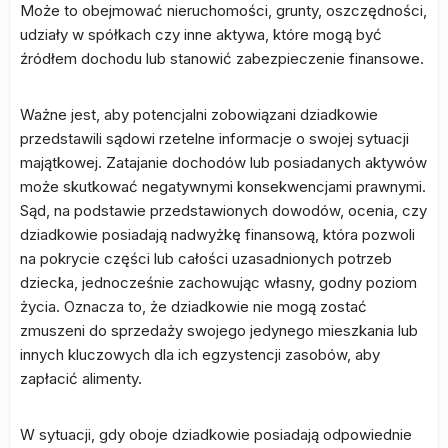
Może to obejmować nieruchomości, grunty, oszczędności,
udziały w spółkach czy inne aktywa, które mogą być
źródłem dochodu lub stanowić zabezpieczenie finansowe.
Ważne jest, aby potencjalni zobowiązani dziadkowie
przedstawili sądowi rzetelne informacje o swojej sytuacji
majątkowej. Zatajanie dochodów lub posiadanych aktywów
może skutkować negatywnymi konsekwencjami prawnymi.
Sąd, na podstawie przedstawionych dowodów, ocenia, czy
dziadkowie posiadają nadwyżkę finansową, która pozwoli
na pokrycie części lub całości uzasadnionych potrzeb
dziecka, jednocześnie zachowując własny, godny poziom
życia. Oznacza to, że dziadkowie nie mogą zostać
zmuszeni do sprzedaży swojego jedynego mieszkania lub
innych kluczowych dla ich egzystencji zasobów, aby
zapłacić alimenty.
W sytuacji, gdy oboje dziadkowie posiadają odpowiednie