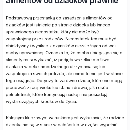
alimentów od dziadków prawnie
Podstawową przesłanką do zasądzenia alimentów od
dziadków jest istnienie po stronie dziecka lub innego
uprawnionego niedostatku, który nie może być
zaspokojony przez rodziców. Niedostatek ten musi być
obiektywny i wynikać z czynników niezależnych od woli
osoby uprawnionej. Oznacza to, że osoba ubiegająca się o
alimenty musi wykazać, iż podjęła wszelkie możliwe
działania w celu samodzielnego utrzymania się lub
zaspokojenia swoich potrzeb, ale mimo to nie jest w stanie
tego osiągnąć. Dotyczy to zarówno dzieci, które nie mogą
pracować z racji wieku lub stanu zdrowia, jak i osób
pełnoletnich, które kontynuują naukę i nie posiadają
wystarczających środków do życia.
Kolejnym kluczowym warunkiem jest wykazanie, że rodzice
dziecka nie są w stanie w całości lub w części wypełnić