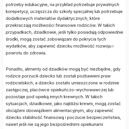
potrzeby edukacyjne, na przykład potrzebuje prywatnych
korepetycji, uczęszcza do szkoły specjalnej lub potrzebuje
dodatkowych materiałów dydaktycznych, które
przekraczają możliwości finansowe rodziców. W takich
przypadkach, dziadkowie, jeśli tylko posiadają odpowiednie
środki, mogą zostać zobowiązani do pokrycia tych
wydatków, aby zapewnić dziecku możliwość rozwoju i
powrotu do zdrowia.
Ponadto, alimenty od dziadków mogą być niezbędne, gdy
rodzice porzucili dziecko lub zostali pozbawieni praw
rodzicielskich, a dziecko zostało umieszczone w rodzinie
zastępczej, placówce opiekuńczo-wychowawczej lub
pozostaje pod opieką innych krewnych. W takich
sytuacjach, dziadkowie, jako najbliżsi krewni, mogą zostać
obciążeni obowiązkiem alimentacyjnym, aby zapewnić
dziecku stabilność finansową i poczucie bezpieczeństwa,
nawet jeśli nie są jego bezpośrednimi opiekunami