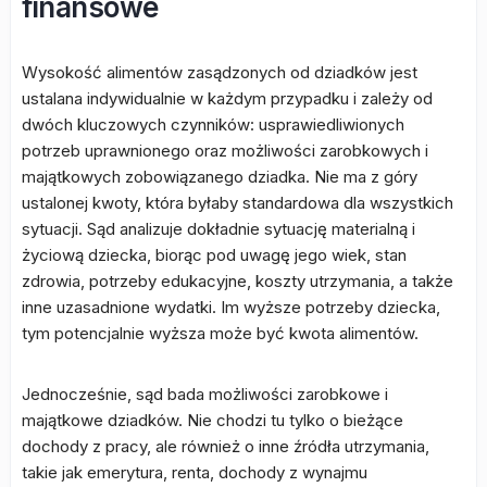
finansowe
Wysokość alimentów zasądzonych od dziadków jest
ustalana indywidualnie w każdym przypadku i zależy od
dwóch kluczowych czynników: usprawiedliwionych
potrzeb uprawnionego oraz możliwości zarobkowych i
majątkowych zobowiązanego dziadka. Nie ma z góry
ustalonej kwoty, która byłaby standardowa dla wszystkich
sytuacji. Sąd analizuje dokładnie sytuację materialną i
życiową dziecka, biorąc pod uwagę jego wiek, stan
zdrowia, potrzeby edukacyjne, koszty utrzymania, a także
inne uzasadnione wydatki. Im wyższe potrzeby dziecka,
tym potencjalnie wyższa może być kwota alimentów.
Jednocześnie, sąd bada możliwości zarobkowe i
majątkowe dziadków. Nie chodzi tu tylko o bieżące
dochody z pracy, ale również o inne źródła utrzymania,
takie jak emerytura, renta, dochody z wynajmu