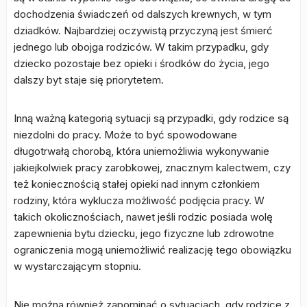
dochodzenia świadczeń od dalszych krewnych, w tym
dziadków. Najbardziej oczywistą przyczyną jest śmierć
jednego lub obojga rodziców. W takim przypadku, gdy
dziecko pozostaje bez opieki i środków do życia, jego
dalszy byt staje się priorytetem.
Inną ważną kategorią sytuacji są przypadki, gdy rodzice są
niezdolni do pracy. Może to być spowodowane
długotrwałą chorobą, która uniemożliwia wykonywanie
jakiejkolwiek pracy zarobkowej, znacznym kalectwem, czy
też koniecznością stałej opieki nad innym członkiem
rodziny, która wyklucza możliwość podjęcia pracy. W
takich okolicznościach, nawet jeśli rodzic posiada wolę
zapewnienia bytu dziecku, jego fizyczne lub zdrowotne
ograniczenia mogą uniemożliwić realizację tego obowiązku
w wystarczającym stopniu.
Nie można również zapominać o sytuacjach, gdy rodzice z