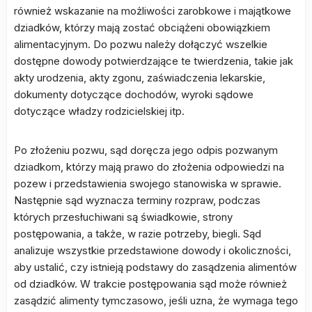
również wskazanie na możliwości zarobkowe i majątkowe
dziadków, którzy mają zostać obciążeni obowiązkiem
alimentacyjnym. Do pozwu należy dołączyć wszelkie
dostępne dowody potwierdzające te twierdzenia, takie jak
akty urodzenia, akty zgonu, zaświadczenia lekarskie,
dokumenty dotyczące dochodów, wyroki sądowe
dotyczące władzy rodzicielskiej itp.
Po złożeniu pozwu, sąd doręcza jego odpis pozwanym
dziadkom, którzy mają prawo do złożenia odpowiedzi na
pozew i przedstawienia swojego stanowiska w sprawie.
Następnie sąd wyznacza terminy rozpraw, podczas
których przesłuchiwani są świadkowie, strony
postępowania, a także, w razie potrzeby, biegli. Sąd
analizuje wszystkie przedstawione dowody i okoliczności,
aby ustalić, czy istnieją podstawy do zasądzenia alimentów
od dziadków. W trakcie postępowania sąd może również
zasądzić alimenty tymczasowo, jeśli uzna, że wymaga tego