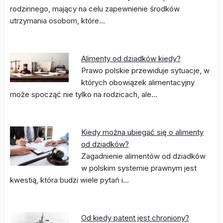
rodzinnego, mający na celu zapewnienie środków
utrzymania osobom, które…
Alimenty od dziadków kiedy?
Prawo polskie przewiduje sytuacje, w
których obowiązek alimentacyjny
może spocząć nie tylko na rodzicach, ale…
Kiedy można ubiegać się o alimenty
od dziadków?
Zagadnienie alimentów od dziadków
w polskim systemie prawnym jest
kwestią, która budzi wiele pytań i…
Od kiedy patent jest chroniony?