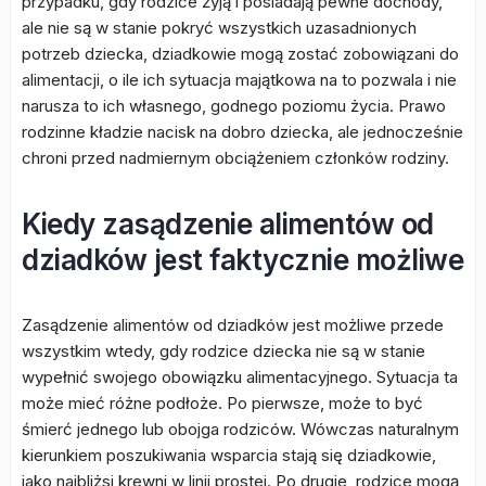
przypadku, gdy rodzice żyją i posiadają pewne dochody,
ale nie są w stanie pokryć wszystkich uzasadnionych
potrzeb dziecka, dziadkowie mogą zostać zobowiązani do
alimentacji, o ile ich sytuacja majątkowa na to pozwala i nie
narusza to ich własnego, godnego poziomu życia. Prawo
rodzinne kładzie nacisk na dobro dziecka, ale jednocześnie
chroni przed nadmiernym obciążeniem członków rodziny.
Kiedy zasądzenie alimentów od
dziadków jest faktycznie możliwe
Zasądzenie alimentów od dziadków jest możliwe przede
wszystkim wtedy, gdy rodzice dziecka nie są w stanie
wypełnić swojego obowiązku alimentacyjnego. Sytuacja ta
może mieć różne podłoże. Po pierwsze, może to być
śmierć jednego lub obojga rodziców. Wówczas naturalnym
kierunkiem poszukiwania wsparcia stają się dziadkowie,
jako najbliżsi krewni w linii prostej. Po drugie, rodzice mogą