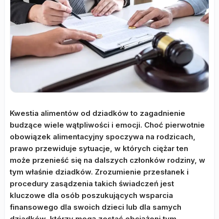
Kwestia alimentów od dziadków to zagadnienie
budzące wiele wątpliwości i emocji. Choć pierwotnie
obowiązek alimentacyjny spoczywa na rodzicach,
prawo przewiduje sytuacje, w których ciężar ten
może przenieść się na dalszych członków rodziny, w
tym właśnie dziadków. Zrozumienie przesłanek i
procedury zasądzenia takich świadczeń jest
kluczowe dla osób poszukujących wsparcia
finansowego dla swoich dzieci lub dla samych
dziadków, którzy mogą zostać obciążeni tym