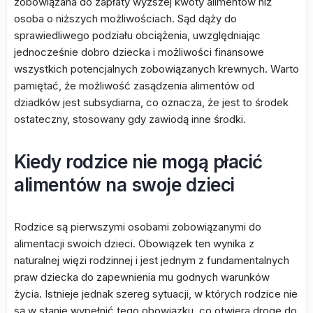
zobowiązana do zapłaty wyższej kwoty alimentów niż
osoba o niższych możliwościach. Sąd dąży do
sprawiedliwego podziału obciążenia, uwzględniając
jednocześnie dobro dziecka i możliwości finansowe
wszystkich potencjalnych zobowiązanych krewnych. Warto
pamiętać, że możliwość zasądzenia alimentów od
dziadków jest subsydiarna, co oznacza, że jest to środek
ostateczny, stosowany gdy zawiodą inne środki.
Kiedy rodzice nie mogą płacić
alimentów na swoje dzieci
Rodzice są pierwszymi osobami zobowiązanymi do
alimentacji swoich dzieci. Obowiązek ten wynika z
naturalnej więzi rodzinnej i jest jednym z fundamentalnych
praw dziecka do zapewnienia mu godnych warunków
życia. Istnieje jednak szereg sytuacji, w których rodzice nie
są w stanie wypełnić tego obowiązku, co otwiera drogę do