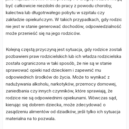
być całkowicie niezdolni do pracy z powodu choroby,
kalectwa lub długotrwałego pobytu w szpitalu czy
zakładzie opiekuńczym. W takich przypadkach, gdy rodzic
nie jest w stanie generować dochodów, odpowiedzialność
może przenieść się na jego rodziców.
Kolejną częstą przyczyną jest sytuacja, gdy rodzice zostali
pozbawieni praw rodzicielskich lub ich władza rodzicielska
została ograniczona w taki sposób, że nie są w stanie
sprawować opieki nad dzieckiem i zapewnić mu
odpowiednich środków do życia. Może to wynikać z
nadużywania alkoholu, narkotyków, przemocy domowej,
zaniedbania czy innych czynników, które sprawiają, że
rodzice nie są odpowiednimi opiekunami. Wówczas sąd,
kierując się dobrem dziecka, może zdecydować o
zasądzeniu alimentów od dziadków, jeśli tylko ich sytuacja
materialna na to pozwala.