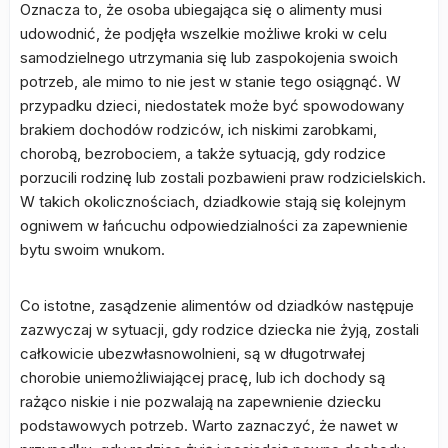
Oznacza to, że osoba ubiegająca się o alimenty musi
udowodnić, że podjęła wszelkie możliwe kroki w celu
samodzielnego utrzymania się lub zaspokojenia swoich
potrzeb, ale mimo to nie jest w stanie tego osiągnąć. W
przypadku dzieci, niedostatek może być spowodowany
brakiem dochodów rodziców, ich niskimi zarobkami,
chorobą, bezrobociem, a także sytuacją, gdy rodzice
porzucili rodzinę lub zostali pozbawieni praw rodzicielskich.
W takich okolicznościach, dziadkowie stają się kolejnym
ogniwem w łańcuchu odpowiedzialności za zapewnienie
bytu swoim wnukom.
Co istotne, zasądzenie alimentów od dziadków następuje
zazwyczaj w sytuacji, gdy rodzice dziecka nie żyją, zostali
całkowicie ubezwłasnowolnieni, są w długotrwałej
chorobie uniemożliwiającej pracę, lub ich dochody są
rażąco niskie i nie pozwalają na zapewnienie dziecku
podstawowych potrzeb. Warto zaznaczyć, że nawet w