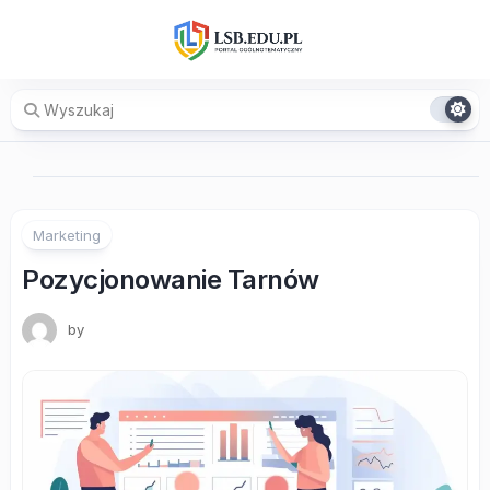
Skip
to
content
Marketing
Pozycjonowanie Tarnów
by