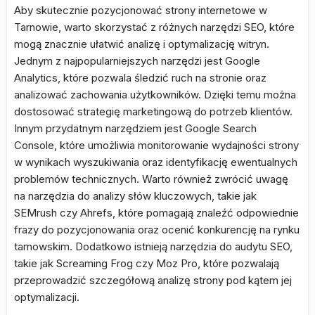
Aby skutecznie pozycjonować strony internetowe w
Tarnowie, warto skorzystać z różnych narzędzi SEO, które
mogą znacznie ułatwić analizę i optymalizację witryn.
Jednym z najpopularniejszych narzędzi jest Google
Analytics, które pozwala śledzić ruch na stronie oraz
analizować zachowania użytkowników. Dzięki temu można
dostosować strategię marketingową do potrzeb klientów.
Innym przydatnym narzędziem jest Google Search
Console, które umożliwia monitorowanie wydajności strony
w wynikach wyszukiwania oraz identyfikację ewentualnych
problemów technicznych. Warto również zwrócić uwagę
na narzędzia do analizy słów kluczowych, takie jak
SEMrush czy Ahrefs, które pomagają znaleźć odpowiednie
frazy do pozycjonowania oraz ocenić konkurencję na rynku
tarnowskim. Dodatkowo istnieją narzędzia do audytu SEO,
takie jak Screaming Frog czy Moz Pro, które pozwalają
przeprowadzić szczegółową analizę strony pod kątem jej
optymalizacji.