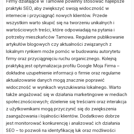
Firmy działające w Tarnowie powinny stosować najlepsze
praktyki SEO, aby zwiększyć swoją widoczność w
internecie i przyciągnąć nowych klientów. Przede
wszystkim warto skupić się na tworzeniu unikalnych i
wartościowych treści, które odpowiadają na pytania i
potrzeby mieszkańców Tarnowa. Regularne publikowanie
artykułów blogowych czy aktualności związanych z
lokalnym rynkiem może pomóc w budowaniu autorytetu
firmy oraz przyciągnięciu ruchu organicznego. Kolejną
praktyką jest optymalizacja profilu Google Moja Firma –
dokładne uzupełnienie informacji o firmie oraz regularne
aktualizowanie danych mogą znacznie poprawić
widoczność w wynikach wyszukiwania lokalnego. Warto
także angażować się w działania marketingowe w mediach
społecznościowych; dzielenie się treściami oraz interakcja
z użytkownikami mogą przyczynić się do zwiększenia
zaangażowania i lojalności klientów. Dodatkowo dobrze
jest monitorować konkurencję i analizować ich działania
SEO – to pozwoli na identyfikację luk oraz możliwości