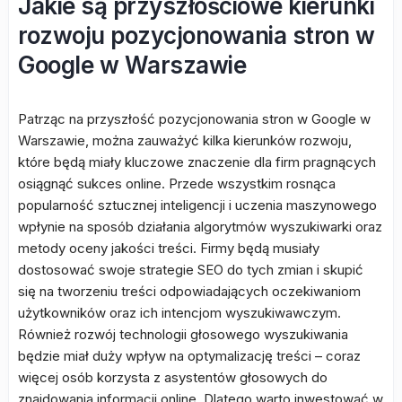
Jakie są przyszłościowe kierunki
rozwoju pozycjonowania stron w
Google w Warszawie
Patrząc na przyszłość pozycjonowania stron w Google w
Warszawie, można zauważyć kilka kierunków rozwoju,
które będą miały kluczowe znaczenie dla firm pragnących
osiągnąć sukces online. Przede wszystkim rosnąca
popularność sztucznej inteligencji i uczenia maszynowego
wpłynie na sposób działania algorytmów wyszukiwarki oraz
metody oceny jakości treści. Firmy będą musiały
dostosować swoje strategie SEO do tych zmian i skupić
się na tworzeniu treści odpowiadających oczekiwaniom
użytkowników oraz ich intencjom wyszukiwawczym.
Również rozwój technologii głosowego wyszukiwania
będzie miał duży wpływ na optymalizację treści – coraz
więcej osób korzysta z asystentów głosowych do
znajdowania informacji online. Dlatego warto inwestować w