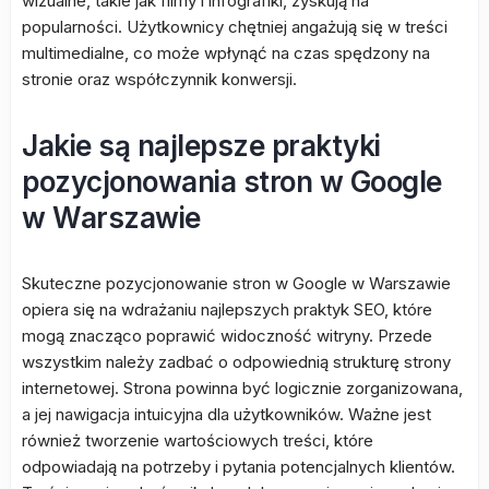
wizualne, takie jak filmy i infografiki, zyskują na
popularności. Użytkownicy chętniej angażują się w treści
multimedialne, co może wpłynąć na czas spędzony na
stronie oraz współczynnik konwersji.
Jakie są najlepsze praktyki
pozycjonowania stron w Google
w Warszawie
Skuteczne pozycjonowanie stron w Google w Warszawie
opiera się na wdrażaniu najlepszych praktyk SEO, które
mogą znacząco poprawić widoczność witryny. Przede
wszystkim należy zadbać o odpowiednią strukturę strony
internetowej. Strona powinna być logicznie zorganizowana,
a jej nawigacja intuicyjna dla użytkowników. Ważne jest
również tworzenie wartościowych treści, które
odpowiadają na potrzeby i pytania potencjalnych klientów.