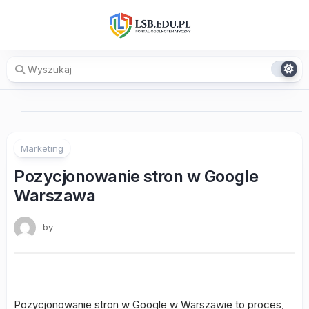
Skip
to
content
Marketing
Pozycjonowanie stron w Google
Warszawa
by
Pozycjonowanie stron w Google w Warszawie to proces,