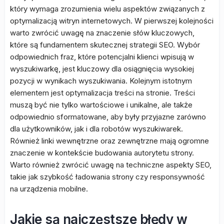
który wymaga zrozumienia wielu aspektów związanych z
optymalizacją witryn internetowych. W pierwszej kolejności
warto zwrócić uwagę na znaczenie słów kluczowych,
które są fundamentem skutecznej strategii SEO. Wybór
odpowiednich fraz, które potencjalni klienci wpisują w
wyszukiwarkę, jest kluczowy dla osiągnięcia wysokiej
pozycji w wynikach wyszukiwania. Kolejnym istotnym
elementem jest optymalizacja treści na stronie. Treści
muszą być nie tylko wartościowe i unikalne, ale także
odpowiednio sformatowane, aby były przyjazne zarówno
dla użytkowników, jak i dla robotów wyszukiwarek.
Również linki wewnętrzne oraz zewnętrzne mają ogromne
znaczenie w kontekście budowania autorytetu strony.
Warto również zwrócić uwagę na techniczne aspekty SEO,
takie jak szybkość ładowania strony czy responsywność
na urządzenia mobilne.
Jakie są najczęstsze błędy w