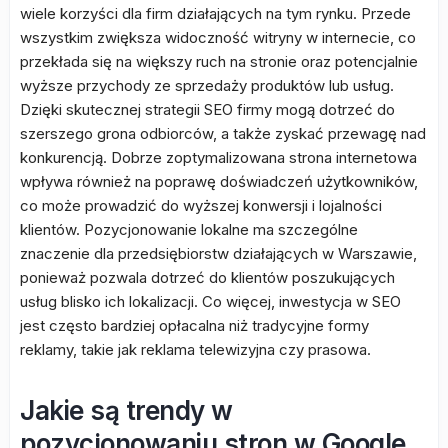
wiele korzyści dla firm działających na tym rynku. Przede
wszystkim zwiększa widoczność witryny w internecie, co
przekłada się na większy ruch na stronie oraz potencjalnie
wyższe przychody ze sprzedaży produktów lub usług.
Dzięki skutecznej strategii SEO firmy mogą dotrzeć do
szerszego grona odbiorców, a także zyskać przewagę nad
konkurencją. Dobrze zoptymalizowana strona internetowa
wpływa również na poprawę doświadczeń użytkowników,
co może prowadzić do wyższej konwersji i lojalności
klientów. Pozycjonowanie lokalne ma szczególne
znaczenie dla przedsiębiorstw działających w Warszawie,
ponieważ pozwala dotrzeć do klientów poszukujących
usług blisko ich lokalizacji. Co więcej, inwestycja w SEO
jest często bardziej opłacalna niż tradycyjne formy
reklamy, takie jak reklama telewizyjna czy prasowa.
Jakie są trendy w
pozycjonowaniu stron w Google