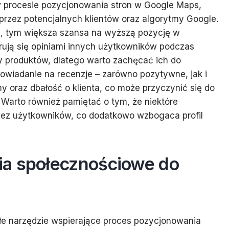
w procesie pozycjonowania stron w Google Maps,
przez potencjalnych klientów oraz algorytmy Google.
z, tym większa szansa na wyższą pozycję w
erują się opiniami innych użytkowników podczas
 produktów, dlatego warto zachęcać ich do
owiadanie na recenzje – zarówno pozytywne, jak i
 oraz dbałość o klienta, co może przyczynić się do
Warto również pamiętać o tym, że niektóre
zez użytkowników, co dodatkowo wzbogaca profil
ia społecznościowe do
e narzędzie wspierające proces pozycjonowania