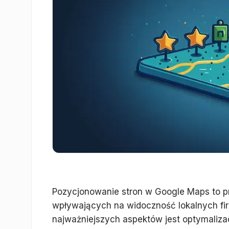
Pozycjonowanie stron w Google Maps to p
wpływających na widoczność lokalnych f
najważniejszych aspektów jest optymalizac