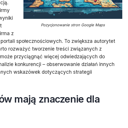
cją.
irmy
wyniki
Pozycjonowanie stron Google Maps
t
irma z
 portali społecznościowych. To zwiększa autorytet
rto rozważyć tworzenie treści związanych z
o może przyciągnąć więcej odwiedzających do
alizie konkurencji – obserwowanie działań innych
ennych wskazówek dotyczących strategii
tów mają znaczenie dla