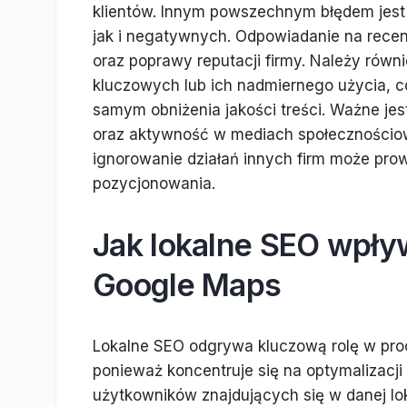
klientów. Innym powszechnym błędem jest 
jak i negatywnych. Odpowiadanie na recenz
oraz poprawy reputacji firmy. Należy rów
kluczowych lub ich nadmiernego użycia, c
samym obniżenia jakości treści. Ważne jest
oraz aktywność w mediach społecznościow
ignorowanie działań innych firm może prowa
pozycjonowania.
Jak lokalne SEO wpły
Google Maps
Lokalne SEO odgrywa kluczową rolę w pro
ponieważ koncentruje się na optymalizacj
użytkowników znajdujących się w danej lok