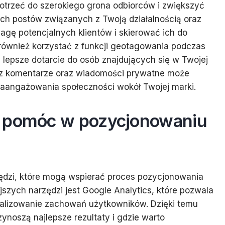
otrzeć do szerokiego grona odbiorców i zwiększyć
ch postów związanych z Twoją działalnością oraz
gę potencjalnych klientów i skierować ich do
 również korzystać z funkcji geotagowania podczas
a lepsze dotarcie do osób znajdujących się w Twojej
zez komentarze oraz wiadomości prywatne może
zaangażowania społeczności wokół Twojej marki.
ą pomóc w pozycjonowaniu
zędzi, które mogą wspierać proces pozycjonowania
szych narzędzi jest Google Analytics, które pozwala
nalizowanie zachowań użytkowników. Dzięki temu
zynoszą najlepsze rezultaty i gdzie warto