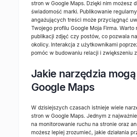
stron w Google Maps. Dzięki nim możesz d
świadomość marki. Publikowanie regularny
angażujących treści może przyciągnąć uwa
Twojego profilu Google Moja Firma. Warto
publikacji zdjęć czy postów, co pozwala n
okolicy. Interakcja z użytkownikami popr
pomóc w budowaniu relacji i zwiększeniu 
Jakie narzędzia mog
Google Maps
W dzisiejszych czasach istnieje wiele nar
stron w Google Maps. Jednym z najważniej
na monitorowanie ruchu na stronie oraz a
możesz lepiej zrozumieć, jakie działania pr