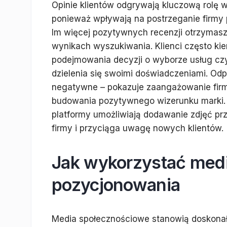
Opinie klientów odgrywają kluczową rolę 
ponieważ wpływają na postrzeganie firmy 
Im więcej pozytywnych recenzji otrzymas
wynikach wyszukiwania. Klienci często ki
podejmowania decyzji o wyborze usług czy
dzielenia się swoimi doświadczeniami. Odp
negatywne – pokazuje zaangażowanie firmy
budowania pozytywnego wizerunku marki. 
platformy umożliwiają dodawanie zdjęć pr
firmy i przyciąga uwagę nowych klientów.
Jak wykorzystać med
pozycjonowania
Media społecznościowe stanowią doskonał