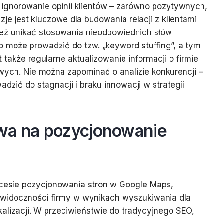
ignorowanie opinii klientów – zarówno pozytywnych,
je jest kluczowe dla budowania relacji z klientami
nież unikać stosowania nieodpowiednich słów
o może prowadzić do tzw. „keyword stuffing”, a tym
 także regularne aktualizowanie informacji o firmie
ych. Nie można zapominać o analizie konkurencji –
dzić do stagnacji i braku innowacji w strategii
wa na pozycjonowanie
cesie pozycjonowania stron w Google Maps,
i widoczności firmy w wynikach wyszukiwania dla
alizacji. W przeciwieństwie do tradycyjnego SEO,