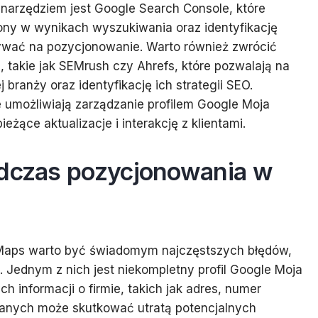
narzędziem jest Google Search Console, które
rony w wynikach wyszukiwania oraz identyfikację
wać na pozycjonowanie. Warto również zwrócić
, takie jak SEMrush czy Ahrefs, które pozwalają na
 branży oraz identyfikację ich strategii SEO.
re umożliwiają zarządzanie profilem Google Moja
eżące aktualizacje i interakcję z klientami.
odczas pozycjonowania w
Maps warto być świadomym najczęstszych błędów,
 Jednym z nich jest niekompletny profil Google Moja
ch informacji o firmie, takich jak adres, numer
 danych może skutkować utratą potencjalnych