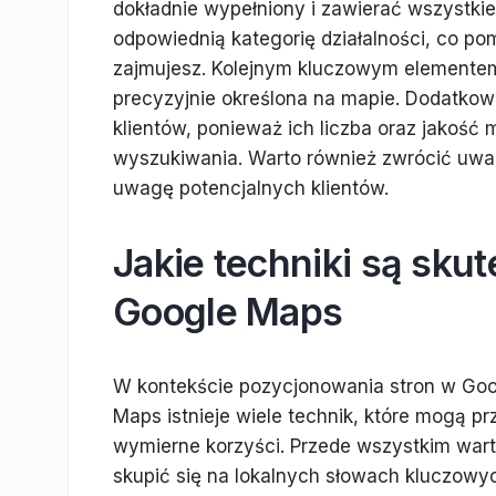
dokładnie wypełniony i zawierać wszystkie 
odpowiednią kategorię działalności, co po
zajmujesz. Kolejnym kluczowym elementem j
precyzyjnie określona na mapie. Dodatkow
klientów, ponieważ ich liczba oraz jakoś
wyszukiwania. Warto również zwrócić uwag
uwagę potencjalnych klientów.
Jakie techniki są sk
Google Maps
W kontekście pozycjonowania stron w Go
Maps istnieje wiele technik, które mogą pr
wymierne korzyści. Przede wszystkim war
skupić się na lokalnych słowach kluczowy