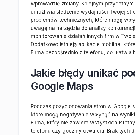
wprowadzić zmiany. Kolejnym przydatnym 
umożliwia śledzenie wydajności Twojej st
problemów technicznych, które mogą wpły
uwagę na narzędzia do analizy konkurencji
monitorowanie działań innych firm w Twojej
Dodatkowo istnieją aplikacje mobilne, któ
Firma bezpośrednio z telefonu, co ułatwia bi
Jakie błędy unikać p
Google Maps
Podczas pozycjonowania stron w Google 
które mogą negatywnie wpłynąć na wyniki.
Firma, który nie zawiera wszystkich istotny
telefonu czy godziny otwarcia. Brak tych