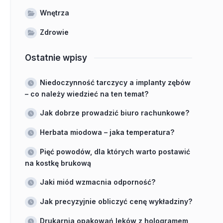
Wnętrza
Zdrowie
Ostatnie wpisy
Niedoczynność tarczycy a implanty zębów
– co należy wiedzieć na ten temat?
Jak dobrze prowadzić biuro rachunkowe?
Herbata miodowa – jaka temperatura?
Pięć powodów, dla których warto postawić
na kostkę brukową
Jaki miód wzmacnia odporność?
Jak precyzyjnie obliczyć cenę wykładziny?
Drukarnia opakowań leków z hologramem