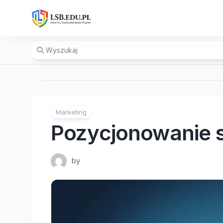
Skip
to
content
Marketing
Pozycjonowanie 
by