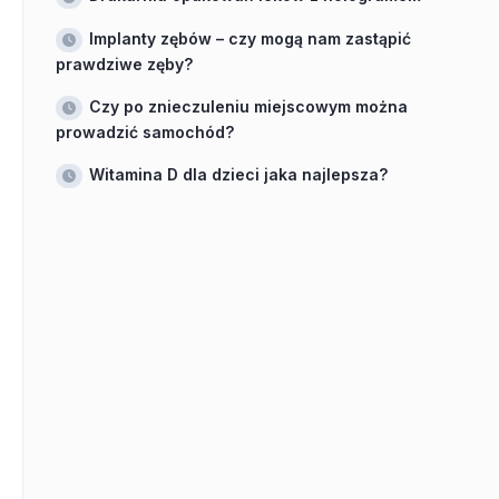
Implanty zębów – czy mogą nam zastąpić
prawdziwe zęby?
Czy po znieczuleniu miejscowym można
prowadzić samochód?
Witamina D dla dzieci jaka najlepsza?