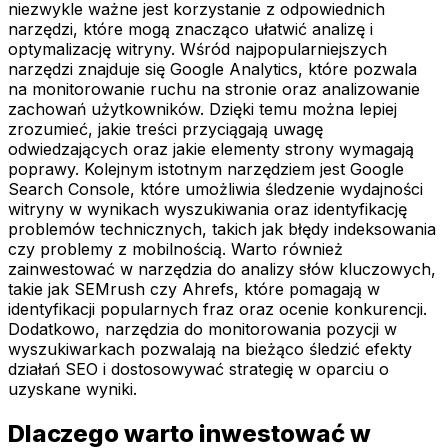
niezwykle ważne jest korzystanie z odpowiednich
narzędzi, które mogą znacząco ułatwić analizę i
optymalizację witryny. Wśród najpopularniejszych
narzędzi znajduje się Google Analytics, które pozwala
na monitorowanie ruchu na stronie oraz analizowanie
zachowań użytkowników. Dzięki temu można lepiej
zrozumieć, jakie treści przyciągają uwagę
odwiedzających oraz jakie elementy strony wymagają
poprawy. Kolejnym istotnym narzędziem jest Google
Search Console, które umożliwia śledzenie wydajności
witryny w wynikach wyszukiwania oraz identyfikację
problemów technicznych, takich jak błędy indeksowania
czy problemy z mobilnością. Warto również
zainwestować w narzędzia do analizy słów kluczowych,
takie jak SEMrush czy Ahrefs, które pomagają w
identyfikacji popularnych fraz oraz ocenie konkurencji.
Dodatkowo, narzędzia do monitorowania pozycji w
wyszukiwarkach pozwalają na bieżąco śledzić efekty
działań SEO i dostosowywać strategię w oparciu o
uzyskane wyniki.
Dlaczego warto inwestować w