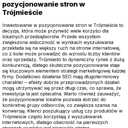
pozycjonowanie stron w
Trójmieście
Inwestowanie w pozycjonowanie stron w Trójmieście to
decyzja, która może przynieść wiele korzyści dla
lokalnych przedsiębiorstw. Przede wszystkim
zwiększona widoczność w wynikach wyszukiwania
przekłada się na większy ruch na stronie internetowej,
co z kolei może prowadzić do wzrostu liczby klientów
oraz sprzedaży. Trójmiasto to dynamiczny rynek z dużą
konkurencją, dlatego skuteczne pozycjonowanie staje
się kluczowym elementem strategii marketingowej każdej
firmy. Dodatkowo działania SEO mają długoterminowy
charakter – efekty dobrze przeprowadzonych działań
mogą utrzymywać się przez długi czas, co sprawia, że
inwestycja ta jest opłacalna. Warto również zauważyć,
że pozycjonowanie lokalne pozwala dotrzeć do
konkretnej grupy odbiorców, co zwiększa szanse na
konwersję. Klienci poszukujący usług czy produktów w
Trójmieście często korzystają z wyszukiwarek
internetowych, dlatego obecność na pierwszych
stronach wyników jest niezwykle istotna.