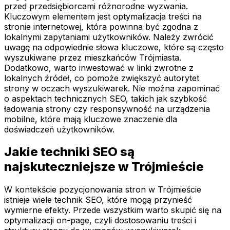
przed przedsiębiorcami różnorodne wyzwania.
Kluczowym elementem jest optymalizacja treści na
stronie internetowej, która powinna być zgodna z
lokalnymi zapytaniami użytkowników. Należy zwrócić
uwagę na odpowiednie słowa kluczowe, które są często
wyszukiwane przez mieszkańców Trójmiasta.
Dodatkowo, warto inwestować w linki zwrotne z
lokalnych źródeł, co pomoże zwiększyć autorytet
strony w oczach wyszukiwarek. Nie można zapominać
o aspektach technicznych SEO, takich jak szybkość
ładowania strony czy responsywność na urządzenia
mobilne, które mają kluczowe znaczenie dla
doświadczeń użytkowników.
Jakie techniki SEO są
najskuteczniejsze w Trójmieście
W kontekście pozycjonowania stron w Trójmieście
istnieje wiele technik SEO, które mogą przynieść
wymierne efekty. Przede wszystkim warto skupić się na
optymalizacji on-page, czyli dostosowaniu treści i