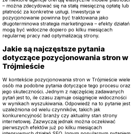
– można zdecydować się na stałą miesięczną opłatę lub
płatność za konkretne usługi. Inwestycja w
pozycjonowanie powinna być traktowana jako
długoterminowa strategia marketingowa – efekty działań
mogą być widoczne dopiero po kilku miesiącach
regularnej pracy nad optymalizacją strony.
Jakie są najczęstsze pytania
dotyczące pozycjonowania stron w
Trójmieście
W kontekście pozycjonowania stron w Trójmieście wiele
osób ma podobne pytania dotyczące tego procesu oraz
jego skuteczności. Jednym z najczęściej zadawanych
pytań jest to, ile czasu zajmuje osiągnięcie widoczności
w wynikach wyszukiwania. Odpowiedź na to pytanie jest
uzależniona od wielu czynników, takich jak
konkurencyjność branży czy aktualny stan strony
internetowej. Zazwyczaj jednak można oczekiwać
pierwszych efektów już po kilku miesiącach
intensywnych działań SEO. Innym popularnym pytaniem