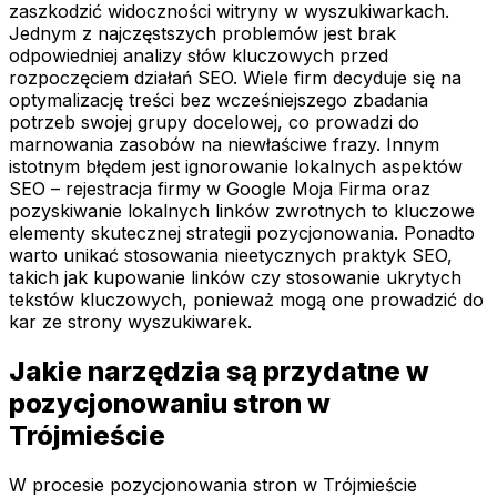
zaszkodzić widoczności witryny w wyszukiwarkach.
Jednym z najczęstszych problemów jest brak
odpowiedniej analizy słów kluczowych przed
rozpoczęciem działań SEO. Wiele firm decyduje się na
optymalizację treści bez wcześniejszego zbadania
potrzeb swojej grupy docelowej, co prowadzi do
marnowania zasobów na niewłaściwe frazy. Innym
istotnym błędem jest ignorowanie lokalnych aspektów
SEO – rejestracja firmy w Google Moja Firma oraz
pozyskiwanie lokalnych linków zwrotnych to kluczowe
elementy skutecznej strategii pozycjonowania. Ponadto
warto unikać stosowania nieetycznych praktyk SEO,
takich jak kupowanie linków czy stosowanie ukrytych
tekstów kluczowych, ponieważ mogą one prowadzić do
kar ze strony wyszukiwarek.
Jakie narzędzia są przydatne w
pozycjonowaniu stron w
Trójmieście
W procesie pozycjonowania stron w Trójmieście