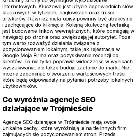
struktury strony do wymogów wyszukiwarek
internetowych. Kluczowe jest użycie odpowiednich słów
kluczowych w tytułach, nagłówkach oraz treści
artykułów. Również meta-opisy powinny być atrakcyjne
i zachęcające do kliknięcia. Kolejną skuteczną techniką
jest budowanie linków wewnętrznych, które pomagają w
nawigacji po stronie oraz zwiększają jej autorytet. Poza
tym warto rozważyć działania związane z
pozycjonowaniem lokalnym, takie jak rejestracja w
Google Moja Firma oraz pozyskiwanie recenzji od
klientów. To nie tylko poprawia widoczność w wynikach
wyszukiwania, ale także buduje zaufanie do marki. Nie
można zapominać o tworzeniu wartościowych treści,
które będą odpowiadały na pytania i potrzeby lokalnych
użytkowników.
Co wyróżnia agencje SEO
działające w Trójmieście
Agencje SEO działające w Trójmieście mają swoje
unikalne cechy, które wyróżniają je na tle innych firm
zajmujących się pozycjonowaniem stron. Przede