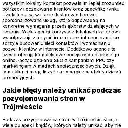
wszystkim lokalny kontekst pozwala im lepiej zrozumieć
potrzeby i oczekiwania klientów oraz specyfikę rynku.
Dzięki temu są w stanie dostarczać bardziej
spersonalizowane usługi, które odpowiadają na
konkretne wymagania przedsiębiorstw działających w
regionie. Wiele agencji korzysta z lokalnych zasobów i
współpracuje z innymi firmami oraz influencerami, co
sprzyja budowaniu sieci kontaktów i wzmacnianiu
pozycji klientów w internecie. Dodatkowo agencje te
często oferują kompleksowe podejście do marketingu
online, łącząc działania SEO z kampaniami PPC czy
marketingiem w mediach społecznościowych. Dzięki
temu klienci mogą liczyć na synergiczne efekty działań
promocyjnych.
Jakie błędy należy unikać podczas
pozycjonowania stron w
Trójmieście
Podczas pozycjonowania stron w Trójmieście istnieje
wiele pułapek i błędów, których należy unikać, aby nie