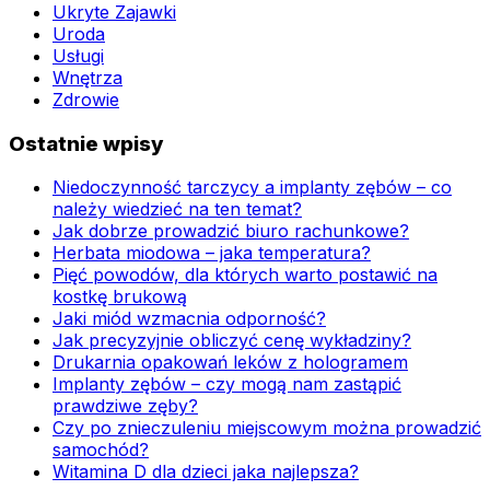
Ukryte Zajawki
Uroda
Usługi
Wnętrza
Zdrowie
Ostatnie wpisy
Niedoczynność tarczycy a implanty zębów – co
należy wiedzieć na ten temat?
Jak dobrze prowadzić biuro rachunkowe?
Herbata miodowa – jaka temperatura?
Pięć powodów, dla których warto postawić na
kostkę brukową
Jaki miód wzmacnia odporność?
Jak precyzyjnie obliczyć cenę wykładziny?
Drukarnia opakowań leków z hologramem
Implanty zębów – czy mogą nam zastąpić
prawdziwe zęby?
Czy po znieczuleniu miejscowym można prowadzić
samochód?
Witamina D dla dzieci jaka najlepsza?