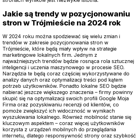
Jakie są trendy w pozycjonowaniu
stron w Trójmieście na 2024 rok
W 2024 roku można spodziewać się wielu zmian i
trendów w zakresie pozycjonowania stron w
Trójmieście, które będą miały wpływ na strategie
marketingowe lokalnych firm. Jednym z
najważniejszych trendów będzie rosnąca rola sztucznej
inteligencji i uczenia maszynowego w procesie SEO.
Narzędzia te będą coraz częściej wykorzystywane do
analizy danych oraz optymalizacji treści pod kątem
potrzeb użytkowników. Ponadto lokalne SEO będzie
nabierać jeszcze większego znaczenia – firmy powinny
skupić się na optymalizacji swoich profili Google Moja
Firma oraz pozyskiwaniu recenzji od klientów, co
pomoże zwiększyć ich widoczność w wynikach
wyszukiwania lokalnego. Również mobilność stanie się
kluczowym aspektem – coraz więcej użytkowników
korzysta z urządzeń mobilnych do przeglądania
internetu, dlatego responsywność strony oraz szybkość