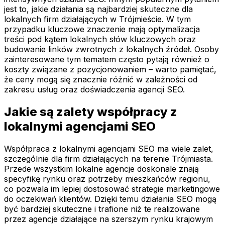
jest to, jakie działania są najbardziej skuteczne dla
lokalnych firm działających w Trójmieście. W tym
przypadku kluczowe znaczenie mają optymalizacja
treści pod kątem lokalnych słów kluczowych oraz
budowanie linków zwrotnych z lokalnych źródeł. Osoby
zainteresowane tym tematem często pytają również o
koszty związane z pozycjonowaniem – warto pamiętać,
że ceny mogą się znacznie różnić w zależności od
zakresu usług oraz doświadczenia agencji SEO.
Jakie są zalety współpracy z
lokalnymi agencjami SEO
Współpraca z lokalnymi agencjami SEO ma wiele zalet,
szczególnie dla firm działających na terenie Trójmiasta.
Przede wszystkim lokalne agencje doskonale znają
specyfikę rynku oraz potrzeby mieszkańców regionu,
co pozwala im lepiej dostosować strategie marketingowe
do oczekiwań klientów. Dzięki temu działania SEO mogą
być bardziej skuteczne i trafione niż te realizowane
przez agencje działające na szerszym rynku krajowym