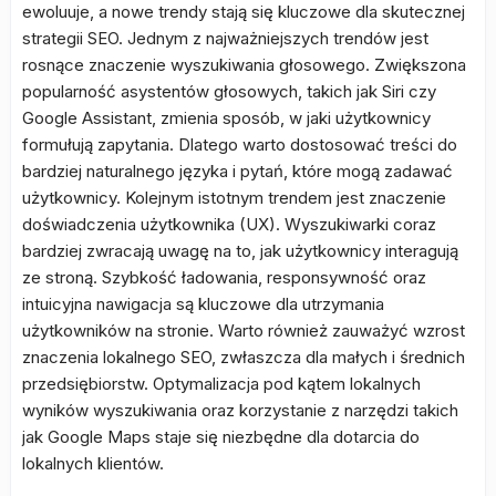
ewoluuje, a nowe trendy stają się kluczowe dla skutecznej
strategii SEO. Jednym z najważniejszych trendów jest
rosnące znaczenie wyszukiwania głosowego. Zwiększona
popularność asystentów głosowych, takich jak Siri czy
Google Assistant, zmienia sposób, w jaki użytkownicy
formułują zapytania. Dlatego warto dostosować treści do
bardziej naturalnego języka i pytań, które mogą zadawać
użytkownicy. Kolejnym istotnym trendem jest znaczenie
doświadczenia użytkownika (UX). Wyszukiwarki coraz
bardziej zwracają uwagę na to, jak użytkownicy interagują
ze stroną. Szybkość ładowania, responsywność oraz
intuicyjna nawigacja są kluczowe dla utrzymania
użytkowników na stronie. Warto również zauważyć wzrost
znaczenia lokalnego SEO, zwłaszcza dla małych i średnich
przedsiębiorstw. Optymalizacja pod kątem lokalnych
wyników wyszukiwania oraz korzystanie z narzędzi takich
jak Google Maps staje się niezbędne dla dotarcia do
lokalnych klientów.