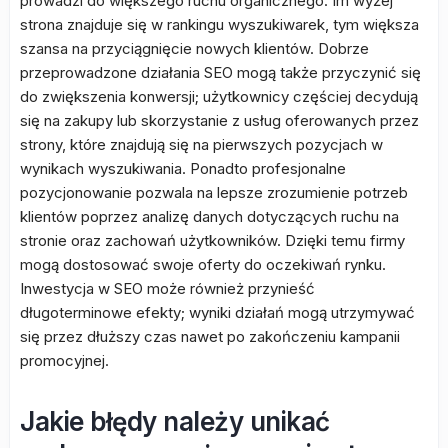
prowadzi do większego ruchu organicznego. Im wyżej
strona znajduje się w rankingu wyszukiwarek, tym większa
szansa na przyciągnięcie nowych klientów. Dobrze
przeprowadzone działania SEO mogą także przyczynić się
do zwiększenia konwersji; użytkownicy częściej decydują
się na zakupy lub skorzystanie z usług oferowanych przez
strony, które znajdują się na pierwszych pozycjach w
wynikach wyszukiwania. Ponadto profesjonalne
pozycjonowanie pozwala na lepsze zrozumienie potrzeb
klientów poprzez analizę danych dotyczących ruchu na
stronie oraz zachowań użytkowników. Dzięki temu firmy
mogą dostosować swoje oferty do oczekiwań rynku.
Inwestycja w SEO może również przynieść
długoterminowe efekty; wyniki działań mogą utrzymywać
się przez dłuższy czas nawet po zakończeniu kampanii
promocyjnej.
Jakie błędy należy unikać