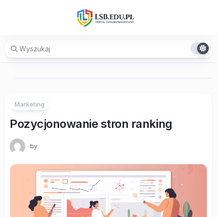
Skip
to
content
Marketing
Pozycjonowanie stron ranking
by