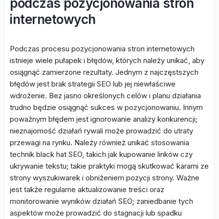
podczas pozycjonowania stron
internetowych
Podczas procesu pozycjonowania stron internetowych
istnieje wiele pułapek i błędów, których należy unikać, aby
osiągnąć zamierzone rezultaty. Jednym z najczęstszych
błędów jest brak strategii SEO lub jej niewłaściwe
wdrożenie. Bez jasno określonych celów i planu działania
trudno będzie osiągnąć sukces w pozycjonowaniu. Innym
poważnym błędem jest ignorowanie analizy konkurencji;
nieznajomość działań rywali może prowadzić do utraty
przewagi na rynku. Należy również unikać stosowania
technik black hat SEO, takich jak kupowanie linków czy
ukrywanie tekstu; takie praktyki mogą skutkować karami ze
strony wyszukiwarek i obniżeniem pozycji strony. Ważne
jest także regularne aktualizowanie treści oraz
monitorowanie wyników działań SEO; zaniedbanie tych
aspektów może prowadzić do stagnacji lub spadku