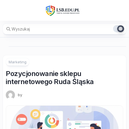
Skip
to
content
Marketing
Pozycjonowanie sklepu
internetowego Ruda Śląska
by