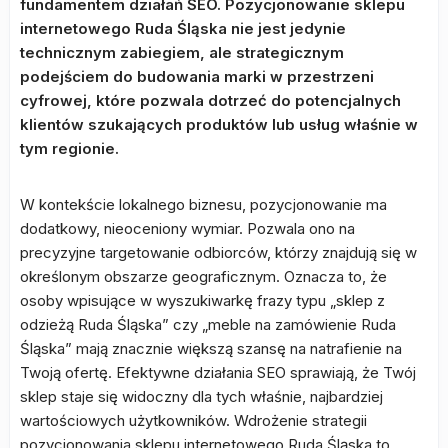
fundamentem działań SEO. Pozycjonowanie sklepu
internetowego Ruda Śląska nie jest jedynie
technicznym zabiegiem, ale strategicznym
podejściem do budowania marki w przestrzeni
cyfrowej, które pozwala dotrzeć do potencjalnych
klientów szukających produktów lub usług właśnie w
tym regionie.
W kontekście lokalnego biznesu, pozycjonowanie ma
dodatkowy, nieoceniony wymiar. Pozwala ono na
precyzyjne targetowanie odbiorców, którzy znajdują się w
określonym obszarze geograficznym. Oznacza to, że
osoby wpisujące w wyszukiwarkę frazy typu „sklep z
odzieżą Ruda Śląska” czy „meble na zamówienie Ruda
Śląska” mają znacznie większą szansę na natrafienie na
Twoją ofertę. Efektywne działania SEO sprawiają, że Twój
sklep staje się widoczny dla tych właśnie, najbardziej
wartościowych użytkowników. Wdrożenie strategii
pozycjonowania sklepu internetowego Ruda Śląska to