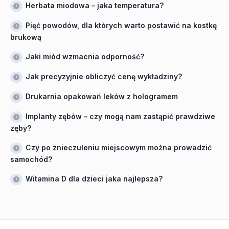
Herbata miodowa – jaka temperatura?
Pięć powodów, dla których warto postawić na kostkę
brukową
Jaki miód wzmacnia odporność?
Jak precyzyjnie obliczyć cenę wykładziny?
Drukarnia opakowań leków z hologramem
Implanty zębów – czy mogą nam zastąpić prawdziwe
zęby?
Czy po znieczuleniu miejscowym można prowadzić
samochód?
Witamina D dla dzieci jaka najlepsza?