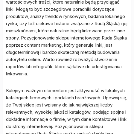
wartościowych treści, które naturalnie będą przyciągać
linki. Mogą to być szczegółowe poradniki dotyczące
produktów, analizy trendów rynkowych, badania lokalnego
rynku, czy też ciekawe historie związane z Rudą Śląską i jej
mieszkańcami, które naturalnie będą linkowane przez inne
strony. Pozycjonowanie sklepu internetowego Ruda Śląska
poprzez content marketing, który generuje linki, jest
długoterminową i bardzo skuteczną metodą budowania
autorytetu online. Warto również rozważyć stworzenie
raportów lub infografik, które są łatwe do udostępniania i
linkowania.
Kolejnym ważnym elementem jest aktywność w lokalnych
katalogach firmowych i portalach branżowych. Upewnij się,
że Twój sklep jest wpisany do jak największej liczby
relevantnych, wysokiej jakości katalogów, podając spójne i
dokładne informacje o firmie, w tym dane kontaktowe i link
do strony internetowej. Pozycjonowanie sklepu
internetowego Ruda Śląska może zyskać dzięki tym