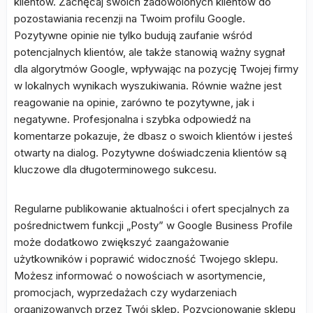
klientów. Zachęcaj swoich zadowolonych klientów do
pozostawiania recenzji na Twoim profilu Google.
Pozytywne opinie nie tylko budują zaufanie wśród
potencjalnych klientów, ale także stanowią ważny sygnał
dla algorytmów Google, wpływając na pozycję Twojej firmy
w lokalnych wynikach wyszukiwania. Równie ważne jest
reagowanie na opinie, zarówno te pozytywne, jak i
negatywne. Profesjonalna i szybka odpowiedź na
komentarze pokazuje, że dbasz o swoich klientów i jesteś
otwarty na dialog. Pozytywne doświadczenia klientów są
kluczowe dla długoterminowego sukcesu.
Regularne publikowanie aktualności i ofert specjalnych za
pośrednictwem funkcji „Posty” w Google Business Profile
może dodatkowo zwiększyć zaangażowanie
użytkowników i poprawić widoczność Twojego sklepu.
Możesz informować o nowościach w asortymencie,
promocjach, wyprzedażach czy wydarzeniach
organizowanych przez Twój sklep. Pozycjonowanie sklepu