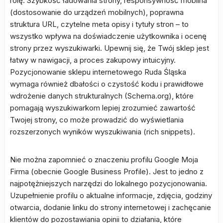
rolę. Szybkość ładowania strony, responsywność mobilna
(dostosowanie do urządzeń mobilnych), poprawna
struktura URL, czytelne meta opisy i tytuły stron – to
wszystko wpływa na doświadczenie użytkownika i ocenę
strony przez wyszukiwarki. Upewnij się, że Twój sklep jest
łatwy w nawigacji, a proces zakupowy intuicyjny.
Pozycjonowanie sklepu internetowego Ruda Śląska
wymaga również dbałości o czystość kodu i prawidłowe
wdrożenie danych strukturalnych (Schema.org), które
pomagają wyszukiwarkom lepiej zrozumieć zawartość
Twojej strony, co może prowadzić do wyświetlania
rozszerzonych wyników wyszukiwania (rich snippets).
Nie można zapomnieć o znaczeniu profilu Google Moja
Firma (obecnie Google Business Profile). Jest to jedno z
najpotężniejszych narzędzi do lokalnego pozycjonowania.
Uzupełnienie profilu o aktualne informacje, zdjęcia, godziny
otwarcia, dodanie linku do strony internetowej i zachęcanie
klientów do pozostawiania opinii to działania, które