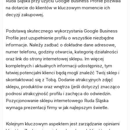
Ruda Śląska przy użyciu Google Business Profile pozwala
na dotarcie do klientów w kluczowym momencie ich
decyzji zakupowej.
Podstawą skutecznego wykorzystania Google Business
Profile jest uzupełnienie profilu o wszystkie niezbędne
informacje. Należy zadbać o dokładne dane adresowe,
numer telefonu, godziny otwarcia, kategorię działalności
oraz link do strony internetowej sklepu. Im więcej
kompletnych i aktualnych informacji udostępnisz, tym
łatwiej potencjalni klienci będą mogli znaleźć Twój sklep i
skontaktować się z Tobą. Dodanie atrakcyjnych zdjęć
sklepu, produktów oraz wnętrza (jeśli dotyczy) znacząco
podnosi atrakcyjność profilu i zachęca do odwiedzin.
Pozycjonowanie sklepu internetowego Ruda Śląska
wymaga prezentacji firmy w jak najlepszym świetle.
Kolejnym kluczowym aspektem jest zarządzanie opiniami