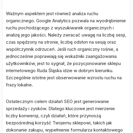
Ważnym aspektem jest również analiza ruchu
organicznego. Google Analytics pozwala na wyodrębnienie
ruchu pochodzącego z wyszukiwarek organicznych i
analizę jego jakości. Należy zwracać uwagę na liczbę sesji,
czas spędzony na stronie, liczbę odsłon na sesję oraz
współczynnik odrzuceń. Jeśli ruch organiczny rośnie, a
jednocześnie poprawiają się wskaźniki zaangażowania
użytkowników, jest to sygnał, że pozycjonowanie sklepu
internetowego Ruda Śląska idzie w dobrym kierunku.
Szczególnie istotne jest obserwowanie wzrostu ruchu na
frazy lokalne.
Ostatecznym celem działań SEO jest generowanie
sprzedaży i zysków. Dlatego kluczowe jest mierzenie
liczby konwersji, czyli działań, które przynoszą
bezpośrednią korzyść Twojemu sklepowi, takich jak
dokonanie zakupu, wypełnienie formularza kontaktowego