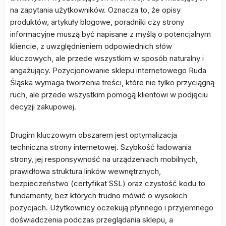
na zapytania użytkowników. Oznacza to, że opisy
produktów, artykuły blogowe, poradniki czy strony
informacyjne muszą być napisane z myślą o potencjalnym
kliencie, z uwzględnieniem odpowiednich słów
kluczowych, ale przede wszystkim w sposób naturalny i
angażujący. Pozycjonowanie sklepu internetowego Ruda
Śląska wymaga tworzenia treści, które nie tylko przyciągną
ruch, ale przede wszystkim pomogą klientowi w podjęciu
decyzji zakupowej.
Drugim kluczowym obszarem jest optymalizacja
techniczna strony internetowej. Szybkość ładowania
strony, jej responsywność na urządzeniach mobilnych,
prawidłowa struktura linków wewnętrznych,
bezpieczeństwo (certyfikat SSL) oraz czystość kodu to
fundamenty, bez których trudno mówić o wysokich
pozycjach. Użytkownicy oczekują płynnego i przyjemnego
doświadczenia podczas przeglądania sklepu, a