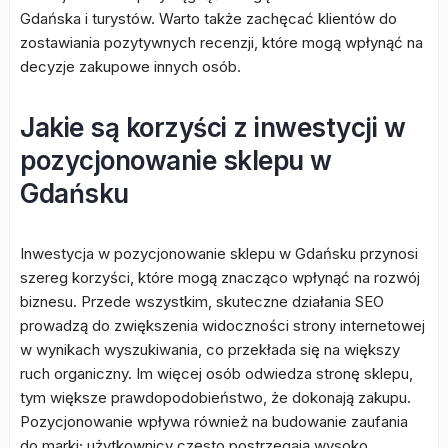
Gdańska i turystów. Warto także zachęcać klientów do
zostawiania pozytywnych recenzji, które mogą wpłynąć na
decyzje zakupowe innych osób.
Jakie są korzyści z inwestycji w
pozycjonowanie sklepu w
Gdańsku
Inwestycja w pozycjonowanie sklepu w Gdańsku przynosi
szereg korzyści, które mogą znacząco wpłynąć na rozwój
biznesu. Przede wszystkim, skuteczne działania SEO
prowadzą do zwiększenia widoczności strony internetowej
w wynikach wyszukiwania, co przekłada się na większy
ruch organiczny. Im więcej osób odwiedza stronę sklepu,
tym większe prawdopodobieństwo, że dokonają zakupu.
Pozycjonowanie wpływa również na budowanie zaufania
do marki; użytkownicy często postrzegają wysoko