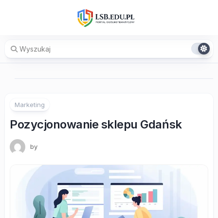
Skip
to
content
Marketing
Pozycjonowanie sklepu Gdańsk
by