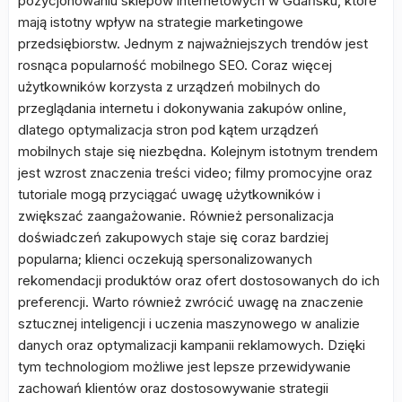
pozycjonowaniu sklepów internetowych w Gdańsku, które
mają istotny wpływ na strategie marketingowe
przedsiębiorstw. Jednym z najważniejszych trendów jest
rosnąca popularność mobilnego SEO. Coraz więcej
użytkowników korzysta z urządzeń mobilnych do
przeglądania internetu i dokonywania zakupów online,
dlatego optymalizacja stron pod kątem urządzeń
mobilnych staje się niezbędna. Kolejnym istotnym trendem
jest wzrost znaczenia treści video; filmy promocyjne oraz
tutoriale mogą przyciągać uwagę użytkowników i
zwiększać zaangażowanie. Również personalizacja
doświadczeń zakupowych staje się coraz bardziej
popularna; klienci oczekują spersonalizowanych
rekomendacji produktów oraz ofert dostosowanych do ich
preferencji. Warto również zwrócić uwagę na znaczenie
sztucznej inteligencji i uczenia maszynowego w analizie
danych oraz optymalizacji kampanii reklamowych. Dzięki
tym technologiom możliwe jest lepsze przewidywanie
zachowań klientów oraz dostosowywanie strategii