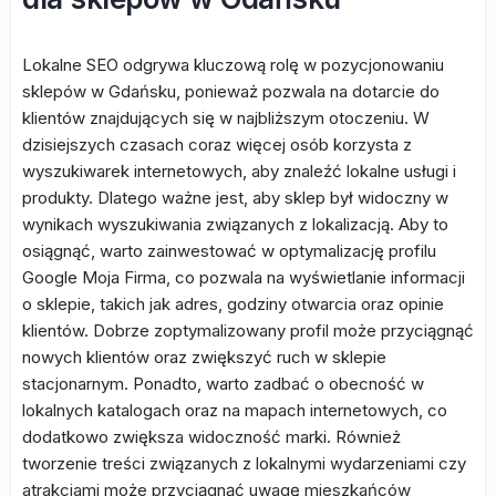
Lokalne SEO odgrywa kluczową rolę w pozycjonowaniu
sklepów w Gdańsku, ponieważ pozwala na dotarcie do
klientów znajdujących się w najbliższym otoczeniu. W
dzisiejszych czasach coraz więcej osób korzysta z
wyszukiwarek internetowych, aby znaleźć lokalne usługi i
produkty. Dlatego ważne jest, aby sklep był widoczny w
wynikach wyszukiwania związanych z lokalizacją. Aby to
osiągnąć, warto zainwestować w optymalizację profilu
Google Moja Firma, co pozwala na wyświetlanie informacji
o sklepie, takich jak adres, godziny otwarcia oraz opinie
klientów. Dobrze zoptymalizowany profil może przyciągnąć
nowych klientów oraz zwiększyć ruch w sklepie
stacjonarnym. Ponadto, warto zadbać o obecność w
lokalnych katalogach oraz na mapach internetowych, co
dodatkowo zwiększa widoczność marki. Również
tworzenie treści związanych z lokalnymi wydarzeniami czy
atrakcjami może przyciągnąć uwagę mieszkańców