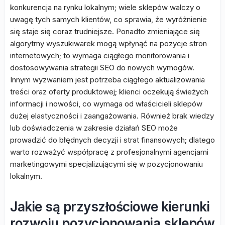
konkurencja na rynku lokalnym; wiele sklepów walczy o
uwagę tych samych klientów, co sprawia, że wyróżnienie
się staje się coraz trudniejsze. Ponadto zmieniające się
algorytmy wyszukiwarek mogą wpłynąć na pozycje stron
internetowych; to wymaga ciągłego monitorowania i
dostosowywania strategii SEO do nowych wymogów.
Innym wyzwaniem jest potrzeba ciągłego aktualizowania
treści oraz oferty produktowej; klienci oczekują świeżych
informacji i nowości, co wymaga od właścicieli sklepów
dużej elastyczności i zaangażowania. Również brak wiedzy
lub doświadczenia w zakresie działań SEO może
prowadzić do błędnych decyzji i strat finansowych; dlatego
warto rozważyć współpracę z profesjonalnymi agencjami
marketingowymi specjalizującymi się w pozycjonowaniu
lokalnym.
Jakie są przyszłościowe kierunki
rozwoju pozycjonowania sklepów