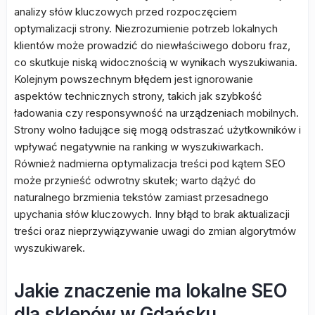
analizy słów kluczowych przed rozpoczęciem
optymalizacji strony. Niezrozumienie potrzeb lokalnych
klientów może prowadzić do niewłaściwego doboru fraz,
co skutkuje niską widocznością w wynikach wyszukiwania.
Kolejnym powszechnym błędem jest ignorowanie
aspektów technicznych strony, takich jak szybkość
ładowania czy responsywność na urządzeniach mobilnych.
Strony wolno ładujące się mogą odstraszać użytkowników i
wpływać negatywnie na ranking w wyszukiwarkach.
Również nadmierna optymalizacja treści pod kątem SEO
może przynieść odwrotny skutek; warto dążyć do
naturalnego brzmienia tekstów zamiast przesadnego
upychania słów kluczowych. Inny błąd to brak aktualizacji
treści oraz nieprzywiązywanie uwagi do zmian algorytmów
wyszukiwarek.
Jakie znaczenie ma lokalne SEO
dla sklepów w Gdańsku