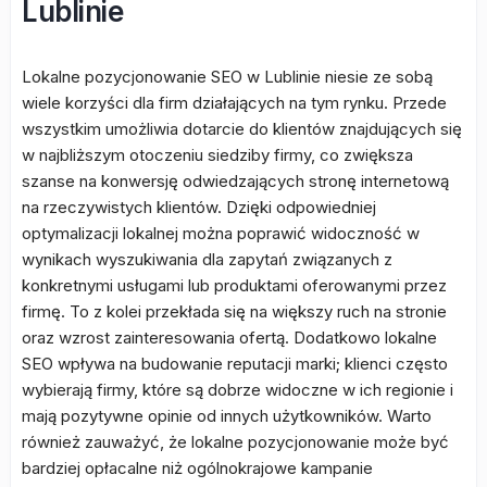
Lublinie
Lokalne pozycjonowanie SEO w Lublinie niesie ze sobą
wiele korzyści dla firm działających na tym rynku. Przede
wszystkim umożliwia dotarcie do klientów znajdujących się
w najbliższym otoczeniu siedziby firmy, co zwiększa
szanse na konwersję odwiedzających stronę internetową
na rzeczywistych klientów. Dzięki odpowiedniej
optymalizacji lokalnej można poprawić widoczność w
wynikach wyszukiwania dla zapytań związanych z
konkretnymi usługami lub produktami oferowanymi przez
firmę. To z kolei przekłada się na większy ruch na stronie
oraz wzrost zainteresowania ofertą. Dodatkowo lokalne
SEO wpływa na budowanie reputacji marki; klienci często
wybierają firmy, które są dobrze widoczne w ich regionie i
mają pozytywne opinie od innych użytkowników. Warto
również zauważyć, że lokalne pozycjonowanie może być
bardziej opłacalne niż ogólnokrajowe kampanie