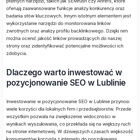
płatnych narzędzi, takich jak SEMrush czy Ahrefs, które
oferują zaawansowane funkcje analizy konkurencji oraz
badania słów kluczowych. Innym istotnym elementem jest
wykorzystanie narzędzi do monitorowania linków
zwrotnych oraz analizy profilu backlinkowego. Dzięki nim
można ocenić jakość linków prowadzących do naszej
strony oraz zidentyfikować potencjalne możliwości ich
zdobycia.
Dlaczego warto inwestować w
pozycjonowanie SEO w Lublinie
Inwestowanie w pozycjonowanie SEO w Lublinie przynosi
wiele korzyści dla lokalnych firm i przedsiębiorstw. Przede
wszystkim pozwala na zwiększenie widoczności w
wynikach wyszukiwania, co przekłada się na większy ruch
na stronie internetowej. W dzisiejszych czasach większość
konsumentów korzysta z internetu do poszukiwania