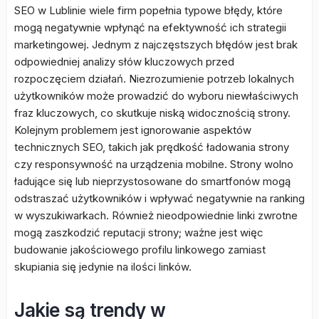
SEO w Lublinie wiele firm popełnia typowe błędy, które
mogą negatywnie wpłynąć na efektywność ich strategii
marketingowej. Jednym z najczęstszych błędów jest brak
odpowiedniej analizy słów kluczowych przed
rozpoczęciem działań. Niezrozumienie potrzeb lokalnych
użytkowników może prowadzić do wyboru niewłaściwych
fraz kluczowych, co skutkuje niską widocznością strony.
Kolejnym problemem jest ignorowanie aspektów
technicznych SEO, takich jak prędkość ładowania strony
czy responsywność na urządzenia mobilne. Strony wolno
ładujące się lub nieprzystosowane do smartfonów mogą
odstraszać użytkowników i wpływać negatywnie na ranking
w wyszukiwarkach. Również nieodpowiednie linki zwrotne
mogą zaszkodzić reputacji strony; ważne jest więc
budowanie jakościowego profilu linkowego zamiast
skupiania się jedynie na ilości linków.
Jakie są trendy w