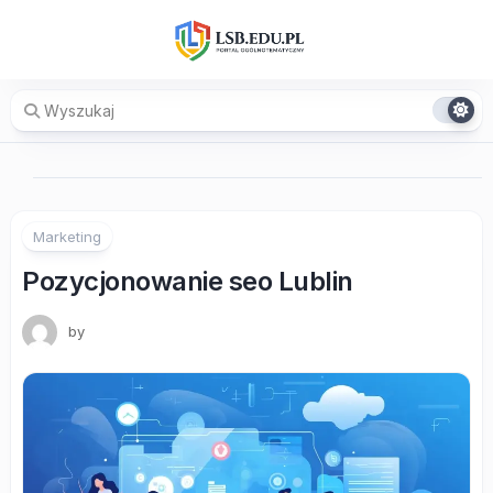
Skip
to
content
Marketing
Pozycjonowanie seo Lublin
by