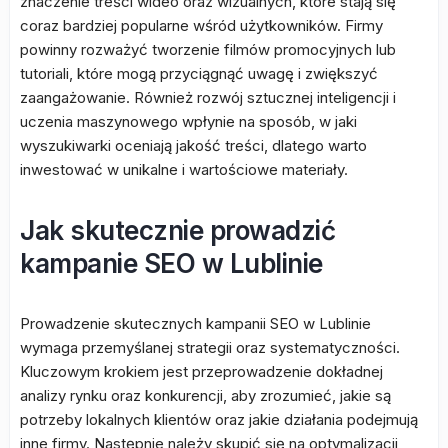
znaczenie treści wideo oraz wizualnych, które stają się
coraz bardziej popularne wśród użytkowników. Firmy
powinny rozważyć tworzenie filmów promocyjnych lub
tutoriali, które mogą przyciągnąć uwagę i zwiększyć
zaangażowanie. Również rozwój sztucznej inteligencji i
uczenia maszynowego wpłynie na sposób, w jaki
wyszukiwarki oceniają jakość treści, dlatego warto
inwestować w unikalne i wartościowe materiały.
Jak skutecznie prowadzić
kampanie SEO w Lublinie
Prowadzenie skutecznych kampanii SEO w Lublinie
wymaga przemyślanej strategii oraz systematyczności.
Kluczowym krokiem jest przeprowadzenie dokładnej
analizy rynku oraz konkurencji, aby zrozumieć, jakie są
potrzeby lokalnych klientów oraz jakie działania podejmują
inne firmy. Następnie należy skupić się na optymalizacji