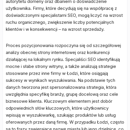
autorytetu domeny oraz dbaniem o doświadczenie
użytkownika. Firmy, które decydują się na współpracę z
doświadczonymi specjalistami SEO, mogą liczyć na wzrost
ruchu organicznego, zwiększenie liczby potencjalnych
klientów i w konsekwencji – na wzrost sprzedaży.
Proces pozycjonowania rozpoczyna się od szczegółowej
analizy obecnej strony internetowej oraz konkurencji
działającej na lokalnym rynku. Specjaliści SEO identyfikują
mocne i słabe strony witryny, a także analizują strategie
stosowane przez inne firmy w Łodzi, które osiągają
sukcesy w wynikach wyszukiwania. Na podstawie tych
danych tworzona jest spersonalizowana strategia, która
uwzględnia specyfikę branży, grupę docelową oraz cele
biznesowe klienta. Kluczowym elementem jest dobór
odpowiednich słów kluczowych, które użytkownicy
wpisują w wyszukiwarkę, szukając produktów lub usług
oferowanych przez daną firmę. W przypadku Łodzi, często
są to frazy zawierające nazwę miasta lub jego dzielnice, co