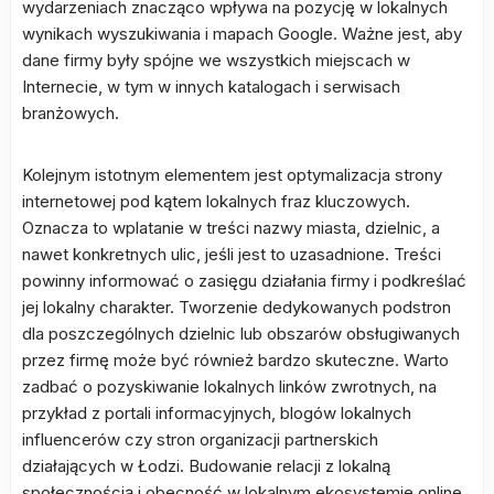
wydarzeniach znacząco wpływa na pozycję w lokalnych
wynikach wyszukiwania i mapach Google. Ważne jest, aby
dane firmy były spójne we wszystkich miejscach w
Internecie, w tym w innych katalogach i serwisach
branżowych.
Kolejnym istotnym elementem jest optymalizacja strony
internetowej pod kątem lokalnych fraz kluczowych.
Oznacza to wplatanie w treści nazwy miasta, dzielnic, a
nawet konkretnych ulic, jeśli jest to uzasadnione. Treści
powinny informować o zasięgu działania firmy i podkreślać
jej lokalny charakter. Tworzenie dedykowanych podstron
dla poszczególnych dzielnic lub obszarów obsługiwanych
przez firmę może być również bardzo skuteczne. Warto
zadbać o pozyskiwanie lokalnych linków zwrotnych, na
przykład z portali informacyjnych, blogów lokalnych
influencerów czy stron organizacji partnerskich
działających w Łodzi. Budowanie relacji z lokalną
społecznością i obecność w lokalnym ekosystemie online