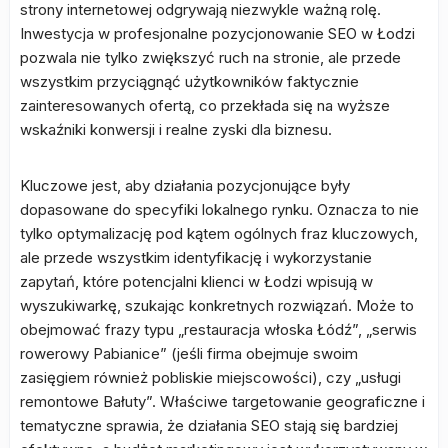
strony internetowej odgrywają niezwykle ważną rolę.
Inwestycja w profesjonalne pozycjonowanie SEO w Łodzi
pozwala nie tylko zwiększyć ruch na stronie, ale przede
wszystkim przyciągnąć użytkowników faktycznie
zainteresowanych ofertą, co przekłada się na wyższe
wskaźniki konwersji i realne zyski dla biznesu.
Kluczowe jest, aby działania pozycjonujące były
dopasowane do specyfiki lokalnego rynku. Oznacza to nie
tylko optymalizację pod kątem ogólnych fraz kluczowych,
ale przede wszystkim identyfikację i wykorzystanie
zapytań, które potencjalni klienci w Łodzi wpisują w
wyszukiwarkę, szukając konkretnych rozwiązań. Może to
obejmować frazy typu „restauracja włoska Łódź”, „serwis
rowerowy Pabianice” (jeśli firma obejmuje swoim
zasięgiem również pobliskie miejscowości), czy „usługi
remontowe Bałuty”. Właściwe targetowanie geograficzne i
tematyczne sprawia, że działania SEO stają się bardziej