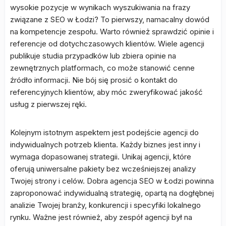
wysokie pozycje w wynikach wyszukiwania na frazy
związane z SEO w Łodzi? To pierwszy, namacalny dowód
na kompetencje zespołu. Warto również sprawdzić opinie i
referencje od dotychczasowych klientów. Wiele agencji
publikuje studia przypadków lub zbiera opinie na
zewnętrznych platformach, co może stanowić cenne
źródło informacji. Nie bój się prosić o kontakt do
referencyjnych klientów, aby móc zweryfikować jakość
usług z pierwszej ręki.
Kolejnym istotnym aspektem jest podejście agencji do
indywidualnych potrzeb klienta. Każdy biznes jest inny i
wymaga dopasowanej strategii. Unikaj agencji, które
oferują uniwersalne pakiety bez wcześniejszej analizy
Twojej strony i celów. Dobra agencja SEO w Łodzi powinna
zaproponować indywidualną strategię, opartą na dogłębnej
analizie Twojej branży, konkurencji i specyfiki lokalnego
rynku. Ważne jest również, aby zespół agencji był na