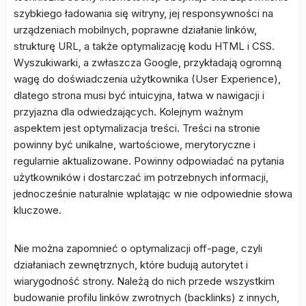
szybkiego ładowania się witryny, jej responsywności na
urządzeniach mobilnych, poprawne działanie linków,
strukturę URL, a także optymalizację kodu HTML i CSS.
Wyszukiwarki, a zwłaszcza Google, przykładają ogromną
wagę do doświadczenia użytkownika (User Experience),
dlatego strona musi być intuicyjna, łatwa w nawigacji i
przyjazna dla odwiedzających. Kolejnym ważnym
aspektem jest optymalizacja treści. Treści na stronie
powinny być unikalne, wartościowe, merytoryczne i
regularnie aktualizowane. Powinny odpowiadać na pytania
użytkowników i dostarczać im potrzebnych informacji,
jednocześnie naturalnie wplatając w nie odpowiednie słowa
kluczowe.
Nie można zapomnieć o optymalizacji off-page, czyli
działaniach zewnętrznych, które budują autorytet i
wiarygodność strony. Należą do nich przede wszystkim
budowanie profilu linków zwrotnych (backlinks) z innych,