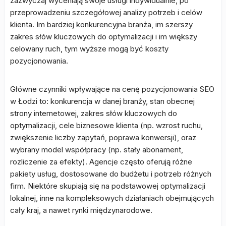
zazwyczaj wyceniają swoje usługi indywidualnie, po
przeprowadzeniu szczegółowej analizy potrzeb i celów
klienta. Im bardziej konkurencyjna branża, im szerszy
zakres słów kluczowych do optymalizacji i im większy
celowany ruch, tym wyższe mogą być koszty
pozycjonowania.
Główne czynniki wpływające na cenę pozycjonowania SEO
w Łodzi to: konkurencja w danej branży, stan obecnej
strony internetowej, zakres słów kluczowych do
optymalizacji, cele biznesowe klienta (np. wzrost ruchu,
zwiększenie liczby zapytań, poprawa konwersji), oraz
wybrany model współpracy (np. stały abonament,
rozliczenie za efekty). Agencje często oferują różne
pakiety usług, dostosowane do budżetu i potrzeb różnych
firm. Niektóre skupiają się na podstawowej optymalizacji
lokalnej, inne na kompleksowych działaniach obejmujących
cały kraj, a nawet rynki międzynarodowe.