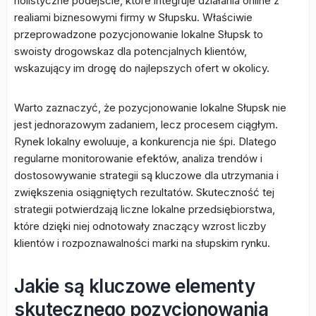
holistyczne podejście, które integruje działania online z
realiami biznesowymi firmy w Słupsku. Właściwie
przeprowadzone pozycjonowanie lokalne Słupsk to
swoisty drogowskaz dla potencjalnych klientów,
wskazujący im drogę do najlepszych ofert w okolicy.
Warto zaznaczyć, że pozycjonowanie lokalne Słupsk nie
jest jednorazowym zadaniem, lecz procesem ciągłym.
Rynek lokalny ewoluuje, a konkurencja nie śpi. Dlatego
regularne monitorowanie efektów, analiza trendów i
dostosowywanie strategii są kluczowe dla utrzymania i
zwiększenia osiągniętych rezultatów. Skuteczność tej
strategii potwierdzają liczne lokalne przedsiębiorstwa,
które dzięki niej odnotowały znaczący wzrost liczby
klientów i rozpoznawalności marki na słupskim rynku.
Jakie są kluczowe elementy
skutecznego pozycjonowania