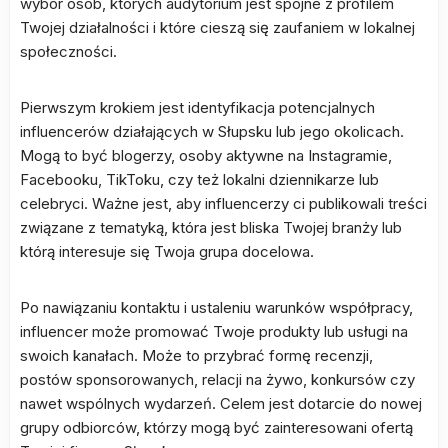
wybór osób, których audytorium jest spójne z profilem
Twojej działalności i które cieszą się zaufaniem w lokalnej
społeczności.
Pierwszym krokiem jest identyfikacja potencjalnych
influencerów działających w Słupsku lub jego okolicach.
Mogą to być blogerzy, osoby aktywne na Instagramie,
Facebooku, TikToku, czy też lokalni dziennikarze lub
celebryci. Ważne jest, aby influencerzy ci publikowali treści
związane z tematyką, która jest bliska Twojej branży lub
którą interesuje się Twoja grupa docelowa.
Po nawiązaniu kontaktu i ustaleniu warunków współpracy,
influencer może promować Twoje produkty lub usługi na
swoich kanałach. Może to przybrać formę recenzji,
postów sponsorowanych, relacji na żywo, konkursów czy
nawet wspólnych wydarzeń. Celem jest dotarcie do nowej
grupy odbiorców, którzy mogą być zainteresowani ofertą