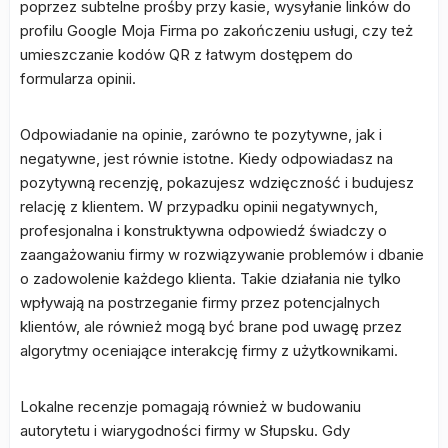
poprzez subtelne prośby przy kasie, wysyłanie linków do
profilu Google Moja Firma po zakończeniu usługi, czy też
umieszczanie kodów QR z łatwym dostępem do
formularza opinii.
Odpowiadanie na opinie, zarówno te pozytywne, jak i
negatywne, jest równie istotne. Kiedy odpowiadasz na
pozytywną recenzję, pokazujesz wdzięczność i budujesz
relację z klientem. W przypadku opinii negatywnych,
profesjonalna i konstruktywna odpowiedź świadczy o
zaangażowaniu firmy w rozwiązywanie problemów i dbanie
o zadowolenie każdego klienta. Takie działania nie tylko
wpływają na postrzeganie firmy przez potencjalnych
klientów, ale również mogą być brane pod uwagę przez
algorytmy oceniające interakcję firmy z użytkownikami.
Lokalne recenzje pomagają również w budowaniu
autorytetu i wiarygodności firmy w Słupsku. Gdy