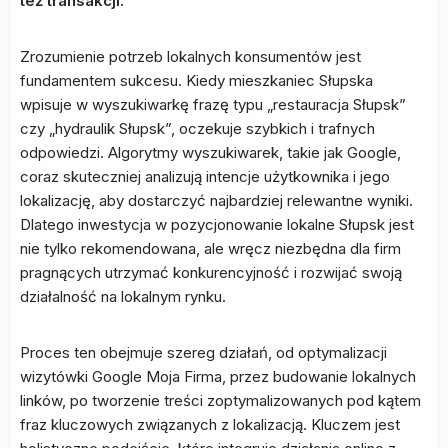
też transakcji.
Zrozumienie potrzeb lokalnych konsumentów jest
fundamentem sukcesu. Kiedy mieszkaniec Słupska
wpisuje w wyszukiwarkę frazę typu „restauracja Słupsk”
czy „hydraulik Słupsk”, oczekuje szybkich i trafnych
odpowiedzi. Algorytmy wyszukiwarek, takie jak Google,
coraz skuteczniej analizują intencje użytkownika i jego
lokalizację, aby dostarczyć najbardziej relewantne wyniki.
Dlatego inwestycja w pozycjonowanie lokalne Słupsk jest
nie tylko rekomendowana, ale wręcz niezbędna dla firm
pragnących utrzymać konkurencyjność i rozwijać swoją
działalność na lokalnym rynku.
Proces ten obejmuje szereg działań, od optymalizacji
wizytówki Google Moja Firma, przez budowanie lokalnych
linków, po tworzenie treści zoptymalizowanych pod kątem
fraz kluczowych związanych z lokalizacją. Kluczem jest