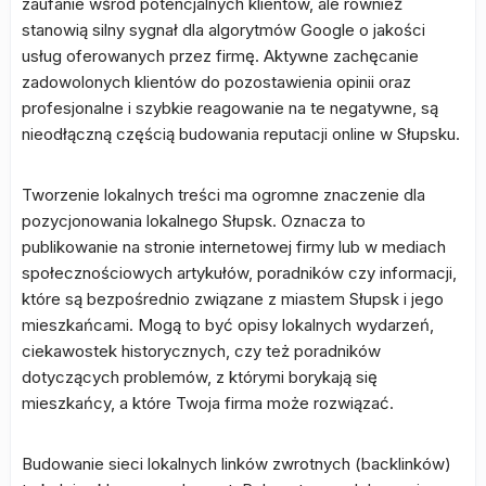
zaufanie wśród potencjalnych klientów, ale również
stanowią silny sygnał dla algorytmów Google o jakości
usług oferowanych przez firmę. Aktywne zachęcanie
zadowolonych klientów do pozostawienia opinii oraz
profesjonalne i szybkie reagowanie na te negatywne, są
nieodłączną częścią budowania reputacji online w Słupsku.
Tworzenie lokalnych treści ma ogromne znaczenie dla
pozycjonowania lokalnego Słupsk. Oznacza to
publikowanie na stronie internetowej firmy lub w mediach
społecznościowych artykułów, poradników czy informacji,
które są bezpośrednio związane z miastem Słupsk i jego
mieszkańcami. Mogą to być opisy lokalnych wydarzeń,
ciekawostek historycznych, czy też poradników
dotyczących problemów, z którymi borykają się
mieszkańcy, a które Twoja firma może rozwiązać.
Budowanie sieci lokalnych linków zwrotnych (backlinków)