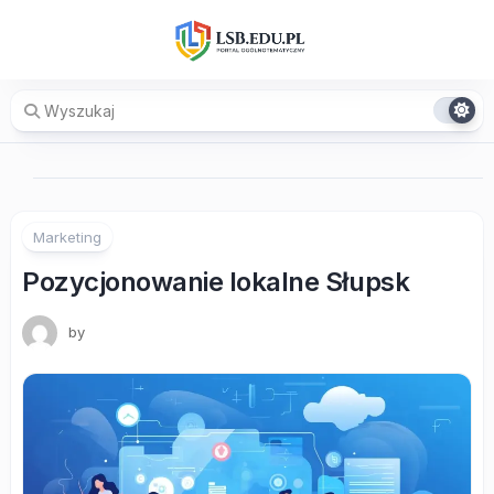
Skip
to
content
Marketing
Pozycjonowanie lokalne Słupsk
by