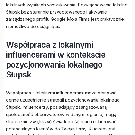
lokalnych wynikach wyszukiwania. Pozycjonowanie lokalne
Słupsk bez starannie przygotowanego i aktywnie
zarządzanego profilu Google Moja Firma jest praktycznie
niemożliwe do osiągnięcia.
Współpraca z lokalnymi
influencerami w kontekście
pozycjonowania lokalnego
Słupsk
Współpraca z lokalnymi influencerami może stanowić
cenne uzupełnienie strategii pozycjonowania lokalnego
Słupsk. Influencerzy, posiadający zaangażowaną
społeczność obserwatorów w danym regionie, mogą
skutecznie zwiększyć świadomość marki i skierować
potencjalnych klientów do Twojej firmy. Kluczem jest