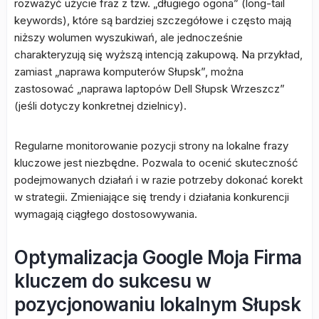
rozważyć użycie fraz z tzw. „długiego ogona” (long-tail
keywords), które są bardziej szczegółowe i często mają
niższy wolumen wyszukiwań, ale jednocześnie
charakteryzują się wyższą intencją zakupową. Na przykład,
zamiast „naprawa komputerów Słupsk”, można
zastosować „naprawa laptopów Dell Słupsk Wrzeszcz”
(jeśli dotyczy konkretnej dzielnicy).
Regularne monitorowanie pozycji strony na lokalne frazy
kluczowe jest niezbędne. Pozwala to ocenić skuteczność
podejmowanych działań i w razie potrzeby dokonać korekt
w strategii. Zmieniające się trendy i działania konkurencji
wymagają ciągłego dostosowywania.
Optymalizacja Google Moja Firma
kluczem do sukcesu w
pozycjonowaniu lokalnym Słupsk