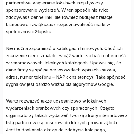
partnerstwa, wspieranie lokalnych inicjatyw czy
sponsorowanie wydarzeń. W ten sposób nie tylko
zdobywasz cenne linki, ale również budujesz relacje
biznesowe i zwiększasz rozpoznawalność marki w
społeczności Słupska.
Nie można zapominać o katalogach firmowych. Choć ich
znaczenie nieco zmalało, wciąż warto zadbać o obecność
w renomowanych, lokalnych katalogach. Upewnij się, że
dane firmy są spójne we wszystkich wpisach (nazwa,
adres, numer telefonu – NAP consistency). Taka spójność
sygnałów jest bardzo ważna dla algorytmów Google.
Warto rozważyć także uczestnictwo w lokalnych
wydarzeniach branżowych czy społecznych. Często
organizatorzy takich wydarzeń tworzą strony internetowe z
listą partnerów i sponsorów, do których prowadzą linki.
Jest to doskonała okazja do zdobycia kolejnego,