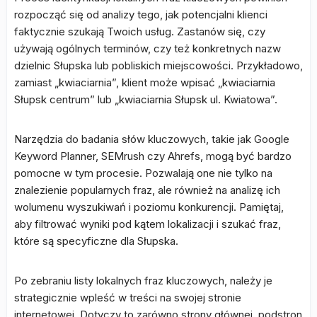
rozpocząć się od analizy tego, jak potencjalni klienci
faktycznie szukają Twoich usług. Zastanów się, czy
używają ogólnych terminów, czy też konkretnych nazw
dzielnic Słupska lub pobliskich miejscowości. Przykładowo,
zamiast „kwiaciarnia”, klient może wpisać „kwiaciarnia
Słupsk centrum” lub „kwiaciarnia Słupsk ul. Kwiatowa”.
Narzędzia do badania słów kluczowych, takie jak Google
Keyword Planner, SEMrush czy Ahrefs, mogą być bardzo
pomocne w tym procesie. Pozwalają one nie tylko na
znalezienie popularnych fraz, ale również na analizę ich
wolumenu wyszukiwań i poziomu konkurencji. Pamiętaj,
aby filtrować wyniki pod kątem lokalizacji i szukać fraz,
które są specyficzne dla Słupska.
Po zebraniu listy lokalnych fraz kluczowych, należy je
strategicznie wpleść w treści na swojej stronie
internetowej. Dotyczy to zarówno strony głównej, podstron