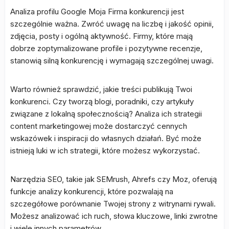
Analiza profilu Google Moja Firma konkurencji jest
szczególnie ważna. Zwróć uwagę na liczbę i jakość opinii,
zdjęcia, posty i ogólną aktywność. Firmy, które mają
dobrze zoptymalizowane profile i pozytywne recenzje,
stanowią silną konkurencję i wymagają szczególnej uwagi.
Warto również sprawdzić, jakie treści publikują Twoi
konkurenci. Czy tworzą blogi, poradniki, czy artykuły
związane z lokalną społecznością? Analiza ich strategii
content marketingowej może dostarczyć cennych
wskazówek i inspiracji do własnych działań. Być może
istnieją luki w ich strategii, które możesz wykorzystać.
Narzędzia SEO, takie jak SEMrush, Ahrefs czy Moz, oferują
funkcje analizy konkurencji, które pozwalają na
szczegółowe porównanie Twojej strony z witrynami rywali.
Możesz analizować ich ruch, słowa kluczowe, linki zwrotne
i wiele innych parametrów.