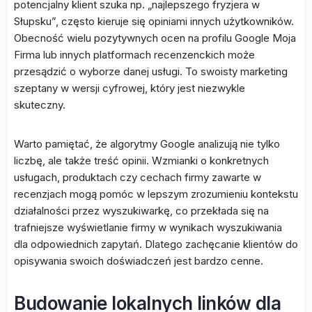
potencjalny klient szuka np. „najlepszego fryzjera w
Słupsku”, często kieruje się opiniami innych użytkowników.
Obecność wielu pozytywnych ocen na profilu Google Moja
Firma lub innych platformach recenzenckich może
przesądzić o wyborze danej usługi. To swoisty marketing
szeptany w wersji cyfrowej, który jest niezwykle
skuteczny.
Warto pamiętać, że algorytmy Google analizują nie tylko
liczbę, ale także treść opinii. Wzmianki o konkretnych
usługach, produktach czy cechach firmy zawarte w
recenzjach mogą pomóc w lepszym zrozumieniu kontekstu
działalności przez wyszukiwarkę, co przekłada się na
trafniejsze wyświetlanie firmy w wynikach wyszukiwania
dla odpowiednich zapytań. Dlatego zachęcanie klientów do
opisywania swoich doświadczeń jest bardzo cenne.
Budowanie lokalnych linków dla