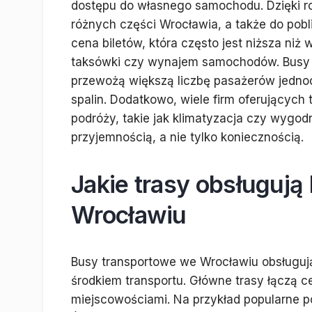
dostępu do własnego samochodu. Dzięki r
różnych części Wrocławia, a także do pobli
cena biletów, która często jest niższa niż
taksówki czy wynajem samochodów. Busy s
przewożą większą liczbę pasażerów jednocz
spalin. Dodatkowo, wiele firm oferującyc
podróży, takie jak klimatyzacja czy wygod
przyjemnością, a nie tylko koniecznością.
Jakie trasy obsługuj
Wrocławiu
Busy transportowe we Wrocławiu obsługują
środkiem transportu. Główne trasy łączą c
miejscowościami. Na przykład popularne po