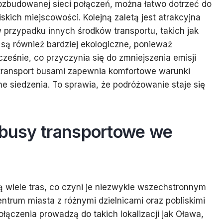
ozbudowanej sieci połączeń, można łatwo dotrzeć do
skich miejscowości. Kolejną zaletą jest atrakcyjna
 w przypadku innych środków transportu, takich jak
ą również bardziej ekologiczne, ponieważ
eśnie, co przyczynia się do zmniejszenia emisji
h transport busami zapewnia komfortowe warunki
ne siedzenia. To sprawia, że podróżowanie staje się
ą busy transportowe we
 wiele tras, co czyni je niezwykle wszechstronnym
entrum miasta z różnymi dzielnicami oraz pobliskimi
łączenia prowadzą do takich lokalizacji jak Oława,