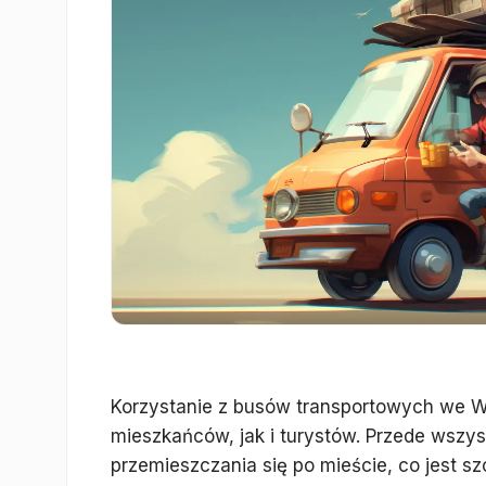
Korzystanie z busów transportowych we Wr
mieszkańców, jak i turystów. Przede wszys
przemieszczania się po mieście, co jest sz