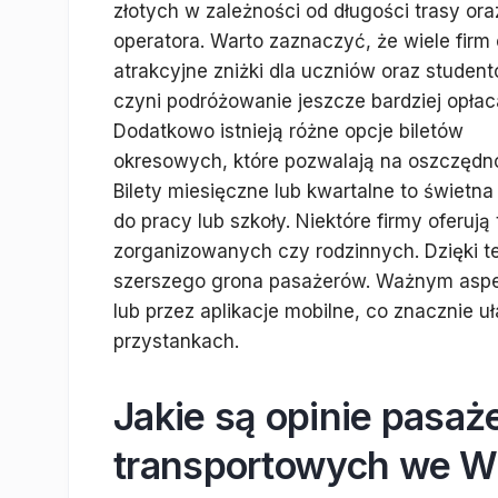
złotych w zależności od długości trasy ora
operatora. Warto zaznaczyć, że wiele firm 
atrakcyjne zniżki dla uczniów oraz student
czyni podróżowanie jeszcze bardziej opła
Dodatkowo istnieją różne opcje biletów
okresowych, które pozwalają na oszczędno
Bilety miesięczne lub kwartalne to świetna
do pracy lub szkoły. Niektóre firmy oferuj
zorganizowanych czy rodzinnych. Dzięki t
szerszego grona pasażerów. Ważnym aspek
lub przez aplikacje mobilne, co znacznie u
przystankach.
Jakie są opinie pasa
transportowych we W