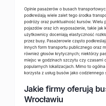
Opinie pasażerów o busach transportowyc
podkreślają wiele zalet tego środka trans
podróży oraz punktualność kursów. Wiel
pojazdów oraz ich wyposażenie, takie jak
użytkownicy doceniają elastyczność rozkł
przez busy. Pasażerowie często podkreślaj
innych form transportu publicznego oraz m
również głosów krytycznych; niektórzy pa
miejsc w godzinach szczytu czy czasami 
popularnych lokalizacjach. Mimo to ogólna
korzysta z usług busów jako codziennego ś
Jakie firmy oferują b
Wrocławiu