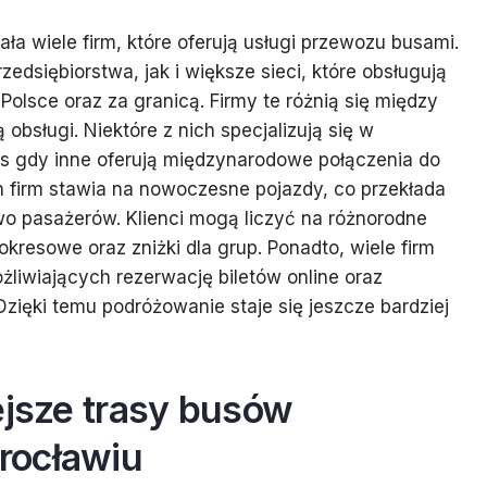
a wiele firm, które oferują usługi przewozu busami.
zedsiębiorstwa, jak i większe sieci, które obsługują
 Polsce oraz za granicą. Firmy te różnią się między
obsługi. Niektóre z nich specjalizują się w
s gdy inne oferują międzynarodowe połączenia do
h firm stawia na nowoczesne pojazdy, co przekłada
wo pasażerów. Klienci mogą liczyć na różnorodne
okresowe oraz zniżki dla grup. Ponadto, wiele firm
liwiających rezerwację biletów online oraz
zięki temu podróżowanie staje się jeszcze bardziej
ejsze trasy busów
rocławiu