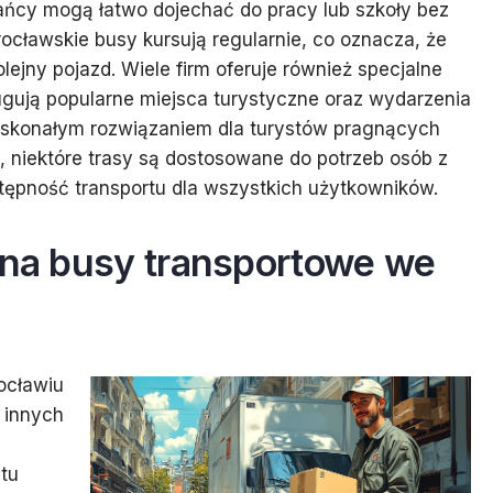
ańcy mogą łatwo dojechać do pracy lub szkoły bez
ocławskie busy kursują regularnie, co oznacza, że
ejny pojazd. Wiele firm oferuje również specjalne
ługują popularne miejsca turystyczne oraz wydarzenia
 doskonałym rozwiązaniem dla turystów pragnących
, niektóre trasy są dostosowane do potrzeb osób z
tępność transportu dla wszystkich użytkowników.
w na busy transportowe we
ocławiu
 innych
stu