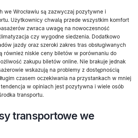
h we Wrocławiu są zazwyczaj pozytywne i
portu. Użytkownicy chwalą przede wszystkim komfort
u pasażerów zwraca uwagę na nowoczesność
 klimatyzacja czy wygodne siedzenia. Dodatkowo
adów jazdy oraz szeroki zakres tras obsługiwanych
ą również niskie ceny biletów w porównaniu do
ożliwość zakupu biletów online. Nie brakuje jednak
sażerowie wskazują na problemy z dostępnością
długim czasem oczekiwania na przystankach w mniej
 tendencja w opiniach jest pozytywna i wiele osób
rodka transportu.
usy transportowe we