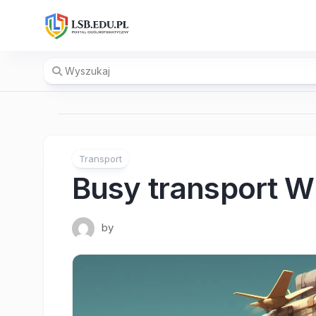
Skip
to
content
Transport
Busy transport W
by