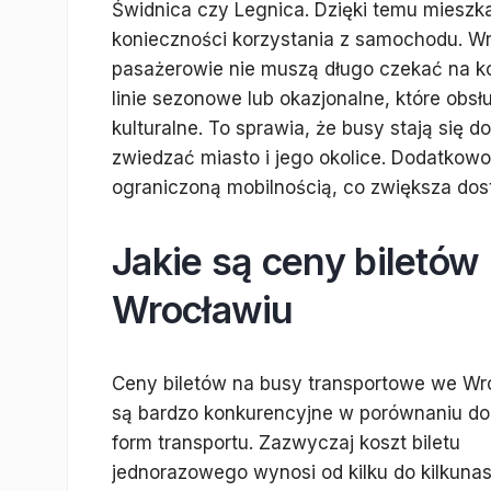
Świdnica czy Legnica. Dzięki temu mieszk
konieczności korzystania z samochodu. Wr
pasażerowie nie muszą długo czekać na kol
linie sezonowe lub okazjonalne, które obs
kulturalne. To sprawia, że busy stają się
zwiedzać miasto i jego okolice. Dodatkowo
ograniczoną mobilnością, co zwiększa dos
Jakie są ceny biletó
Wrocławiu
Ceny biletów na busy transportowe we Wr
są bardzo konkurencyjne w porównaniu do
form transportu. Zazwyczaj koszt biletu
jednorazowego wynosi od kilku do kilkuna