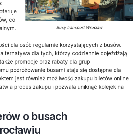
z
oferuje
ów, co
Busy transport Wrocław
calnym.
ści dla osób regularnie korzystających z busów.
 alternatywa dla tych, którzy codziennie dojeżdżają
ą także promocje oraz rabaty dla grup
emu podróżowanie busami staje się dostępne dla
tem jest również możliwość zakupu biletów online
łatwia proces zakupu i pozwala uniknąć kolejek na
żerów o busach
rocławiu