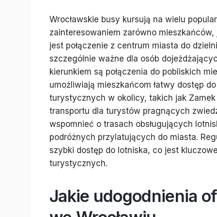
Wrocławskie busy kursują na wielu popular
zainteresowaniem zarówno mieszkańców, ja
jest połączenie z centrum miasta do dzielni
szczególnie ważne dla osób dojeżdżającyc
kierunkiem są połączenia do pobliskich mie
umożliwiają mieszkańcom łatwy dostęp do 
turystycznych w okolicy, takich jak Zamek
transportu dla turystów pragnących zwied
wspomnieć o trasach obsługujących lotnisk
podróżnych przylatujących do miasta. Reg
szybki dostęp do lotniska, co jest kluczo
turystycznych.
Jakie udogodnienia o