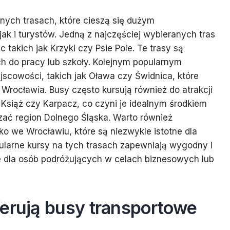
nych trasach, które cieszą się dużym
k i turystów. Jedną z najczęściej wybieranych tras
c takich jak Krzyki czy Psie Pole. Te trasy są
h do pracy lub szkoły. Kolejnym popularnym
jscowości, takich jak Oława czy Świdnica, które
Wrocławia. Busy często kursują również do atrakcji
 Książ czy Karpacz, co czyni je idealnym środkiem
zać region Dolnego Śląska. Warto również
o we Wrocławiu, które są niezwykle istotne dla
ularne kursy na tych trasach zapewniają wygodny i
we dla osób podróżujących w celach biznesowych lub
ferują busy transportowe