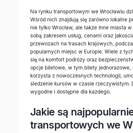
Na rynku transportowym we Wrocławiu dział
Wśród nich znajdują się zarówno lokalne pr
nie tylko Wrocław, ale także inne miasta w
sobą zakresem usług, cenami oraz jakością 
przewozach na trasach krajowych, podcza
popularnych miejsc w Europie. Wiele z tyc
się na komfort podróży oraz bezpieczeńst
opcje biletowe, w tym bilety jednorazowe, 
korzysta z nowoczesnych technologii, umoż
śledzenie kursów w czasie rzeczywistym. D
wygodne i dostępne dla każdego.
Jakie są najpopularni
transportowych we W