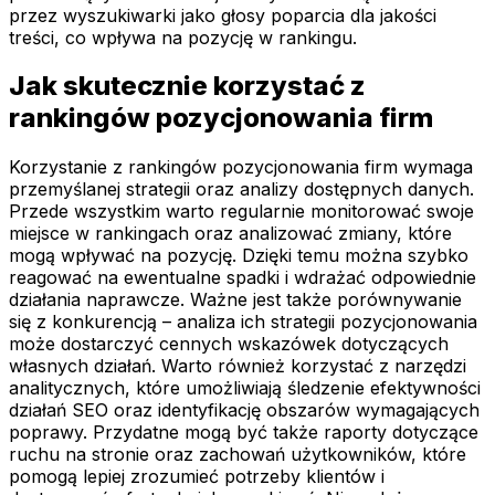
przez wyszukiwarki jako głosy poparcia dla jakości
treści, co wpływa na pozycję w rankingu.
Jak skutecznie korzystać z
rankingów pozycjonowania firm
Korzystanie z rankingów pozycjonowania firm wymaga
przemyślanej strategii oraz analizy dostępnych danych.
Przede wszystkim warto regularnie monitorować swoje
miejsce w rankingach oraz analizować zmiany, które
mogą wpływać na pozycję. Dzięki temu można szybko
reagować na ewentualne spadki i wdrażać odpowiednie
działania naprawcze. Ważne jest także porównywanie
się z konkurencją – analiza ich strategii pozycjonowania
może dostarczyć cennych wskazówek dotyczących
własnych działań. Warto również korzystać z narzędzi
analitycznych, które umożliwiają śledzenie efektywności
działań SEO oraz identyfikację obszarów wymagających
poprawy. Przydatne mogą być także raporty dotyczące
ruchu na stronie oraz zachowań użytkowników, które
pomogą lepiej zrozumieć potrzeby klientów i