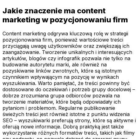
Jakie znaczenie ma content
marketing w pozycjonowaniu firm
Content marketing odgrywa kluczową rolę w strategii
pozycjonowania firm, ponieważ wartościowe treści
przyciągają uwagę użytkowników oraz zwiększają ich
zaangażowanie. Tworzenie unikalnych i interesujących
artykułów, blogów czy infografik pozwala nie tylko na
budowanie autorytetu marki, ale również na
pozyskiwanie linków zwrotnych, które są istotnym
czynnikiem wpływającym na pozycję w wynikach
wyszukiwania. Warto pamiętać, że treści powinny być
dostosowane do oczekiwań i potrzeb grupy docelowej –
dobrze zrozumiana grupa odbiorców pozwala na
tworzenie materiałów, które będą odpowiadały ich
pytaniom i problemom. Regularne publikowanie
świeżych treści jest również istotne z punktu widzenia
SEO – wyszukiwarki preferują strony, które są aktywne i
oferują nowe informacje. Dobrą praktyką jest także
wykorzystanie różnych formatów treści, takich jak filmy
czy podcasty, co pozwala dotrzeć do szerszej grupy