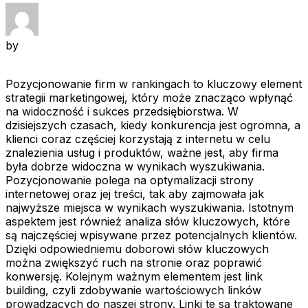
by
Pozycjonowanie firm w rankingach to kluczowy element
strategii marketingowej, który może znacząco wpłynąć
na widoczność i sukces przedsiębiorstwa. W
dzisiejszych czasach, kiedy konkurencja jest ogromna, a
klienci coraz częściej korzystają z internetu w celu
znalezienia usług i produktów, ważne jest, aby firma
była dobrze widoczna w wynikach wyszukiwania.
Pozycjonowanie polega na optymalizacji strony
internetowej oraz jej treści, tak aby zajmowała jak
najwyższe miejsca w wynikach wyszukiwania. Istotnym
aspektem jest również analiza słów kluczowych, które
są najczęściej wpisywane przez potencjalnych klientów.
Dzięki odpowiedniemu doborowi słów kluczowych
można zwiększyć ruch na stronie oraz poprawić
konwersję. Kolejnym ważnym elementem jest link
building, czyli zdobywanie wartościowych linków
prowadzących do naszej strony. Linki te są traktowane