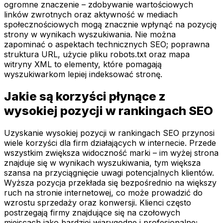
ogromne znaczenie – zdobywanie wartościowych
linków zwrotnych oraz aktywność w mediach
społecznościowych mogą znacznie wpłynąć na pozycję
strony w wynikach wyszukiwania. Nie można
zapominać o aspektach technicznych SEO; poprawna
struktura URL, użycie pliku robots.txt oraz mapa
witryny XML to elementy, które pomagają
wyszukiwarkom lepiej indeksować stronę.
Jakie są korzyści płynące z
wysokiej pozycji w rankingach SEO
Uzyskanie wysokiej pozycji w rankingach SEO przynosi
wiele korzyści dla firm działających w internecie. Przede
wszystkim zwiększa widoczność marki – im wyżej strona
znajduje się w wynikach wyszukiwania, tym większa
szansa na przyciągnięcie uwagi potencjalnych klientów.
Wyższa pozycja przekłada się bezpośrednio na większy
ruch na stronie internetowej, co może prowadzić do
wzrostu sprzedaży oraz konwersji. Klienci często
postrzegają firmy znajdujące się na czołowych
miejscach jako bardziej wiarygodne i profesjonalne;