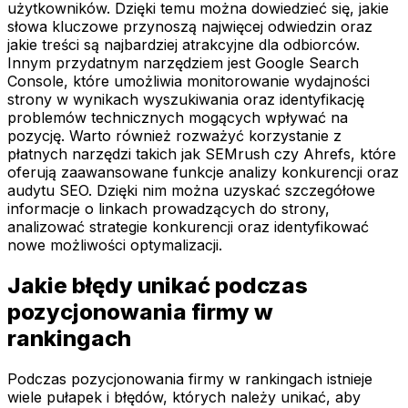
użytkowników. Dzięki temu można dowiedzieć się, jakie
słowa kluczowe przynoszą najwięcej odwiedzin oraz
jakie treści są najbardziej atrakcyjne dla odbiorców.
Innym przydatnym narzędziem jest Google Search
Console, które umożliwia monitorowanie wydajności
strony w wynikach wyszukiwania oraz identyfikację
problemów technicznych mogących wpływać na
pozycję. Warto również rozważyć korzystanie z
płatnych narzędzi takich jak SEMrush czy Ahrefs, które
oferują zaawansowane funkcje analizy konkurencji oraz
audytu SEO. Dzięki nim można uzyskać szczegółowe
informacje o linkach prowadzących do strony,
analizować strategie konkurencji oraz identyfikować
nowe możliwości optymalizacji.
Jakie błędy unikać podczas
pozycjonowania firmy w
rankingach
Podczas pozycjonowania firmy w rankingach istnieje
wiele pułapek i błędów, których należy unikać, aby