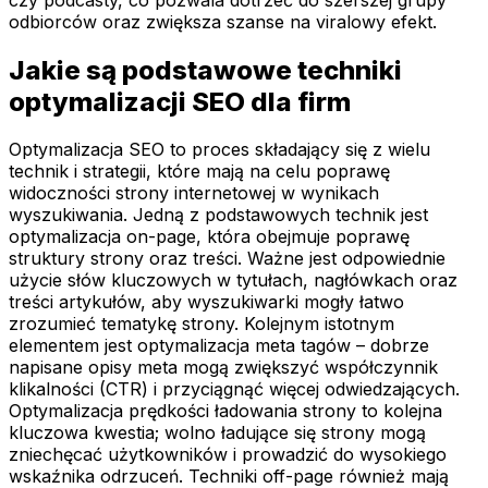
odbiorców oraz zwiększa szanse na viralowy efekt.
Jakie są podstawowe techniki
optymalizacji SEO dla firm
Optymalizacja SEO to proces składający się z wielu
technik i strategii, które mają na celu poprawę
widoczności strony internetowej w wynikach
wyszukiwania. Jedną z podstawowych technik jest
optymalizacja on-page, która obejmuje poprawę
struktury strony oraz treści. Ważne jest odpowiednie
użycie słów kluczowych w tytułach, nagłówkach oraz
treści artykułów, aby wyszukiwarki mogły łatwo
zrozumieć tematykę strony. Kolejnym istotnym
elementem jest optymalizacja meta tagów – dobrze
napisane opisy meta mogą zwiększyć współczynnik
klikalności (CTR) i przyciągnąć więcej odwiedzających.
Optymalizacja prędkości ładowania strony to kolejna
kluczowa kwestia; wolno ładujące się strony mogą
zniechęcać użytkowników i prowadzić do wysokiego
wskaźnika odrzuceń. Techniki off-page również mają