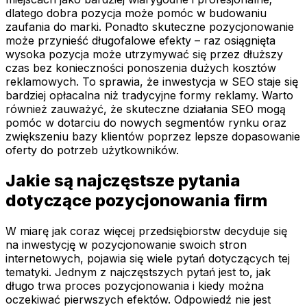
dlatego dobra pozycja może pomóc w budowaniu
zaufania do marki. Ponadto skuteczne pozycjonowanie
może przynieść długofalowe efekty – raz osiągnięta
wysoka pozycja może utrzymywać się przez dłuższy
czas bez konieczności ponoszenia dużych kosztów
reklamowych. To sprawia, że inwestycja w SEO staje się
bardziej opłacalna niż tradycyjne formy reklamy. Warto
również zauważyć, że skuteczne działania SEO mogą
pomóc w dotarciu do nowych segmentów rynku oraz
zwiększeniu bazy klientów poprzez lepsze dopasowanie
oferty do potrzeb użytkowników.
Jakie są najczęstsze pytania
dotyczące pozycjonowania firm
W miarę jak coraz więcej przedsiębiorstw decyduje się
na inwestycję w pozycjonowanie swoich stron
internetowych, pojawia się wiele pytań dotyczących tej
tematyki. Jednym z najczęstszych pytań jest to, jak
długo trwa proces pozycjonowania i kiedy można
oczekiwać pierwszych efektów. Odpowiedź nie jest