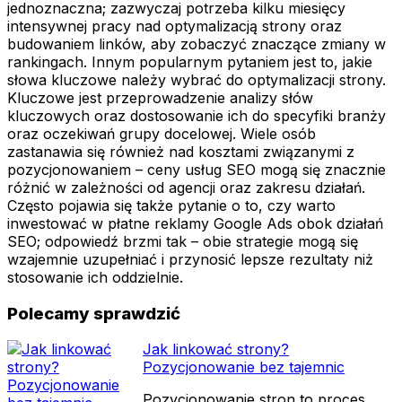
jednoznaczna; zazwyczaj potrzeba kilku miesięcy
intensywnej pracy nad optymalizacją strony oraz
budowaniem linków, aby zobaczyć znaczące zmiany w
rankingach. Innym popularnym pytaniem jest to, jakie
słowa kluczowe należy wybrać do optymalizacji strony.
Kluczowe jest przeprowadzenie analizy słów
kluczowych oraz dostosowanie ich do specyfiki branży
oraz oczekiwań grupy docelowej. Wiele osób
zastanawia się również nad kosztami związanymi z
pozycjonowaniem – ceny usług SEO mogą się znacznie
różnić w zależności od agencji oraz zakresu działań.
Często pojawia się także pytanie o to, czy warto
inwestować w płatne reklamy Google Ads obok działań
SEO; odpowiedź brzmi tak – obie strategie mogą się
wzajemnie uzupełniać i przynosić lepsze rezultaty niż
stosowanie ich oddzielnie.
Polecamy sprawdzić
Jak linkować strony?
Pozycjonowanie bez tajemnic
Pozycjonowanie stron to proces