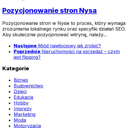
Pozycjonowanie stron Nysa
Pozycjonowanie stron w Nysie to proces, który wymaga
zrozumienia lokalnego rynku oraz specyfiki działań SEO.
Aby skutecznie pozycjonować witrynę, należy...
Następne
Miód nawłociowy jak zrobić?
Poprzednie
Nieruchomości na sprzedaż – czym
jest flipping?
Kategorie
Biznes
Budownictwo
Dzieci
Edukacja
Hobby
Imprezy
Marketing
Moda
Motoryzacja