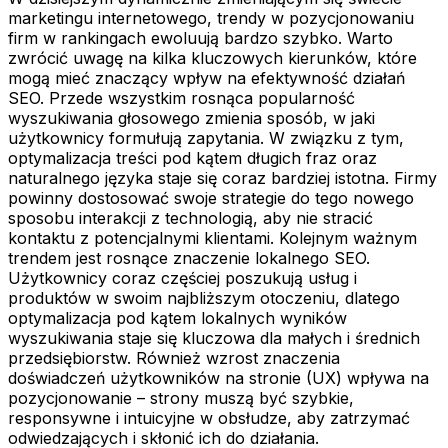
marketingu internetowego, trendy w pozycjonowaniu
firm w rankingach ewoluują bardzo szybko. Warto
zwrócić uwagę na kilka kluczowych kierunków, które
mogą mieć znaczący wpływ na efektywność działań
SEO. Przede wszystkim rosnąca popularność
wyszukiwania głosowego zmienia sposób, w jaki
użytkownicy formułują zapytania. W związku z tym,
optymalizacja treści pod kątem długich fraz oraz
naturalnego języka staje się coraz bardziej istotna. Firmy
powinny dostosować swoje strategie do tego nowego
sposobu interakcji z technologią, aby nie stracić
kontaktu z potencjalnymi klientami. Kolejnym ważnym
trendem jest rosnące znaczenie lokalnego SEO.
Użytkownicy coraz częściej poszukują usług i
produktów w swoim najbliższym otoczeniu, dlatego
optymalizacja pod kątem lokalnych wyników
wyszukiwania staje się kluczowa dla małych i średnich
przedsiębiorstw. Również wzrost znaczenia
doświadczeń użytkowników na stronie (UX) wpływa na
pozycjonowanie – strony muszą być szybkie,
responsywne i intuicyjne w obsłudze, aby zatrzymać
odwiedzających i skłonić ich do działania.