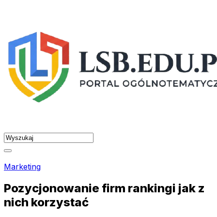
Skip
to
content
Marketing
Pozycjonowanie firm rankingi jak z
nich korzystać