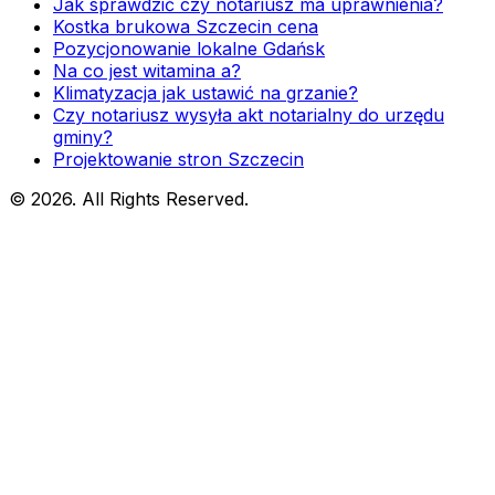
Jak sprawdzić czy notariusz ma uprawnienia?
Kostka brukowa Szczecin cena
Pozycjonowanie lokalne Gdańsk
Na co jest witamina a?
Klimatyzacja jak ustawić na grzanie?
Czy notariusz wysyła akt notarialny do urzędu
gminy?
Projektowanie stron Szczecin
© 2026. All Rights Reserved.