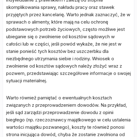
skomplikowania sprawy, nakładu pracy oraz stawek
przyjętych przez kancelarię. Warto jednak zaznaczyć, że w
sprawach o alimenty, które mają na celu ochronę
podstawowych potrzeb życiowych, często możliwe jest
ubieganie się o zwolnienie od kosztów sądowych w
całości lub w części, jeśli powód wykaże, że nie jest w
stanie ponieść tych kosztów bez uszczerbku dla
niezbędnego utrzymania siebie i rodziny. Wniosek o
zwolnienie od kosztów sądowych należy złożyć wraz z
pozwem, przedstawiając szczegółowe informacje o swojej
sytuacji materialnej.
Warto również pamiętać o ewentualnych kosztach
związanych z przeprowadzeniem dowodów. Na przykład,
jeśli sąd zarządzi przeprowadzenie dowodu z opinii
biegłego (np. rzeczoznawcy majątkowego w celu ustalenia
wartości majątku pozwanego), koszty te również ponosi
strona inicjująca dowód, chyba że zostanie zwolniona od