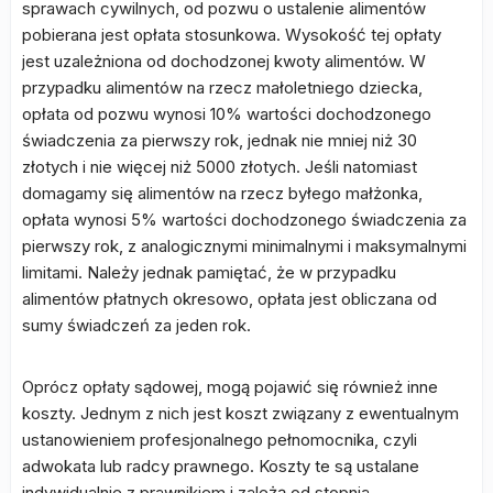
sprawach cywilnych, od pozwu o ustalenie alimentów
pobierana jest opłata stosunkowa. Wysokość tej opłaty
jest uzależniona od dochodzonej kwoty alimentów. W
przypadku alimentów na rzecz małoletniego dziecka,
opłata od pozwu wynosi 10% wartości dochodzonego
świadczenia za pierwszy rok, jednak nie mniej niż 30
złotych i nie więcej niż 5000 złotych. Jeśli natomiast
domagamy się alimentów na rzecz byłego małżonka,
opłata wynosi 5% wartości dochodzonego świadczenia za
pierwszy rok, z analogicznymi minimalnymi i maksymalnymi
limitami. Należy jednak pamiętać, że w przypadku
alimentów płatnych okresowo, opłata jest obliczana od
sumy świadczeń za jeden rok.
Oprócz opłaty sądowej, mogą pojawić się również inne
koszty. Jednym z nich jest koszt związany z ewentualnym
ustanowieniem profesjonalnego pełnomocnika, czyli
adwokata lub radcy prawnego. Koszty te są ustalane
indywidualnie z prawnikiem i zależą od stopnia