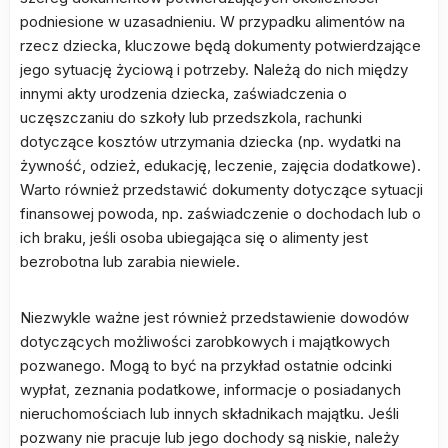
podniesione w uzasadnieniu. W przypadku alimentów na
rzecz dziecka, kluczowe będą dokumenty potwierdzające
jego sytuację życiową i potrzeby. Należą do nich między
innymi akty urodzenia dziecka, zaświadczenia o
uczęszczaniu do szkoły lub przedszkola, rachunki
dotyczące kosztów utrzymania dziecka (np. wydatki na
żywność, odzież, edukację, leczenie, zajęcia dodatkowe).
Warto również przedstawić dokumenty dotyczące sytuacji
finansowej powoda, np. zaświadczenie o dochodach lub o
ich braku, jeśli osoba ubiegająca się o alimenty jest
bezrobotna lub zarabia niewiele.
Niezwykle ważne jest również przedstawienie dowodów
dotyczących możliwości zarobkowych i majątkowych
pozwanego. Mogą to być na przykład ostatnie odcinki
wypłat, zeznania podatkowe, informacje o posiadanych
nieruchomościach lub innych składnikach majątku. Jeśli
pozwany nie pracuje lub jego dochody są niskie, należy