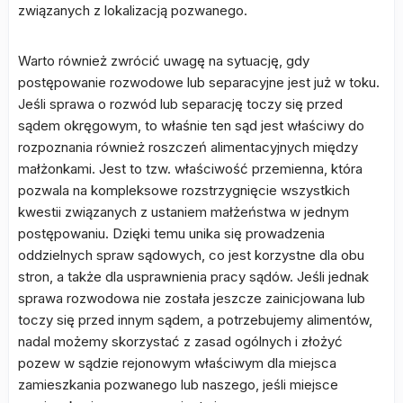
związanych z lokalizacją pozwanego.
Warto również zwrócić uwagę na sytuację, gdy
postępowanie rozwodowe lub separacyjne jest już w toku.
Jeśli sprawa o rozwód lub separację toczy się przed
sądem okręgowym, to właśnie ten sąd jest właściwy do
rozpoznania również roszczeń alimentacyjnych między
małżonkami. Jest to tzw. właściwość przemienna, która
pozwala na kompleksowe rozstrzygnięcie wszystkich
kwestii związanych z ustaniem małżeństwa w jednym
postępowaniu. Dzięki temu unika się prowadzenia
oddzielnych spraw sądowych, co jest korzystne dla obu
stron, a także dla usprawnienia pracy sądów. Jeśli jednak
sprawa rozwodowa nie została jeszcze zainicjowana lub
toczy się przed innym sądem, a potrzebujemy alimentów,
nadal możemy skorzystać z zasad ogólnych i złożyć
pozew w sądzie rejonowym właściwym dla miejsca
zamieszkania pozwanego lub naszego, jeśli miejsce