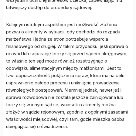
wszystkim ochronę interesów dziecka, zapewniając mu
łatwiejszy dostęp do procedury sądowej.
Kolejnym istotnym aspektem jest możliwość złożenia
pozwu o alimenty w sytuacji, gdy dochodzi do rozpadu
małżeństwa i jedna ze stron potrzebuje wsparcia
finansowego od drugiej. W takim przypadku, jeśli sprawa o
rozwód lub separację toczy się przed sądem okręgowym,
to właśnie ten sąd może również rozstrzygnąć o
obowiązku alimentacyjnym między małżonkami. Jest to
tzw. dopuszczalność połączenia spraw, która ma na celu
usprawnienie całego procesu i uniknięcie prowadzenia
równoległych postępowań. Niemniej jednak, nawet jeśli
sprawa rozwodowa nie została jeszcze zainicjowana lub
toczy się w innym sądzie, wniosek o alimenty można
złożyć w sądzie rejonowym, zgodnie z ogólnymi zasadami
właściwości miejscowej, czyli tam, gdzie mieszka osoba
ubiegająca się o świadczenia.