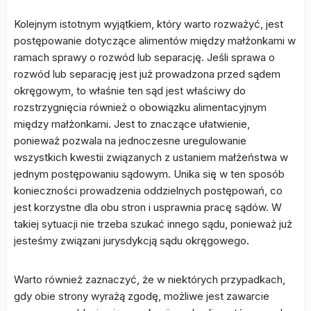
Kolejnym istotnym wyjątkiem, który warto rozważyć, jest
postępowanie dotyczące alimentów między małżonkami w
ramach sprawy o rozwód lub separację. Jeśli sprawa o
rozwód lub separację jest już prowadzona przed sądem
okręgowym, to właśnie ten sąd jest właściwy do
rozstrzygnięcia również o obowiązku alimentacyjnym
między małżonkami. Jest to znaczące ułatwienie,
ponieważ pozwala na jednoczesne uregulowanie
wszystkich kwestii związanych z ustaniem małżeństwa w
jednym postępowaniu sądowym. Unika się w ten sposób
konieczności prowadzenia oddzielnych postępowań, co
jest korzystne dla obu stron i usprawnia pracę sądów. W
takiej sytuacji nie trzeba szukać innego sądu, ponieważ już
jesteśmy związani jurysdykcją sądu okręgowego.
Warto również zaznaczyć, że w niektórych przypadkach,
gdy obie strony wyrażą zgodę, możliwe jest zawarcie