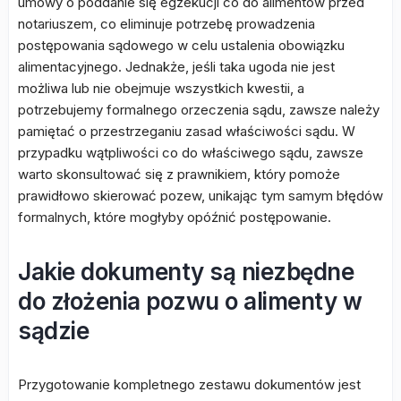
umowy o poddanie się egzekucji co do alimentów przed
notariuszem, co eliminuje potrzebę prowadzenia
postępowania sądowego w celu ustalenia obowiązku
alimentacyjnego. Jednakże, jeśli taka ugoda nie jest
możliwa lub nie obejmuje wszystkich kwestii, a
potrzebujemy formalnego orzeczenia sądu, zawsze należy
pamiętać o przestrzeganiu zasad właściwości sądu. W
przypadku wątpliwości co do właściwego sądu, zawsze
warto skonsultować się z prawnikiem, który pomoże
prawidłowo skierować pozew, unikając tym samym błędów
formalnych, które mogłyby opóźnić postępowanie.
Jakie dokumenty są niezbędne
do złożenia pozwu o alimenty w
sądzie
Przygotowanie kompletnego zestawu dokumentów jest