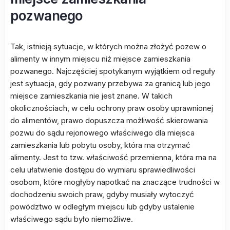
pozwanego
Tak, istnieją sytuacje, w których można złożyć pozew o
alimenty w innym miejscu niż miejsce zamieszkania
pozwanego. Najczęściej spotykanym wyjątkiem od reguły
jest sytuacja, gdy pozwany przebywa za granicą lub jego
miejsce zamieszkania nie jest znane. W takich
okolicznościach, w celu ochrony praw osoby uprawnionej
do alimentów, prawo dopuszcza możliwość skierowania
pozwu do sądu rejonowego właściwego dla miejsca
zamieszkania lub pobytu osoby, która ma otrzymać
alimenty. Jest to tzw. właściwość przemienna, która ma na
celu ułatwienie dostępu do wymiaru sprawiedliwości
osobom, które mogłyby napotkać na znaczące trudności w
dochodzeniu swoich praw, gdyby musiały wytoczyć
powództwo w odległym miejscu lub gdyby ustalenie
właściwego sądu było niemożliwe.