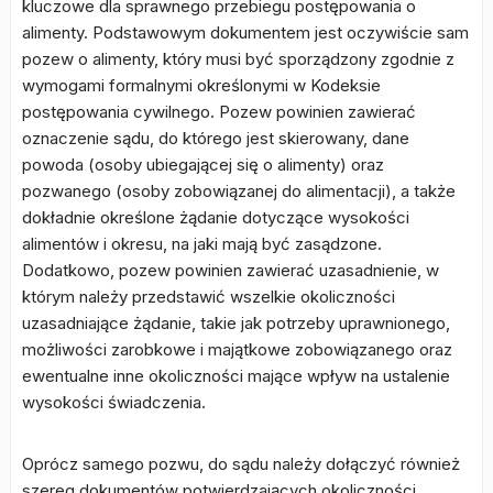
kluczowe dla sprawnego przebiegu postępowania o
alimenty. Podstawowym dokumentem jest oczywiście sam
pozew o alimenty, który musi być sporządzony zgodnie z
wymogami formalnymi określonymi w Kodeksie
postępowania cywilnego. Pozew powinien zawierać
oznaczenie sądu, do którego jest skierowany, dane
powoda (osoby ubiegającej się o alimenty) oraz
pozwanego (osoby zobowiązanej do alimentacji), a także
dokładnie określone żądanie dotyczące wysokości
alimentów i okresu, na jaki mają być zasądzone.
Dodatkowo, pozew powinien zawierać uzasadnienie, w
którym należy przedstawić wszelkie okoliczności
uzasadniające żądanie, takie jak potrzeby uprawnionego,
możliwości zarobkowe i majątkowe zobowiązanego oraz
ewentualne inne okoliczności mające wpływ na ustalenie
wysokości świadczenia.
Oprócz samego pozwu, do sądu należy dołączyć również
szereg dokumentów potwierdzających okoliczności