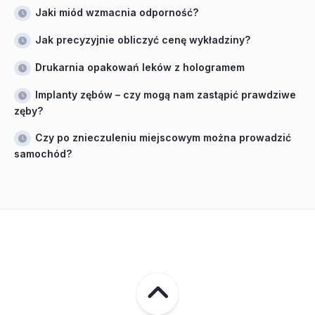
Jaki miód wzmacnia odporność?
Jak precyzyjnie obliczyć cenę wykładziny?
Drukarnia opakowań leków z hologramem
Implanty zębów – czy mogą nam zastąpić prawdziwe
zęby?
Czy po znieczuleniu miejscowym można prowadzić
samochód?