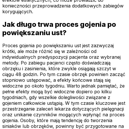
konieczności przeprowadzenia dodatkowych zabiegów
korygujących.
Jak długo trwa proces gojenia po
powiększaniu ust?
Proces gojenia po powiększaniu ust jest zazwyczaj
krótki, ale może różnić się w zależności od
indywidualnych predyspozycji pacjenta oraz wybranej
metody. Po zabiegu pacjenci często doświadczają
obrzęku i zasinienia, które zwykle osiągają szczyt w
ciągu 48 godzin. Po tym czasie obrzęk powinien zacząć
stopniowo ustępować, a efekty końcowe stają się
widoczne po około tygodniu. Warto jednak pamiętać, że
pełne efekty mogą być widoczne dopiero po kilku
tygodniach, gdy wszelkie dolegliwości związane z
gojeniem całkowicie ustąpią. W tym czasie kluczowe jest
przestrzeganie zaleceń lekarza dotyczących pielęgnacji
oraz unikanie czynników mogących wpłynąć na proces
gojenia. Osoby, które mają tendencję do tworzenia
siniaków lub obrzęków, powinny być przygotowane na