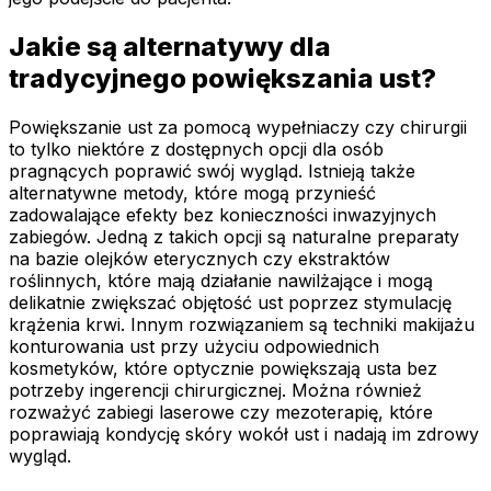
Jakie są alternatywy dla
tradycyjnego powiększania ust?
Powiększanie ust za pomocą wypełniaczy czy chirurgii
to tylko niektóre z dostępnych opcji dla osób
pragnących poprawić swój wygląd. Istnieją także
alternatywne metody, które mogą przynieść
zadowalające efekty bez konieczności inwazyjnych
zabiegów. Jedną z takich opcji są naturalne preparaty
na bazie olejków eterycznych czy ekstraktów
roślinnych, które mają działanie nawilżające i mogą
delikatnie zwiększać objętość ust poprzez stymulację
krążenia krwi. Innym rozwiązaniem są techniki makijażu
konturowania ust przy użyciu odpowiednich
kosmetyków, które optycznie powiększają usta bez
potrzeby ingerencji chirurgicznej. Można również
rozważyć zabiegi laserowe czy mezoterapię, które
poprawiają kondycję skóry wokół ust i nadają im zdrowy
wygląd.