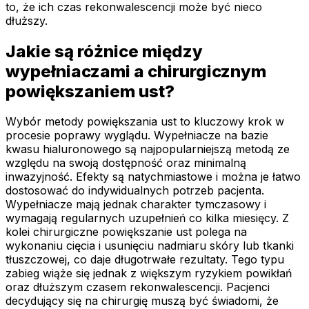
to, że ich czas rekonwalescencji może być nieco
dłuższy.
Jakie są różnice między
wypełniaczami a chirurgicznym
powiększaniem ust?
Wybór metody powiększania ust to kluczowy krok w
procesie poprawy wyglądu. Wypełniacze na bazie
kwasu hialuronowego są najpopularniejszą metodą ze
względu na swoją dostępność oraz minimalną
inwazyjność. Efekty są natychmiastowe i można je łatwo
dostosować do indywidualnych potrzeb pacjenta.
Wypełniacze mają jednak charakter tymczasowy i
wymagają regularnych uzupełnień co kilka miesięcy. Z
kolei chirurgiczne powiększanie ust polega na
wykonaniu cięcia i usunięciu nadmiaru skóry lub tkanki
tłuszczowej, co daje długotrwałe rezultaty. Tego typu
zabieg wiąże się jednak z większym ryzykiem powikłań
oraz dłuższym czasem rekonwalescencji. Pacjenci
decydujący się na chirurgię muszą być świadomi, że