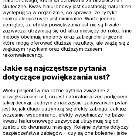
hialuronowego, które są uznawane za bezpieczne i
skuteczne. Kwas hialuronowy jest substancją naturalnie
występującą w organizmie, co sprawia, że ryzyko
reakcji alergicznych jest minimalne. Warto jednak
pamiętać, że efekty powiększania ust nie są trwałe i
zazwyczaj utrzymują się od kilku miesięcy do roku. Inne
metody obejmują implanty oraz zabiegi chirurgiczne,
które mogą oferować dłuższe rezultaty, ale wiążą się z
większym ryzykiem oraz dłuższym czasem
rekonwalescencji.
Jakie są najczęstsze pytania
dotyczące powiększania ust?
Wielu pacjentów ma liczne pytania związane z
powiększaniem ust, co jest naturalne przed podjęciem
takiej decyzji. Jednym z najczęściej zadawanych pytań
jest to, jak długo utrzymują się efekty zabiegu. Jak już
wcześniej wspomniano, efekty wypełniaczy na bazie
kwasu hialuronowego zazwyczaj utrzymują się od
sześciu do dwunastu miesięcy. Kolejne pytanie dotyczy
bezpieczeństwa zabiegów – czy są one bolesne i jakie