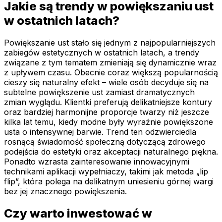
Jakie są trendy w powiększaniu ust
w ostatnich latach?
Powiększanie ust stało się jednym z najpopularniejszych
zabiegów estetycznych w ostatnich latach, a trendy
związane z tym tematem zmieniają się dynamicznie wraz
z upływem czasu. Obecnie coraz większą popularnością
cieszy się naturalny efekt – wiele osób decyduje się na
subtelne powiększenie ust zamiast dramatycznych
zmian wyglądu. Klientki preferują delikatniejsze kontury
oraz bardziej harmonijne proporcje twarzy niż jeszcze
kilka lat temu, kiedy modne były wyraźnie powiększone
usta o intensywnej barwie. Trend ten odzwierciedla
rosnącą świadomość społeczną dotyczącą zdrowego
podejścia do estetyki oraz akceptacji naturalnego piękna.
Ponadto wzrasta zainteresowanie innowacyjnymi
technikami aplikacji wypełniaczy, takimi jak metoda „lip
flip”, która polega na delikatnym uniesieniu górnej wargi
bez jej znacznego powiększenia.
Czy warto inwestować w