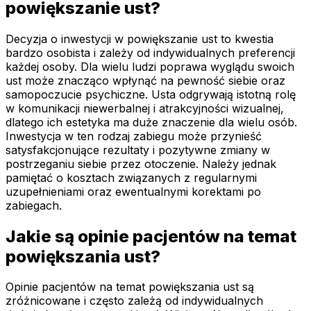
powiększanie ust?
Decyzja o inwestycji w powiększanie ust to kwestia
bardzo osobista i zależy od indywidualnych preferencji
każdej osoby. Dla wielu ludzi poprawa wyglądu swoich
ust może znacząco wpłynąć na pewność siebie oraz
samopoczucie psychiczne. Usta odgrywają istotną rolę
w komunikacji niewerbalnej i atrakcyjności wizualnej,
dlatego ich estetyka ma duże znaczenie dla wielu osób.
Inwestycja w ten rodzaj zabiegu może przynieść
satysfakcjonujące rezultaty i pozytywne zmiany w
postrzeganiu siebie przez otoczenie. Należy jednak
pamiętać o kosztach związanych z regularnymi
uzupełnieniami oraz ewentualnymi korektami po
zabiegach.
Jakie są opinie pacjentów na temat
powiększania ust?
Opinie pacjentów na temat powiększania ust są
zróżnicowane i często zależą od indywidualnych