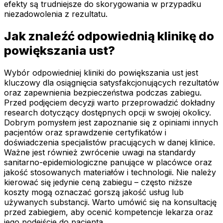
efekty są trudniejsze do skorygowania w przypadku
niezadowolenia z rezultatu.
Jak znaleźć odpowiednią klinikę do
powiększania ust?
Wybór odpowiedniej kliniki do powiększania ust jest
kluczowy dla osiągnięcia satysfakcjonujących rezultatów
oraz zapewnienia bezpieczeństwa podczas zabiegu.
Przed podjęciem decyzji warto przeprowadzić dokładny
research dotyczący dostępnych opcji w swojej okolicy.
Dobrym pomysłem jest zapoznanie się z opiniami innych
pacjentów oraz sprawdzenie certyfikatów i
doświadczenia specjalistów pracujących w danej klinice.
Ważne jest również zwrócenie uwagi na standardy
sanitarno-epidemiologiczne panujące w placówce oraz
jakość stosowanych materiałów i technologii. Nie należy
kierować się jedynie ceną zabiegu – często niższe
koszty mogą oznaczać gorszą jakość usług lub
używanych substancji. Warto umówić się na konsultację
przed zabiegiem, aby ocenić kompetencje lekarza oraz
jego podejście do pacjenta.