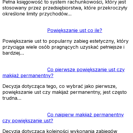
Pełna księgowość to system rachunkowości, który jest
stosowany przez przedsiębiorstwa, które przekroczyły
określone limity przychodów…
Powiększanie ust co ile?
Powiększanie ust to popularny zabieg estetyczny, który
przyciąga wiele osób pragnących uzyskać pełniejsze i
bardziej…
Co pierwsze powiększanie ust czy
makijaż permanentny?
Decyzja dotycząca tego, co wybrać jako pierwsze,
powiększanie ust czy makijaż permanentny, jest często
trudna…
Co najpierw makijaż permanentny
czy powiększanie ust?
Decyzja dotycząca kolejności wykonania zabiegów