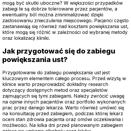
mogą być skutki uboczne? W większości przypadków
zabiegi te są dobrze tolerowane przez pacjentów, a
ewentualny ból można zminimalizować dzięki
zastosowaniu znieczulenia miejscowego. Pacjenci często
zastanawiają się również nad kosztami powiększania ust,
które mogą się różnić w zależności od wybranej metody
oraz lokalizacji kliniki.
Jak przygotować się do zabiegu
powiększania ust?
Przygotowanie do zabiegu powiększania ust jest
kluczowym elementem całego procesu. Przed wizytą w
klinice warto przeprowadzić dokładny research
dotyczący dostępnych metod oraz specjalistów
zajmujących się tymi zabiegami. Należy zwrócić uwagę
na opinie innych pacjentów oraz portfolio wykonanych
prac przez danego lekarza. Warto również umówić się
na konsultację przed zabiegiem, podczas której lekarz
oceni stan zdrowia pacjenta oraz omówi oczekiwania i
możliwości. Na kilka dni przed planowanym zabiegiem