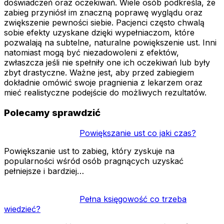
doświadczeń oraz oczekiwań. Wiele osób podkreśla, że
zabieg przyniósł im znaczną poprawę wyglądu oraz
zwiększenie pewności siebie. Pacjenci często chwalą
sobie efekty uzyskane dzięki wypełniaczom, które
pozwalają na subtelne, naturalne powiększenie ust. Inni
natomiast mogą być niezadowoleni z efektów,
zwłaszcza jeśli nie spełniły one ich oczekiwań lub były
zbyt drastyczne. Ważne jest, aby przed zabiegiem
dokładnie omówić swoje pragnienia z lekarzem oraz
mieć realistyczne podejście do możliwych rezultatów.
Polecamy sprawdzić
Powiększanie ust co jaki czas?
Powiększanie ust to zabieg, który zyskuje na
popularności wśród osób pragnących uzyskać
pełniejsze i bardziej…
Pełna księgowość co trzeba
wiedzieć?