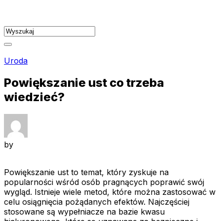
Skip
to
content
Uroda
Powiększanie ust co trzeba
wiedzieć?
by
Powiększanie ust to temat, który zyskuje na
popularności wśród osób pragnących poprawić swój
wygląd. Istnieje wiele metod, które można zastosować w
celu osiągnięcia pożądanych efektów. Najczęściej
stosowane są wypełniacze na bazie kwasu