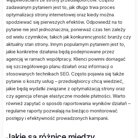
zadawanym pytaniem jest to, jak długo trwa proces
optymalizacji strony internetowej oraz kiedy można
spodziewać się pierwszych efektów. Odpowiedź na to
pytanie nie jest jednoznaczna, ponieważ czas ten zależy
od wielu czynników, takich jak konkurencyjność branży czy
aktualny stan strony. Innym popularnym pytaniem jest to,
jakie konkretne działania będą podejmowane przez
agencję w ramach współpracy. Klienci powinni domagać
się szczegółowego planu działań oraz informacji o
stosowanych technikach SEO. Często pojawia się także
pytanie o koszty usług – przedsiębiorcy chcą wiedzieć,
jakie będą wydatki związane z optymalizacją strony oraz
czy agencja oferuje elastyczne modele płatności. Warto
również zapytać o sposób raportowania wyników działań –
regularne raporty pozwalają na bieżąco monitorować
postępy i efektywność prowadzonych kampanii.
Jakie są różnice między