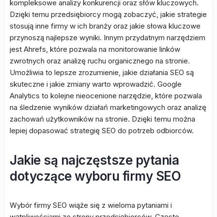
kompleksowe analizy konkurencji oraz słów kluczowych.
Dzięki temu przedsiębiorcy mogą zobaczyć, jakie strategie
stosują inne firmy w ich branży oraz jakie słowa kluczowe
przynoszą najlepsze wyniki. Innym przydatnym narzędziem
jest Ahrefs, które pozwala na monitorowanie linków
zwrotnych oraz analizę ruchu organicznego na stronie.
Umożliwia to lepsze zrozumienie, jakie działania SEO są
skuteczne i jakie zmiany warto wprowadzić. Google
Analytics to kolejne nieocenione narzędzie, które pozwala
na śledzenie wyników działań marketingowych oraz analizę
zachowań użytkowników na stronie. Dzięki temu można
lepiej dopasować strategię SEO do potrzeb odbiorców.
Jakie są najczęstsze pytania
dotyczące wyboru firmy SEO
Wybór firmy SEO wiąże się z wieloma pytaniami i
wątpliwościami ze strony przedsiębiorców. Często