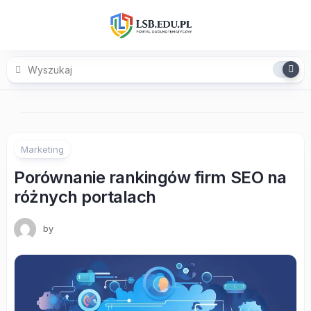
Skip
to
content
Marketing
Porównanie rankingów firm SEO na
różnych portalach
by