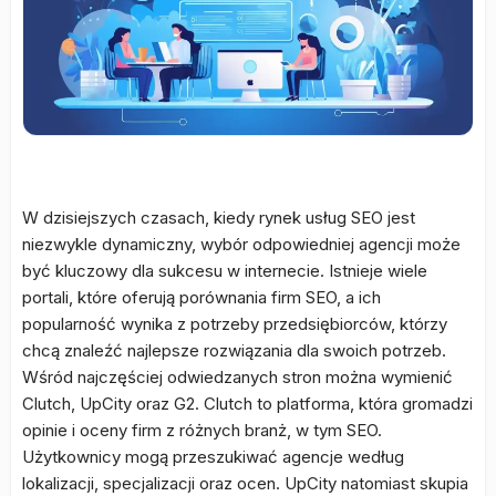
W dzisiejszych czasach, kiedy rynek usług SEO jest
niezwykle dynamiczny, wybór odpowiedniej agencji może
być kluczowy dla sukcesu w internecie. Istnieje wiele
portali, które oferują porównania firm SEO, a ich
popularność wynika z potrzeby przedsiębiorców, którzy
chcą znaleźć najlepsze rozwiązania dla swoich potrzeb.
Wśród najczęściej odwiedzanych stron można wymienić
Clutch, UpCity oraz G2. Clutch to platforma, która gromadzi
opinie i oceny firm z różnych branż, w tym SEO.
Użytkownicy mogą przeszukiwać agencje według
lokalizacji, specjalizacji oraz ocen. UpCity natomiast skupia