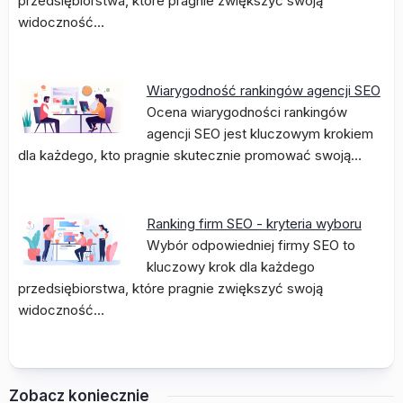
przedsiębiorstwa, które pragnie zwiększyć swoją
widoczność…
Wiarygodność rankingów agencji SEO
Ocena wiarygodności rankingów
agencji SEO jest kluczowym krokiem
dla każdego, kto pragnie skutecznie promować swoją…
Ranking firm SEO - kryteria wyboru
Wybór odpowiedniej firmy SEO to
kluczowy krok dla każdego
przedsiębiorstwa, które pragnie zwiększyć swoją
widoczność…
Zobacz koniecznie