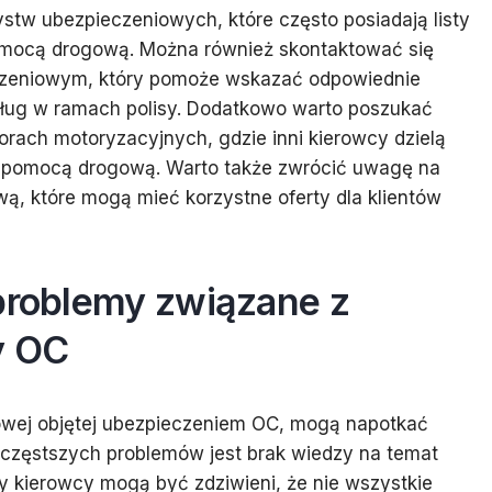
stw ubezpieczeniowych, które często posiadają listy
omocą drogową. Można również skontaktować się
czeniowym, który pomoże wskazać odpowiednie
usług w ramach polisy. Dodatkowo warto poszukać
 forach motoryzacyjnych, gdzie inni kierowcy dzielą
z pomocą drogową. Warto także zwrócić uwagę na
ą, które mogą mieć korzystne oferty dla klientów
 problemy związane z
y OC
owej objętej ubezpieczeniem OC, mogą napotkać
ajczęstszych problemów jest brak wiedzy na temat
rzy kierowcy mogą być zdziwieni, że nie wszystkie