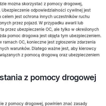
 gdzie można skorzystać z pomocy drogowej,
 Ubezpieczenie odpowiedzialności cywilnej jest
 celem jest ochrona innych uczestników ruchu
nych przez pojazd. W przypadku awarii lub
 przez ubezpieczenie OC, ale tylko w określonych
każda pomoc drogowa jest objęta tym ubezpieczeniem.
 w ramach OC, konieczne jest zgłoszenie zdarzenia
lonych warunków. Dlatego ważne jest, aby kierowcy
 związanych z pomocą drogową oraz ubezpieczeniem
ystania z pomocy drogowej
nie z pomocy drogowej, powinien znać zasady