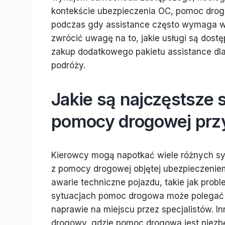
kontekście ubezpieczenia OC, pomoc drog
podczas gdy assistance często wymaga w
zwrócić uwagę na to, jakie usługi są dost
zakup dodatkowego pakietu assistance dl
podróży.
Jakie są najczęstsze
pomocy drogowej prz
Kierowcy mogą napotkać wiele różnych syt
z pomocy drogowej objętej ubezpieczenie
awarie techniczne pojazdu, takie jak prob
sytuacjach pomoc drogowa może polegać n
naprawie na miejscu przez specjalistów. I
drogowy, gdzie pomoc drogowa jest niezb