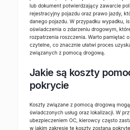
lub dokument potwierdzający zawarcie po
rejestracyjny pojazdu oraz prawo jazdy, k
danego pojazdu. W przypadku wypadku, isto
oświadczenia o zdarzeniu drogowym, któr
rozpatrzenia roszczenia. Warto pamiętać o
czytelne, co znacznie ułatwi proces uzysk
związanych z pomocą drogową.
Jakie są koszty pomoc
pokrycie
Koszty związane z pomocą drogową mogą s
świadczonych usług oraz lokalizacji. W pr
ubezpieczeniem OC, kierowcy często zastan
w jakim zakresie te koszty zostaną pokry