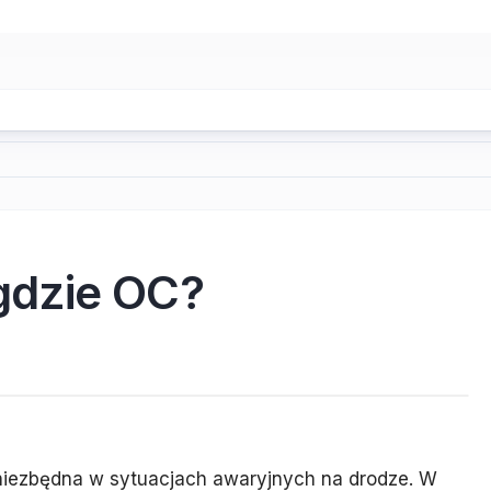
gdzie OC?
 niezbędna w sytuacjach awaryjnych na drodze. W