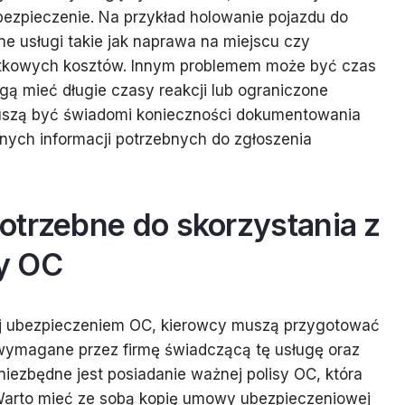
ezpieczenie. Na przykład holowanie pojazdu do
ne usługi takie jak naprawa na miejscu czy
tkowych kosztów. Innym problemem może być czas
gą mieć długie czasy reakcji lub ograniczone
uszą być świadomi konieczności dokumentowania
nych informacji potrzebnych do zgłoszenia
otrzebne do skorzystania z
y OC
ej ubezpieczeniem OC, kierowcy muszą przygotować
ymagane przez firmę świadczącą tę usługę oraz
niezbędne jest posiadanie ważnej polisy OC, która
 Warto mieć ze sobą kopię umowy ubezpieczeniowej