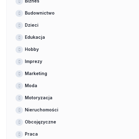
Biznes
Budownictwo
Dzieci
Edukacja
Hobby
Imprezy
Marketing
Moda
Motoryzacja
Nieruchomości
Obcojęzyczne
Praca