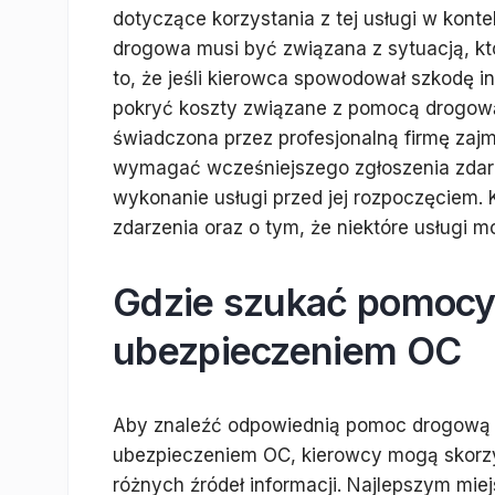
dotyczące korzystania z tej usługi w kon
drogowa musi być związana z sytuacją, kt
to, że jeśli kierowca spowodował szkodę 
pokryć koszty związane z pomocą drogową
świadczona przez profesjonalną firmę zaj
wymagać wcześniejszego zgłoszenia zdarz
wykonanie usługi przed jej rozpoczęciem.
zdarzenia oraz o tym, że niektóre usługi
Gdzie szukać pomocy 
ubezpieczeniem OC
Aby znaleźć odpowiednią pomoc drogową 
ubezpieczeniem OC, kierowcy mogą skorz
różnych źródeł informacji. Najlepszym mie