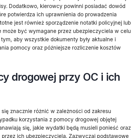
lisy. Dodatkowo, kierowcy powinni posiadać dowód
tóre potwierdza ich uprawnienia do prowadzenia
tne jest również sporządzenie notatki policyjnej lub
e może być wymagane przez ubezpieczyciela w celu
 tym, aby wszystkie dokumenty były aktualne i
ania pomocy oraz późniejsze rozliczenie kosztów
y drogowej przy OC i ich
ię znacznie różnić w zależności od zakresu
zypadku korzystania z pomocy drogowej objętej
awiają się, jakie wydatki będą musieli ponieść oraz
te przez ich ubezpieczyciela. Zazwyczaj podstawowe