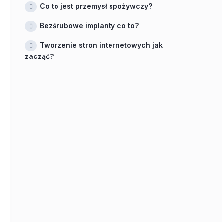
Co to jest przemysł spożywczy?
Bezśrubowe implanty co to?
Tworzenie stron internetowych jak
zacząć?