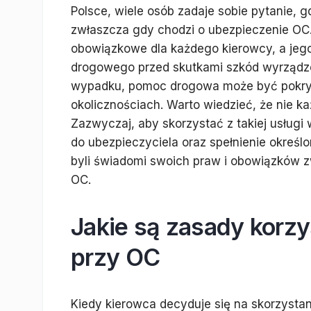
Polsce, wiele osób zadaje sobie pytanie,
zwłaszcza gdy chodzi o ubezpieczenie OC.
obowiązkowe dla każdego kierowcy, a jego
drogowego przed skutkami szkód wyrządzo
wypadku, pomoc drogowa może być pokryta
okolicznościach. Warto wiedzieć, że nie 
Zazwyczaj, aby skorzystać z takiej usługi
do ubezpieczyciela oraz spełnienie okreś
byli świadomi swoich praw i obowiązków
OC.
Jakie są zasady korz
przy OC
Kiedy kierowca decyduje się na skorzysta