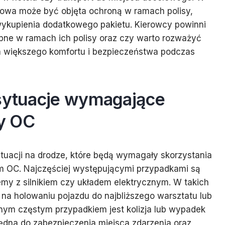
owa może być objęta ochroną w ramach polisy,
ykupienia dodatkowego pakietu. Kierowcy powinni
ępne w ramach ich polisy oraz czy warto rozważyć
a większego komfortu i bezpieczeństwa podczas
 sytuacje wymagające
y OC
uacji na drodze, które będą wymagały skorzystania
m OC. Najczęściej występującymi przypadkami są
lemy z silnikiem czy układem elektrycznym. W takich
a holowaniu pojazdu do najbliższego warsztatu lub
nnym częstym przypadkiem jest kolizja lub wypadek
ędna do zabezpieczenia miejsca zdarzenia oraz