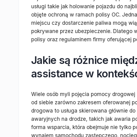
usługi takie jak holowanie pojazdu do najb
objęte ochroną w ramach polisy OC. Jedna
miejscu czy dostarczenie paliwa mogą wią
pokrywane przez ubezpieczenie. Dlatego w
polisy oraz regulaminem firmy oferującej
Jakie są różnice mię
assistance w kontekś
Wiele osób myli pojęcia pomocy drogowej i
od siebie zarówno zakresem oferowanej po
drogowa to usługa skierowana głównie do 
awaryjnych na drodze, takich jak awaria p
forma wsparcia, która obejmuje nie tylko p
wynajem samochodu zastępczego, nocleg w