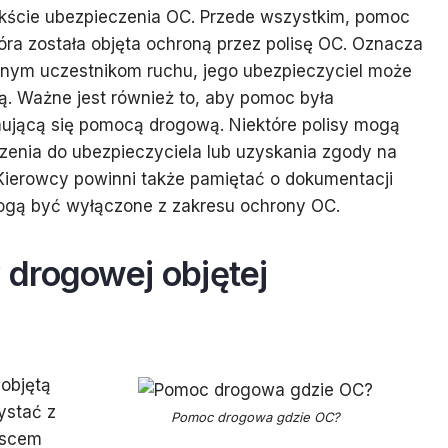
tekście ubezpieczenia OC. Przede wszystkim, pomoc
óra została objęta ochroną przez polisę OC. Oznacza
innym uczestnikom ruchu, jego ubezpieczyciel może
. Ważne jest również to, aby pomoc była
mującą się pomocą drogową. Niektóre polisy mogą
enia do ubezpieczyciela lub uzyskania zgody na
 Kierowcy powinni także pamiętać o dokumentacji
 mogą być wyłączone z zakresu ochrony OC.
drogowej objętej
objętą
ystać z
Pomoc drogowa gdzie OC?
jscem