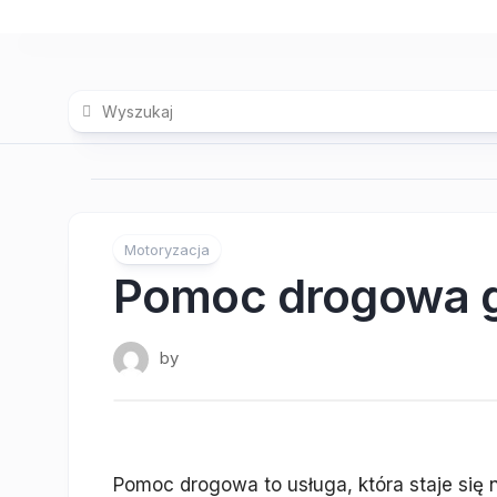
Skip
to
content
Motoryzacja
Pomoc drogowa 
by
Pomoc drogowa to usługa, która staje się