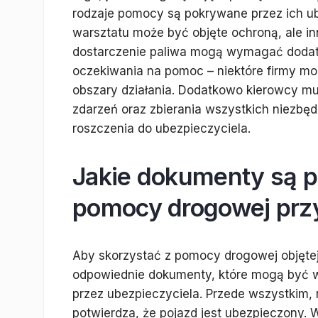
rodzaje pomocy są pokrywane przez ich ub
warsztatu może być objęte ochroną, ale in
dostarczenie paliwa mogą wymagać doda
oczekiwania na pomoc – niektóre firmy mo
obszary działania. Dodatkowo kierowcy m
zdarzeń oraz zbierania wszystkich niezbęd
roszczenia do ubezpieczyciela.
Jakie dokumenty są p
pomocy drogowej prz
Aby skorzystać z pomocy drogowej objęt
odpowiednie dokumenty, które mogą być w
przez ubezpieczyciela. Przede wszystkim, 
potwierdza, że pojazd jest ubezpieczony.