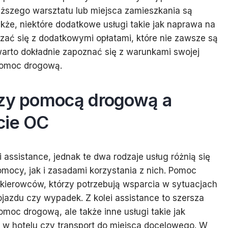
liższego warsztatu lub miejsca zamieszkania są
kże, niektóre dodatkowe usługi takie jak naprawa na
zać się z dodatkowymi opłatami, które nie zawsze są
arto dokładnie zapoznać się z warunkami swojej
 pomoc drogową.
dzy pomocą drogową a
cie OC
 assistance, jednak te dwa rodzaje usług różnią się
mocy, jak i zasadami korzystania z nich. Pomoc
kierowców, którzy potrzebują wsparcia w sytuacjach
ojazdu czy wypadek. Z kolei assistance to szersza
omoc drogową, ale także inne usługi takie jak
 hotelu czy transport do miejsca docelowego. W