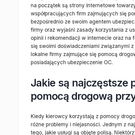
na początek są strony internetowe towarzy
współpracujących firm zajmujących się p
bezpośrednio ze swoim agentem ubezpie
firmy oraz wyjaśni zasady korzystania z 
opinii i rekomendacji w internecie oraz na
się swoimi doświadczeniami związanymi 
lokalne firmy zajmujące się pomocą drogow
posiadających ubezpieczenie OC.
Jakie są najczęstsze
pomocą drogową prz
Kiedy kierowcy korzystają z pomocy drog
różne problemy i niejasności. Jednym z n
tego, jakie usługi są objęte polisą. Niektó