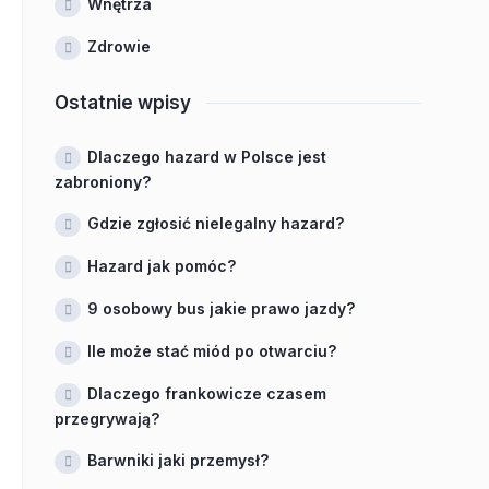
Wnętrza
Zdrowie
Ostatnie wpisy
Dlaczego hazard w Polsce jest
zabroniony?
Gdzie zgłosić nielegalny hazard?
Hazard jak pomóc?
9 osobowy bus jakie prawo jazdy?
Ile może stać miód po otwarciu?
Dlaczego frankowicze czasem
przegrywają?
Barwniki jaki przemysł?